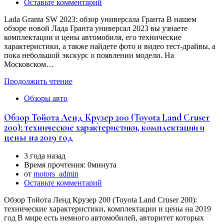
Оставьте комментарий
Lada Granta SW 2023: обзор универсала Гранта В нашем
обзоре новой Лада Гранта универсал 2023 вы узнаете
комплектации и цены автомобиля, его технические
характеристики, а также найдете фото и видео тест-драйвы, а
пока небольшой экскурс о появлении модели. На
Московском…
Продолжить чтение
Обзоры авто
Обзор Тойота Ленд Крузер 200 (Toyota Land Cruser
200): технические характеристики, комплектации и
цены на 2019 год
3 года назад
Время прочтения:
0минута
от
motors_admin
Оставьте комментарий
Обзор Тойота Ленд Крузер 200 (Toyota Land Cruser 200):
технические характеристики, комплектации и цены на 2019
год В мире есть немного автомобилей, авторитет которых