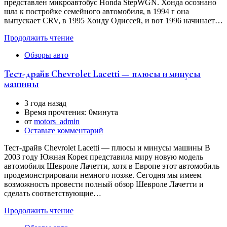
представлен микроавтобус Honda StepWGN. Хонда осознано
шла к постройке семейного автомобиля, в 1994 г она
выпускает CRV, в 1995 Хонду Одиссей, и вот 1996 начинает…
Продолжить чтение
Обзоры авто
Тест-драйв Chevrolet Lacetti — плюсы и минусы
машины
3 года назад
Время прочтения:
0минута
от
motors_admin
Оставьте комментарий
Тест-драйв Chevrolet Lacetti — плюсы и минусы машины В
2003 году Южная Корея представила миру новую модель
автомобиля Шевроле Лачетти, хотя в Европе этот автомобиль
продемонстрировали немного позже. Сегодня мы имеем
возможность провести полный обзор Шевроле Лачетти и
сделать соответствующие…
Продолжить чтение