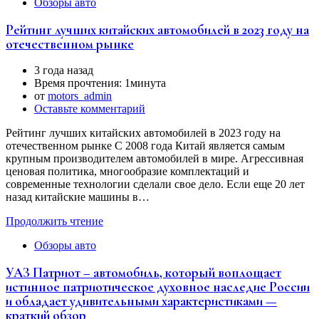
Обзоры авто
Рейтинг лучших китайских автомобилей в 2023 году на
отечественном рынке
3 года назад
Время прочтения:
1минута
от
motors_admin
Оставьте комментарий
Рейтинг лучших китайских автомобилей в 2023 году на
отечественном рынке С 2008 года Китай является самым
крупным производителем автомобилей в мире. Агрессивная
ценовая политика, многообразие комплектаций и
современные технологии сделали свое дело. Если еще 20 лет
назад китайские машины в…
Продолжить чтение
Обзоры авто
УАЗ Патриот – автомобиль, который воплощает
истинное патриотическое духовное наследие России
и обладает удивительными характеристиками —
краткий обзор