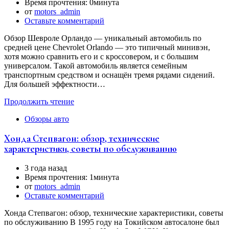
Время прочтения:
0минута
от
motors_admin
Оставьте комментарий
Обзор Шевроле Орландо — уникальный автомобиль по
средней цене Chevrolet Orlando — это типичный минивэн,
хотя можно сравнить его и с кроссовером, и с большим
универсалом. Такой автомобиль является семейным
транспортным средством и оснащён тремя рядами сидений.
Для большей эффектности…
Продолжить чтение
Обзоры авто
Хонда Степвагон: обзор, технические
характеристики, советы по обслуживанию
3 года назад
Время прочтения:
1минута
от
motors_admin
Оставьте комментарий
Хонда Степвагон: обзор, технические характеристики, советы
по обслуживанию В 1995 году на Токийском автосалоне был