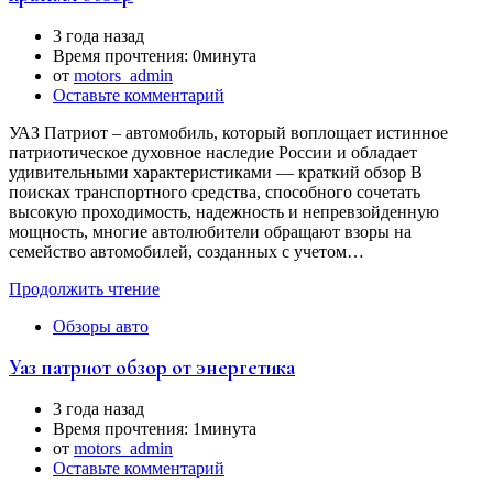
3 года назад
Время прочтения:
0минута
от
motors_admin
Оставьте комментарий
УАЗ Патриот – автомобиль, который воплощает истинное
патриотическое духовное наследие России и обладает
удивительными характеристиками — краткий обзор В
поисках транспортного средства, способного сочетать
высокую проходимость, надежность и непревзойденную
мощность, многие автолюбители обращают взоры на
семейство автомобилей, созданных с учетом…
Продолжить чтение
Обзоры авто
Уаз патриот обзор от энергетика
3 года назад
Время прочтения:
1минута
от
motors_admin
Оставьте комментарий