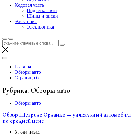
Ходовая часть
Подвеска авто
Шины и диски
Электрика
Электроника
Найти:
Главная
Обзоры авто
Страница 6
Рубрика:
Обзоры авто
Обзоры авто
Обзор Шевроле Орландо — уникальный автомобиль
по средней цене
3 года назад