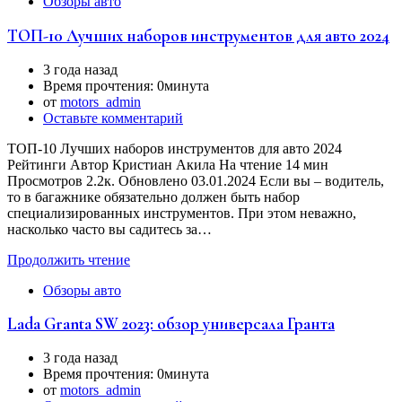
Обзоры авто
ТОП-10 Лучших наборов инструментов для авто 2024
3 года назад
Время прочтения:
0минута
от
motors_admin
Оставьте комментарий
ТОП-10 Лучших наборов инструментов для авто 2024
Рейтинги Автор Кристиан Акила На чтение 14 мин
Просмотров 2.2к. Обновлено 03.01.2024 Если вы – водитель,
то в багажнике обязательно должен быть набор
специализированных инструментов. При этом неважно,
насколько часто вы садитесь за…
Продолжить чтение
Обзоры авто
Lada Granta SW 2023: обзор универсала Гранта
3 года назад
Время прочтения:
0минута
от
motors_admin