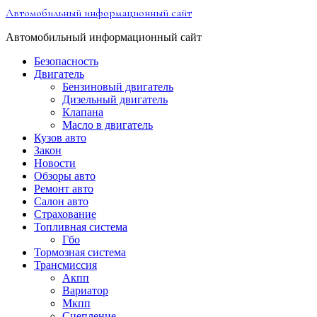
Перейти
Автомобильный информационный сайт
к
содержимому
Автомобильный информационный сайт
Безопасность
Двигатель
Бензиновый двигатель
Дизельный двигатель
Клапана
Масло в двигатель
Кузов авто
Закон
Новости
Обзоры авто
Ремонт авто
Салон авто
Страхование
Топливная система
Гбо
Тормозная система
Трансмиссия
Акпп
Вариатор
Мкпп
Сцепление