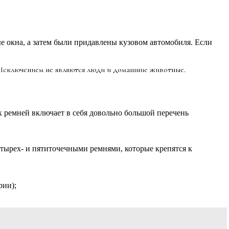
е окна, а затем были придавлены кузовом автомобиля. Если
 Исключением не являются люди и домашние животные.
х ремней включает в себя довольно большой перечень
етырех- и пятиточечными ремнями, которые крепятся к
рии);