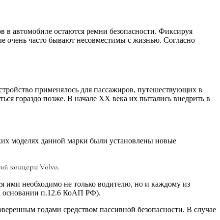
в в автомобиле остаются ремни безопасности. Фиксируя
рые очень часто бывают несовместимы с жизнью. Согласно
 устройство применялось для пассажиров, путешествующих в
ься гораздо позже. В начале ХХ века их пытались внедрить в
ьких моделях данной марки были установлены новые
ий концерн Volvo.
я ими необходимо не только водителю, но и каждому из
а основании п.12.6 КоАП РФ).
роверенным годами средством пассивной безопасности. В случае