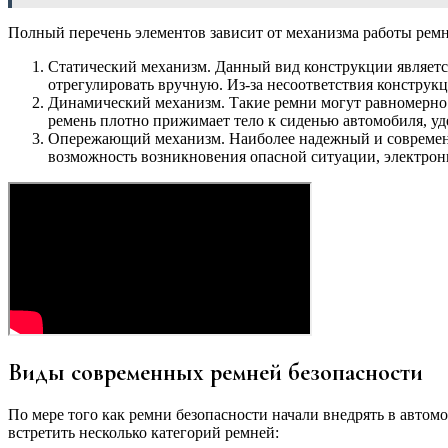
Полный перечень элементов зависит от механизма работы ремн
Статический механизм. Данный вид конструкции являетс
отрегулировать вручную. Из-за несоответствия конструк
Динамический механизм. Такие ремни могут равномерно 
ремень плотно прижимает тело к сиденью автомобиля, у
Опережающий механизм. Наиболее надежный и современн
возможность возникновения опасной ситуации, электрони
Виды современных ремней безопасности
По мере того как ремни безопасности начали внедрять в авто
встретить несколько категорий ремней: