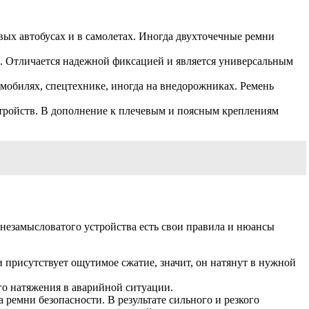
ых автобусах и в самолетах. Иногда двухточечные ремни
. Отличается надежной фиксацией и является универсальным
обилях, спецтехнике, иногда на внедорожниках. Ремень
тройств. В дополнение к плечевым и поясным креплениям
 незамысловатого устройства есть свои правила и нюансы
и присутствует ощутимое сжатие, значит, он натянут в нужной
го натяжения в аварийной ситуации.
ремни безопасности. В результате сильного и резкого