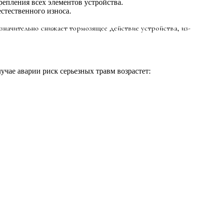
репления всех элементов устройства.
стественного износа.
значительно снижает тормозящее действие устройства, из-
учае аварии риск серьезных травм возрастет: