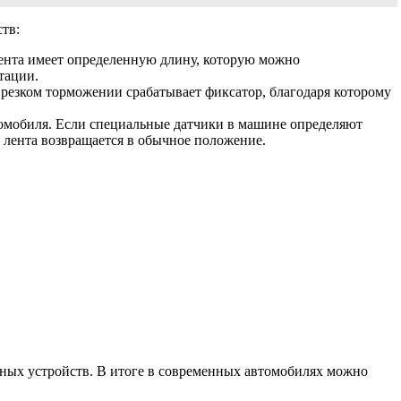
тв:
ента имеет определенную длину, которую можно
тации.
резком торможении срабатывает фиксатор, благодаря которому
омобиля. Если специальные датчики в машине определяют
 лента возвращается в обычное положение.
анных устройств. В итоге в современных автомобилях можно