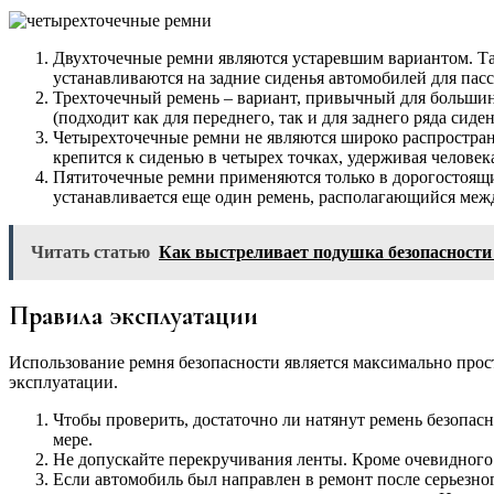
Двухточечные ремни являются устаревшим вариантом. Та
устанавливаются на задние сиденья автомобилей для пас
Трехточечный ремень – вариант, привычный для большин
(подходит как для переднего, так и для заднего ряда сид
Четырехточечные ремни не являются широко распростран
крепится к сиденью в четырех точках, удерживая человек
Пятиточечные ремни применяются только в дорогостоящи
устанавливается еще один ремень, располагающийся меж
Читать статью
Как выстреливает подушка безопасности
Правила эксплуатации
Использование ремня безопасности является максимально прос
эксплуатации.
Чтобы проверить, достаточно ли натянут ремень безопасн
мере.
Не допускайте перекручивания ленты. Кроме очевидного 
Если автомобиль был направлен в ремонт после серьезног