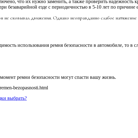
ючено, что их нужно заменить, а также проверить надежность к
ри безаварийной езде с периодичностью в 5-10 лет по причине е
н не сковывал движения. Однако неоправданно слабое натяжение 
имость использования ремня безопасности в автомобиле, то в сл
момент ремни безопасности могут спасти вашу жизнь.
i-remen-bezopasnosti.html
дки выбрать?