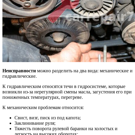
Неисправности
можно разделить на два вида: механические и
гидравлические.
К гидравлическим относятся течи в гидросистеме, которые
возникли из-за нерегулярной смены масла, загустения его при
пониженных температурах, перегреве.
К механическим проблемам относится:
Свист, визг, писк из под капота;
Заклинивание руля;
Тяжесть поворота рулевой баранки на холостых и
легкость на высоких оборотах;