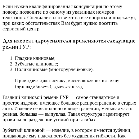
Если нужна квалифицированная консультация по этому
поводу, позвоните по одному из указанных номеров
телефонов. Специалисты ответят на все вопросы и подскажут,
при каких обстоятельствах Вам будет нужно посетить
сервисный центр.
Для насоса гидроусилителя применяются следующие
ремни ГУР:
Гладкие клиновые;
Зубчатые клиновые;
Поликлиновые (многорурчейковые).
Проводите диагностику, восстановление и замену
(при надобности), дважды в год.
Гладкий клиновой ремень ГУР — самое стандартное и
простое изделие, имеющее большое распространение в старых
авто. Изделие её выполнено в виде трапеции, меньшая часть –
ровная, большая — выпуклая. Такая структура гарантирует
правильное разделение усилий при загибах.
Зубчатый клиновой — изделие, в котором имеются зубчики,
придающие ему надежность без ухудшения гибкости. Как