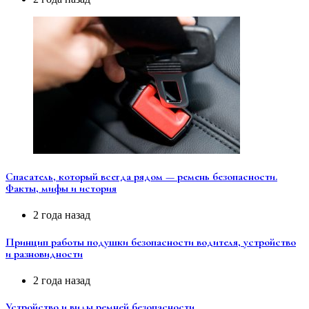
Спасатель, который всегда рядом — ремень безопасности.
Факты, мифы и история
2 года назад
Принцип работы подушки безопасности водителя, устройство
и разновидности
2 года назад
Устройство и виды ремней безопасности