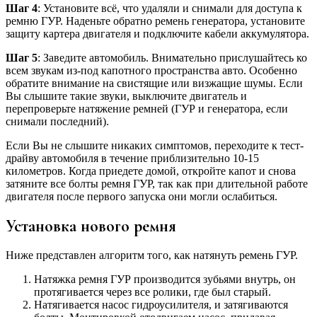
Шаг 4
: Установите всё, что удаляли и снимали для доступа к
ремню ГУР. Наденьте обратно ремень генератора, установите
защиту картера двигателя и подключите кабели аккумулятора.
Шаг 5
: Заведите автомобиль. Внимательно прислушайтесь ко
всем звукам из-под капотного пространства авто. Особенно
обратите внимание на свистящие или визжащие шумы. Если
Вы слышите такие звуки, выключите двигатель и
перепроверьте натяжение ремней (ГУР и генератора, если
снимали последний).
Если Вы не слышите никаких симптомов, переходите к тест-
драйву автомобиля в течение приблизительно 10-15
километров. Когда приедете домой, откройте капот и снова
затяните все болты ремня ГУР, так как при длительной работе
двигателя после первого запуска они могли ослабиться.
Установка нового ремня
Ниже представлен алгоритм того, как натянуть ремень ГУР.
Натяжка ремня ГУР производится зубьями внутрь, он
протягивается через все ролики, где был старый.
Натягивается насос гидроусилителя, и затягиваются