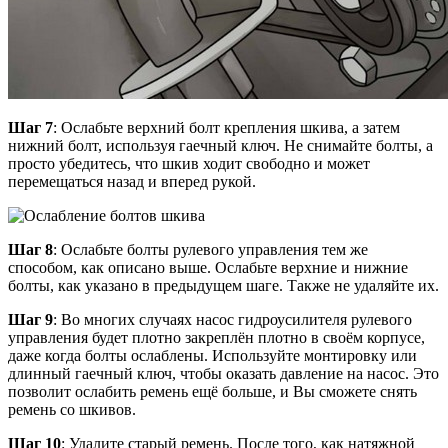
Шаг 7
: Ослабьте верхний болт крепления шкива, а затем
нижний болт, используя гаечный ключ. Не снимайте болты, а
просто убедитесь, что шкив ходит свободно и может
перемещаться назад и вперед рукой.
Шаг 8
: Ослабьте болты рулевого управления тем же
способом, как описано выше. Ослабьте верхние и нижние
болты, как указано в предыдущем шаге. Также не удаляйте их.
Шаг 9
: Во многих случаях насос гидроусилителя рулевого
управления будет плотно закреплён плотно в своём корпусе,
даже когда болты ослаблены. Используйте монтировку или
длинный гаечный ключ, чтобы оказать давление на насос. Это
позволит ослабить ремень ещё больше, и Вы сможете снять
ремень со шкивов.
Шаг 10
: Удалите старый ремень. После того, как натяжной