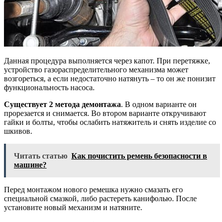
Данная процедура выполняется через капот. При перетяжке,
устройство газораспределительного механизма может
возгореться, а если недостаточно натянуть – то он же понизит
функциональность насоса.
Существует 2 метода демонтажа
. В одном варианте он
прорезается и снимается. Во втором варианте откручивают
гайки и болты, чтобы ослабить натяжитель и снять изделие со
шкивов.
Читать статью
Как почистить ремень безопасности в
машине?
Перед монтажом нового ремешка нужно смазать его
специальной смазкой, либо растереть канифолью. После
установите новый механизм и натяните.