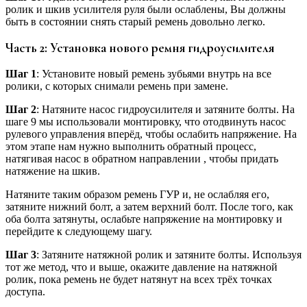
ролик и шкив усилителя руля были ослаблены, Вы должны
быть в состоянии снять старый ремень довольно легко.
Часть 2: Установка нового ремня гидроусилителя
Шаг 1
: Установите новый ремень зубьями внутрь на все
ролики, с которых снимали ремень при замене.
Шаг 2
: Натяните насос гидроусилителя и затяните болты. На
шаге 9 мы использовали монтировку, что отодвинуть насос
рулевого управления вперёд, чтобы ослабить напряжение. На
этом этапе нам нужно выполнить обратный процесс,
натягивая насос в обратном направлении , чтобы придать
натяжение на шкив.
Натяните таким образом ремень ГУР и, не ослабляя его,
затяните нижний болт, а затем верхний болт. После того, как
оба болта затянуты, ослабьте напряжение на монтировку и
перейдите к следующему шагу.
Шаг 3
: Затяните натяжной ролик и затяните болты. Используя
тот же метод, что и выше, окажите давление на натяжной
ролик, пока ремень не будет натянут на всех трёх точках
доступа.