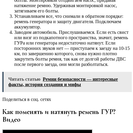
болты. Монтировкой отодвигаем насос, придавая
натяжение ремню. Удерживая монтировкой насос,
затягиваем его болты.
Устанавливаем все, что снимали в обратном порядке:
ремень генератора и защиту двигателя. Подключаем
аккумулятор.
Заводим автомобиль. Прислушиваемся. Если есть свист
или визг из подкапотного пространства, значит, ремень
ГУРа или генератора недостаточно натянут. Если
посторонних звуков нет — приступаем к заезду на 10-15
км, по завершению которого, снова нужно плотно
закрутить болты ремня, так как от долгой работы ДВС
после первого заезда, они могли разболтаться.
Читать статью
Ремни безопасности — интересные
факты, история создания и мифы
Поделиться в соц. сетях
Как поменять и натянуть ремень ГУР?
Видео