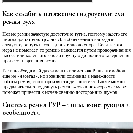
Как ослабить натяжение гидроусилителя
ремня руля
Новые ремни зачастую достаточно тугие, поэтому надеть его
иногда достаточно трудно. Для облегчения этой задачи
следует сдвинуть насос к двигателю до упора. Если же эта
мера не помогает, то ремень надевается путем проворачивания
насоса или коленчатого вала вручную до полного завершения
процесса надевания ремня.
Если необходимый для замены километраж Ваш автомобиль
еще не «набегал», но возникли сомнения в надежности
работы ремня, стоит произвести диагностику. Также можно
предварительно подтянуть ремень – это в некоторых случаях
поможет привести к исчезновению посторонних шумов.
Система ремня ГУР – типы, конструкция и
особенности