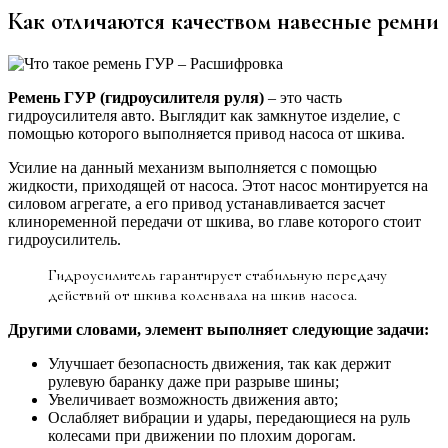
Как отличаются качеством навесные ремни
Ремень ГУР (гидроусилителя руля)
– это часть
гидроусилителя авто. Выглядит как замкнутое изделие, с
помощью которого выполняется привод насоса от шкива.
Усилие на данный механизм выполняется с помощью
жидкости, приходящей от насоса. Этот насос монтируется на
силовом агрегате, а его привод устанавливается засчет
клиноременной передачи от шкива, во главе которого стоит
гидроусилитель.
Гидроусилитель гарантирует стабильную передачу
действий от шкива коленвала на шкив насоса.
Другими словами, элемент выполняет следующие задачи:
Улучшает безопасность движения, так как держит
рулевую баранку даже при разрыве шины;
Увеличивает возможность движения авто;
Ослабляет вибрации и удары, передающиеся на руль
колесами при движении по плохим дорогам.