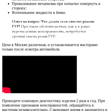
Проваливание механизма при попытке повернуть в
сторону;
Вспенивание жидкости в бачке.
Ответ на вопрос: Что делать если свистит ремень
ГУР?
При таких обстоятельствах, как и в ранее
перечисленных неисправностях, потребуется
срочная замена ремня ГУР.
Цена в Москве различная, и устанавливается мастерами
только после осмотра автомобиля.
Проводите плановую диагностику изделия 2 раза в год. При
появлении признаков неисправностей, обращайтесь к
мастерам незамедлительно. Сэкономьте время и запишитесь в