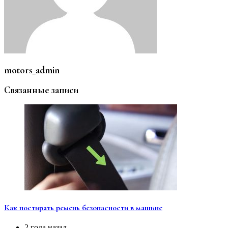
motors_admin
Связанные записи
Как постирать ремень безопасности в машине
2 года назад