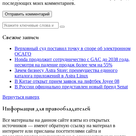
последующих моих комментариев.
Найти:
Свежие записи
Верховный суд поставил точку в споре об электронном
ОСАГО
Honda продолжит сотрудничество с GAC до 2038 года,
несмотря на падение продаж более чем на 55%
Зачем бизнесу Astra Store: преимущества единого
каталога приложений в Astra Linux
В Китае открыт прием заявок на лифтбек Joyee 08
В России официально представлен новый бренд Senat
Вернуться наверх
Информация для правообладателей
Все материалы на данном сайте взяты из открытых
источников — имеют обратную ссылку на материал в
интернете или присланы посетителями сайта и