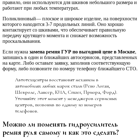
правило, они используются для шкивов небольшого размера и
работают при любых температурах.
Поликлиновый— плоское и широкое изделие, на поверхности
которого находится 3-7 продольных линий. Оно хорошо
контактирует со шкивами, что обеспечивает правильную
передачу крутящего момента и снижает возможность
проскальзывания.
Если нужна
замена ремня ГУР по выгодной цене в Москве
,
запишись в один и ближайших автосервисов, представленных
на карте. Либо оставьте заявку, заполнив соответствующую
форму, либо позвоните по номеру телефону ближайшего СТО.
Автотехцентры восстановят механизм в
автомобилях любых марок стали (Рено Логан,
Шевроле, Лансер, КИА, Cruzer, Приора, Форд).
Уточняйте этот момент у менеджеров сервисных
центров, позвонив по одному из номеров
телефонов.
Можно ли поменять гидроусилитель
ремня руля самому и как это сделать?