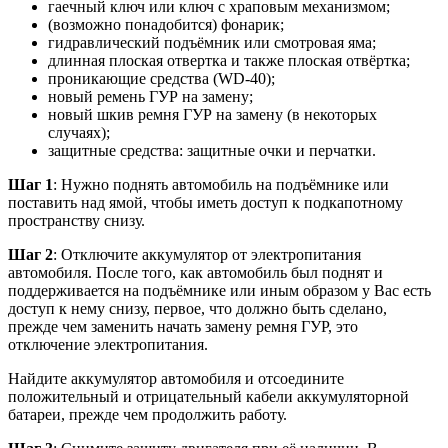
гаечный ключ или ключ с храповым механизмом;
(возможно понадобится) фонарик;
гидравлический подъёмник или смотровая яма;
длинная плоская отвертка и также плоская отвёртка;
проникающие средства (WD-40);
новый ремень ГУР на замену;
новый шкив ремня ГУР на замену (в некоторых
случаях);
защитные средства: защитные очки и перчатки.
Шаг 1
: Нужно поднять автомобиль на подъёмнике или
поставить над ямой, чтобы иметь доступ к подкапотному
пространству снизу.
Шаг 2
: Отключите аккумулятор от электропитания
автомобиля. После того, как автомобиль был поднят и
поддерживается на подъёмнике или иным образом у Вас есть
доступ к нему снизу, первое, что должно быть сделано,
прежде чем заменить начать замену ремня ГУР, это
отключение электропитания.
Найдите аккумулятор автомобиля и отсоедините
положительный и отрицательный кабели аккумуляторной
батареи, прежде чем продолжить работу.