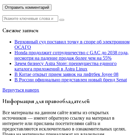
Найти:
Свежие записи
Верховный суд поставил точку в споре об электронном
ОСАГО
Honda продолжит сотрудничество с GAC до 2038 года,
несмотря на падение продаж более чем на 55%
Зачем бизнесу Astra Store: преимущества единого
каталога приложений в Astra Linux
В Китае открыт прием заявок на лифтбек Joyee 08
В России официально представлен новый бренд Senat
Вернуться наверх
Информация для правообладателей
Все материалы на данном сайте взяты из открытых
источников — имеют обратную ссылку на материал в
интернете или присланы посетителями сайта и
предоставляются исключительно в ознакомительных целях.
Права на материалы принадлежат их владельцам.