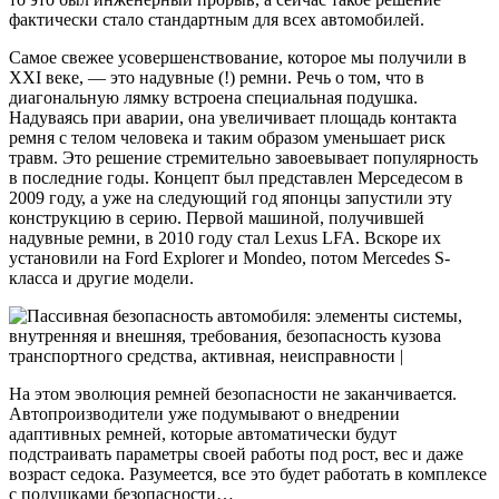
фактически стало стандартным для всех автомобилей.
Самое свежее усовершенствование, которое мы получили в
XXI веке, — это надувные (!) ремни. Речь о том, что в
диагональную лямку встроена специальная подушка.
Надуваясь при аварии, она увеличивает площадь контакта
ремня с телом человека и таким образом уменьшает риск
травм. Это решение стремительно завоевывает популярность
в последние годы. Концепт был представлен Мерседесом в
2009 году, а уже на следующий год японцы запустили эту
конструкцию в серию. Первой машиной, получившей
надувные ремни, в 2010 году стал Lexus LFA. Вскоре их
установили на Ford Explorer и Mondeo, потом Mercedes S-
класса и другие модели.
На этом эволюция ремней безопасности не заканчивается.
Автопроизводители уже подумывают о внедрении
адаптивных ремней, которые автоматически будут
подстраивать параметры своей работы под рост, вес и даже
возраст седока. Разумеется, все это будет работать в комплексе
с подушками безопасности…