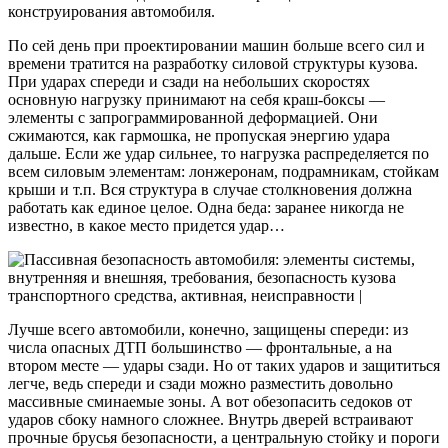
конструирования автомобиля.
По сей день при проектировании машин больше всего сил и
времени тратится на разработку силовой структуры кузова.
При ударах спереди и сзади на небольших скоростях
основную нагрузку принимают на себя краш-боксы —
элементы с запрограммированной деформацией. Они
сжимаются, как гармошка, не пропуская энергию удара
дальше. Если же удар сильнее, то нагрузка распределяется по
всем силовым элементам: лонжеронам, подрамникам, стойкам
крыши и т.п. Вся структура в случае столкновения должна
работать как единое целое. Одна беда: заранее никогда не
известно, в какое место придется удар…
Лучше всего автомобили, конечно, защищены спереди: из
числа опасных ДТП большинство — фронтальные, а на
втором месте — удары сзади. Но от таких ударов и защититься
легче, ведь спереди и сзади можно разместить довольно
массивные сминаемые зоны. А вот обезопасить седоков от
ударов сбоку намного сложнее. Внутрь дверей встраивают
прочные брусья безопасности, а центральную стойку и пороги