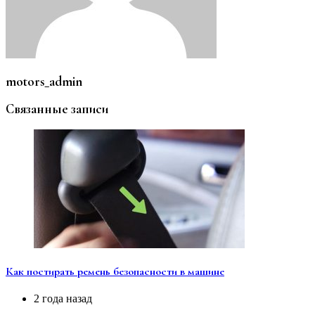
motors_admin
Связанные записи
Как постирать ремень безопасности в машине
2 года назад