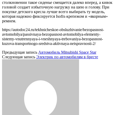
столкновении такое сиденье смещается далеко вперед, а кивок
головой создает избыточную нагрузку на шею и голову. При
покупке детского кресла лучше всего выбирать ту модель,
которая надежно фиксируется Isofix-крепежом и «якорным»
ремнем.
https://autodoc24.ru/tekhnicheskoe-obsluzhivanie/bezopasnost-
avtomobilya/passivnaya-bezopasnost-avtomobilya-elementy-
sistemy-vnutrennyaya-i-vneshnyaya-trebovaniya-bezopasnost-
kuzova-transportnogo-sredstva-aktivnaya-neispravnosti-2/
Предыдущая запись
Автомобиль Mitsubishi Space Star
Следующая запись
Электрик по автомобилям в бресте