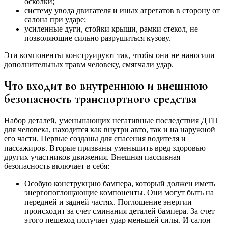
осколки;
систему увода двигателя и иных агрегатов в сторону от
салона при ударе;
усиленные дуги, стойки крыши, рамки стекол, не
позволяющие сильно разрушиться кузову.
Эти компоненты конструируют так, чтобы они не наносили
дополнительных травм человеку, смягчали удар.
Что входит во внутреннюю и внешнюю
безопасность транспортного средства
Набор деталей, уменьшающих негативные последствия ДТП
для человека, находится как внутри авто, так и на наружной
его части. Первые созданы для спасения водителя и
пассажиров. Вторые призваны уменьшить вред здоровью
других участников движения. Внешняя пассивная
безопасность включает в себя:
Особую конструкцию бампера, который должен иметь
энергопоглощающие компоненты. Они могут быть на
передней и задней частях. Поглощение энергии
происходит за счет сминания деталей бампера. За счет
этого пешеход получает удар меньшей силы. И салон