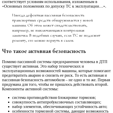
соответствует условиям использования, изложенным в
«Основных положениях по допуску ТС к эксплуатации…».
Иногда дефектная пассивная безопасность
транспортных средств обнаруживается у новой
машины. Об этом может свидетельствовать,
например, не выключающаяся контрольная
лампочка. В подобных случаях, если ТС не подлежит
ремонту, его можно вернуть в салон.
Что такое активная безопасность
Помимо пассивной системы предохранения человека в ДТП
существует активная. Это набор технических и
эксплуатационных возможностей машины, которые помогают
предотвратить аварию и снизить ее риск. То есть активная и
пассивная безопасность автомобиля – не одно и то же. Первая
придумана для того, чтобы не пришлось действовать второй.
Компоненты активной системы:
система противодействия блокировке тормозов;
совокупность антипробуксовочных составляющих;
набор элементов, обеспечивающих устойчивость авто;
особенности тормозной системы, дающие возможность