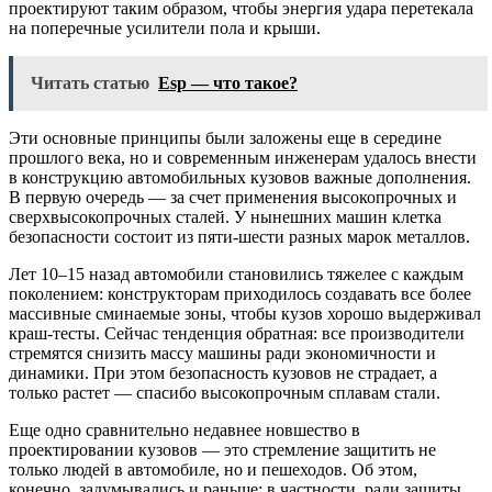
проектируют таким образом, чтобы энергия удара перетекала
на поперечные усилители пола и крыши.
Читать статью
Esp — что такое?
Эти основные принципы были заложены еще в середине
прошлого века, но и современным инженерам удалось внести
в конструкцию автомобильных кузовов важные дополнения.
В первую очередь — за счет применения высокопрочных и
сверхвысокопрочных сталей. У нынешних машин клетка
безопасности состоит из пяти-шести разных марок металлов.
Лет 10–15 назад автомобили становились тяжелее с каждым
поколением: конструкторам приходилось создавать все более
массивные сминаемые зоны, чтобы кузов хорошо выдерживал
краш-тесты. Сейчас тенденция обратная: все производители
стремятся снизить массу машины ради экономичности и
динамики. При этом безопасность кузовов не страдает, а
только растет — спасибо высокопрочным сплавам стали.
Еще одно сравнительно недавнее новшество в
проектировании кузовов — это стремление защитить не
только людей в автомобиле, но и пешеходов. Об этом,
конечно, задумывались и раньше: в частности, ради защиты