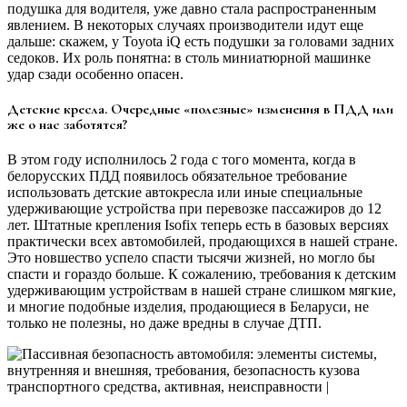
подушка для водителя, уже давно стала распространенным
явлением. В некоторых случаях производители идут еще
дальше: скажем, у Toyota iQ есть подушки за головами задних
седоков. Их роль понятна: в столь миниатюрной машинке
удар сзади особенно опасен.
Детские кресла. Очередные «полезные» изменения в ПДД или
же о нас заботятся?
В этом году исполнилось 2 года с того момента, когда в
белорусских ПДД появилось обязательное требование
использовать детские автокресла или иные специальные
удерживающие устройства при перевозке пассажиров до 12
лет. Штатные крепления Isofix теперь есть в базовых версиях
практически всех автомобилей, продающихся в нашей стране.
Это новшество успело спасти тысячи жизней, но могло бы
спасти и гораздо больше. К сожалению, требования к детским
удерживающим устройствам в нашей стране слишком мягкие,
и многие подобные изделия, продающиеся в Беларуси, не
только не полезны, но даже вредны в случае ДТП.