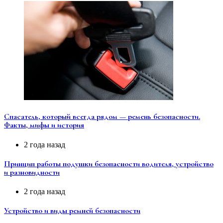
Спасатель, который всегда рядом — ремень безопасности.
Факты, мифы и история
2 года назад
Принцип работы подушки безопасности водителя, устройство
и разновидности
2 года назад
Устройство и виды ремней безопасности