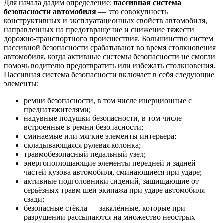
Для начала дадим определение:
пассивная система
безопасности автомобиля
— это совокупность
конструктивных и эксплуатационных свойств автомобиля,
направленных на предотвращение и снижение тяжести
дорожно-транспортного происшествия. Большинство систем
пассивной безопасности срабатывают во время столкновения
автомобиля, когда активные системы безопасности не смогли
помочь водителю предотвратить или избежать столкновения.
Пассивная система безопасности включает в себя следующие
элементы:
ремни безопасности, в том числе инерционные с
преднатяжителями;
надувные подушки безопасности, в том числе
встроенные в ремни безопасности;
сминаемые или мягкие элементы интерьера;
складывающаяся рулевая колонка;
травмобезопасный педальный узел;
энергопоглощающие элементы передней и задней
частей кузова автомобиля, сминающиеся при ударе;
активные подголовники сидений, защищающие от
серьёзных травм шеи экипажа при ударе автомобиля
сзади;
безопасные стёкла — закалённые, которые при
разрушении рассыпаются на множество неострых