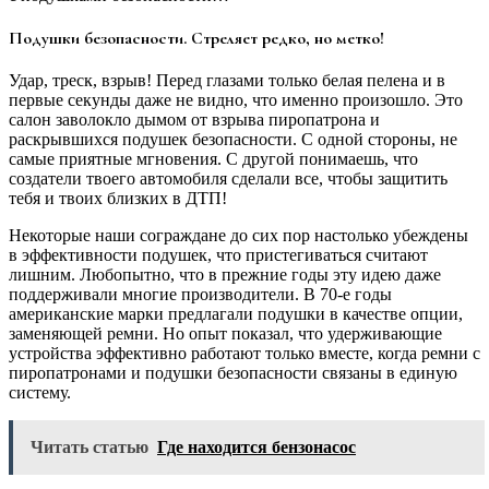
Подушки безопасности. Стреляет редко, но метко!
Удар, треск, взрыв! Перед глазами только белая пелена и в
первые секунды даже не видно, что именно произошло. Это
салон заволокло дымом от взрыва пиропатрона и
раскрывшихся подушек безопасности. С одной стороны, не
самые приятные мгновения. С другой понимаешь, что
создатели твоего автомобиля сделали все, чтобы защитить
тебя и твоих близких в ДТП!
Некоторые наши сограждане до сих пор настолько убеждены
в эффективности подушек, что пристегиваться считают
лишним. Любопытно, что в прежние годы эту идею даже
поддерживали многие производители. В 70-е годы
американские марки предлагали подушки в качестве опции,
заменяющей ремни. Но опыт показал, что удерживающие
устройства эффективно работают только вместе, когда ремни с
пиропатронами и подушки безопасности связаны в единую
систему.
Читать статью
Где находится бензонасос