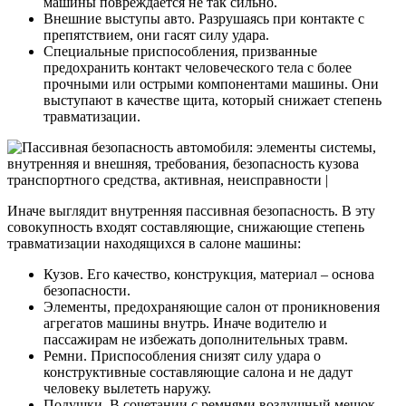
машины повреждается не так сильно.
Внешние выступы авто. Разрушаясь при контакте с
препятствием, они гасят силу удара.
Специальные приспособления, призванные
предохранить контакт человеческого тела с более
прочными или острыми компонентами машины. Они
выступают в качестве щита, который снижает степень
травматизации.
Иначе выглядит внутренняя пассивная безопасность. В эту
совокупность входят составляющие, снижающие степень
травматизации находящихся в салоне машины:
Кузов. Его качество, конструкция, материал – основа
безопасности.
Элементы, предохраняющие салон от проникновения
агрегатов машины внутрь. Иначе водителю и
пассажирам не избежать дополнительных травм.
Ремни. Приспособления снизят силу удара о
конструктивные составляющие салона и не дадут
человеку вылететь наружу.
Подушки. В сочетании с ремнями воздушный мешок