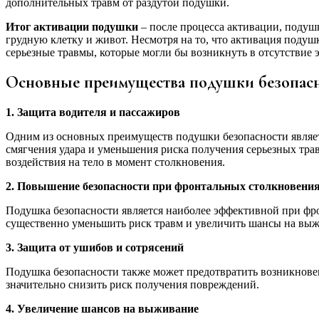
дополнительных травм от раздутой подушки.
Итог активации подушки
– после процесса активации, подушк
грудную клетку и живот. Несмотря на то, что активация поду
серьезные травмы, которые могли бы возникнуть в отсутствие э
Основные преимущества подушки безопас
1. Защита водителя и пассажиров
Одним из основных преимуществ подушки безопасности являет
смягчения удара и уменьшения риска получения серьезных тра
воздействия на тело в момент столкновения.
2. Повышение безопасности при фронтальных столкновени
Подушка безопасности является наиболее эффективной при фро
существенно уменьшить риск травм и увеличить шансы на выж
3. Защита от ушибов и сотрясений
Подушка безопасности также может предотвратить возникновен
значительно снизить риск получения повреждений.
4. Увеличение шансов на выживание