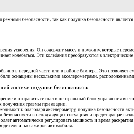
я ремнями безопасности, так как подушка безопасности являетс
рения ускорения. Он содержит массу и пружину, которые перемещ
инает колебаться. Эти колебания преобразуются в электрически
бычно в передней части или в районе бампера. Это позволяет ем
обили оснащены несколькими акселерометрами, расположенными
ной системе подушки безопасности:
рение и отправить сигнал в центральный блок управления всего
 получения травмы при аварии.
ходимости: благодаря акселерометру, подушка безопасности акт
 безопасности в неподходящих ситуациях и предотвращает изли
оляет автоматически регулировать мощность и время раскрытия
водителя и пассажиров автомобиля.