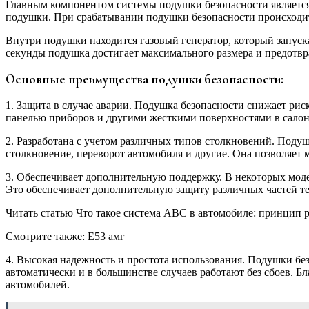
Главным компонентом системы подушки безопасности является
подушки. При срабатывании подушки безопасности происходит 
Внутри подушки находится газовый генератор, который запуск
секунды подушка достигает максимального размера и предотвр
Основные преимущества подушки безопасности:
1. Защита в случае аварии. Подушка безопасности снижает риск
панелью приборов и другими жесткими поверхностями в салон
2. Разработана с учетом различных типов столкновений. Поду
столкновение, переворот автомобиля и другие. Она позволяет 
3. Обеспечивает дополнительную поддержку. В некоторых модел
Это обеспечивает дополнительную защиту различных частей те
Читать статью Что такое система АВС в автомобиле: принцип 
Смотрите также: Е53 амг
4. Высокая надежность и простота использования. Подушки бе
автоматически и в большинстве случаев работают без сбоев. 
автомобилей.