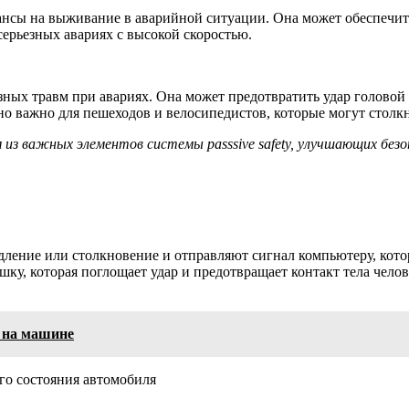
нсы на выживание в аварийной ситуации. Она может обеспечит
серьезных авариях с высокой скоростью.
ных травм при авариях. Она может предотвратить удар головой 
нно важно для пешеходов и велосипедистов, которые могут столк
из важных элементов системы passsive safety, улучшающих безо
дление или столкновение и отправляют сигнал компьютеру, кот
шку, которая поглощает удар и предотвращает контакт тела чело
 на машине
го состояния автомобиля