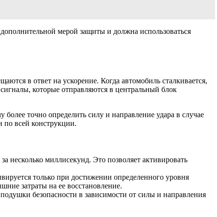
я дополнительной мерой защиты и должна использоваться
аются в ответ на ускорение. Когда автомобиль сталкивается,
е сигналы, которые отправляются в центральный блок
у более точно определить силу и направление удара в случае
 по всей конструкции.
 за несколько миллисекунд. Это позволяет активировать
ивируется только при достижении определенного уровня
шние затраты на ее восстановление.
 подушки безопасности в зависимости от силы и направления