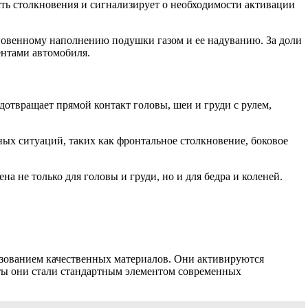
ть столкновения и сигнализирует о необходимости активации
новенному наполнению подушки газом и ее надуванию. За доли
ентами автомобиля.
дотвращает прямой контакт головы, шеи и груди с рулем,
ных ситуаций, таких как фронтальное столкновение, боковое
 не только для головы и груди, но и для бедра и коленей.
ьзованием качественных материалов. Они активируются
оты они стали стандартным элементом современных