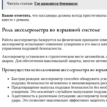
Читать статью
Где находится бензонасос
Важно отметить
, что пассажиры должны всегда пристегиватьс
вместе с ремнем.
Роль акселерометра во взрывной системе
Работа акселерометра базируется на физическом принципе изме
акселерометр испытывает изменение ускорения и его масса нач
управления подушкой безопасности.
Акселерометр установлен в стратегическом месте автомобиля, о
аварии. Для обеспечения максимальной защиты, многие автом
Преимущества использования акселерометра во взрыв
Быстрая реакция: акселерометр способен обнаружить уско
подушку безопасности мгновенно и минимизировать риск
Предотвращение выпуска подушки безопасности без необ
ускорения. Это исключает случайное выпускание подушки
Адаптивность к различным ситуациям: акселерометр позв
удара. Это позволяет максимально эффективно защитить 