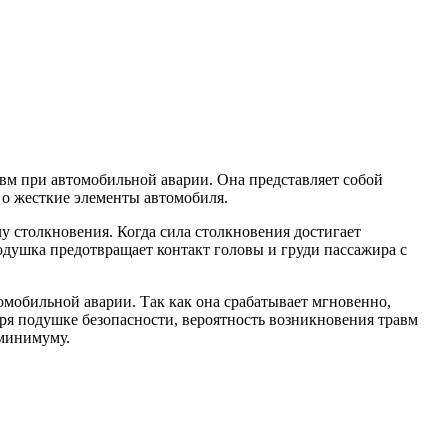
авм при автомобильной аварии. Она представляет собой
 о жесткие элементы автомобиля.
 столкновения. Когда сила столкновения достигает
одушка предотвращает контакт головы и груди пассажира с
мобильной аварии. Так как она срабатывает мгновенно,
аря подушке безопасности, вероятность возникновения травм
 минимуму.