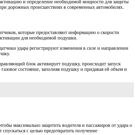
ю активацию и определение необходимой мощности для защиты
ы при дорожных происшествиях в современных автомобилях.
атчиков, которые предоставляют информацию о скорости
активации для необходимой подушки.
датчики удара регистрируют изменения в силе и направлении
ушку.
управляющий блок активирует подушку, происходит запуск
азовое состояние, заполняя подушку и придавая ей объем и
чтобы максимально защитить водителя и пассажиров от удара о
т спускаться с целью предотвратить получение