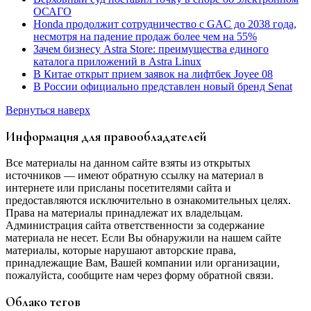
ОСАГО
Honda продолжит сотрудничество с GAC до 2038 года,
несмотря на падение продаж более чем на 55%
Зачем бизнесу Astra Store: преимущества единого
каталога приложений в Astra Linux
В Китае открыт прием заявок на лифтбек Joyee 08
В России официально представлен новый бренд Senat
Вернуться наверх
Информация для правообладателей
Все материалы на данном сайте взяты из открытых
источников — имеют обратную ссылку на материал в
интернете или присланы посетителями сайта и
предоставляются исключительно в ознакомительных целях.
Права на материалы принадлежат их владельцам.
Администрация сайта ответственности за содержание
материала не несет. Если Вы обнаружили на нашем сайте
материалы, которые нарушают авторские права,
принадлежащие Вам, Вашей компании или организации,
пожалуйста, сообщите нам через форму обратной связи.
Облако тегов