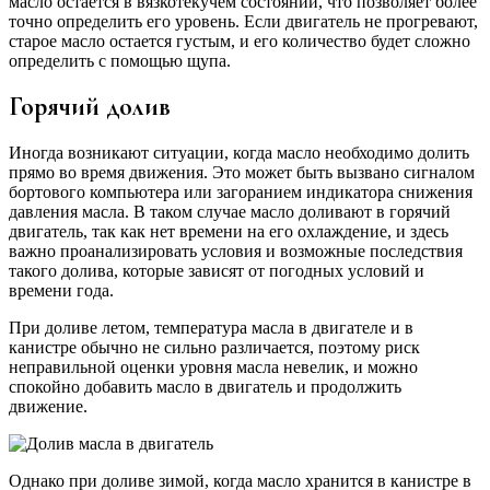
масло остается в вязкотекучем состоянии, что позволяет более
точно определить его уровень. Если двигатель не прогревают,
старое масло остается густым, и его количество будет сложно
определить с помощью щупа.
Горячий долив
Иногда возникают ситуации, когда масло необходимо долить
прямо во время движения. Это может быть вызвано сигналом
бортового компьютера или загоранием индикатора снижения
давления масла. В таком случае масло доливают в горячий
двигатель, так как нет времени на его охлаждение, и здесь
важно проанализировать условия и возможные последствия
такого долива, которые зависят от погодных условий и
времени года.
При доливе летом, температура масла в двигателе и в
канистре обычно не сильно различается, поэтому риск
неправильной оценки уровня масла невелик, и можно
спокойно добавить масло в двигатель и продолжить
движение.
Однако при доливе зимой, когда масло хранится в канистре в