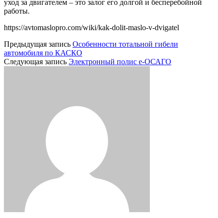
уход за двигателем – это залог его долгой и бесперебойной
работы.
https://avtomaslopro.com/wiki/kak-dolit-maslo-v-dvigatel
Предыдущая запись
Особенности тотальной гибели
автомобиля по КАСКО
Следующая запись
Электронный полис е-ОСАГО