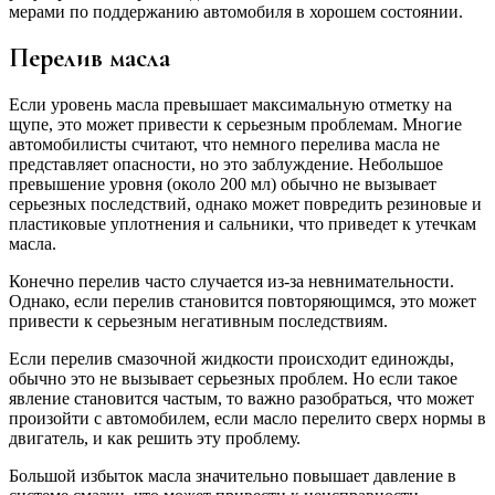
мерами по поддержанию автомобиля в хорошем состоянии.
Перелив масла
Если уровень масла превышает максимальную отметку на
щупе, это может привести к серьезным проблемам. Многие
автомобилисты считают, что немного перелива масла не
представляет опасности, но это заблуждение. Небольшое
превышение уровня (около 200 мл) обычно не вызывает
серьезных последствий, однако может повредить резиновые и
пластиковые уплотнения и сальники, что приведет к утечкам
масла.
Конечно перелив часто случается из-за невнимательности.
Однако, если перелив становится повторяющимся, это может
привести к серьезным негативным последствиям.
Если перелив смазочной жидкости происходит единожды,
обычно это не вызывает серьезных проблем. Но если такое
явление становится частым, то важно разобраться, что может
произойти с автомобилем, если масло перелито сверх нормы в
двигатель, и как решить эту проблему.
Большой избыток масла значительно повышает давление в