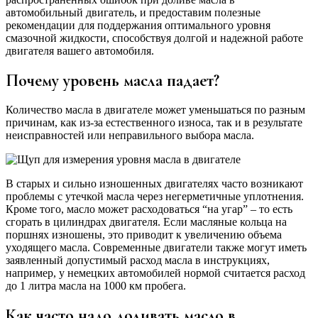
автомобильный двигатель, и предоставим полезные
рекомендации для поддержания оптимального уровня
смазочной жидкости, способствуя долгой и надежной работе
двигателя вашего автомобиля.
Почему уровень масла падает?
Количество масла в двигателе может уменьшаться по разным
причинам, как из-за естественного износа, так и в результате
неисправностей или неправильного выбора масла.
В старых и сильно изношенных двигателях часто возникают
проблемы с утечкой масла через негерметичные уплотнения.
Кроме того, масло может расходоваться “на угар” – то есть
сгорать в цилиндрах двигателя. Если масляные кольца на
поршнях изношены, это приводит к увеличению объема
уходящего масла. Современные двигатели также могут иметь
заявленный допустимый расход масла в инструкциях,
например, у немецких автомобилей нормой считается расход
до 1 литра масла на 1000 км пробега.
Как часто надо доливать масло в