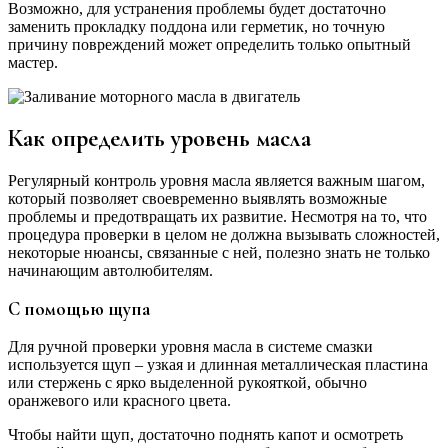
Возможно, для устранения проблемы будет достаточно
заменить прокладку поддона или герметик, но точную
причину повреждений может определить только опытный
мастер.
Как определить уровень масла
Регулярный контроль уровня масла является важным шагом,
который позволяет своевременно выявлять возможные
проблемы и предотвращать их развитие. Несмотря на то, что
процедура проверки в целом не должна вызывать сложностей,
некоторые нюансы, связанные с ней, полезно знать не только
начинающим автолюбителям.
С помощью щупа
Для ручной проверки уровня масла в системе смазки
используется щуп – узкая и длинная металлическая пластина
или стержень с ярко выделенной рукояткой, обычно
оранжевого или красного цвета.
Чтобы найти щуп, достаточно поднять капот и осмотреть