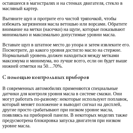
оставшееся в магистралях и на стенках двигателя, стекло в
масляный картер.
Вытяните щуп и протрите его чистой тряпочкой, чтобы
избежать загрязнения масла ветошью или ворсами. Обратите
внимание на метки (насечки) на щупе, которые показывают
минимально и максимально допустимые уровни масла.
Вставьте щуп в штатное место до упора и затем извлеките его.
Посмотрите, до какого уровня достигло масло на стержне.
Нормальный уровень должен находиться между метками
максимума и минимума, но лучше всего, если он будет выше
нижней отметки на 50…70%.
С помощью контрольных приборов
В современных автомобилях применяются специальные
датчики для контроля уровня масла в системе смазки. Они
могут работать по-разному: некоторые используют поплавок,
который меняет положение и выводит сигнал на дисплей,
другие просто срабатывают при низком уровне масла,
появляясь на приборной панели. В некоторых моделях также
предусмотрена блокировка запуска двигателя при низком
уровне масла.