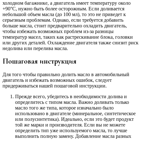
холодном багажнике, а двигатель имеет температуру около
+90°C, нужно быть более осторожным. Если доливается
небольшой объем масла (до 100 мл), то это не приведет к
серьезным проблемам. Однако, если требуется добавить
больше масла, стоит предварительно охладить двигатель,
чтобы избежать возможных проблем из-за разницы
температур масел, таких как растрескивание блока, головки
или других деталей. Охлаждение двигателя также снизит риск
недолива или перелива масла.
Пошаговая инструкция
Для того чтобы правильно долить масло в автомобильный
двигатель и избежать возможных ошибок, следует
придерживаться нашей пошаговой инструкции.
Прежде всего, убедитесь в необходимости долива и
определитесь с типом масла. Важно доливать только
масло того же типа, которое изначально было
использовано в двигателе (минеральное, синтетическое
или полусинтетика). Идеально, если это будет продукт
той же марки и производителя. Если вы не можете
определить тип уже используемого масла, то лучше
выполнить полную замену. Добавление масла разных