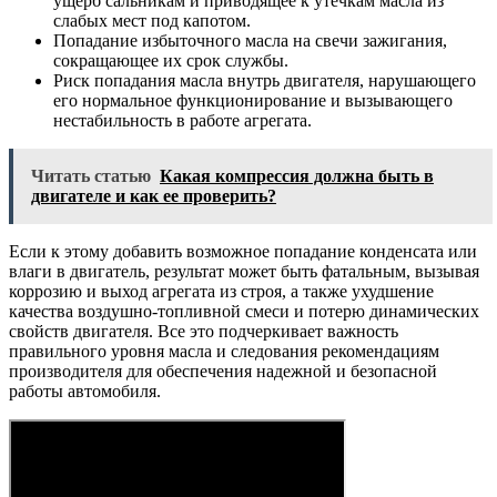
ущерб сальникам и приводящее к утечкам масла из
слабых мест под капотом.
Попадание избыточного масла на свечи зажигания,
сокращающее их срок службы.
Риск попадания масла внутрь двигателя, нарушающего
его нормальное функционирование и вызывающего
нестабильность в работе агрегата.
Читать статью
Какая компрессия должна быть в
двигателе и как ее проверить?
Если к этому добавить возможное попадание конденсата или
влаги в двигатель, результат может быть фатальным, вызывая
коррозию и выход агрегата из строя, а также ухудшение
качества воздушно-топливной смеси и потерю динамических
свойств двигателя. Все это подчеркивает важность
правильного уровня масла и следования рекомендациям
производителя для обеспечения надежной и безопасной
работы автомобиля.