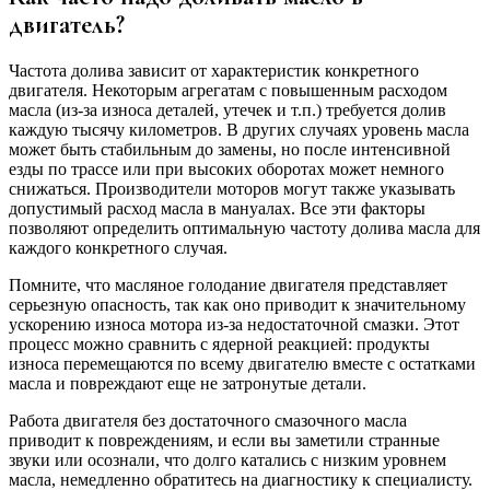
двигатель?
Частота долива зависит от характеристик конкретного
двигателя. Некоторым агрегатам с повышенным расходом
масла (из-за износа деталей, утечек и т.п.) требуется долив
каждую тысячу километров. В других случаях уровень масла
может быть стабильным до замены, но после интенсивной
езды по трассе или при высоких оборотах может немного
снижаться. Производители моторов могут также указывать
допустимый расход масла в мануалах. Все эти факторы
позволяют определить оптимальную частоту долива масла для
каждого конкретного случая.
Помните, что масляное голодание двигателя представляет
серьезную опасность, так как оно приводит к значительному
ускорению износа мотора из-за недостаточной смазки. Этот
процесс можно сравнить с ядерной реакцией: продукты
износа перемещаются по всему двигателю вместе с остатками
масла и повреждают еще не затронутые детали.
Работа двигателя без достаточного смазочного масла
приводит к повреждениям, и если вы заметили странные
звуки или осознали, что долго катались с низким уровнем
масла, немедленно обратитесь на диагностику к специалисту.