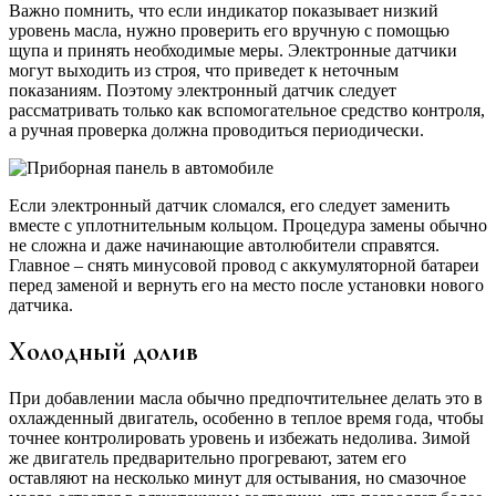
Важно помнить, что если индикатор показывает низкий
уровень масла, нужно проверить его вручную с помощью
щупа и принять необходимые меры. Электронные датчики
могут выходить из строя, что приведет к неточным
показаниям. Поэтому электронный датчик следует
рассматривать только как вспомогательное средство контроля,
а ручная проверка должна проводиться периодически.
Если электронный датчик сломался, его следует заменить
вместе с уплотнительным кольцом. Процедура замены обычно
не сложна и даже начинающие автолюбители справятся.
Главное – снять минусовой провод с аккумуляторной батареи
перед заменой и вернуть его на место после установки нового
датчика.
Холодный долив
При добавлении масла обычно предпочтительнее делать это в
охлажденный двигатель, особенно в теплое время года, чтобы
точнее контролировать уровень и избежать недолива. Зимой
же двигатель предварительно прогревают, затем его
оставляют на несколько минут для остывания, но смазочное