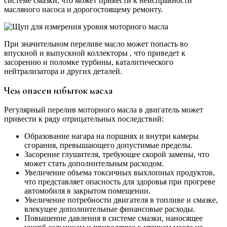
системе смазки, что может привести к неисправности
масляного насоса и дорогостоящему ремонту.
При значительном переливе масло может попасть во
впускной и выпускной коллекторы , что приведет к
засорению и поломке турбины, каталитического
нейтрализатора и других деталей.
Чем опасен избыток масла
Регулярный перелив моторного масла в двигатель может
привести к ряду отрицательных последствий:
Образование нагара на поршнях и внутри камеры
сгорания, превышающего допустимые пределы.
Засорение глушителя, требующее скорой замены, что
может стать дополнительным расходом.
Увеличение объема токсичных выхлопных продуктов,
что представляет опасность для здоровья при прогреве
автомобиля в закрытом помещении.
Увеличение потребности двигателя в топливе и смазке,
влекущее дополнительные финансовые расходы.
Повышение давления в системе смазки, наносящее