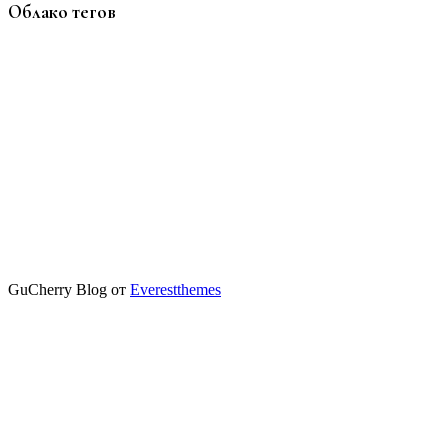
Облако тегов
GuCherry Blog от
Everestthemes