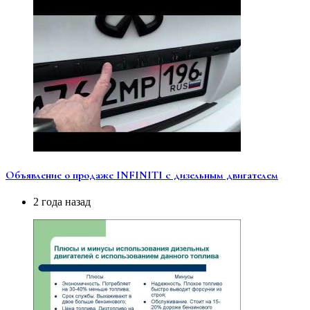
Объявление о продаже INFINITI с дизельным двигателем
2 года назад