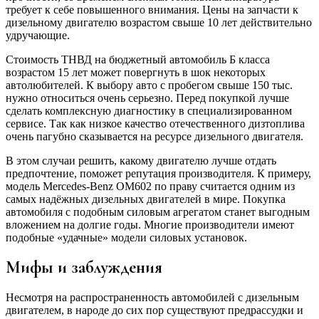
требует к себе повышенного внимания. Цены на запчасти к
дизельному двигателю возрастом свыше 10 лет действительно
удручающие.
Стоимость ТНВД на бюджетный автомобиль Б класса
возрастом 15 лет может повергнуть в шок некоторых
автолюбителей. К выбору авто с пробегом свыше 150 тыс.
нужно относиться очень серьезно. Перед покупкой лучше
сделать комплексную диагностику в специализированном
сервисе. Так как низкое качество отечественного дизтоплива
очень пагубно сказывается на ресурсе дизельного двигателя.
В этом случаи решить, какому двигателю лучше отдать
предпочтение, поможет репутация производителя. К примеру,
модель Mercedes-Benz OM602 по праву считается одним из
самых надёжных дизельных двигателей в мире. Покупка
автомобиля с подобным силовым агрегатом станет выгодным
вложением на долгие годы. Многие производители имеют
подобные «удачные» модели силовых установок.
Мифы и заблуждения
Несмотря на распространенность автомобилей с дизельным
двигателем, в народе до сих пор существуют предрассудки и