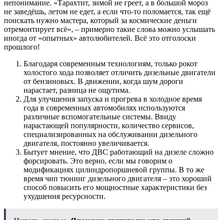
непонимание. «Тарахтит, зимой не греет, а в большой мороз
не заведёшь, летом не едет, а если что-то поломается, так ещё
поискать нужно мастера, который за космические деньги
отремонтирует всё», – примерно такие слова можно услышать
иногда от «опытных» автолюбителей. Всё это отголоски
прошлого!
Благодаря современным технологиям, только рокот
холостого хода позволяет отличить дизельные двигатели
от бензиновых. В движении, когда шум дороги
нарастает, разница не ощутима.
Для улучшения запуска и прогрева в холодное время
года в современных автомобилях используются
различные вспомогательные системы. Ввиду
нарастающей популярности, количество сервисов,
специализированных на обслуживании дизельного
двигателя, постоянно увеличивается.
Бытует мнение, что ДВС работающий на дизеле сложно
форсировать. Это верно, если мы говорим о
модификациях цилиндропоршневой группы. В то же
время чип тюнинг дизельного двигателя – это хороший
способ повысить его мощностные характеристики без
ухудшения ресурсности.