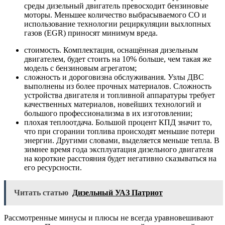
среды дизельный двигатель превосходит бензиновые
моторы. Меньшее количество выбрасываемого СО и
использование технологии рециркуляции выхлопных
газов (EGR) приносят минимум вреда.
стоимость. Комплектация, оснащённая дизельным
двигателем, будет стоить на 10% больше, чем такая же
модель с бензиновым агрегатом;
сложность и дороговизна обслуживания. Узлы ДВС
выполнены из более прочных материалов. Сложность
устройства двигателя и топливной аппаратуры требует
качественных материалов, новейших технологий и
большого профессионализма в их изготовлении;
плохая теплоотдача. Большой процент КПД значит то,
что при сгорании топлива происходят меньшие потери
энергии. Другими словами, выделяется меньше тепла. В
зимнее время года эксплуатация дизельного двигателя
на короткие расстояния будет негативно сказываться на
его ресурсности.
Читать статью
Дизельный УАЗ Патриот
Рассмотренные минусы и плюсы не всегда уравновешивают