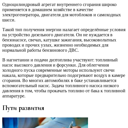
Одноцилиндровый агрегат внутреннего сгорания широко
применяется в домашнем хозяйстве в качестве
электрогенератора, двигателя для мотоблоков и самоходных
шасси.
Такой тип получения энергии налагает определённые условия
на устройство дизельного двигателя. Он не нуждается в
бензонасосе, свечах, катушке зажигания, высоковольтных
проводах и прочих узлах, жизненно необходимых для
нормальной работы бензинового ДВС.
В нагнетании и подачи дизтоплива участвуют: топливный
насос высокого давления и форсунки. Для облегчения
холодного пуска современные моторы используют свечи
накала, которые предварительно подогревают воздух в камере
сгорания. Во многих автомобилях в баке устанавливается
вспомогательный насос. Задача топливного насоса низкого
давления в том, чтобы прокачать топливо от бака к топливной
аппаратуре.
Пути развития