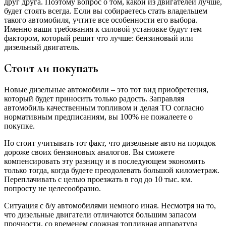
друг друга. Поэтому вопрос о том, какой из двигателей лучше,
будет стоять всегда. Если вы собираетесь стать владельцем
такого автомобиля, учтите все особенности его выбора.
Именно ваши требования к силовой установке будут тем
фактором, который решит что лучше: бензиновый или
дизельный двигатель.
Стоит ли покупать
Новые дизельные автомобили – это тот вид приобретения,
который будет приносить только радость. Заправляя
автомобиль качественным топливом и делая ТО согласно
нормативным предписаниям, вы 100% не пожалеете о
покупке.
Но стоит учитывать тот факт, что дизельные авто на порядок
дороже своих бензиновых аналогов. Вы сможете
компенсировать эту разницу и в последующем экономить
только тогда, когда будете преодолевать большой километраж.
Переплачивать с целью проезжать в год до 10 тыс. км.
попросту не целесообразно.
Ситуация с б/у автомобилями немного иная. Несмотря на то,
что дизельные двигатели отличаются большим запасом
прочности, со временем сложная топливная аппаратура