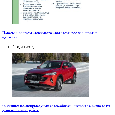
Плюсы и минусы дизельного двигателя: все за и против
«дизеля»
2 года назад
10 лучших полноприводных автомобилей, которые можно взять
дешевле 2 млн рублей