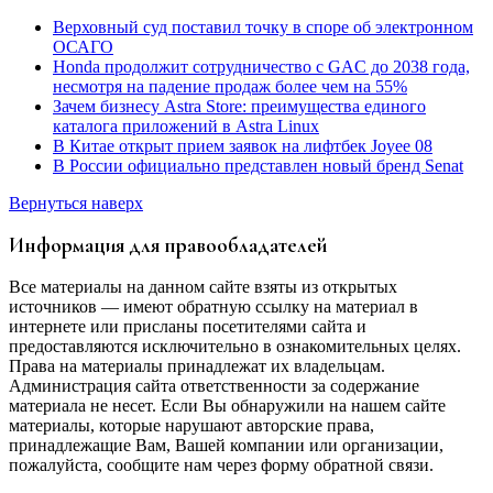
Верховный суд поставил точку в споре об электронном
ОСАГО
Honda продолжит сотрудничество с GAC до 2038 года,
несмотря на падение продаж более чем на 55%
Зачем бизнесу Astra Store: преимущества единого
каталога приложений в Astra Linux
В Китае открыт прием заявок на лифтбек Joyee 08
В России официально представлен новый бренд Senat
Вернуться наверх
Информация для правообладателей
Все материалы на данном сайте взяты из открытых
источников — имеют обратную ссылку на материал в
интернете или присланы посетителями сайта и
предоставляются исключительно в ознакомительных целях.
Права на материалы принадлежат их владельцам.
Администрация сайта ответственности за содержание
материала не несет. Если Вы обнаружили на нашем сайте
материалы, которые нарушают авторские права,
принадлежащие Вам, Вашей компании или организации,
пожалуйста, сообщите нам через форму обратной связи.