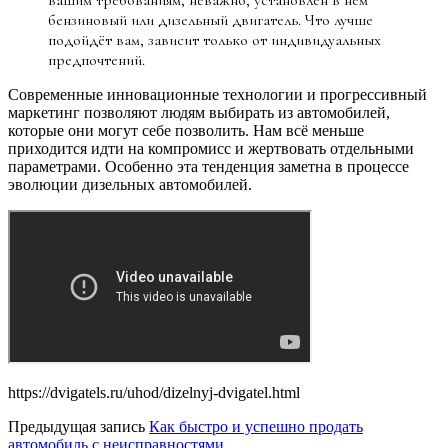
вашим требованиям, неважно, установлен в нем
бензиновый или дизельный двигатель. Что лучше
подойдёт вам, зависит только от индивидуальных
предпочтений.
Современные инновационные технологии и прогрессивный
маркетинг позволяют людям выбирать из автомобилей,
которые они могут себе позволить. Нам всё меньше
приходится идти на компромисс и жертвовать отдельными
параметрами. Особенно эта тенденция заметна в процессе
эволюции дизельных автомобилей.
https://dvigatels.ru/uhod/dizelnyj-dvigatel.html
Предыдущая запись
Как быстро и успешно продать
автомобиль с неисправностями