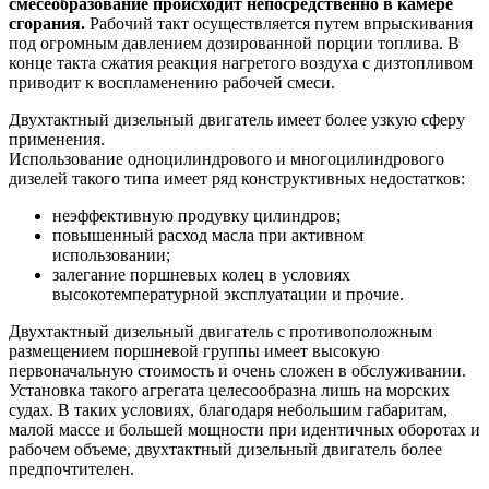
смесеобразование происходит непосредственно в камере
сгорания.
Рабочий такт осуществляется путем впрыскивания
под огромным давлением дозированной порции топлива. В
конце такта сжатия реакция нагретого воздуха с дизтопливом
приводит к воспламенению рабочей смеси.
Двухтактный дизельный двигатель имеет более узкую сферу
применения.
Использование одноцилиндрового и многоцилиндрового
дизелей такого типа имеет ряд конструктивных недостатков:
неэффективную продувку цилиндров;
повышенный расход масла при активном
использовании;
залегание поршневых колец в условиях
высокотемпературной эксплуатации и прочие.
Двухтактный дизельный двигатель с противоположным
размещением поршневой группы имеет высокую
первоначальную стоимость и очень сложен в обслуживании.
Установка такого агрегата целесообразна лишь на морских
судах. В таких условиях, благодаря небольшим габаритам,
малой массе и большей мощности при идентичных оборотах и
рабочем объеме, двухтактный дизельный двигатель более
предпочтителен.