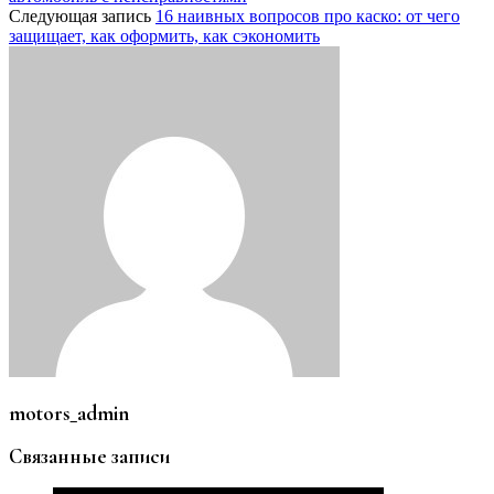
Следующая запись
16 наивных вопросов про каско: от чего
защищает, как оформить, как сэкономить
motors_admin
Связанные записи