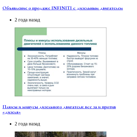
Объявление о продаже INFINITI с дизельным двигателем
2 года назад
Плюсы и минусы дизельного двигателя: все за и против
«дизеля»
2 года назад