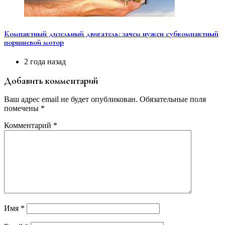
Компактный дизельный двигатель: зачем нужен субкомпактный
поршневой мотор
2 года назад
Добавить комментарий
Ваш адрес email не будет опубликован.
Обязательные поля
помечены
*
Комментарий
*
Имя
*