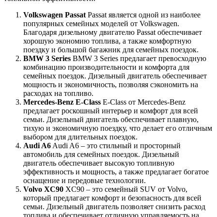
Volkswagen Passat
Passat является одной из наиболее
популярных семейных моделей от Volkswagen.
Благодаря дизельному двигателю Passat обеспечивает
хорошую экономию топлива, а также комфортную
поездку и большой багажник для семейных поездок.
BMW 3 Series
BMW 3 Series предлагает превосходную
комбинацию производительности и комфорта для
семейных поездок. Дизельный двигатель обеспечивает
мощность и экономичность, позволяя сэкономить на
расходах на топливо.
Mercedes-Benz E-Class
E-Class от Mercedes-Benz
предлагает роскошный интерьер и комфорт для всей
семьи. Дизельный двигатель обеспечивает плавную,
тихую и экономичную поездку, что делает его отличным
выбором для длительных поездок.
Audi A6
Audi A6 – это стильный и просторный
автомобиль для семейных поездок. Дизельный
двигатель обеспечивает высокую топливную
эффективность и мощность, а также предлагает богатое
оснащение и передовые технологии.
Volvo XC90
XC90 – это семейный SUV от Volvo,
который предлагает комфорт и безопасность для всей
семьи. Дизельный двигатель позволяет снизить расход
топлива и обеспечивает отличную управляемость на