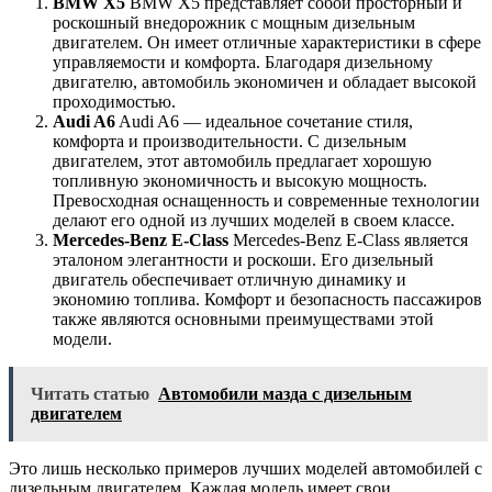
BMW X5
BMW X5 представляет собой просторный и
роскошный внедорожник с мощным дизельным
двигателем. Он имеет отличные характеристики в сфере
управляемости и комфорта. Благодаря дизельному
двигателю, автомобиль экономичен и обладает высокой
проходимостью.
Audi A6
Audi A6 — идеальное сочетание стиля,
комфорта и производительности. С дизельным
двигателем, этот автомобиль предлагает хорошую
топливную экономичность и высокую мощность.
Превосходная оснащенность и современные технологии
делают его одной из лучших моделей в своем классе.
Mercedes-Benz E-Class
Mercedes-Benz E-Class является
эталоном элегантности и роскоши. Его дизельный
двигатель обеспечивает отличную динамику и
экономию топлива. Комфорт и безопасность пассажиров
также являются основными преимуществами этой
модели.
Читать статью
Автомобили мазда с дизельным
двигателем
Это лишь несколько примеров лучших моделей автомобилей с
дизельным двигателем. Каждая модель имеет свои