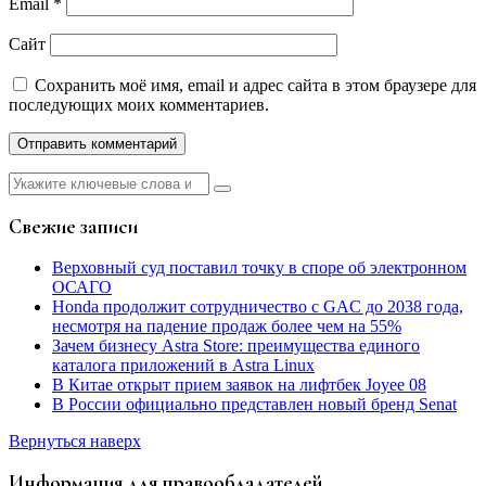
Email
*
Сайт
Сохранить моё имя, email и адрес сайта в этом браузере для
последующих моих комментариев.
Найти:
Свежие записи
Верховный суд поставил точку в споре об электронном
ОСАГО
Honda продолжит сотрудничество с GAC до 2038 года,
несмотря на падение продаж более чем на 55%
Зачем бизнесу Astra Store: преимущества единого
каталога приложений в Astra Linux
В Китае открыт прием заявок на лифтбек Joyee 08
В России официально представлен новый бренд Senat
Вернуться наверх
Информация для правообладателей