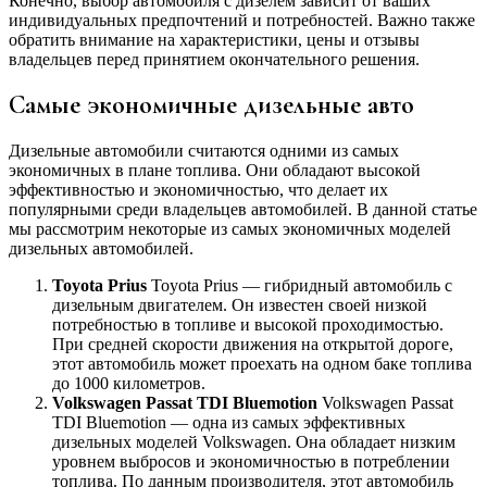
Конечно, выбор автомобиля с дизелем зависит от ваших
индивидуальных предпочтений и потребностей. Важно также
обратить внимание на характеристики, цены и отзывы
владельцев перед принятием окончательного решения.
Самые экономичные дизельные авто
Дизельные автомобили считаются одними из самых
экономичных в плане топлива. Они обладают высокой
эффективностью и экономичностью, что делает их
популярными среди владельцев автомобилей. В данной статье
мы рассмотрим некоторые из самых экономичных моделей
дизельных автомобилей.
Toyota Prius
Toyota Prius — гибридный автомобиль с
дизельным двигателем. Он известен своей низкой
потребностью в топливе и высокой проходимостью.
При средней скорости движения на открытой дороге,
этот автомобиль может проехать на одном баке топлива
до 1000 километров.
Volkswagen Passat TDI Bluemotion
Volkswagen Passat
TDI Bluemotion — одна из самых эффективных
дизельных моделей Volkswagen. Она обладает низким
уровнем выбросов и экономичностью в потреблении
топлива. По данным производителя, этот автомобиль