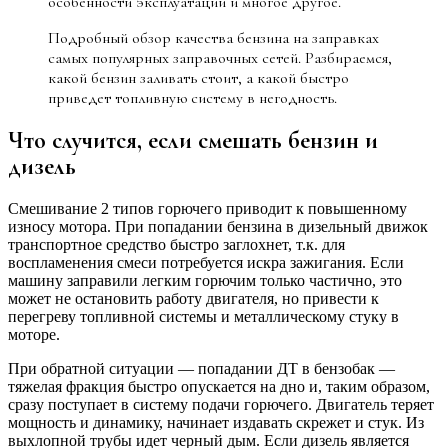
особенности эксплуатации и многое другое.
Подробный обзор качества бензина на заправках
самых популярных заправочных сетей. Разбираемся,
какой бензин заливать стоит, а какой быстро
приведет топливную систему в негодность.
Что случится, если смешать бензин и
дизель
Смешивание 2 типов горючего приводит к повышенному
износу мотора. При попадании бензина в дизельный движок
транспортное средство быстро заглохнет, т.к. для
воспламенения смеси потребуется искра зажигания. Если
машину заправили легким горючим только частично, это
может не остановить работу двигателя, но привести к
перегреву топливной системы и металлическому стуку в
моторе.
При обратной ситуации — попадании ДТ в бензобак —
тяжелая фракция быстро опускается на дно и, таким образом,
сразу поступает в систему подачи горючего. Двигатель теряет
мощность и динамику, начинает издавать скрежет и стук. Из
выхлопной трубы идет черный дым. Если дизель является