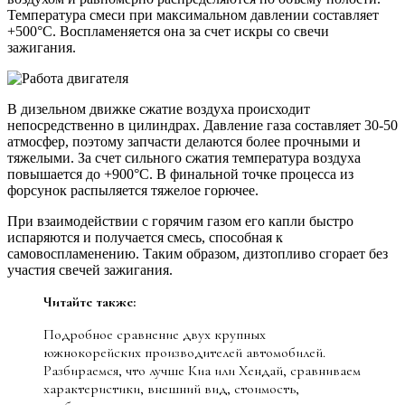
Температура смеси при максимальном давлении составляет
+500°C. Воспламеняется она за счет искры со свечи
зажигания.
В дизельном движке сжатие воздуха происходит
непосредственно в цилиндрах. Давление газа составляет 30-50
атмосфер, поэтому запчасти делаются более прочными и
тяжелыми. За счет сильного сжатия температура воздуха
повышается до +900°C. В финальной точке процесса из
форсунок распыляется тяжелое горючее.
При взаимодействии с горячим газом его капли быстро
испаряются и получается смесь, способная к
самовоспламенению. Таким образом, дизтопливо сгорает без
участия свечей зажигания.
Читайте также:
Подробное сравнение двух крупных
южнокорейских производителей автомобилей.
Разбираемся, что лучше Киа или Хендай, сравниваем
характеристики, внешний вид, стоимость,