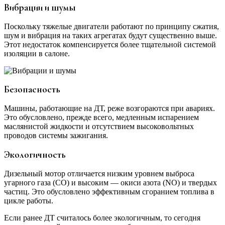
Вибрации и шумы
Поскольку тяжелые двигатели работают по принципу сжатия,
шум и вибрация на таких агрегатах будут существенно выше.
Этот недостаток компенсируется более тщательной системой
изоляции в салоне.
Безопасность
Машины, работающие на ДТ, реже возгораются при авариях.
Это обусловлено, прежде всего, медленным испарением
маслянистой жидкости и отсутствием высоковольтных
проводов системы зажигания.
Экологичность
Дизельный мотор отличается низким уровнем выброса
угарного газа (СО) и высоким — окиси азота (NO) и твердых
частиц. Это обусловлено эффективным сгоранием топлива в
цикле работы.
Если ранее ДТ считалось более экологичным, то сегодня