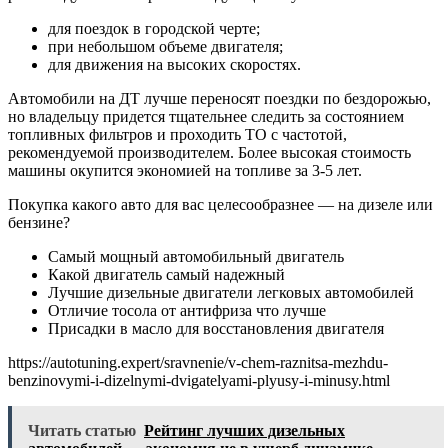
для поездок в городской черте;
при небольшом объеме двигателя;
для движения на высоких скоростях.
Автомобили на ДТ лучше переносят поездки по бездорожью,
но владельцу придется тщательнее следить за состоянием
топливных фильтров и проходить ТО с частотой,
рекомендуемой производителем. Более высокая стоимость
машины окупится экономией на топливе за 3-5 лет.
Покупка какого авто для вас целесообразнее — на дизеле или
бензине?
Самый мощный автомобильный двигатель
Какой двигатель самый надежный
Лучшие дизельные двигатели легковых автомобилей
Отличие тосола от антифриза что лучше
Присадки в масло для восстановления двигателя
https://autotuning.expert/sravnenie/v-chem-raznitsa-mezhdu-
benzinovymi-i-dizelnymi-dvigatelyami-plyusy-i-minusy.html
Читать статью
Рейтинг лучших дизельных