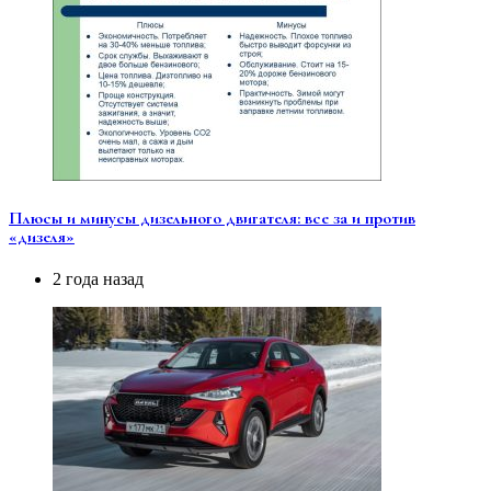
Плюсы и минусы дизельного двигателя: все за и против
«дизеля»
2 года назад