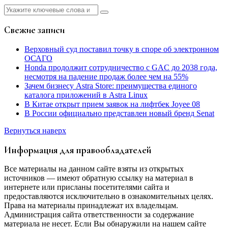
Найти:
Свежие записи
Верховный суд поставил точку в споре об электронном
ОСАГО
Honda продолжит сотрудничество с GAC до 2038 года,
несмотря на падение продаж более чем на 55%
Зачем бизнесу Astra Store: преимущества единого
каталога приложений в Astra Linux
В Китае открыт прием заявок на лифтбек Joyee 08
В России официально представлен новый бренд Senat
Вернуться наверх
Информация для правообладателей
Все материалы на данном сайте взяты из открытых
источников — имеют обратную ссылку на материал в
интернете или присланы посетителями сайта и
предоставляются исключительно в ознакомительных целях.
Права на материалы принадлежат их владельцам.
Администрация сайта ответственности за содержание
материала не несет. Если Вы обнаружили на нашем сайте