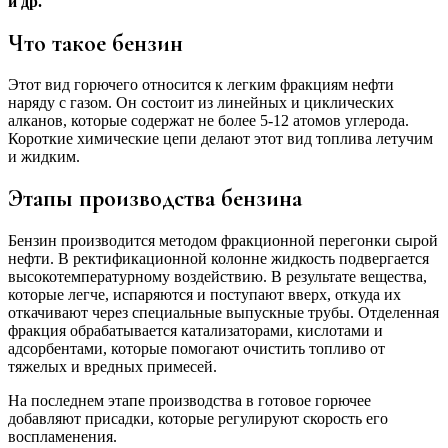
и др.
Что такое бензин
Этот вид горючего относится к легким фракциям нефти
наряду с газом. Он состоит из линейных и циклических
алканов, которые содержат не более 5-12 атомов углерода.
Короткие химические цепи делают этот вид топлива летучим
и жидким.
Этапы производства бензина
Бензин производится методом фракционной перегонки сырой
нефти. В ректификационной колонне жидкость подвергается
высокотемпературному воздействию. В результате вещества,
которые легче, испаряются и поступают вверх, откуда их
откачивают через специальные выпускные трубы. Отделенная
фракция обрабатывается катализаторами, кислотами и
адсорбентами, которые помогают очистить топливо от
тяжелых и вредных примесей.
На последнем этапе производства в готовое горючее
добавляют присадки, которые регулируют скорость его
воспламенения.