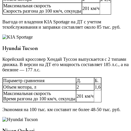
Максимальная скорость
201 км/ч
Скорость разгона до 100 км/ч, секунды
Выгода от владения KIA Sportage на ДТ с учетом
техобслуживания и заправки составляет около 85 тыс. руб.
Hyundai Tucson
Корейский кроссовер Хендай Туссон выпускается с 2 типами
движка. В версии на ДТ его мощность составляет 185 л.с., а на
бензине — 177 л.с.
Параметр сравнения
Д.
Б.
Объем мотора, л
2
1,6
Максимальная скорость
201 км/ч
Время разгона до 100 км/ч, секунды
Экономия на 100 тыс. км составит не более 48-50 тыс. руб.
Nissan Qashqai