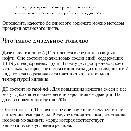
Это предотвращает повреждение мотора и
аварийные ситуации при работе с жидкостью.
Определить качество бензинового горючего можно методом
проверки октанового числа.
Что такое дизельное топливо
Дизельное топливо (ДТ) относится к средним фракциям
нефти. Оно состоит из алкановых соединений, содержащих
13-19 углеводородных групп. В быту распространено слово
«солярка», которое считается синонимом дизтоплива, но эти 2
вида горючего различаются плотностью, вязкостью и
температурой кипения.
ДТ состоит из газойлей. Для повышения качества смеси в нее
могут добавляться более легкие керосиновые фракции. Их
доля в горючем доходит до 20%.
Особенностью ДТ является резкое изменение текучести при
снижении температуры. В случае использования дизтоплива
необходимо заливать марку, которая соответствует
климатическим условиям региона.