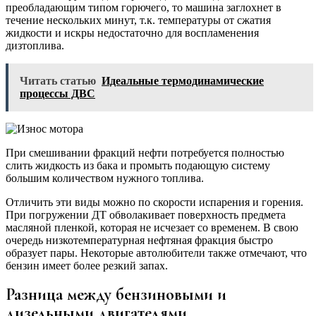
преобладающим типом горючего, то машина заглохнет в
течение нескольких минут, т.к. температуры от сжатия
жидкости и искры недостаточно для воспламенения
дизтоплива.
Читать статью
Идеальные термодинамические
процессы ДВС
При смешивании фракций нефти потребуется полностью
слить жидкость из бака и промыть подающую систему
большим количеством нужного топлива.
Отличить эти виды можно по скорости испарения и горения.
При погружении ДТ обволакивает поверхность предмета
масляной пленкой, которая не исчезает со временем. В свою
очередь низкотемпературная нефтяная фракция быстро
образует пары. Некоторые автолюбители также отмечают, что
бензин имеет более резкий запах.
Разница между бензиновыми и
дизельными двигателями