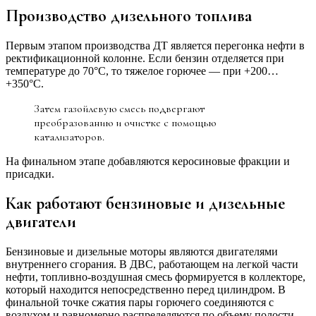
Производство дизельного топлива
Первым этапом производства ДТ является перегонка нефти в
ректификационной колонне. Если бензин отделяется при
температуре до 70°C, то тяжелое горючее — при +200…
+350°C.
Затем газойлевую смесь подвергают
преобразованию и очистке с помощью
катализаторов.
На финальном этапе добавляются керосиновые фракции и
присадки.
Как работают бензиновые и дизельные
двигатели
Бензиновые и дизельные моторы являются двигателями
внутреннего сгорания. В ДВС, работающем на легкой части
нефти, топливно-воздушная смесь формируется в коллекторе,
который находится непосредственно перед цилиндром. В
финальной точке сжатия пары горючего соединяются с
воздухом и равномерно распределяются по объему полости.