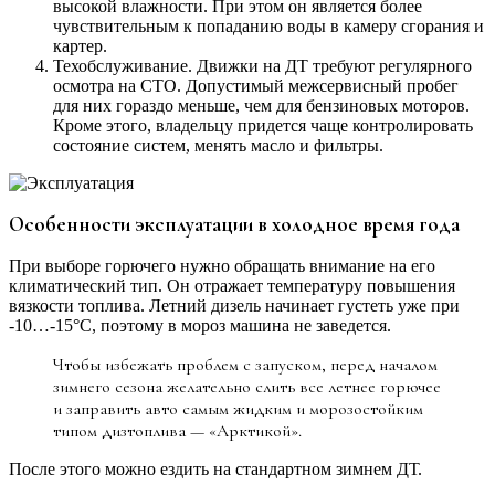
высокой влажности. При этом он является более
чувствительным к попаданию воды в камеру сгорания и
картер.
Техобслуживание. Движки на ДТ требуют регулярного
осмотра на СТО. Допустимый межсервисный пробег
для них гораздо меньше, чем для бензиновых моторов.
Кроме этого, владельцу придется чаще контролировать
состояние систем, менять масло и фильтры.
Особенности эксплуатации в холодное время года
При выборе горючего нужно обращать внимание на его
климатический тип. Он отражает температуру повышения
вязкости топлива. Летний дизель начинает густеть уже при
-10…-15°C, поэтому в мороз машина не заведется.
Чтобы избежать проблем с запуском, перед началом
зимнего сезона желательно слить все летнее горючее
и заправить авто самым жидким и морозостойким
типом дизтоплива — «Арктикой».
После этого можно ездить на стандартном зимнем ДТ.