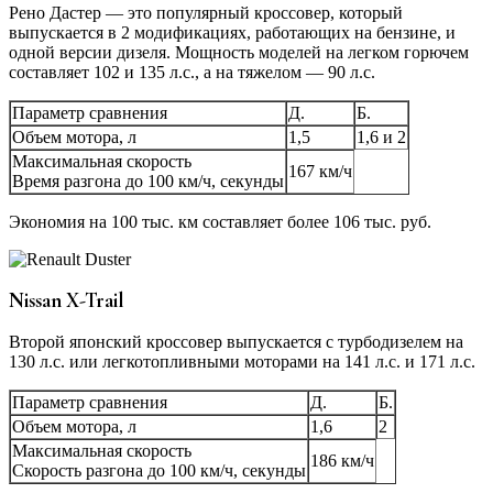
Рено Дастер — это популярный кроссовер, который
выпускается в 2 модификациях, работающих на бензине, и
одной версии дизеля. Мощность моделей на легком горючем
составляет 102 и 135 л.с., а на тяжелом — 90 л.с.
Параметр сравнения
Д.
Б.
Объем мотора, л
1,5
1,6 и 2
Максимальная скорость
167 км/ч
Время разгона до 100 км/ч, секунды
Экономия на 100 тыс. км составляет более 106 тыс. руб.
Nissan X-Trail
Второй японский кроссовер выпускается с турбодизелем на
130 л.с. или легкотопливными моторами на 141 л.с. и 171 л.с.
Параметр сравнения
Д.
Б.
Объем мотора, л
1,6
2
Максимальная скорость
186 км/ч
Скорость разгона до 100 км/ч, секунды