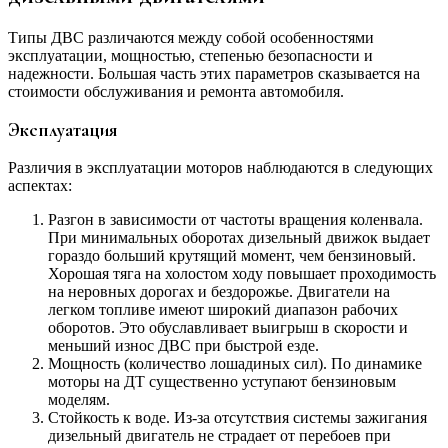
Типы ДВС различаются между собой особенностями
эксплуатации, мощностью, степенью безопасности и
надежности. Большая часть этих параметров сказывается на
стоимости обслуживания и ремонта автомобиля.
Эксплуатация
Различия в эксплуатации моторов наблюдаются в следующих
аспектах:
Разгон в зависимости от частоты вращения коленвала.
При минимальных оборотах дизельный движок выдает
гораздо больший крутящий момент, чем бензиновый.
Хорошая тяга на холостом ходу повышает проходимость
на неровных дорогах и бездорожье. Двигатели на
легком топливе имеют широкий диапазон рабочих
оборотов. Это обуславливает выигрыш в скорости и
меньший износ ДВС при быстрой езде.
Мощность (количество лошадиных сил). По динамике
моторы на ДТ существенно уступают бензиновым
моделям.
Стойкость к воде. Из-за отсутствия системы зажигания
дизельный двигатель не страдает от перебоев при