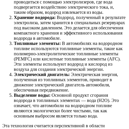
проводиться с помощью электролизеров, где вода
подвергается воздействию электрического тока, и,
таким образом, водород извлекается из воды.
Хранение водорода:
Водород, полученный в результате
электролиза, затем хранится в специальных резервуарах
под высоким давлением. Это делается для обеспечения
компактного хранения и эффективного использования
водорода в автомобиле.
Топливные элементы:
В автомобилях на водородном
топливе используются топливные элементы, такие как
полимерно-электролитические топливные элементы
(PEMFC) или кислотные топливные элементы (AFC).
Эти элементы используют водород и кислород из
воздуха для создания электрической энергии.
Электрический двигатель:
Электрическая энергия,
полученная из топливных элементов, приводит в
движение электрический двигатель автомобиля,
обеспечивая передвижение.
Выделение воды:
Основной продукт сгорания
водорода в топливных элементах — вода (H2O). Это
означает, что автомобили на водородном топливе
являются экологически более чистыми, так как
основным выбросом является только вода.
Эта технология считается перспективной в области