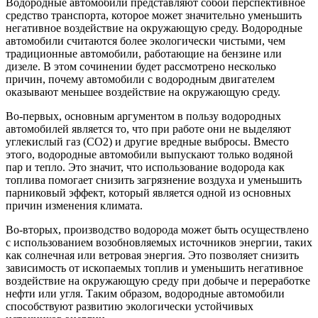
Водородные автомобили представляют собой перспективное
средство транспорта, которое может значительно уменьшить
негативное воздействие на окружающую среду. Водородные
автомобили считаются более экологически чистыми, чем
традиционные автомобили, работающие на бензине или
дизеле. В этом сочинении будет рассмотрено несколько
причин, почему автомобили с водородным двигателем
оказывают меньшее воздействие на окружающую среду.
Во-первых, основным аргументом в пользу водородных
автомобилей является то, что при работе они не выделяют
углекислый газ (CO2) и другие вредные выбросы. Вместо
этого, водородные автомобили выпускают только водяной
пар и тепло. Это значит, что использование водорода как
топлива помогает снизить загрязнение воздуха и уменьшить
парниковый эффект, который является одной из основных
причин изменения климата.
Во-вторых, производство водорода может быть осуществлено
с использованием возобновляемых источников энергии, таких
как солнечная или ветровая энергия. Это позволяет снизить
зависимость от ископаемых топлив и уменьшить негативное
воздействие на окружающую среду при добыче и переработке
нефти или угля. Таким образом, водородные автомобили
способствуют развитию экологически устойчивых