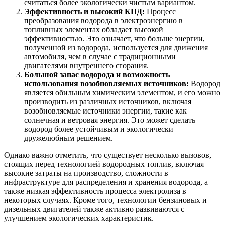
считаться более экологически чистым вариантом.
Эффективность и высокий КПД:
Процесс
преобразования водорода в электроэнергию в
топливных элементах обладает высокой
эффективностью. Это означает, что больше энергии,
полученной из водорода, используется для движения
автомобиля, чем в случае с традиционными
двигателями внутреннего сгорания.
Большой запас водорода и возможность
использования возобновляемых источников:
Водород
является обильным химическим элементом, и его можно
производить из различных источников, включая
возобновляемые источники энергии, такие как
солнечная и ветровая энергия. Это может сделать
водород более устойчивым и экологически
дружелюбным решением.
Однако важно отметить, что существует несколько вызовов,
стоящих перед технологией водородных топлив, включая
высокие затраты на производство, сложности в
инфраструктуре для распределения и хранения водорода, а
также низкая эффективность процесса электролиза в
некоторых случаях. Кроме того, технологии бензиновых и
дизельных двигателей также активно развиваются с
улучшением экологических характеристик.