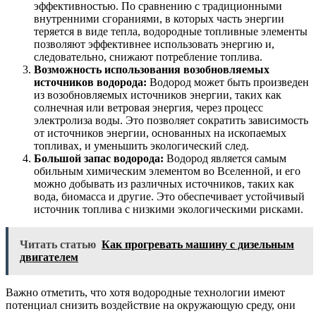
эффективностью. По сравнению с традиционными
внутренними сгораниями, в которых часть энергии
теряется в виде тепла, водородные топливные элементы
позволяют эффективнее использовать энергию и,
следовательно, снижают потребление топлива.
Возможность использования возобновляемых
источников водорода:
Водород может быть произведен
из возобновляемых источников энергии, таких как
солнечная или ветровая энергия, через процесс
электролиза воды. Это позволяет сократить зависимость
от источников энергии, основанных на ископаемых
топливах, и уменьшить экологический след.
Большой запас водорода:
Водород является самым
обильным химическим элементом во Вселенной, и его
можно добывать из различных источников, таких как
вода, биомасса и другие. Это обеспечивает устойчивый
источник топлива с низкими экологическими рисками.
Читать статью
Как прогревать машину с дизельным
двигателем
Важно отметить, что хотя водородные технологии имеют
потенциал снизить воздействие на окружающую среду, они