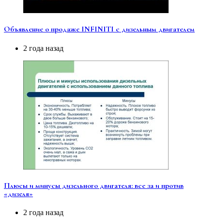
Объявление о продаже INFINITI с дизельным двигателем
2 года назад
Плюсы и минусы дизельного двигателя: все за и против
«дизеля»
2 года назад