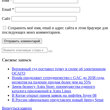
Имя
*
Email
*
Сайт
Сохранить моё имя, email и адрес сайта в этом браузере для
последующих моих комментариев.
Найти:
Свежие записи
Верховный суд поставил точку в споре об электронном
ОСАГО
Honda продолжит сотрудничество с GAC до 2038 года,
несмотря на падение продаж более чем на 55%
Зачем бизнесу Astra Store: преимущества единого
каталога приложений в Astra Linux
В Китае открыт прием заявок на лифтбек Joyee 08
В России официально представлен новый бренд Senat
Вернуться наверх