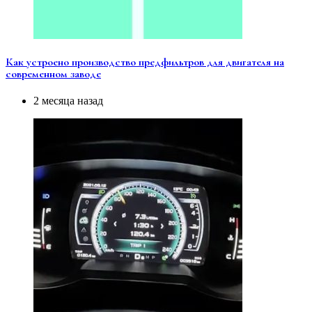
Как устроено производство предфильтров для двигателя на
современном заводе
2 месяца назад