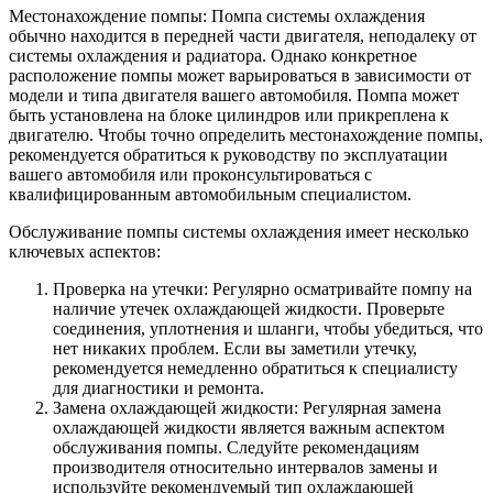
Местонахождение помпы: Помпа системы охлаждения
обычно находится в передней части двигателя, неподалеку от
системы охлаждения и радиатора. Однако конкретное
расположение помпы может варьироваться в зависимости от
модели и типа двигателя вашего автомобиля. Помпа может
быть установлена на блоке цилиндров или прикреплена к
двигателю. Чтобы точно определить местонахождение помпы,
рекомендуется обратиться к руководству по эксплуатации
вашего автомобиля или проконсультироваться с
квалифицированным автомобильным специалистом.
Обслуживание помпы системы охлаждения имеет несколько
ключевых аспектов:
Проверка на утечки: Регулярно осматривайте помпу на
наличие утечек охлаждающей жидкости. Проверьте
соединения, уплотнения и шланги, чтобы убедиться, что
нет никаких проблем. Если вы заметили утечку,
рекомендуется немедленно обратиться к специалисту
для диагностики и ремонта.
Замена охлаждающей жидкости: Регулярная замена
охлаждающей жидкости является важным аспектом
обслуживания помпы. Следуйте рекомендациям
производителя относительно интервалов замены и
используйте рекомендуемый тип охлаждающей