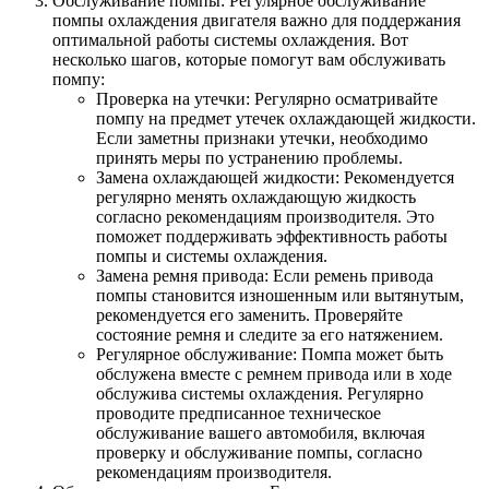
Обслуживание помпы: Регулярное обслуживание
помпы охлаждения двигателя важно для поддержания
оптимальной работы системы охлаждения. Вот
несколько шагов, которые помогут вам обслуживать
помпу:
Проверка на утечки: Регулярно осматривайте
помпу на предмет утечек охлаждающей жидкости.
Если заметны признаки утечки, необходимо
принять меры по устранению проблемы.
Замена охлаждающей жидкости: Рекомендуется
регулярно менять охлаждающую жидкость
согласно рекомендациям производителя. Это
поможет поддерживать эффективность работы
помпы и системы охлаждения.
Замена ремня привода: Если ремень привода
помпы становится изношенным или вытянутым,
рекомендуется его заменить. Проверяйте
состояние ремня и следите за его натяжением.
Регулярное обслуживание: Помпа может быть
обслужена вместе с ремнем привода или в ходе
обслужива системы охлаждения. Регулярно
проводите предписанное техническое
обслуживание вашего автомобиля, включая
проверку и обслуживание помпы, согласно
рекомендациям производителя.