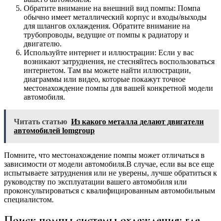
Обратите внимание на внешний вид помпы: Помпа
обычно имеет металлический корпус и входы/выходы
для шлангов охлаждения. Обратите внимание на
трубопроводы, ведущие от помпы к радиатору и
двигателю.
Используйте интернет и иллюстрации: Если у вас
возникают затруднения, не стесняйтесь воспользоваться
интернетом. Там вы можете найти иллюстрации,
диаграммы или видео, которые покажут точное
местонахождение помпы для вашей конкретной модели
автомобиля.
Читать статью
Из какого металла делают двигатели
автомобилей lomgroup
Помните, что местонахождение помпы может отличаться в
зависимости от модели автомобиля.В случае, если вы все еще
испытываете затруднения или не уверены, лучше обратиться к
руководству по эксплуатации вашего автомобиля или
проконсультироваться с квалифицированным автомобильным
специалистом.
Поиск помпы системы охлаждения: где