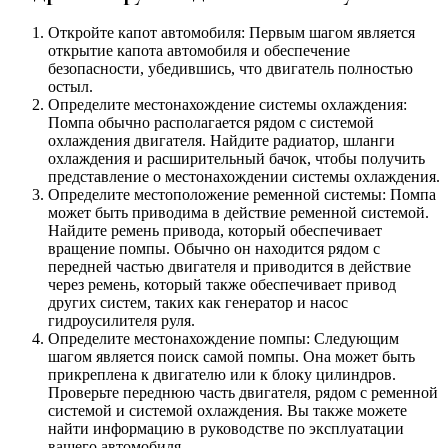
Откройте капот автомобиля: Первым шагом является
открытие капота автомобиля и обеспечение
безопасности, убедившись, что двигатель полностью
остыл.
Определите местонахождение системы охлаждения:
Помпа обычно располагается рядом с системой
охлаждения двигателя. Найдите радиатор, шланги
охлаждения и расширительный бачок, чтобы получить
представление о местонахождении системы охлаждения.
Определите местоположение ременной системы: Помпа
может быть приводима в действие ременной системой.
Найдите ремень привода, который обеспечивает
вращение помпы. Обычно он находится рядом с
передней частью двигателя и приводится в действие
через ремень, который также обеспечивает привод
других систем, таких как генератор и насос
гидроусилителя руля.
Определите местонахождение помпы: Следующим
шагом является поиск самой помпы. Она может быть
прикреплена к двигателю или к блоку цилиндров.
Проверьте переднюю часть двигателя, рядом с ременной
системой и системой охлаждения. Вы также можете
найти информацию в руководстве по эксплуатации
вашего автомобиля.