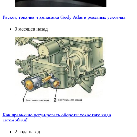
Расход топлива и динамика Geely Atlas в реальных условиях
9 месяцев назад
Как правильно регулировать обороты холостого хода
автомобиля?
2 года назад