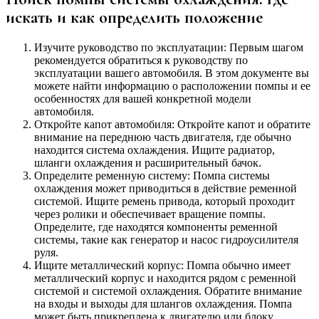
искать и как определить положение
Изучите руководство по эксплуатации: Первым шагом
рекомендуется обратиться к руководству по
эксплуатации вашего автомобиля. В этом документе вы
можете найти информацию о расположении помпы и ее
особенностях для вашей конкретной модели
автомобиля.
Откройте капот автомобиля: Откройте капот и обратите
внимание на переднюю часть двигателя, где обычно
находится система охлаждения. Ищите радиатор,
шланги охлаждения и расширительный бачок.
Определите ременную систему: Помпа системы
охлаждения может приводиться в действие ременной
системой. Ищите ремень привода, который проходит
через ролики и обеспечивает вращение помпы.
Определите, где находятся компоненты ременной
системы, такие как генератор и насос гидроусилителя
руля.
Ищите металлический корпус: Помпа обычно имеет
металлический корпус и находится рядом с ременной
системой и системой охлаждения. Обратите внимание
на входы и выходы для шлангов охлаждения. Помпа
может быть прикреплена к двигателю или блоку