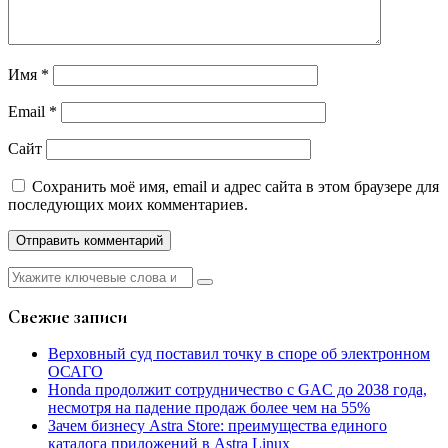
Имя
*
Email
*
Сайт
Сохранить моё имя, email и адрес сайта в этом браузере для
последующих моих комментариев.
Найти:
Свежие записи
Верховный суд поставил точку в споре об электронном
ОСАГО
Honda продолжит сотрудничество с GAC до 2038 года,
несмотря на падение продаж более чем на 55%
Зачем бизнесу Astra Store: преимущества единого
каталога приложений в Astra Linux