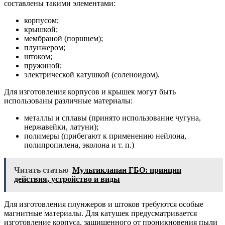
составлены такими элементами:
корпусом;
крышкой;
мембраной (поршнем);
плунжером;
штоком;
пружиной;
электрической катушкой (соленоидом).
Для изготовления корпусов и крышек могут быть
использованы различные материалы:
металлы и сплавы (принято использование чугуна,
нержавейки, латуни);
полимеры (прибегают к применению нейлона,
полипропилена, эколона и т. п.)
Читать статью
Мультиклапан ГБО: принцип
действия, устройство и виды
Для изготовления плунжеров и штоков требуются особые
магнитные материалы. Для катушек предусматривается
изготовление корпуса, защищенного от проникновения пыли