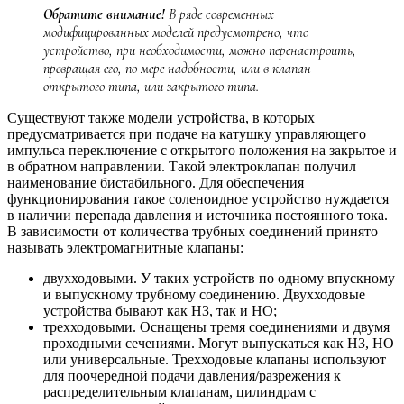
Обратите внимание!
В ряде современных
модифицированных моделей предусмотрено, что
устройство, при необходимости, можно перенастроить,
превращая его, по мере надобности, или в клапан
открытого типа, или закрытого типа.
Существуют также модели устройства, в которых
предусматривается при подаче на катушку управляющего
импульса переключение с открытого положения на закрытое и
в обратном направлении. Такой электроклапан получил
наименование бистабильного. Для обеспечения
функционирования такое соленоидное устройство нуждается
в наличии перепада давления и источника постоянного тока.
В зависимости от количества трубных соединений принято
называть электромагнитные клапаны:
двухходовыми. У таких устройств по одному впускному
и выпускному трубному соединению. Двухходовые
устройства бывают как НЗ, так и НО;
трехходовыми. Оснащены тремя соединениями и двумя
проходными сечениями. Могут выпускаться как НЗ, НО
или универсальные. Трехходовые клапаны используют
для поочередной подачи давления/разрежения к
распределительным клапанам, цилиндрам с