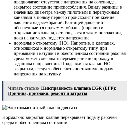
предполагает отсутствие напряжения на соленоиде,
закрытое состояние приспособления. Ввиду разницы в
значениях диаметра между пилотным и перепускным
каналами в пользу первого происходит понижение
давления над мембраной. Разницей давлений
обеспечивается подъем мембраны (поршня) и
открывание клапана, остающегося в таком положении,
пока на катушку подается напряжение;
нормально открытому (НО). Напротив, в клапанах,
относящихся к нормально открытому типу, при
пребывании катушки в обесточенном состоянии рабочая
среда может совершать перемещение по проходу в
заданном направлении. Поддерживая клапан НО
закрытым, следует обеспечить постоянную подачу
напряжения на катушку.
Читать статью
Неисправность клапана EGR (ЕГР):
Причина, признаки, ремонт и затраты
Нормально закрытый клапан перекрывает подачу рабочей
среды в обесточенном состоянии