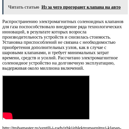
Читать статью
Из за чего прогорают клапана на авто
Распространению электромагнитных соленоидных клапанов
для газа поспособствовало внедрение ряда технологических
инноваций, в результате которых возросла
производительность устройств и снизилась стоимость.
Установка приспособлений не связана с необходимостью
приобретения дополнительных узлов, как в случае с
шаровыми клапанами, и требует минимальных затрат
времени, средств и усилий. Рассчитано электромагнитное
соленоидное устройство на долговечную эксплуатацию,
выдерживая около миллиона включений.
http://trubamaster.ru/ventili-i-zadvizhki/ehlektromagnitnyj-klapan-