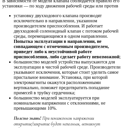
В зависимости от модели клапана соблюдается правило его
установки — по ходу движения рабочей среды или против
установку двухходового клапана производят
исключительно в направлении, указанном
производителем приспособления. И работает
двухходовой соленоидный клапан с потоком рабочей
среды, перемещающимся в одном направлении.
Попытка эксплуатации в направлении, не
совпадающем с отмеченным производителем,
приведет либо к неустойчивой работе
приспособления, либо сделает работу невозможной
;
большинство моделей устройства выпускаются для
эксплуатации в чистой рабочей среде. Производители
указывают исключения, которые стоит уделить самое
пристальное внимание. Установка, при которой
электромагниты окажутся расположенными
вертикально, поможет предотвратить попадание
примесей в трубку сердечника;
большинство моделей эксплуатируется при
номинальном напряжении с отклонениями, не
превышающими 10%.
Полезно знать!
При пониженном напряжении
открытие/закрытие будет неполным, возникнут