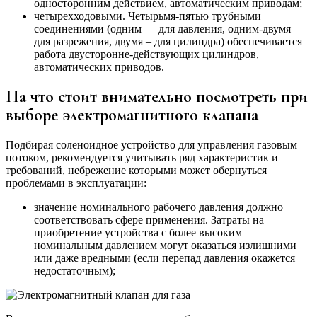
односторонним действием, автоматическим приводам;
четырехходовыми. Четырьмя-пятью трубными
соединениями (одним — для давления, одним-двумя –
для разрежения, двумя – для цилиндра) обеспечивается
работа двусторонне-действующих цилиндров,
автоматических приводов.
На что стоит внимательно посмотреть при
выборе электромагнитного клапана
Подбирая соленоидное устройство для управления газовым
потоком, рекомендуется учитывать ряд характеристик и
требований, небрежение которыми может обернуться
проблемами в эксплуатации:
значение номинального рабочего давления должно
соответствовать сфере применения. Затраты на
приобретение устройства с более высоким
номинальным давлением могут оказаться излишними
или даже вредными (если перепад давления окажется
недостаточным);