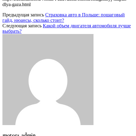
dlya-gaza.html
Предыдущая запись
Страховка авто в Польше: пошаговый
гайд, нюансы, сколько стоит?
Следующая запись
Какой объем двигателя автомобиля лучше
выбрать?
motors_admin