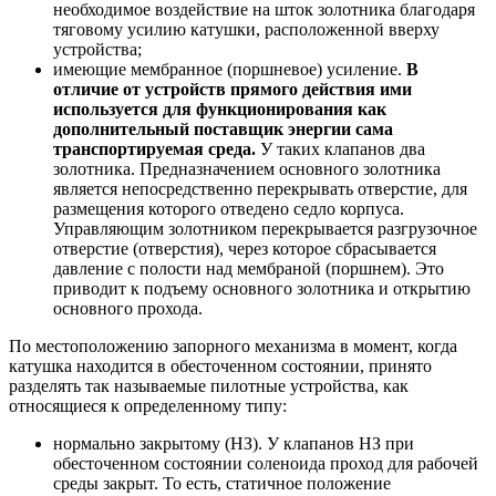
необходимое воздействие на шток золотника благодаря
тяговому усилию катушки, расположенной вверху
устройства;
имеющие мембранное (поршневое) усиление.
В
отличие от устройств прямого действия ими
используется для функционирования как
дополнительный поставщик энергии сама
транспортируемая среда.
У таких клапанов два
золотника. Предназначением основного золотника
является непосредственно перекрывать отверстие, для
размещения которого отведено седло корпуса.
Управляющим золотником перекрывается разгрузочное
отверстие (отверстия), через которое сбрасывается
давление с полости над мембраной (поршнем). Это
приводит к подъему основного золотника и открытию
основного прохода.
По местоположению запорного механизма в момент, когда
катушка находится в обесточенном состоянии, принято
разделять так называемые пилотные устройства, как
относящиеся к определенному типу:
нормально закрытому (НЗ). У клапанов НЗ при
обесточенном состоянии соленоида проход для рабочей
среды закрыт. То есть, статичное положение