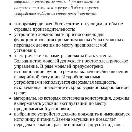
вибрации и чрезмерные шумы. При повышенном
напряжении возможен перегрев. В обоих случаях
устройство выйдет из строя преждевременно.
типоразмер должен быть соответствующим, чтобы не
страдала производительность;
устройство должно быть приспособлено для
функционирования при минимальных/максимальных
перепадах давления по месту предполагаемой
установки;
электрические параметры должны быть учтены.
Большинство моделей допускает простое электрическое
управление. В ряде моделей предусмотрено
использование ручного режима включения/выключения
в аварийной ситуации. Искробезопасными
устройствами используется сверхмалая мощность,
исключающая появление искр во взрывопожароопасной
среде;
материалы, из которых составлена конструкция, должны
выдерживать условия эксплуатации по месту
предполагаемой установки;
выбранное устройство должно подходить к имеющемуся
источнику питания. Замена катушки не позволяет
переделать клапан, рассчитанный на другой вид тока.