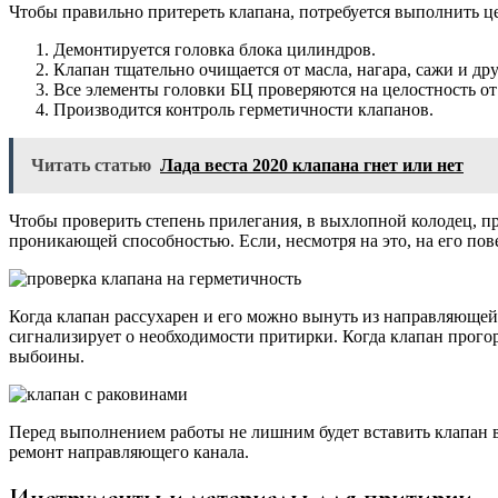
Чтобы правильно притереть клапана, потребуется выполнить ц
Демонтируется головка блока цилиндров.
Клапан тщательно очищается от масла, нагара, сажи и др
Все элементы головки БЦ проверяются на целостность о
Производится контроль герметичности клапанов.
Читать статью
Лада веста 2020 клапана гнет или нет
Чтобы проверить степень прилегания, в выхлопной колодец, пр
проникающей способностью. Если, несмотря на это, на его пове
Когда клапан рассухарен и его можно вынуть из направляющей,
сигнализирует о необходимости притирки. Когда клапан прогор
выбоины.
Перед выполнением работы не лишним будет вставить клапан в 
ремонт направляющего канала.