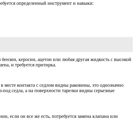
ребуется определенный инструмент и навыки:
 бензин, керосин, ацетон или любая другая жидкость с высокой
ена, и требуется притирка.
 в месте контакта с седлом видны раковины, это однозначно
-под седла, а на поверхности тарелки видны серьезные
и, если он все же есть, потребуется замена клапана или