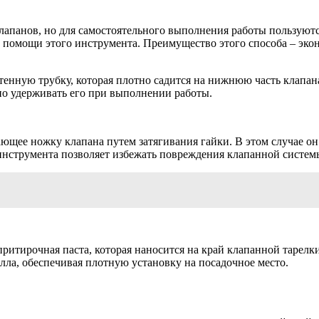
лапанов, но для самостоятельного выполнения работы пользуют
и помощи этого инструмента. Преимущество этого способа – экон
нную трубку, которая плотно садится на нижнюю часть клапана
но удерживать его при выполнении работы.
щее ножку клапана путем затягивания гайки. В этом случае он 
 инструмента позволяет избежать повреждения клапанной систем
итирочная паста, которая наносится на край клапанной тарелки
лла, обеспечивая плотную установку на посадочное место.