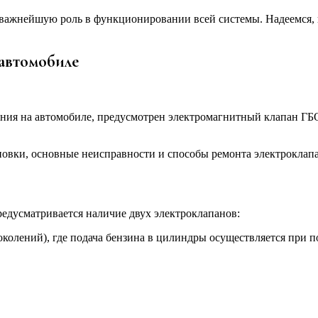
 важнейшую роль в функционировании всей системы. Надеемся, 
 автомобиле
вания на автомобиле, предусмотрен электромагнитный клапан ГБ
ановки, основные неисправности и способы ремонта электроклап
редусматривается наличие двух электроклапанов:
колений), где подача бензина в цилиндры осуществляется при п