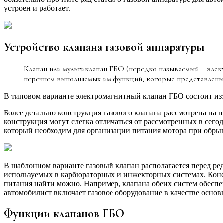
устроен и работает.
Устройство клапана газовой аппаратуры
Клапан или мультиклапан ГБО (нередко называемый – элект
перечнем выполняемых им функций, которые представлены 
В типовом варианте электромагнитный клапан ГБО состоит из
Более детально конструкция газового клапана рассмотрена на
конструкция могут слегка отличаться от рассмотренных в сего
который необходим для организации питания мотора при обры
В шаблонном варианте газовый клапан располагается перед ред
используемых в карбюраторных и инжекторных системах. Конеч
питания найти можно. Например, клапана обеих систем обеспе
автомобилист включает газовое оборудование в качестве основ
Функции клапанов ГБО