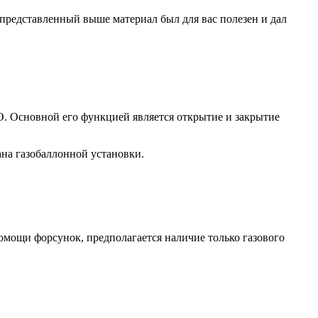
представленный выше материал был для вас полезен и дал
О. Основной его функцией является открытие и закрытие
ана газобаллонной установки.
омощи форсунок, предполагается наличие только газового