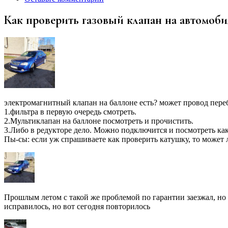
Как проверить газовый клапан на автомоби
электромагнитный клапан на баллоне есть? может провод перебил
1.фильтра в первую очередь смотреть.
2.Мультиклапан на баллоне посмотреть и прочистить.
3.Либо в редукторе дело. Можно подключится и посмотреть как
Пы-сы: если уж спрашиваете как проверить катушку, то может л
Прошлым летом с такой же проблемой по гарантии заезжал, но 
исправилось, но вот сегодня повторилось