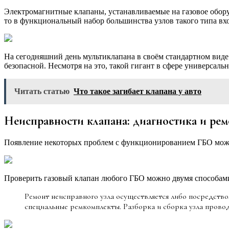
Электромагнитные клапаны, устанавливаемые на газовое обору
то в функциональный набор большинства узлов такого типа вхо
На сегодняшний день мультиклапана в своём стандартном виде
безопасной. Несмотря на это, такой гигант в сфере универсаль
Читать статью
Что такое загибает клапана у авто
Неисправности клапана: диагностика и рем
Появление некоторых проблем с функционированием ГБО может 
Проверить газовый клапан любого ГБО можно двумя способам
Ремонт неисправного узла осуществляется либо посредство
специальные ремкомплекты. Разборка и сборка узла проводи