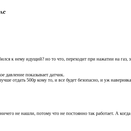
ле
ся к нему идущий? но то что, переходит при нажатии на газ, знач
ое давление показывает датчик.
учше отдать 500р кому то, и все будет безопасно, и уж наверняк
ничего не нашли, потому что не постоянно так работает. А когд