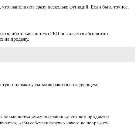
 что выполняют сразу несколько функций. Если быть точнее,
тся, ибо такая система ГБО не является абсолютно
их на продажу.
астую поломки узла заключаются в следующем:
для большинства мультиклапанов до сих пор продаются
ккуратно, дабы собственноручно ничего не повредить.