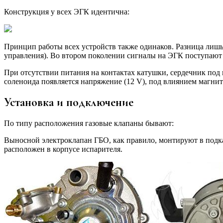
Конструкция у всех ЭГК идентична:
Принцип работы всех устройств также одинаков. Разница лиш
управления). Во втором поколении сигналы на ЭГК поступают
При отсутствии питания на контактах катушки, сердечник под 
соленоида появляется напряжение (12 V), под влиянием магнит
Установка и подключение
По типу расположения газовые клапаны бывают:
Выносной электроклапан ГБО, как правило, монтируют в подка
расположен в корпусе испарителя.