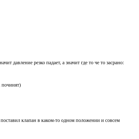
ит давление резко падает, а значит где то че то засрано:
а починят)
а поставил клапан в каком-то одном положении и совсем