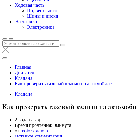
Ходовая часть
Подвеска авто
Шины и диски
Электрика
Электроника
Найти:
Главная
Двигатель
Клапана
Как проверить газовый клапан на автомобиле
Клапана
Как проверить газовый клапан на автомоби
2 года назад
Время прочтения:
0минута
от
motors_admin
Оставьте комментарий