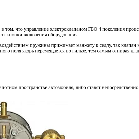
ь в том, что управление электроклапаном ГБО 4 поколения прои
 от кнопки включения оборудования.
воздействием пружины прижимает манжету к седлу, так клапан н
ного поля якорь перемещается по гильзе, тем самым отпирая кла
потном пространстве автомобиля, либо ставят непосредственно 