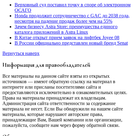
Верховный суд поставил точку в споре об электронном
ОСАГО
Honda продолжит сотрудничество с GAC до 2038 года,
несмотря на падение продаж более чем на 55%
Зачем бизнесу Astra Store: преимущества единого
каталога приложений в Astra Linux
В Китае открыт прием заявок на лифтбек Joyee 08
В России официально представлен новый бренд Senat
Вернуться наверх
Информация для правообладателей
Все материалы на данном сайте взяты из открытых
источников — имеют обратную ссылку на материал в
интернете или присланы посетителями сайта и
предоставляются исключительно в ознакомительных целях.
Права на материалы принадлежат их владельцам.
Администрация сайта ответственности за содержание
материала не несет. Если Вы обнаружили на нашем сайте
материалы, которые нарушают авторские права,
принадлежащие Вам, Вашей компании или организации,
пожалуйста, сообщите нам через форму обратной связи.