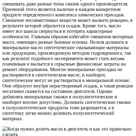
смешивать даже разные типы смазок одного производителя.
Причиной этого является наличие в каждом конкретном
продукте определенного комплекса химических присадок.
Смешение несовместимых веществ может вызвать реакцию, в
результате которой образуется осадок. Кроме того, масло
имеет все шансы свернуться и потерять характерные
особенности. Главным образом избегайте смешения моторных
масел, имеющих разные базовые основы. Нельзя доливать в
минеральное масло синтетические смазывающие материалы
или продукцию, произведенную методом гидрокрекинга, так
как результат подобного эксперимента может стать весьма
плачевным и выльется в серьезные финансовые затраты на
ремонт оборудования. Многие минеральные присадки не
растворяются в синтетическом масле, и наоборот,
синтетические могут не раствориться в минеральной основе.
Они образуют внутри нерастворимый осадок, и такая реакция
негативно скажется на состоянии двигателя. Однако
добавлять минеральные смазки в полусинтетические и
наоборот вполне допустимо. Доливать синтетические смазки
в полусинтетические продукты тоже разрешается, а в
синтетику легко можно доливать полусинтетический
материал.