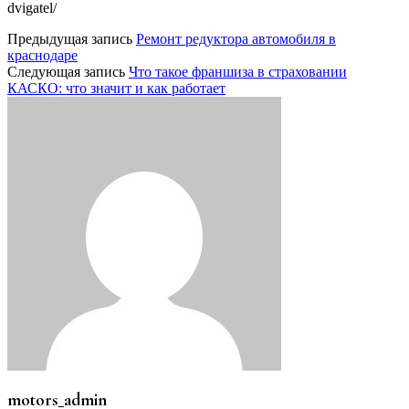
dvigatel/
Предыдущая запись
Ремонт редуктора автомобиля в
краснодаре
Следующая запись
Что такое франшиза в страховании
КАСКО: что значит и как работает
motors_admin