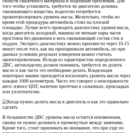
свойств смазочного материала и подобным проблемам. Для
того чтобы установить, требуется ли двигателю доливка
смазывающего вещества, водителю потребуется
проконтролировать уровень масла. Желательно, чтобы во
время этой процедуры автомобиль стоял на плоской
площадке. Лучше всего проводить диагностику уровня масла,
когда двигатель холодный, машина не меньше пары часов
простояла без движения и весь смазывающий состав стек в
поддон. Экспресс-диагностику можно произвести через 10-15
минут после того, как вы припарковали автомобиль, но при
данных условиях результат измерения можно считать
ориентировочным. Исходя из характеристик определенного
ДВС, автовладелец должен понимать, требуется ли долить
масло и как часто это необходимо делать. Владельцам
некоторых машин приходится восполнять уровень масла через
каждые 1000 километров. Часто это говорит о неисправности
авто: износе ЦПГ, наличии протечки в сальниках, прокладках
или уплотнителях.
В большинстве ДВС уровень масла остается неизменным,
смазку не нужно доливать в промежутках между заменами.
Кроме того, стоит принимать во внимание, что при езде по