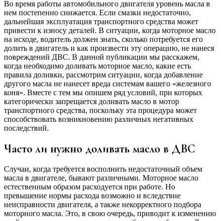
Во время работы автомобильного двигателя уровень масла в
нем постепенно снижается. Если смазки недостаточно,
дальнейшая эксплуатация транспортного средства может
привести к износу деталей. В ситуации, когда моторное масло
на исходе, водитель должен знать, сколько потребуется его
долить в двигатель и как произвести эту операцию, не нанеся
повреждений ДВС. В данной публикации мы расскажем,
когда необходимо доливать моторное масло, какие есть
правила доливки, рассмотрим ситуации, когда добавление
другого масла не нанесет вреда системам вашего «железного
коня». Вместе с тем мы опишем ряд условий, при которых
категорически запрещается доливать масло в мотор
транспортного средства, поскольку эта процедура может
способствовать возникновению различных негативных
последствий.
Часто ли нужно доливать масло в ДВС
Случаи, когда требуется восполнить недостаточный объем
масла в двигателе, бывают различными. Моторное масло
естественным образом расходуется при работе. Но
превышение нормы расхода возможно и вследствие
неисправности двигателя, а также некорректного подбора
моторного масла. Это, в свою очередь, приводит к изменению