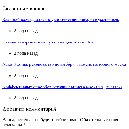
Связанные записи
Большой расход масла в двигателе: причины, как уменьшить
2 года назад
Сколько литров масла нужно на двигатель Ока?
2 года назад
Лада Калина: руководство по выбору и замене моторного масла
2 года назад
6 эффективных способов откачки лишнего масла из двигателя
2 года назад
Добавить комментарий
Ваш адрес email не будет опубликован.
Обязательные поля
помечены
*