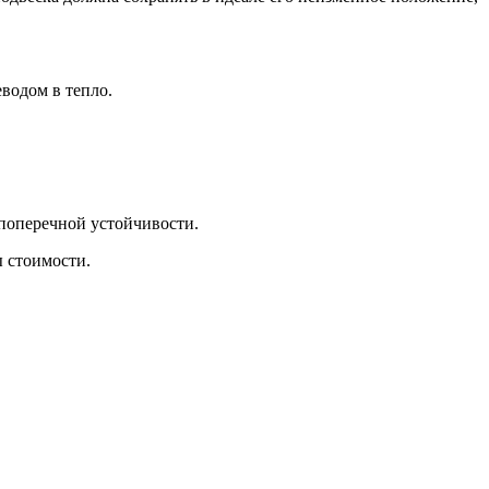
еводом в тепло.
поперечной устойчивости.
ы стоимости.