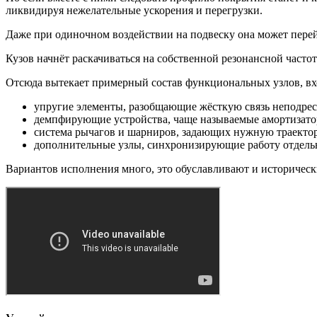
ликвидируя нежелательные ускорения и перегрузки.
Даже при одиночном воздействии на подвеску она может перей
Кузов начнёт раскачиваться на собственной резонансной часто
Отсюда вытекает примерный состав функциональных узлов, вх
упругие элементы, разобщающие жёсткую связь неподресс
демпфирующие устройства, чаще называемые амортизато
система рычагов и шарниров, задающих нужную траектор
дополнительные узлы, синхронизирующие работу отдельн
Вариантов исполнения много, это обуславливают и историческ