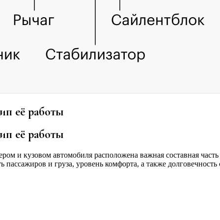
ип её работы
ип её работы
ром и кузовом автомобиля расположена важная составная часть л
ть пассажиров и груза, уровень комфорта, а также долговечност