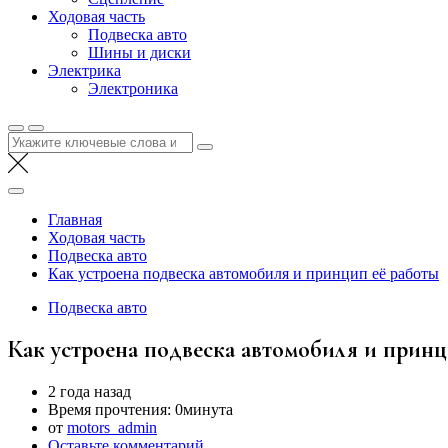
Ходовая часть
Подвеска авто
Шины и диски
Электрика
Электроника
Найти:
Главная
Ходовая часть
Подвеска авто
Как устроена подвеска автомобиля и принцип её работы
Подвеска авто
Как устроена подвеска автомобиля и принц
2 года назад
Время прочтения:
0минута
от
motors_admin
Оставьте комментарий