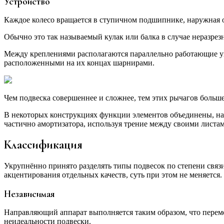
Устройство
Каждое колесо вращается в ступичном подшипнике, наружная о
Обычно это так называемый кулак или балка в случае неразрезн
Между креплениями располагаются параллельно работающие уп
расположенными на их концах шарнирами.
Чем подвеска совершеннее и сложнее, тем этих рычагов больше
В некоторых конструкциях функции элементов объединены, напр
частично амортизатора, используя трение между своими листа
Классификация
Укрупнённо принято разделять типы подвесок по степени связи
акцентирования отдельных качеств, суть при этом не меняется.
Независимая
Направляющий аппарат выполняется таким образом, что перемеще
неидеальности подвески.