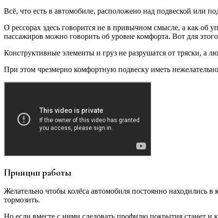
Всё, что есть в автомобиле, расположено над подвеской или п
О рессорах здесь говорится не в привычном смысле, а как об у
пассажиров можно говорить об уровне комфорта. Вот для этого
Конструктивные элементы и груз не разрушатся от тряски, а лю
При этом чрезмерно комфортную подвеску иметь нежелательно,
Принцип работы
Желательно чтобы колёса автомобиля постоянно находились в к
тормозить.
Но если вместе с ними следовать профилю покрытия станет и ку