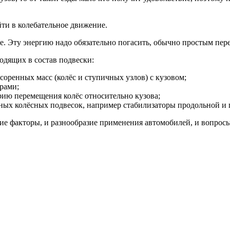
ти в колебательное движение.
те. Эту энергию надо обязательно погасить, обычно простым пер
одящих в состав подвески:
оренных масс (колёс и ступичных узлов) с кузовом;
рами;
ию перемещения колёс относительно кузова;
ых колёсных подвесок, например стабилизаторы продольной и 
ие факторы, и разнообразие применения автомобилей, и вопрос