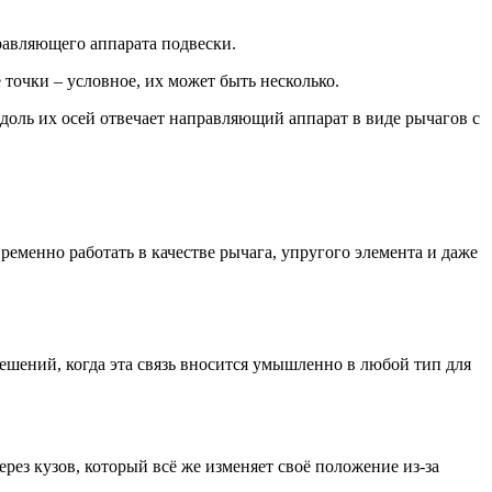
равляющего аппарата подвески.
 точки – условное, их может быть несколько.
оль их осей отвечает направляющий аппарат в виде рычагов с
еменно работать в качестве рычага, упругого элемента и даже
ешений, когда эта связь вносится умышленно в любой тип для
рез кузов, который всё же изменяет своё положение из-за