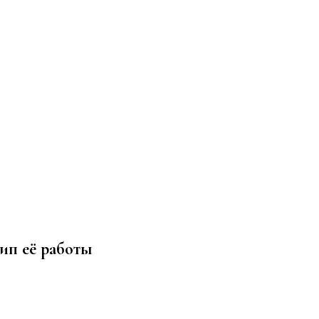
ип её работы