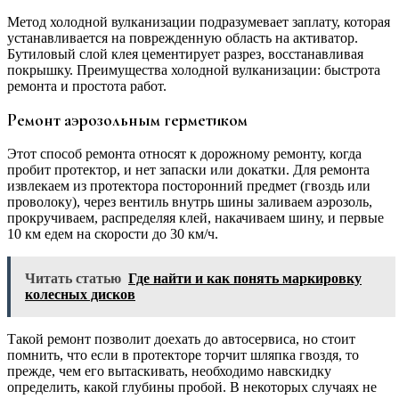
Метод холодной вулканизации подразумевает заплату, которая
устанавливается на поврежденную область на активатор.
Бутиловый слой клея цементирует разрез, восстанавливая
покрышку. Преимущества холодной вулканизации: быстрота
ремонта и простота работ.
Ремонт аэрозольным герметиком
Этот способ ремонта относят к дорожному ремонту, когда
пробит протектор, и нет запаски или докатки. Для ремонта
извлекаем из протектора посторонний предмет (гвоздь или
проволоку), через вентиль внутрь шины заливаем аэрозоль,
прокручиваем, распределяя клей, накачиваем шину, и первые
10 км едем на скорости до 30 км/ч.
Читать статью
Где найти и как понять маркировку
колесных дисков
Такой ремонт позволит доехать до автосервиса, но стоит
помнить, что если в протекторе торчит шляпка гвоздя, то
прежде, чем его вытаскивать, необходимо навскидку
определить, какой глубины пробой. В некоторых случаях не