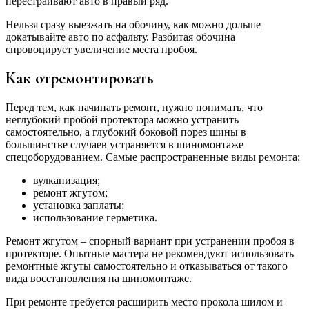
перестраивают авто в правый ряд.
Нельзя сразу выезжать на обочину, как можно дольше
докатывайте авто по асфальту. Разбитая обочина
спровоцирует увеличение места пробоя.
Как отремонтировать
Перед тем, как начинать ремонт, нужно понимать, что
неглубокий пробой протектора можно устранить
самостоятельно, а глубокий боковой порез шины в
большинстве случаев устраняется в шиномонтаже
спецоборудованием. Самые распространенные виды ремонта:
вулканизация;
ремонт жгутом;
установка заплаты;
использование герметика.
Ремонт жгутом – спорный вариант при устранении пробоя в
протекторе. Опытные мастера не рекомендуют использовать
ремонтные жгуты самостоятельно и отказываться от такого
вида восстановления на шиномонтаже.
При ремонте требуется расширить место прокола шилом и