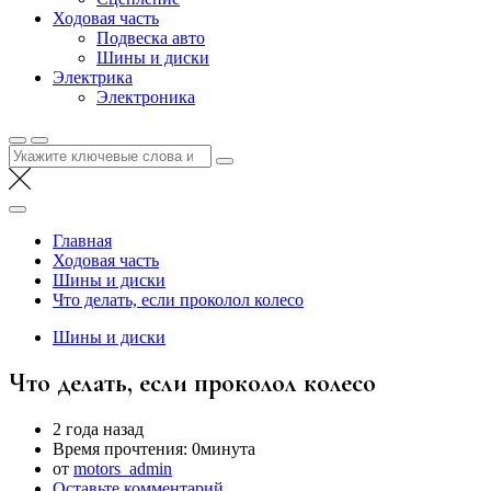
Ходовая часть
Подвеска авто
Шины и диски
Электрика
Электроника
Найти:
Главная
Ходовая часть
Шины и диски
Что делать, если проколол колесо
Шины и диски
Что делать, если проколол колесо
2 года назад
Время прочтения:
0минута
от
motors_admin
Оставьте комментарий