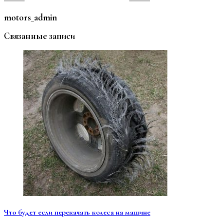
motors_admin
Связанные записи
Что будет если перекачать колеса на машине