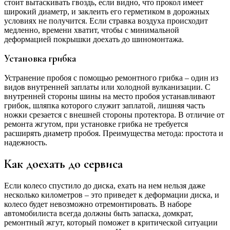
стоит вытаскивать гвоздь, если видно, что прокол имеет
широкий диаметр, и заклеить его герметиком в дорожных
условиях не получится. Если стравка воздуха происходит
медленно, времени хватит, чтобы с минимальной
деформацией покрышки доехать до шиномонтажа.
Установка грибка
Устранение пробоя с помощью ремонтного грибка – один из
видов внутренней заплаты или холодной вулканизации. С
внутренней стороны шины на место пробоя устанавливают
грибок, шляпка которого служит заплатой, лишняя часть
ножки срезается с внешней стороны протектора. В отличие от
ремонта жгутом, при установке грибка не требуется
расширять диаметр пробоя. Преимущества метода: простота и
надежность.
Как доехать до сервиса
Если колесо спустило до диска, ехать на нем нельзя даже
несколько километров – это приведет к деформации диска, и
колесо будет невозможно отремонтировать. В наборе
автомобилиста всегда должны быть запаска, домкрат,
ремонтный жгут, который поможет в критической ситуации