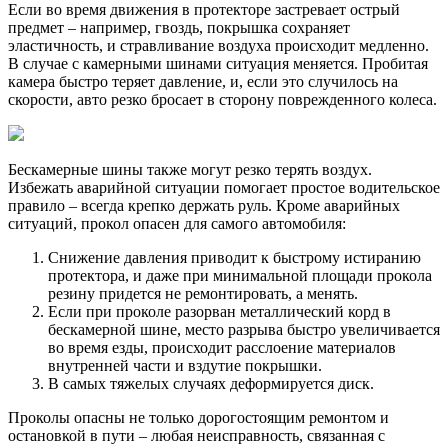
Если во время движения в протекторе застревает острый
предмет – например, гвоздь, покрышка сохраняет
эластичность, и стравливание воздуха происходит медленно.
В случае с камерными шинами ситуация меняется. Пробитая
камера быстро теряет давление, и, если это случилось на
скорости, авто резко бросает в сторону поврежденного колеса.
Бескамерные шины также могут резко терять воздух.
Избежать аварийной ситуации помогает простое водительское
правило – всегда крепко держать руль. Кроме аварийных
ситуаций, прокол опасен для самого автомобиля:
Снижение давления приводит к быстрому истиранию
протектора, и даже при минимальной площади прокола
резину придется не ремонтировать, а менять.
Если при проколе разорван металлический корд в
бескамерной шине, место разрыва быстро увеличивается
во время езды, происходит расслоение материалов
внутренней части и вздутие покрышки.
В самых тяжелых случаях деформируется диск.
Проколы опасны не только дорогостоящим ремонтом и
остановкой в пути – любая неисправность, связанная с