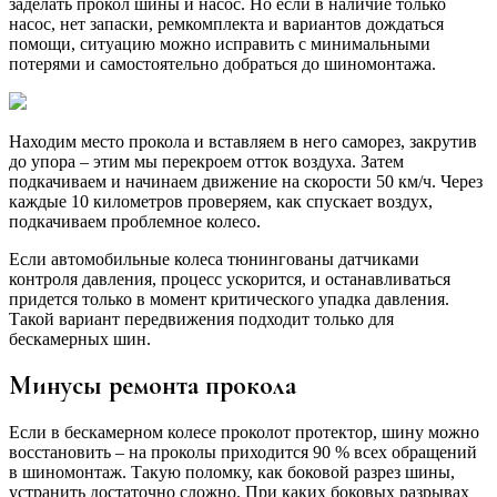
заделать прокол шины и насос. Но если в наличие только
насос, нет запаски, ремкомплекта и вариантов дождаться
помощи, ситуацию можно исправить с минимальными
потерями и самостоятельно добраться до шиномонтажа.
Находим место прокола и вставляем в него саморез, закрутив
до упора – этим мы перекроем отток воздуха. Затем
подкачиваем и начинаем движение на скорости 50 км/ч. Через
каждые 10 километров проверяем, как спускает воздух,
подкачиваем проблемное колесо.
Если автомобильные колеса тюнингованы датчиками
контроля давления, процесс ускорится, и останавливаться
придется только в момент критического упадка давления.
Такой вариант передвижения подходит только для
бескамерных шин.
Минусы ремонта прокола
Если в бескамерном колесе проколот протектор, шину можно
восстановить – на проколы приходится 90 % всех обращений
в шиномонтаж. Такую поломку, как боковой разрез шины,
устранить достаточно сложно. При каких боковых разрывах