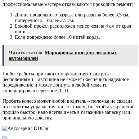
профессиональные мастера отказываются проводить ремонт:
Длина продольного разреза или разрыва более 3,5 см,
поперечного – более 2,5 см.
Боковой прокол расположен менее чем на 4 см от края
шины.
Если повреждено более 10 нитей корда.
Читать статью
Маркировка шин для легковых
автомобилей
Любые работы при таких повреждениях окажутся
бесполезными – автошина не сможет обеспечить надежное
передвижение и может лопнуть в любой момент,
спровоцировав серьезное ДТП.
Пробить колесо может любой водитель – поломка не связана
ни с опытом управления, ни со стажем, но, чтобы устранение
прошло быстро, надо всегда иметь в багажнике запаску или
оригинальную докатку.