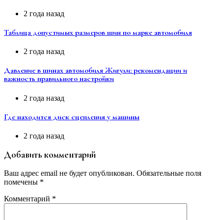
2 года назад
Таблица допустимых размеров шин по марке автомобиля
2 года назад
Давление в шинах автомобиля Жигули: рекомендации и
важность правильного настройки
2 года назад
Где находится диск сцепления у машины
2 года назад
Добавить комментарий
Ваш адрес email не будет опубликован.
Обязательные поля
помечены
*
Комментарий
*