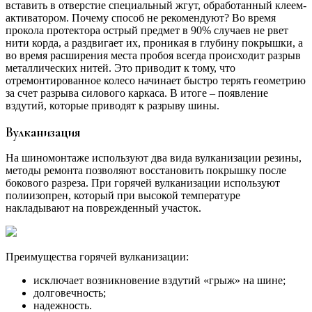
вставить в отверстие специальный жгут, обработанный клеем-
активатором. Почему способ не рекомендуют? Во время
прокола протектора острый предмет в 90% случаев не рвет
нити корда, а раздвигает их, проникая в глубину покрышки, а
во время расширения места пробоя всегда происходит разрыв
металлических нитей. Это приводит к тому, что
отремонтированное колесо начинает быстро терять геометрию
за счет разрыва силового каркаса. В итоге – появление
вздутий, которые приводят к разрыву шины.
Вулканизация
На шиномонтаже используют два вида вулканизации резины,
методы ремонта позволяют восстановить покрышку после
бокового разреза. При горячей вулканизации используют
полиизопрен, который при высокой температуре
накладывают на поврежденный участок.
Преимущества горячей вулканизации:
исключает возникновение вздутий «грыж» на шине;
долговечность;
надежность.