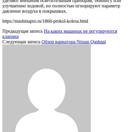
уделяют внешним осветительным приборам, тюнингу или
улучшению ходовой, но полностью игнорируют параметр
давление воздуха в покрышках.
https://mashinapro.ru/1866-prokol-kolesa.html
Предыдущая запись
На каких машинах не регулируются
клапана
Следующая запись
Обзор вариатора Nissan Qashqai