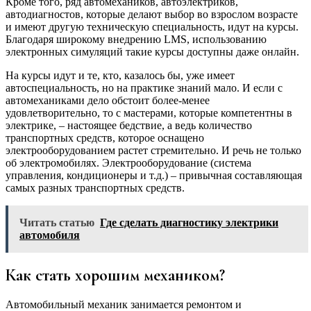
Кроме того, ряд автомехаников, автоэлектриков,
автодиагностов, которые делают выбор во взрослом возрасте
и имеют другую техническую специальность, идут на курсы.
Благодаря широкому внедрению LMS, использованию
электронных симуляций такие курсы доступны даже онлайн.
На курсы идут и те, кто, казалось бы, уже имеет
автоспециальность, но на практике знаний мало. И если с
автомеханиками дело обстоит более-менее
удовлетворительно, то с мастерами, которые компетентны в
электрике, – настоящее бедствие, а ведь количество
транспортных средств, которое оснащено
электрооборудованием растет стремительно. И речь не только
об электромобилях. Электрооборудование (система
управления, кондиционеры и т.д.) – привычная составляющая
самых разных транспортных средств.
Читать статью
Где сделать диагностику электрики
автомобиля
Как стать хорошим механиком?
Автомобильный механик занимается ремонтом и