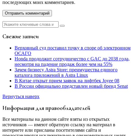
последующих моих комментариев.
Найти:
Свежие записи
Верховный суд поставил точку в споре об электронном
ОСАГО
Honda продолжит сотрудничество с GAC до 2038 года,
несмотря на падение продаж более чем на 55%
Зачем бизнесу Astra Store: преимущества единого
каталога приложений в Astra Linux
В Китае открыт прием заявок на лифтбек Joyee 08
В России официально представлен новый бренд Senat
Вернуться наверх
Информация для правообладателей
Все материалы на данном сайте взяты из открытых
источников — имеют обратную ссылку на материал в
интернете или присланы посетителями сайта и
предоставляются исключительно в ознакомительных целях.