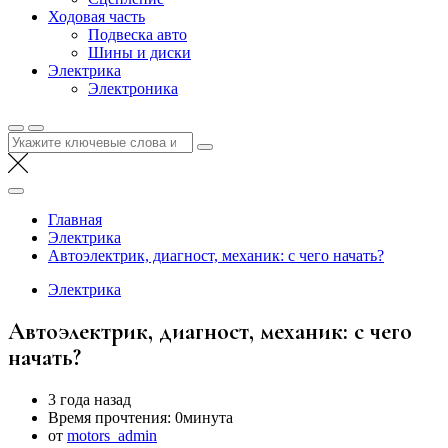
Ходовая часть
Подвеска авто
Шины и диски
Электрика
Электроника
Найти:
Главная
Электрика
Автоэлектрик, диагност, механик: с чего начать?
Электрика
Автоэлектрик, диагност, механик: с чего
начать?
3 года назад
Время прочтения:
0минута
от
motors_admin