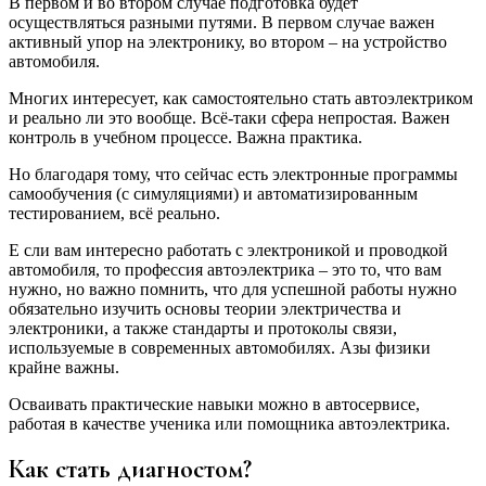
В первом и во втором случае подготовка будет
осуществляться разными путями. В первом случае важен
активный упор на электронику, во втором – на устройство
автомобиля.
Многих интересует, как самостоятельно стать автоэлектриком
и реально ли это вообще. Всё-таки сфера непростая. Важен
контроль в учебном процессе. Важна практика.
Но благодаря тому, что сейчас есть электронные программы
самообучения (с симуляциями) и автоматизированным
тестированием, всё реально.
Е сли вам интересно работать с электроникой и проводкой
автомобиля, то профессия автоэлектрика – это то, что вам
нужно, но важно помнить, что для успешной работы нужно
обязательно изучить основы теории электричества и
электроники, а также стандарты и протоколы связи,
используемые в современных автомобилях. Азы физики
крайне важны.
Осваивать практические навыки можно в автосервисе,
работая в качестве ученика или помощника автоэлектрика.
Как стать диагностом?