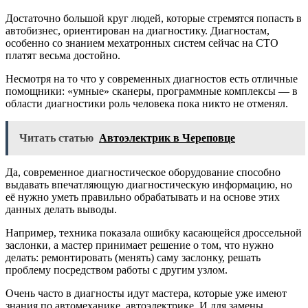
Достаточно большой круг людей, которые стремятся попасть в
автобизнес, ориентирован на диагностику. Диагностам,
особенно со знанием мехатронных систем сейчас на СТО
платят весьма достойно.
Несмотря на то что у современных диагностов есть отличные
помощники: «умные» сканеры, программные комплексы — в
области диагностики роль человека пока никто не отменял.
Читать статью
Автоэлектрик в Череповце
Да, современное диагностическое оборудование способно
выдавать впечатляющую диагностическую информацию, но
её нужно уметь правильно обрабатывать и на основе этих
данных делать выводы.
Например, техника показала ошибку касающейся дроссельной
заслонки, а мастер принимает решение о том, что нужно
делать: ремонтировать (менять) саму заслонку, решать
проблему посредством работы с другим узлом.
Очень часто в диагносты идут мастера, которые уже имеют
знания по автомеханике, автоэлектрике. И для замены,