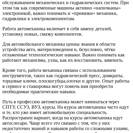
обслуживанием механических и гидравлических систем. При
этом так как современные машины активно «напичканы»
электроникой, важно понимать и «привязки» механики,
гидравлики к электрокомпонентам.
Работа автомеханика включает в себя замену деталей,
установку новых, смазку компонентов.
Для автомобильного механика ценны знания в области
устройства авто, материловедения и, безусловно, чётко
отлаженные технологические навыки. Важно понимать как
работают механизмы, узлы, как их восстановить, заменить.
Кроме того, работа механика связана с использованием
инструментов, таких как гидравлический пресс, домкраты,
торцовые ключи, плоскогубцы,олотки и другие. Опыт работы
в сервисе и стажировка могут помочь вам приобрести
необходимые практические навыки.
Путь в профессию автомеханика может начинаться через
СПТУ, ССУЗ, ВУЗ, курсы. На курсы автомеханика часто идут
и те, кто уже имеет автомобильную специальность.
Распространен вариант, когда на курсы автомеханика идут
автослесари. Чаще всего это связано с тем, что у них
недостаточно знаний и навыков работы со сложными узлами,