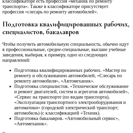
классификаторе есть профессия «механик по ремонту
транспорта». Также в классификаторе присутствует
профессия «слесарь по ремонту автомобилей».
Подготовка квалифицированных рабочих,
специалистов, бакалавров
Чтобы получить автомобильную специальность, обычно идут
в профессиональные, средне-специальные, высшие учебные
заведения, выбирая, к примеру, одно из следующих
направлений:
Подготовка квалифицированных рабочих. «Мастер по
ремонту и обслуживанию автомобилей, «Слесарь по
ремонту автомобиля», «Автомеханик».
Подготовка специалистов. «Техническое обслуживание
и ремонт двигателей, систем и агрегатов автомобилей»,
«Сервис на транспорте (по видам транспорта),
«Эксплуатация транспортного электрооборудования и
автоматики» (городской электрический транспорт;
автомобиль) (с классификацией «Техник).
Подготовка бакалавров. «Автомобильный сервис»,
«Автомеханик».