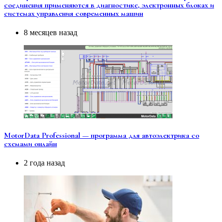
соединения применяются в диагностике, электронных блоках и
системах управления современных машин
8 месяцев назад
MotorData Professional — программа для автоэлектрика со
схемами онлайн
2 года назад