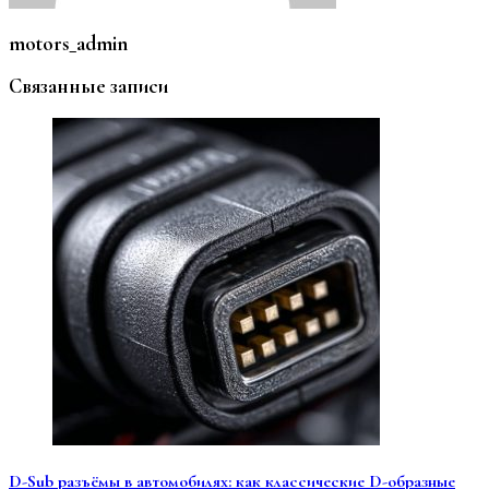
motors_admin
Связанные записи
D-Sub разъёмы в автомобилях: как классические D-образные