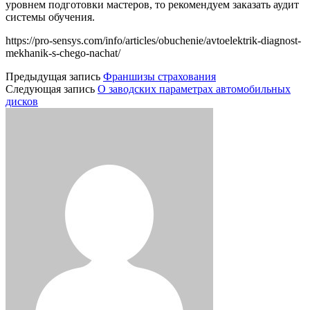
уровнем подготовки мастеров, то рекомендуем заказать аудит
системы обучения.
https://pro-sensys.com/info/articles/obuchenie/avtoelektrik-diagnost-
mekhanik-s-chego-nachat/
Предыдущая запись
Франшизы страхования
Следующая запись
О заводских параметрах автомобильных
дисков