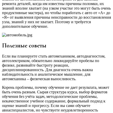
ремонта деталей, когда им известны причины поломки, их
знаний вполне хватает (на узком участке это могут быть очень
продуктивные мастера), но чтобы поработать с авто от «А» до
«Я» от выявления причины неисправности до восстановления
узла, знаний у них не хватает. Поэтому и требуется
дополнительное обучение.
Полезные советы
Если вы планируете стать автомехаником, автодиагностом,
автоэлектриком, обязательно ликвидируйте пробелы по
физике, развивайте быстроту реакции,
дисциплинированность. Для диагноста очень важна
наблюдательность и аналитическое мышление, для
автомеханика – физическая выносливость.
Корень проблемы, почему обучение не дает результата, может
быть очень разным. Сырая структура курса, выбор форматов
обучения без учёта задач, методологические проблемы,
некачественное учебное содержание, формальный подход к
оценке знаний и прогрессу. Если вы сами обучаете
авиаспециалистов, но чувствуете неудовлетворенность