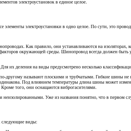
ементов электроустановок в единое целое.
 элементы электроустановки в одно целое. По сути, это провод
опроводах. Как правило, они устанавливаются на изоляторах, к
от факторов окружающей среды. Шинопровод всегда должен быт
Для их деления на виды предусмотрено несколько классификаци
по-другому называют плоскими и трубчатыми. Гибкие шины не 
 одинакова. Под влиянием температуры длина шины может изме
 Кроме того, они оснащаются виброгасителями.
неизолированными. Уже из названия понятно, что в первом случ
а следующие виды: