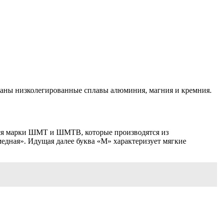
ваны низколегированные сплавы алюминия, магния и кремния.
тся марки ШМТ и ШМТВ, которые производятся из
ная». Идущая далее буква «М» характеризует мягкие