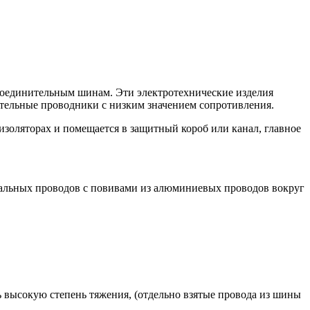
 соединительным шинам. Эти электротехнические изделия
ительные проводники с низким значением сопротивления.
золяторах и помещается в защитный короб или канал, главное
тальных проводов с повивами из алюминиевых проводов вокруг
 высокую степень тяжения, (отдельно взятые провода из шины