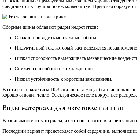
Плоские шины с прямоугольным сечением хорошо отводят тепло.
соединяются в группы по несколько штук. При этом образуется
Сборные шины обладают рядом недостатков:
Сложно проводить монтажные работы.
Индуктивный ток, который распределяется неравномерно
Низкая способность выдерживать механические воздейст
Снижена способность к охлаждению.
Низкая устойчивость к коротким замыканиям.
В сети с напряжением 10-35 киловольт могут быть использован
хорошо отводит тепло. Электрическое поле вокруг нее распред
Виды материала для изготовления шин
В зависимости от материала, из которого изготавливается ши
Последний вариант представляет собой сердечник, выполненн