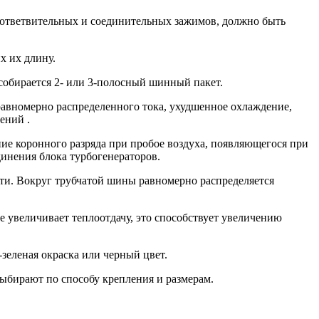
о ответвительных и соединительных зажимов, должно быть
 их длину.
собирается 2- или 3-полосный шинный пакет.
равномерно распределенного тока, ухудшенное охлаждение,
ений .
ие коронного разряда при пробое воздуха, появляющегося при
инения блока турбогенераторов.
сти. Вокруг трубчатой шины равномерно распределяется
е увеличивает теплоотдачу, это способствует увеличению
зеленая окраска или черный цвет.
Выбирают по способу крепления и размерам.