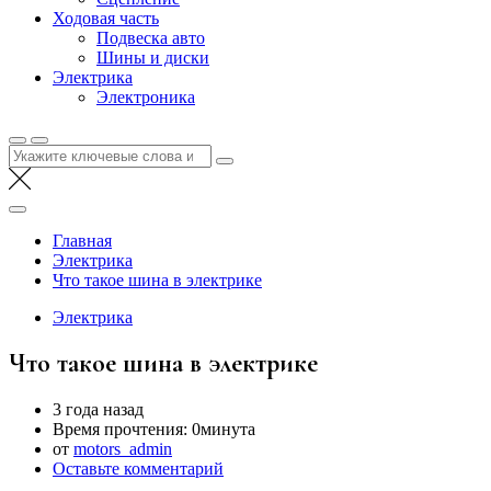
Ходовая часть
Подвеска авто
Шины и диски
Электрика
Электроника
Найти:
Главная
Электрика
Что такое шина в электрике
Электрика
Что такое шина в электрике
3 года назад
Время прочтения:
0минута
от
motors_admin
Оставьте комментарий