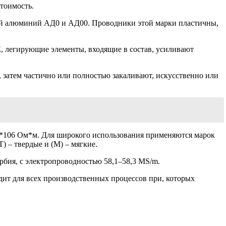
тоимость.
ий алюминий АД0 и АД00. Проводники этой марки пластичны,
 легирующие элементы, входящие в состав, усиливают
затем частично или полностью закаливают, искусственно или
24*106 Ом*м. Для широкого использования применяются марок
– твердые и (М) – мягкие.
бия, с электропроводностью 58,1–58,3 MS/m.
дит для всех производственных процессов при, которых