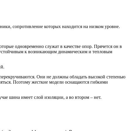
ники, сопротивление которых находится на низком уровне.
оторые одновременно служат в качестве опор. Прячется он в
ь устойчивым к возникающим динамическим и тепловым
й.
перекручиваются. Они не должны обладать высокой степенью
няться. Поэтому жесткие модели оснащаются гибкими
ае шина имеет слой изоляции, а во втором – нет.