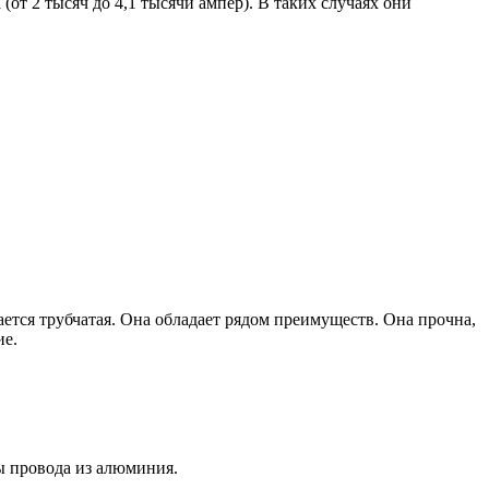
от 2 тысяч до 4,1 тысячи ампер). В таких случаях они
ется трубчатая. Она обладает рядом преимуществ. Она прочна,
ие.
ы провода из алюминия.