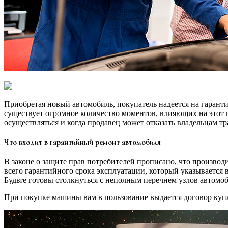
Приобретая новый автомобиль, покупатель надеется на гарант
существует огромное количество моментов, влияющих на этот п
осуществляться и когда продавец может отказать владельцам т
Что входит в гарантийный ремонт автомобиля
В законе о защите прав потребителей прописано, что произво
всего гарантийного срока эксплуатации, который указывается 
Будьте готовы столкнуться с неполным перечнем узлов автомо
При покупке машины вам в пользование выдается договор купл