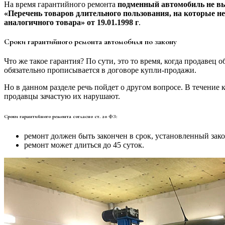
На время гарантийного ремонта
подменный автомобиль не в
«Перечень товаров длительного пользования, на которые не
аналогичного товара» от 19.01.1998 г
.
Сроки гарантийного ремонта автомобиля по закону
Что же такое гарантия? По сути, это то время, когда продавец 
обязательно прописывается в договоре купли-продажи.
Но в данном разделе речь пойдет о другом вопросе. В течение
продавцы зачастую их нарушают.
Сроки гарантийного ремонта согласно ст. 20 ФЗ:
ремонт должен быть закончен в срок, установленный зак
ремонт может длиться до 45 суток.