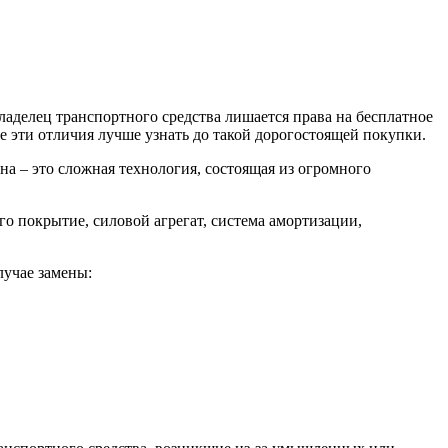
владелец транспортного средства лишается права на бесплатное
се эти отличия лучше узнать до такой дорогостоящей покупки.
на – это сложная технология, состоящая из огромного
о покрытие, силовой агрегат, система амортизации,
лучае замены: