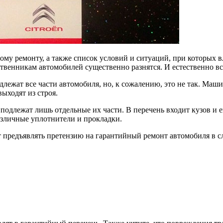
ному ремонту, а также список условий и ситуаций, при которых 
бственникам автомобилей существенно разнятся. И естественно в
лежат все части автомобиля, но, к сожалению, это не так. Маши
ыходят из строя.
длежат лишь отдельные их части. В перечень входит кузов и ег
азличные уплотнители и прокладки.
т предъявлять претензию на гарантийный ремонт автомобиля в с