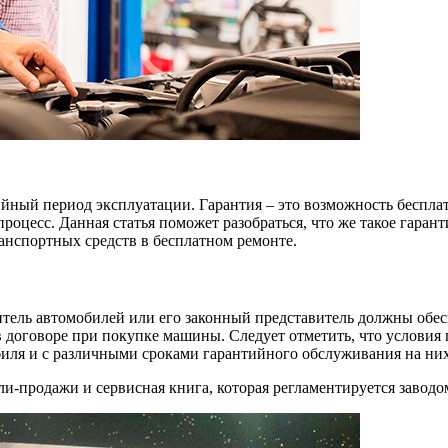
ийный период эксплуатации. Гарантия – это возможность беспла
роцесс. Данная статья поможет разобраться, что же такое гаран
ранспортных средств в бесплатном ремонте.
дитель автомобилей или его законный представитель должны обе
в договоре при покупке машины. Следует отметить, что условия 
биля и с различными сроками гарантийного обслуживания на них
и-продажи и сервисная книга, которая регламентируется заводо