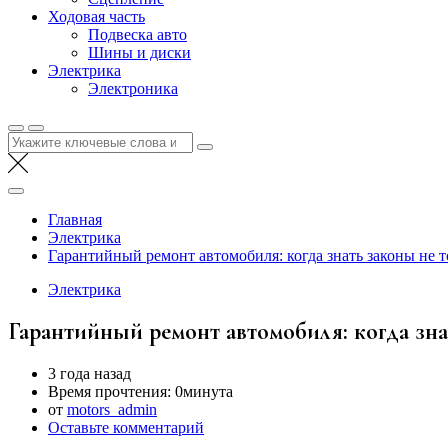
Ходовая часть
Подвеска авто
Шины и диски
Электрика
Электроника
Найти:
Главная
Электрика
Гарантийный ремонт автомобиля: когда знать законы не т
Электрика
Гарантийный ремонт автомобиля: когда зна
3 года назад
Время прочтения:
0минута
от
motors_admin
Оставьте комментарий