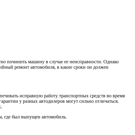
тно починить машину в случае ее неисправности. Однако
тийный ремонт автомобиля, в какие сроки он должен
спечивать исправную работу транспортных средств во время
гарантии у разных автодилеров могут сильно отличаться.
.
м, где был выпущен автомобиль.