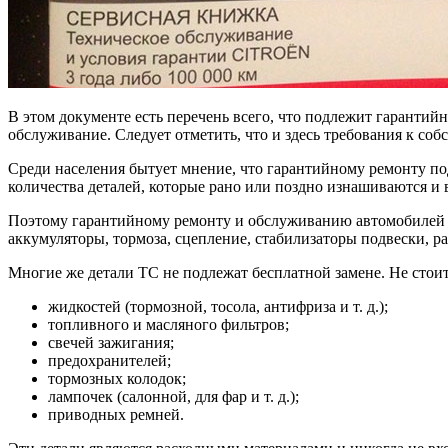
В этом документе есть перечень всего, что подлежит гарантий
обслуживание. Следует отметить, что и здесь требования к со
Среди населения бытует мнение, что гарантийному ремонту под
количества деталей, которые рано или поздно изнашиваются и в
Поэтому гарантийному ремонту и обслуживанию автомобилей по
аккумуляторы, тормоза, сцепление, стабилизаторы подвески, р
Многие же детали ТС не подлежат бесплатной замене. Не стои
жидкостей (тормозной, тосола, антифриза и т. д.);
топливного и масляного фильтров;
свечей зажигания;
предохранителей;
тормозных колодок;
лампочек (салонной, для фар и т. д.);
приводных ремней.