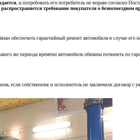
ыдается
, и потребовать его потребитель не вправе согласно П
 распространяется требование покупателя о безвозмездном п
обязан обеспечить гарантийный ремонт автомобиля в случае его не
 какого же периода времени автомобиль обязаны починить по гара
оном, если собственник и исполнитель не заключили договор с у