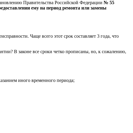
остановлению Правительства Российской Федерации
№ 55
редоставлении ему на период ремонта или замены
исправности. Чаще всего этот срок составляет 3 года, что
нтии? В законе все сроки четко прописаны, но, к сожалению,
казанием иного временного периода;