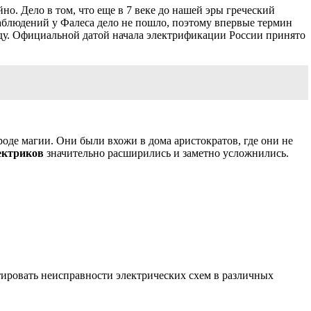
но. Дело в том, что еще в 7 веке до нашей эры греческий
наблюдений у Фалеса дело не пошло, поэтому впервые термин
году. Официальной датой начала электрификации России принято
оде магии. Они были вхожи в дома аристократов, где они не
ектриков
значительно расширились и заметно усложнились.
стировать неисправности электрических схем в различных