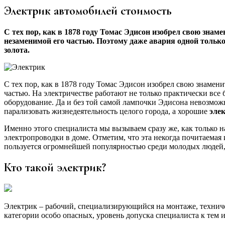
Электрик автомобилей стоимость
С тех пор, как в 1878 году Томас Эдисон изобрел свою зна
незаменимой его частью. Поэтому даже авария одной только
золота.
С тех пор, как в 1878 году Томас Эдисон изобрел свою знамен
частью. На электричестве работают не только практически все
оборудование. Да и без той самой лампочки Эдисона невозмож
парализовать жизнедеятельность целого города, а хорошие
эле
Именно этого специалиста мы вызываем сразу же, как только н
электропроводки в доме. Отметим, что эта некогда почитаемая
пользуется огромнейшей популярностью среди молодых людей, 
Кто такой электрик?
Электрик – рабочий, специализирующийся на монтаже, технич
категории особо опасных, уровень допуска специалиста к тем 