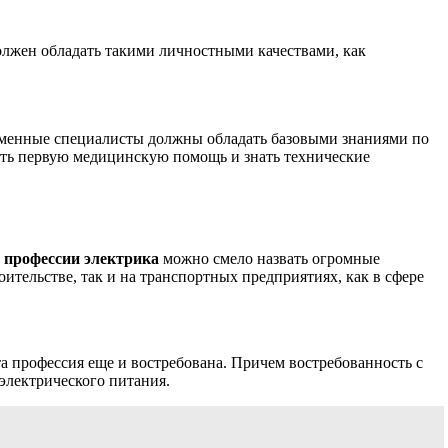
должен обладать такими личностными качествами, как
временные специалисты должны обладать базовыми знаниями по
вать первую медицинскую помощь и знать технические
 профессии электрика
можно смело назвать огромные
ительстве, так и на транспортных предприятиях, как в сфере
эта профессия еще и востребована. Причем востребованность с
 электрического питания.