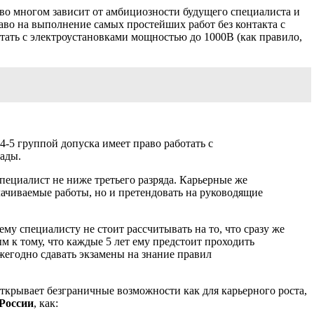
во многом зависит от амбициозности будущего специалиста и
раво на выполнение самых простейших работ без контакта с
отать с электроустановками мощностью до 1000В (как правило,
4-5 группой допуска имеет право работать с
ады.
пециалист не ниже третьего разряда. Карьерные же
лачиваемые работы, но и претендовать на руководящие
му специалисту не стоит рассчитывать на то, что сразу же
м к тому, что каждые 5 лет ему предстоит проходить
егодно сдавать экзамены на знание правил
ткрывает безграничные возможности как для карьерного роста,
России
, как: