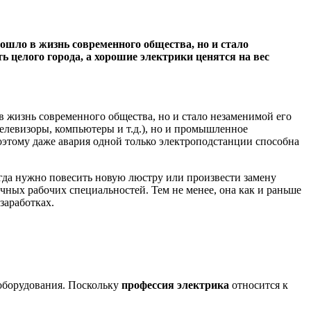
вошло в жизнь современного общества, но и стало
 целого города, а хорошие электрики ценятся на вес
в жизнь современного общества, но и стало незаменимой его
елевизоры, компьютеры и т.д.), но и промышленное
оэтому даже авария одной только электроподстанции способна
огда нужно повесить новую люстру или произвести замену
ычных рабочих специальностей. Тем не менее, она как и раньше
заработках.
оборудования. Поскольку
профессия электрика
относится к