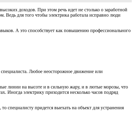
ысоких доходов. При этом речь идет не столько о заработной
зом. Ведь для того чтобы электрика работала исправно люди
навыков. А это способствует как повышению профессионального
ни специалиста. Любое неосторожное движение или
ные линии на высоте и в сильную жару, и в лютые морозы, что
х. Иногда электрику приходится несколько часов подряд
 то специалисту придется выехать на объект для устранения