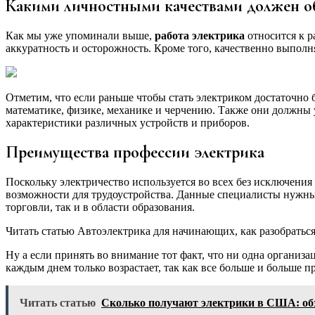
Какими личностными качествами должен об
Как мы уже упоминали выше,
работа электрика
относится к р
аккуратность и осторожность. Кроме того, качественно выполн
Отметим, что если раньше чтобы стать электриком достаточно
математике, физике, механике и черчению. Также они должны 
характеристики различных устройств и приборов.
Преимущества профессии электрика
Поскольку электричество используется во всех без исключени
возможности для трудоустройства. Данные специалисты нужны ка
торговли, так и в области образования.
Читать статью Автоэлектрика для начинающих, как разобратьс
Ну а если принять во внимание тот факт, что ни одна организа
каждым днем только возрастает, так как все больше и больше 
Читать статью
Сколько получают электрики в США: обз