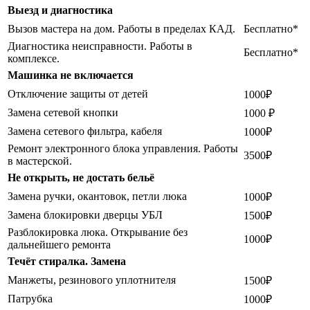
Выезд и диагностика
Вызов мастера на дом. Работы в пределах КАД.
Бесплатно*
Диагностика неисправности. Работы в
Бесплатно*
комплексе.
Машинка не включается
Отключение защиты от детей
1000₽
Замена сетевой кнопки
1000 ₽
Замена сетевого фильтра, кабеля
1000₽
Ремонт электронного блока управления. Работы
3500₽
в мастерской.
Не открыть, не достать бельё
Замена ручки, окантовок, петли люка
1000₽
Замена блокировки дверцы УБЛ
1500₽
Разблокировка люка. Открывание без
1000₽
дальнейшего ремонта
Течёт стиралка. Замена
Манжеты, резинового уплотнителя
1500₽
Патрубка
1000₽