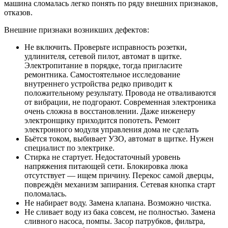
машина сломалась легко понять по ряду внешних признаков,
отказов.
Внешние признаки возникших дефектов:
Не включить. Проверьте исправность розетки,
удлинителя, сетевой пилот, автомат в щитке.
Электропитание в порядке, тогда пригласите
ремонтника. Самостоятельное исследование
внутреннего устройства редко приводит к
положительному результату. Провода не отваливаются
от вибрации, не подгорают. Современная электроника
очень сложна в восстановлении. Даже инженеру
электронщику приходится попотеть. Ремонт
электронного модуля управления дома не сделать
Бьётся током, выбивает УЗО, автомат в щитке. Нужен
специалист по электрике.
Стирка не стартует. Недостаточный уровень
напряжения питающей сети. Блокировка люка
отсутствует — ищем причину. Перекос самой дверцы,
повреждён механизм запирания. Сетевая кнопка старт
поломалась.
Не набирает воду. Замена клапана. Возможно чистка.
Не сливает воду из бака совсем, не полностью. Замена
сливного насоса, помпы. Засор патрубков, фильтра,