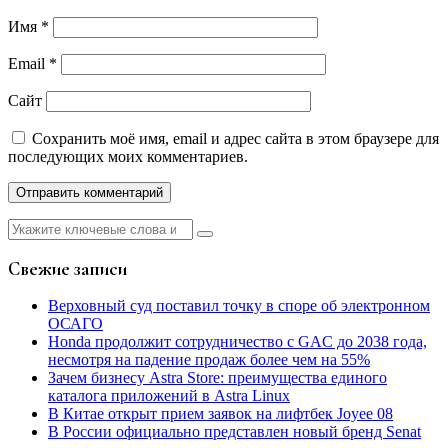
Имя
*
Email
*
Сайт
Сохранить моё имя, email и адрес сайта в этом браузере для
последующих моих комментариев.
Найти:
Свежие записи
Верховный суд поставил точку в споре об электронном
ОСАГО
Honda продолжит сотрудничество с GAC до 2038 года,
несмотря на падение продаж более чем на 55%
Зачем бизнесу Astra Store: преимущества единого
каталога приложений в Astra Linux
В Китае открыт прием заявок на лифтбек Joyee 08
В России официально представлен новый бренд Senat