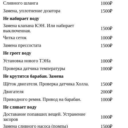
Сливного шланга
1000₽
Замена, уплотнение дозатора
1500₽
Не набирает воду
Замена клапана КЭН. Или набирает
1500₽
выключенная.
Читка сеток
1000₽
Замена прессостата
1500₽
Не греет воду
Установка нового ТЭНа
1000₽
Проверка датчика температуры
1000₽
Не крутится барабан. Замена
Щёток двигателя. Проверка датчика Холла.
1500₽
Двигателя
2000₽
Приводного ремня. Привод на барабан.
1000₽
Не сливает воду
Доставание попавших вещей. Устранение
1000₽
засоров
Замена сливного насоса (помпы)
1500₽