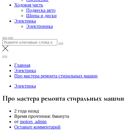
Ходовая часть
Подвеска авто
Шины и диски
Электрика
Электроника
Найти:
Главная
Электрика
Про мастера ремонта стиральных машин
Электрика
Про мастера ремонта стиральных машин
2 года назад
Время прочтения:
0минута
от
motors_admin
Оставьте комментарий