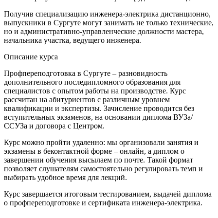
Получив специализацию инженера-электрика дистанционно,
выпускники в Сургуте могут занимать не только технические,
но и административно-управленческие должности мастера,
начальника участка, ведущего инженера.
Описание курса
Профпереподготовка в Сургуте – разновидность
дополнительного последипломного образования для
специалистов с опытом работы на производстве. Курс
рассчитан на абитуриентов с различным уровнем
квалификации и экспертизы. Зачисление проводится без
вступительных экзаменов, на основании диплома ВУЗа/
ССУЗа и договора с Центром.
Курс можно пройти удаленно: мы организовали занятия и
экзамены в беконтактной форме – онлайн, а диплом о
завершении обучения высылаем по почте. Такой формат
позволяет слушателям самостоятельно регулировать темп и
выбирать удобное время для лекций.
Курс завершается итоговым тестированием, выдачей диплома
о профпереподготовке и сертификата инженера-электрика.