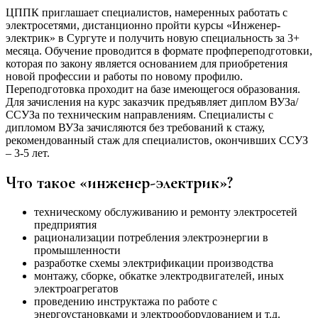
ЦППК приглашает специалистов, намеренных работать с
электросетями, дистанционно пройти курсы «Инженер-
электрик» в Сургуте и получить новую специальность за 3+
месяца. Обучение проводится в формате профпереподготовки,
которая по закону является основанием для приобретения
новой профессии и работы по новому профилю.
Переподготовка проходит на базе имеющегося образования.
Для зачисления на курс заказчик предъявляет диплом ВУЗа/
ССУЗа по техническим направлениям. Специалисты с
дипломом ВУЗа зачисляются без требований к стажу,
рекомендованный стаж для специалистов, окончивших ССУЗ
– 3-5 лет.
Что такое «инженер-электрик»?
техническому обслуживанию и ремонту электросетей
предприятия
рационализации потребления электроэнергии в
промышленности
разработке схемы электрификации производства
монтажу, сборке, обкатке электродвигателей, иных
электроагрегатов
проведению инструктажа по работе с
энергоустановками и электрооборудованием и т.д.