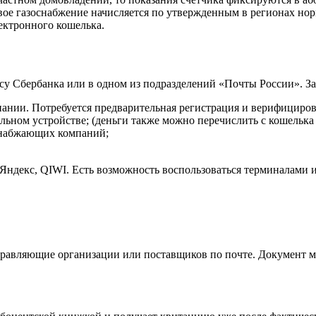
вое газоснабжение начисляется по утвержденным в регионах норм
ектронного кошелька.
су Сбербанка или в одном из подразделений «Почты России». Зап
ании. Потребуется предварительная регистрация и верифициро
льном устройстве; (деньги также можно перечислить с кошелька
снабжающих компаний;
ндекс, QIWI. Есть возможность воспользоваться терминалами и
авляющие организации или поставщиков по почте. Документ мо