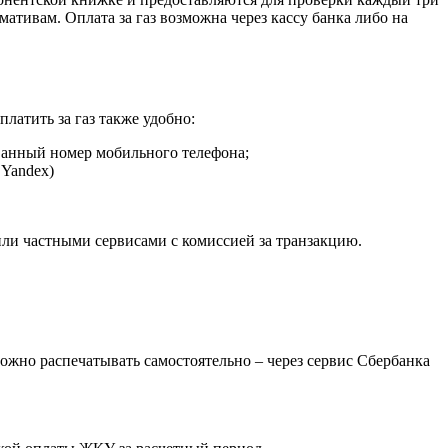
ативам. Оплата за газ возможна через кассу банка либо на
латить за газ также удобно:
ванный номер мобильного телефона;
 Yandex)
ли частными сервисами с комиссией за транзакцию.
жно распечатывать самостоятельно – через сервис Сбербанка