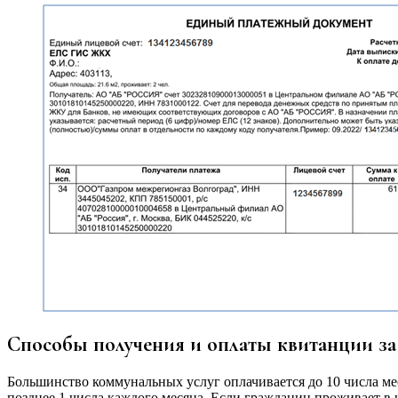
Способы получения и оплаты квитанции за 
Большинство коммунальных услуг оплачивается до 10 числа ме
позднее 1 числа каждого месяца. Если гражданин проживает в