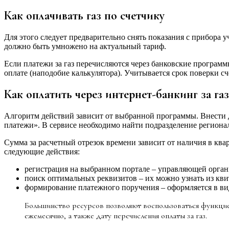
Как оплачивать газ по счетчику
Для этого следует предварительно снять показания с прибора 
должно быть умножено на актуальный тариф.
Если платежи за газ перечисляются через банковские программ
оплате (наподобие калькулятора). Учитывается срок поверки сче
Как оплатить через интернет-банкинг за газ
Алгоритм действий зависит от выбранной программы. Внести 
платежи». В сервисе необходимо найти подразделение региона
Сумма за расчетный отрезок времени зависит от наличия в кв
следующие действия:
регистрация на выбранном портале – управляющей органи
поиск оптимальных реквизитов – их можно узнать из кв
формирование платежного поручения – оформляется в ви
Большинство ресурсов позволяют воспользоваться функцие
ежемесячно, а также дату перечисления оплаты за газ.