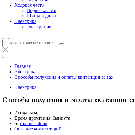
Ходовая часть
Подвеска авто
Шины и диски
Электрика
Электроника
Найти:
Главная
Электрика
Способы получения и оплаты квитанции за газ
Электрика
Способы получения и оплаты квитанции за 
2 года назад
Время прочтения:
0минута
от
motors_admin
Оставьте комментарий