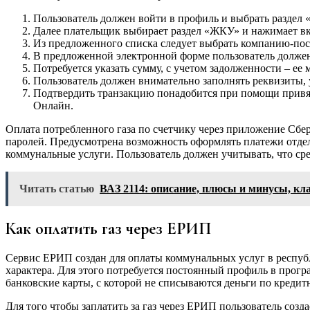
Пользователь должен войти в профиль и выбрать раздел 
Далее плательщик выбирает раздел «ЖКУ» и нажимает вк
Из предложенного списка следует выбрать компанию-пост
В предложенной электронной форме пользователь должен 
Потребуется указать сумму, с учетом задолженности – ее
Пользователь должен внимательно заполнять реквизиты,
Подтвердить транзакцию понадобится при помощи привяз
Онлайн.
Оплата потребленного газа по счетчику через приложение Сбер
паролей. Предусмотрена возможность оформлять платежи отде
коммунальные услуги. Пользователь должен учитывать, что сред
Читать статью
ВАЗ 2114: описание, плюсы и минусы, к
Как оплатить газ через ЕРИП
Сервис ЕРИП создан для оплаты коммунальных услуг в республ
характера. Для этого потребуется постоянный профиль в про
банковские карты, с которой не списываются деньги по кредит
Для того чтобы заплатить за газ через ЕРИП пользователь созд