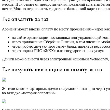
месяца. При отказе от предоставления показаний плата за быто
почте. Можно перечислить средства с банковской карты или эл
Где оплатить за газ
Абонент может внести оплату по месту проживания – через кас
на сайте организации-поставщика или управляющей комп
через приложение Сбербанк Онлайн, в том числе на моби
через любую другую программу банка-партнера ресурсо
через портал ГИС «ЖКХ» или государственных услуг.
Деньги можно внести через электронные кошельки WebMoney, Я
Где получить квитанцию на оплату за газ
Жители многоквартирных домов получают квитанции через упр
во вкладке «история операций».