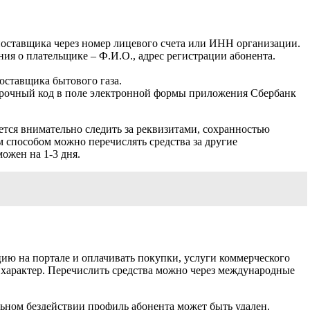
поставщика через номер лицевого счета или ИНН организации.
ия о плательщике – Ф.И.О., адрес регистрации абонента.
оставщика бытового газа.
верочный код в поле электронной формы приложения Сбербанк
ется внимательно следить за реквизитами, сохранностью
 способом можно перечислять средства за другие
ожен на 1-3 дня.
ию на портале и оплачивать покупки, услуги коммерческого
 характер. Перечислить средства можно через международные
ельном бездействии профиль абонента может быть удален.