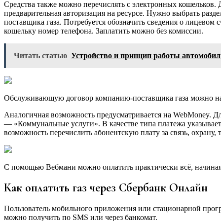
Средства также можно перечислять с электронных кошельков. 
предварительная авторизация на ресурсе. Нужно выбрать ра
поставщика газа. Потребуется обозначить сведения о лицевом
кошельку номер телефона. Заплатить можно без комиссии.
Читать статью
Устройство и принцип работы автомобил
Обслуживающую договор компанию-поставщика газа можно най
Аналогичная возможность предусматривается на WebMoney. Для
— «Коммунальные услуги». В качестве типа платежа указываетс
возможность перечислить абонентскую плату за связь, охрану, 
С помощью Вебмани можно оплатить практически всё, начиная
Как оплатить газ через Сбербанк Онлайн
Пользователь мобильного приложения или стационарной прогр
можно получить по SMS или через банкомат.