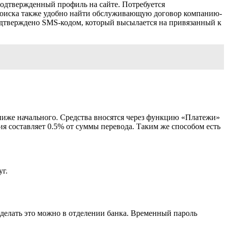
подтвержденный профиль на сайте. Потребуется
поиска также удобно найти обслуживающую договор компанию-
подтверждено SMS-кодом, который высылается на привязанный к
ниже начального. Средства вносятся через функцию «Платежи»
ия составляет 0.5% от суммы перевода. Таким же способом есть
г.
делать это можно в отделении банка. Временный пароль