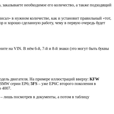
, заказываете необходимое его количество, а также подходящий
писал» в нужном количестве, как и установит правильный «тот,
ор и хорошо сделанную работу, чему в первую очередь будет
те на VIN. В нём 6-й, 7-й и 8-й знаки (это могут быть буквы
модель двигателя. На примере иллюстраций вверху:
KFW
A/BMW серии EP6;
5
FS
– уже EP6С второго поколения в
о 4007.
о – лишь посмотрев в документы, а потом в таблицу