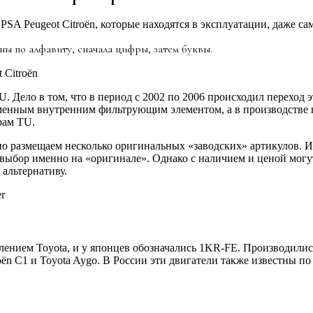
PSA Peugeot Citroёn, которые находятся в эксплуатации, даже 
ы по алфавиту, сначала цифры, затем буквы.
U. Дело в том, что в период с 2002 по 2006 происходил переход
менным внутренним фильтрующим элементом, а в производстве н
рам TU.
о размещаем несколько оригинальных «заводских» артикулов. И
ь выбор именно на «оригинале». Однако с наличием и ценой могу
альтернативу.
зделением Toyota, и у японцев обозначались 1KR-FE. Производил
n C1 и Toyota Aygo. В России эти двигатели также известны по а