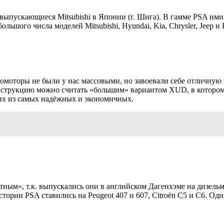
 выпускающиеся Mitsubishi в Японии (г. Шига). В гамме PSA ими 
льшого числа моделей Mitsubishi, Hyundai, Kia, Chrysler, Jeep и 
моторы не были у нас массовыми, но завоевали себе отличную 
х конструкцию можно считать «большим» вариантом XUD, в котор
них из самых надёжных и экономичных.
тным», т.к. выпускались они в английском Дагенхэме на дизель
ории PSA ставились на Peugeot 407 и 607, Citroёn C5 и С6. Одн