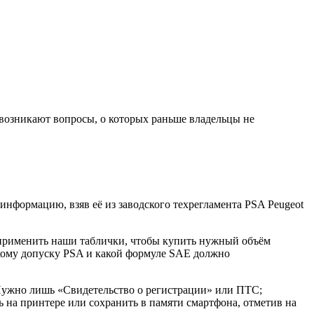
 возникают вопросы, о которых раньше владельцы не
нформацию, взяв её из заводского техрегламента PSA Peugeot
т применить наши таблички, чтобы купить нужный объём
какому допуску PSA и какой формуле SAE должно
 Нужно лишь «Свидетельство о регистрации» или ПТС;
 на принтере или сохранить в памяти смартфона, отметив на