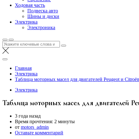
Ходовая часть
Подвеска авто
Шины и диски
Электрика
Электроника
Найти:
Главная
Электрика
Таблица моторных масел для двигателей Peugeot и Citroё
Электрика
Таблица моторных масел для двигателей Pe
3 года назад
Время прочтения:
2 минуты
от
motors_admin
Оставьте комментарий