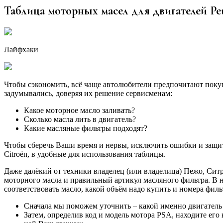
Таблица моторных масел для двигателей Pe
Лайфхаки
Чтобы сэкономить, всё чаще автолюбители предпочитают покуп
задумывались, доверяя их решение сервисменам:
Какое моторное масло заливать?
Сколько масла лить в двигатель?
Какие масляные фильтры подходят?
Чтобы сберечь Ваши время и нервы, исключить ошибки и защит
Citroёn, в удобные для использования таблицы.
Даже далёкий от техники владелец (или владелица) Пежо, Сит
моторного масла и правильный артикул масляного фильтра. В н
соответствовать масло, какой объём надо купить и номера филь
Сначала мы поможем уточнить – какой именно двигатель
Затем, определив код и модель мотора PSA, находите ег