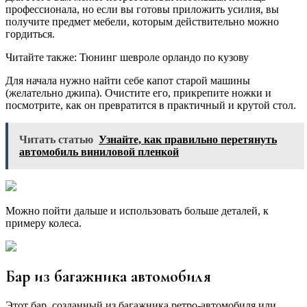
профессионала, но если вы готовы приложить усилия, вы
получите предмет мебели, которым действительно можно
гордиться.
Читайте также: Тюнинг шевроле орландо по кузову
Для начала нужно найти себе капот старой машины
(желательно джипа). Очистите его, прикрепите ножки и
посмотрите, как он превратится в практичный и крутой стол.
Читать статью
Узнайте, как правильно перетянуть
автомобиль виниловой пленкой
Можно пойти дальше и использовать больше деталей, к
примеру колеса.
Бар из багажника автомобиля
Этот бар, созданный из багажника ретро-автомобиля или