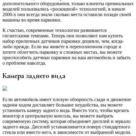
дополнительного оборудования, только клиенты премиальных
моделей пользовались «роскошной» технологией, в начале
2000-х они всегда знали сколько места оставили позади своей
машины во время парковки.
К счастью, современные технологии развиваются
гигантскими темпами. Теперь они позволяют нам купить
набор приличных датчиков парковки дешевле, чем, когда-
либо прежде. Если вы живете в переполненном городе и
хотите облегчить парковку в сложных местах, вы можете
приспособить датчики парковки на ваш автомобиль и забыть
о проблеме навсегда.
Камера заднего вида
Если автомобиль имеет плохую обзорность сзади и движение
задним ходом доставляет большие неудобства, вы можете
установить камеру заднего вида. Вместо того, чтобы врезать
монитор в центральную консоль, вы можете выбрать
современную систему, которая объединяет дисплей и зеркало
заднего вида. Дисплей устанавливается поверх стандартного
стекла или вместо него, в зависимости от выбранной модели.