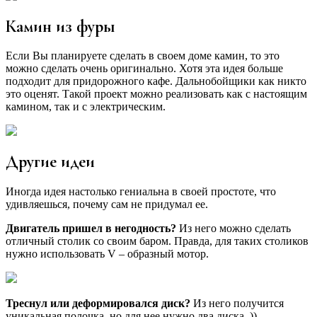
Камин из фуры
Если Вы планируете сделать в своем доме камин, то это
можно сделать очень оригинально. Хотя эта идея больше
подходит для придорожного кафе. Дальнобойщики как никто
это оценят. Такой проект можно реализовать как с настоящим
камином, так и с электрическим.
Другие идеи
Иногда идея настолько гениальна в своей простоте, что
удивляешься, почему сам не придумал ее.
Двигатель пришел в негодность?
Из него можно сделать
отличный столик со своим баром. Правда, для таких столиков
нужно использовать V – образный мотор.
Треснул или деформировался диск?
Из него получится
уникальная полочка, но для нее нужно два диска. ))