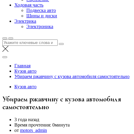
Ходовая часть
Подвеска авто
Шины и диски
Электрика
Электроника
Найти:
Главная
Кузов авто
Убираем ржавчину с кузова автомобиля самостоятельно
Кузов авто
Убираем ржавчину с кузова автомобиля
самостоятельно
3 года назад
Время прочтения:
0минута
от
motors_admin