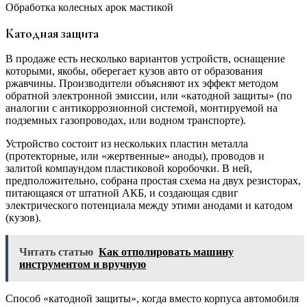
Обработка колесных арок мастикой
Катодная защита
В продаже есть несколько вариантов устройств, оснащение
которыми, якобы, оберегает кузов авто от образования
ржавчины. Производители объясняют их эффект методом
обратной электронной эмиссии, или «катодной защиты» (по
аналогии с антикоррозионной системой, монтируемой на
подземных газопроводах, или водном транспорте).
Устройство состоит из нескольких пластин металла
(протекторные, или «жертвенные» аноды), проводов и
залитой компаундом пластиковой коробочки. В ней,
предположительно, собрана простая схема на двух резисторах,
питающаяся от штатной АКБ, и создающая сдвиг
электрического потенциала между этими анодами и катодом
(кузов).
Читать статью
Как отполировать машину
инструментом и вручную
Способ «катодной защиты», когда вместо корпуса автомобиля