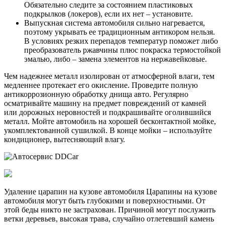
Обязательно следите за состоянием пластиковых
подкрылков (локеров), если их нет – установите.
Выпускная система автомобиля сильно нагревается,
поэтому укрывать ее традиционным антикором нельзя.
В условиях резких перепадов температур поможет либо
преобразователь ржавчины плюс покраска термостойкой
эмалью, либо – замена элементов на нержавейковые.
Чем надежнее металл изолирован от атмосферной влаги, тем
медленнее протекает его окисление. Проведите полную
антикоррозионную обработку днища авто. Регулярно
осматривайте машину на предмет повреждений от камней
или дорожных неровностей и подкрашивайте оголившийся
металл. Мойте автомобиль на хорошей бесконтактной мойке,
укомплектованной сушилкой. В конце мойки – используйте
кондиционер, вытесняющий влагу.
Удаление царапин на кузове автомобиля Царапины на кузове
автомобиля могут быть глубокими и поверхностными. От
этой беды никто не застрахован. Причиной могут послужить
ветки деревьев, высокая трава, случайно отлетевший камень