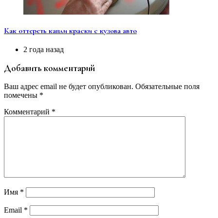
Как оттереть капли краски с кузова авто
2 года назад
Добавить комментарий
Ваш адрес email не будет опубликован.
Обязательные поля
помечены
*
Комментарий
*
Имя
*
Email
*