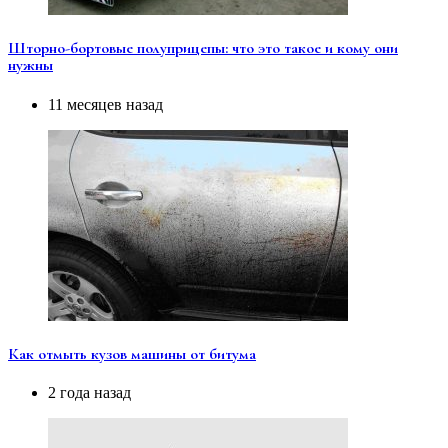
Шторно-бортовые полуприцепы: что это такое и кому они
нужны
11 месяцев назад
Как отмыть кузов машины от битума
2 года назад