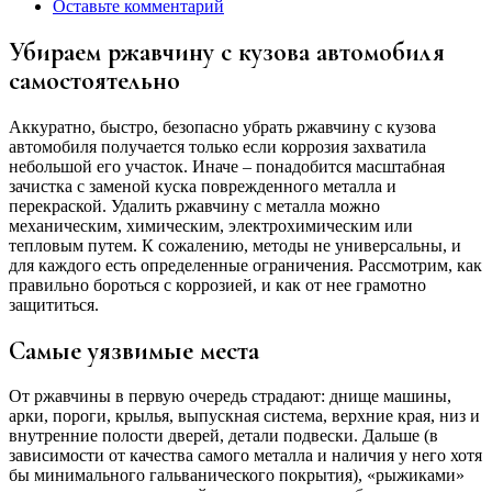
Оставьте комментарий
Убираем ржавчину с кузова автомобиля
самостоятельно
Аккуратно, быстро, безопасно убрать ржавчину с кузова
автомобиля получается только если коррозия захватила
небольшой его участок. Иначе – понадобится масштабная
зачистка с заменой куска поврежденного металла и
перекраской. Удалить ржавчину с металла можно
механическим, химическим, электрохимическим или
тепловым путем. К сожалению, методы не универсальны, и
для каждого есть определенные ограничения. Рассмотрим, как
правильно бороться с коррозией, и как от нее грамотно
защититься.
Самые уязвимые места
От ржавчины в первую очередь страдают: днище машины,
арки, пороги, крылья, выпускная система, верхние края, низ и
внутренние полости дверей, детали подвески. Дальше (в
зависимости от качества самого металла и наличия у него хотя
бы минимального гальванического покрытия), «рыжиками»