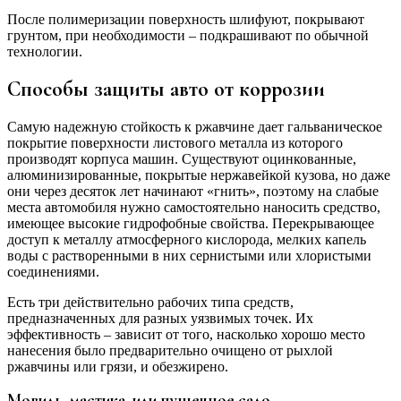
После полимеризации поверхность шлифуют, покрывают
грунтом, при необходимости – подкрашивают по обычной
технологии.
Способы защиты авто от коррозии
Самую надежную стойкость к ржавчине дает гальваническое
покрытие поверхности листового металла из которого
производят корпуса машин. Существуют оцинкованные,
алюминизированные, покрытые нержавейкой кузова, но даже
они через десяток лет начинают «гнить», поэтому на слабые
места автомобиля нужно самостоятельно наносить средство,
имеющее высокие гидрофобные свойства. Перекрывающее
доступ к металлу атмосферного кислорода, мелких капель
воды с растворенными в них сернистыми или хлористыми
соединениями.
Есть три действительно рабочих типа средств,
предназначенных для разных уязвимых точек. Их
эффективность – зависит от того, насколько хорошо место
нанесения было предварительно очищено от рыхлой
ржавчины или грязи, и обезжирено.
Мовиль, мастика, или пушечное сало