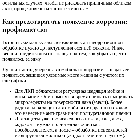
остальных случаях, чтобы не рисковать приличным обликом
авто, проще довериться профессионалам.
Как предотвратить появление коррозии:
профилактика
Готовить металл кузова автомобиля к антикоррозионной
обработке нужно до наступления осенней слякоти. Иначе
весной придется ломать голову над тем, как убрать то, что
появилось за зиму.
Лучший метод уберечь автомобиль от коррозии – не дать ей
появиться, защищая уязвимые места машины с учетом их
специфики.
Для ЛКП обязательны регулярная щадящая мойка и
воскование. Они помогут вовремя очищать и защищать
микродефекты на поверхности лака (эмали). Более
радикальная защита автомобиля от царапин и сколов –
это нанесение антигравийной полиуретановой пленки.
Для защиты уже проржавевшего низа кузова, арок,
ходовой – нужна полноценная очистка с
преобразователем, а после – обработка поверхностей
изолирующей мастикой (жидкой резиной, грунтом).