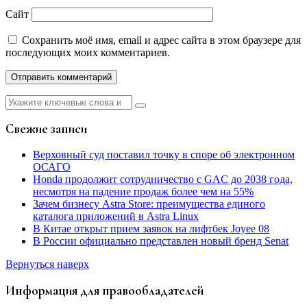
Сайт
Сохранить моё имя, email и адрес сайта в этом браузере для
последующих моих комментариев.
Найти:
Свежие записи
Верховный суд поставил точку в споре об электронном
ОСАГО
Honda продолжит сотрудничество с GAC до 2038 года,
несмотря на падение продаж более чем на 55%
Зачем бизнесу Astra Store: преимущества единого
каталога приложений в Astra Linux
В Китае открыт прием заявок на лифтбек Joyee 08
В России официально представлен новый бренд Senat
Вернуться наверх
Информация для правообладателей