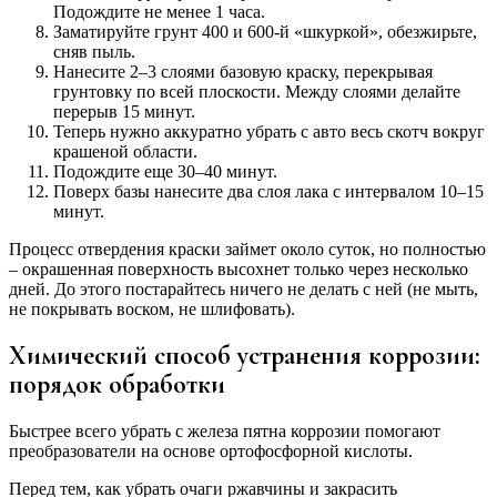
Подождите не менее 1 часа.
Заматируйте грунт 400 и 600-й «шкуркой», обезжирьте,
сняв пыль.
Нанесите 2–3 слоями базовую краску, перекрывая
грунтовку по всей плоскости. Между слоями делайте
перерыв 15 минут.
Теперь нужно аккуратно убрать с авто весь скотч вокруг
крашеной области.
Подождите еще 30–40 минут.
Поверх базы нанесите два слоя лака с интервалом 10–15
минут.
Процесс отвердения краски займет около суток, но полностью
– окрашенная поверхность высохнет только через несколько
дней. До этого постарайтесь ничего не делать с ней (не мыть,
не покрывать воском, не шлифовать).
Химический способ устранения коррозии:
порядок обработки
Быстрее всего убрать с железа пятна коррозии помогают
преобразователи на основе ортофосфорной кислоты.
Перед тем, как убрать очаги ржавчины и закрасить