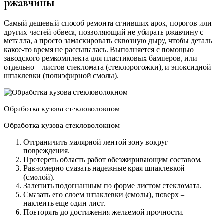
ржавчины
Самый дешевый способ ремонта сгнивших арок, порогов или
других частей обвеса, позволяющий не убирать ржавчину с
металла, а просто замаскировать сквозную дыру, чтобы деталь
какое-то время не рассыпалась. Выполняется с помощью
заводского ремкомплекта для пластиковых бамперов, или
отдельно – листов стекломата (стеклорогожки), и эпоксидной
шпаклевки (полиэфирной смолы).
Обработка кузова стекловолокном
Обработка кузова стекловолокном
Отграничить малярной лентой зону вокруг
повреждения.
Протереть область работ обезжиривающим составом.
Равномерно смазать надежные края шпаклевкой
(смолой).
Залепить подогнанным по форме листом стекломата.
Смазать его слоем шпаклевки (смолы), поверх –
наклеить еще один лист.
Повторять до достижения желаемой прочности.