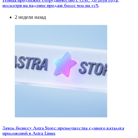
Honda продолжит сотрудничество с GAC до 2038 года,
несмотря на падение продаж более чем на 55%
2 недели назад
Зачем бизнесу Astra Store: преимущества единого каталога
приложений в Astra Linux