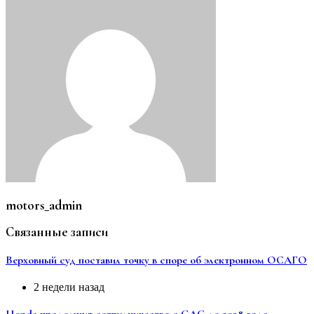
motors_admin
Связанные записи
Верховный суд поставил точку в споре об электронном ОСАГО
2 недели назад