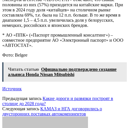
половины из них (57%) приходится на китайские марки. При
этом в 2024 году доля «китайцев» на столичном рынке
составляла 69%, т.е. была на 12 п.п. больше. В то же время в
диапазоне 1,5 – 4,5 п.п. увеличилась доля у белорусских,
немецких, российских и японских брендов.
* АО «ППК» («Паспорт промышленный консалтинг») –
совместное предприятие АО «Электронный паспорт» и ООО
«АВТОСТАТ».
Фото: Belgee
Читать статью
Официально подтверждено создание
альянса Honda Nissan Mitsubishi
Источник
Предыдущая запись
Какие дороги и развязки построят в
столице до 2028 года?
Следующая запись
КАМАЗ и НГА договорились о
двусторонних поставках автокомпонентов