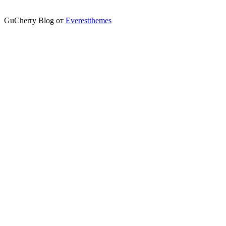
GuCherry Blog от
Everestthemes