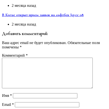
2 месяца назад
В Китае открыт прием заявок на лифтбек Joyee 08
2 месяца назад
Добавить комментарий
Ваш адрес email не будет опубликован.
Обязательные поля
помечены
*
Комментарий
*
Имя
*
Email
*