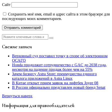
Сайт
Сохранить моё имя, email и адрес сайта в этом браузере для
последующих моих комментариев.
Найти:
Свежие записи
Верховный суд поставил точку в споре об электронном
ОСАГО
Honda продолжит сотрудничество с GAC до 2038 года,
несмотря на падение продаж более чем на 55%
Зачем бизнесу Astra Store: преимущества единого
каталога приложений в Astra Linux
В Китае открыт прием заявок на лифтбек Joyee 08
В России официально представлен новый бренд Senat
Вернуться наверх
Информация для правообладателей