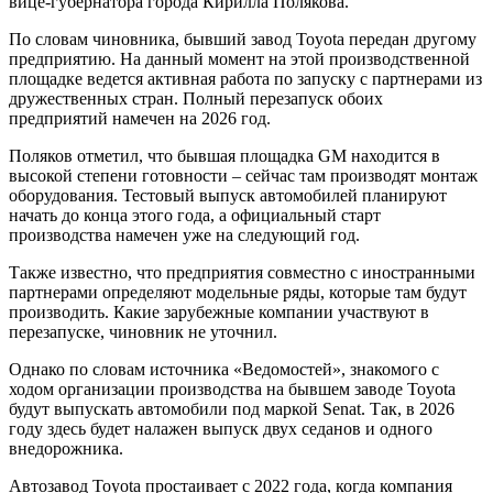
вице-губернатора города Кирилла Полякова.
По словам чиновника, бывший завод Toyota передан другому
предприятию. На данный момент на этой производственной
площадке ведется активная работа по запуску с партнерами из
дружественных стран. Полный перезапуск обоих
предприятий намечен на 2026 год.
Поляков отметил, что бывшая площадка GM находится в
высокой степени готовности – сейчас там производят монтаж
оборудования. Тестовый выпуск автомобилей планируют
начать до конца этого года, а официальный старт
производства намечен уже на следующий год.
Также известно, что предприятия совместно с иностранными
партнерами определяют модельные ряды, которые там будут
производить. Какие зарубежные компании участвуют в
перезапуске, чиновник не уточнил.
Однако по словам источника «Ведомостей», знакомого с
ходом организации производства на бывшем заводе Toyota
будут выпускать автомобили под маркой Senat. Так, в 2026
году здесь будет налажен выпуск двух седанов и одного
внедорожника.
Автозавод Toyota простаивает с 2022 года, когда компания