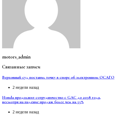
motors_admin
Связанные записи
Верховный суд поставил точку в споре об электронном ОСАГО
2 недели назад
Honda продолжит сотрудничество с GAC до 2038 года,
несмотря на падение продаж более чем на 55%
2 недели назад