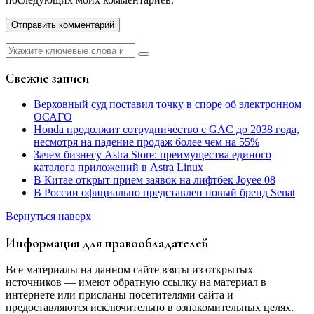
Найти:
Свежие записи
Верховный суд поставил точку в споре об электронном
ОСАГО
Honda продолжит сотрудничество с GAC до 2038 года,
несмотря на падение продаж более чем на 55%
Зачем бизнесу Astra Store: преимущества единого
каталога приложений в Astra Linux
В Китае открыт прием заявок на лифтбек Joyee 08
В России официально представлен новый бренд Senat
Вернуться наверх
Информация для правообладателей
Все материалы на данном сайте взяты из открытых
источников — имеют обратную ссылку на материал в
интернете или присланы посетителями сайта и
предоставляются исключительно в ознакомительных целях.