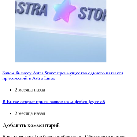
Зачем бизнесу Astra Store: преимущества единого каталога
приложений в Astra Linux
2 месяца назад
В Китае открыт прием заявок на лифтбек Joyee 08
2 месяца назад
Добавить комментарий
Ваш адрес email не будет опубликован.
Обязательные поля