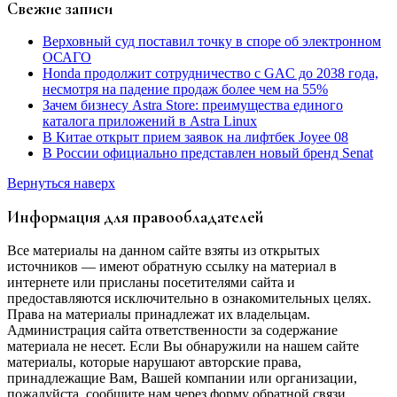
Свежие записи
Верховный суд поставил точку в споре об электронном
ОСАГО
Honda продолжит сотрудничество с GAC до 2038 года,
несмотря на падение продаж более чем на 55%
Зачем бизнесу Astra Store: преимущества единого
каталога приложений в Astra Linux
В Китае открыт прием заявок на лифтбек Joyee 08
В России официально представлен новый бренд Senat
Вернуться наверх
Информация для правообладателей
Все материалы на данном сайте взяты из открытых
источников — имеют обратную ссылку на материал в
интернете или присланы посетителями сайта и
предоставляются исключительно в ознакомительных целях.
Права на материалы принадлежат их владельцам.
Администрация сайта ответственности за содержание
материала не несет. Если Вы обнаружили на нашем сайте
материалы, которые нарушают авторские права,
принадлежащие Вам, Вашей компании или организации,
пожалуйста, сообщите нам через форму обратной связи.