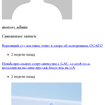
motors_admin
Связанные записи
Верховный суд поставил точку в споре об электронном ОСАГО
2 недели назад
Honda продолжит сотрудничество с GAC до 2038 года,
несмотря на падение продаж более чем на 55%
2 недели назад