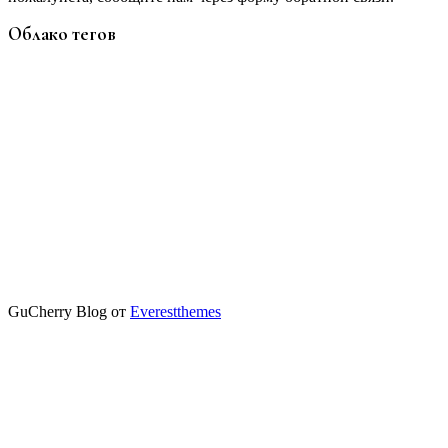
Облако тегов
GuCherry Blog от
Everestthemes