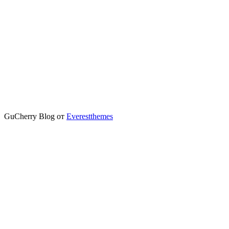
GuCherry Blog от
Everestthemes