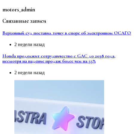
motors_admin
Связанные записи
Верховный суд поставил точку в споре об электронном ОСАГО
2 недели назад
Honda продолжит сотрудничество с GAC до 2038 года,
несмотря на падение продаж более чем на 55%
2 недели назад