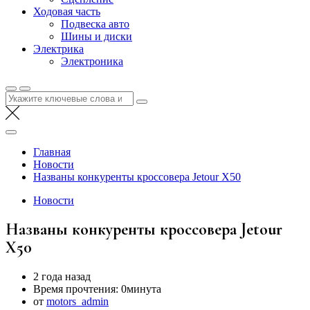
Ходовая часть
Подвеска авто
Шины и диски
Электрика
Электроника
Найти:
Главная
Новости
Названы конкуренты кроссовера Jetour X50
Новости
Названы конкуренты кроссовера Jetour
X50
2 года назад
Время прочтения:
0минута
от
motors_admin