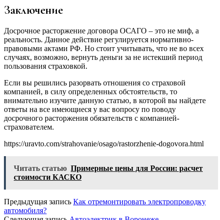
Заключение
Досрочное расторжение договора ОСАГО – это не миф, а
реальность. Данное действие регулируется нормативно-
правовыми актами РФ. Но стоит учитывать, что не во всех
случаях, возможно, вернуть деньги за не истекший период
пользования страховкой.
Если вы решились разорвать отношения со страховой
компанией, в силу определенных обстоятельств, то
внимательно изучите данную статью, в которой вы найдете
ответы на все имеющиеся у вас вопросу по поводу
досрочного расторжения обязательств с компанией-
страхователем.
https://uravto.com/strahovanie/osago/rastorzhenie-dogovora.html
Читать статью
Примерные цены для России: расчет
стоимости КАСКО
Предыдущая запись
Как отремонтировать электропроводку
автомобиля?
Следующая запись
Автоэлектрик в Воронеже