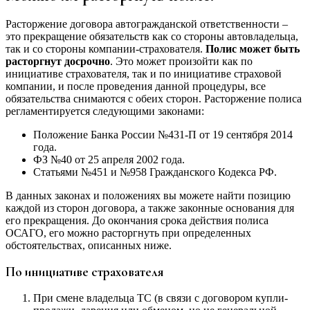
Расторжение договора автогражданской ответственности –
это прекращение обязательств как со стороны автовладельца,
так и со стороны компании-страхователя.
Полис может быть
расторгнут досрочно
. Это может произойти как по
инициативе страхователя, так и по инициативе страховой
компании, и после проведения данной процедуры, все
обязательства снимаются с обеих сторон. Расторжение полиса
регламентируется следующими законами:
Положение Банка России №431-П от 19 сентября 2014
года.
ФЗ №40 от 25 апреля 2002 года.
Статьями №451 и №958 Гражданского Кодекса РФ.
В данных законах и положениях вы можете найти позицию
каждой из сторон договора, а также законные основания для
его прекращения. До окончания срока действия полиса
ОСАГО, его можно расторгнуть при определенных
обстоятельствах, описанных ниже.
По инициативе страхователя
При смене владельца ТС (в связи с договором купли-