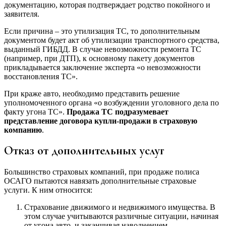
документацию, которая подтверждает родство покойного и
заявителя.
Если причина – это утилизация ТС, то дополнительным
документом будет акт об утилизации транспортного средства,
выданный ГИБДД. В случае невозможности ремонта ТС
(например, при ДТП), к основному пакету документов
прикладывается заключение эксперта «о невозможности
восстановления ТС».
При краже авто, необходимо представить решение
уполномоченного органа «о возбуждении уголовного дела по
факту угона ТС».
Продажа ТС подразумевает
представление договора купли-продажи в страховую
компанию
.
Отказ от дополнительных услуг
Большинство страховых компаний, при продаже полиса
ОСАГО пытаются навязать дополнительные страховые
услуги. К ним относится:
Страхование движимого и недвижимого имущества. В
этом случае учитываются различные ситуации, начиная
от угона авто, и заканчивая наводнением.