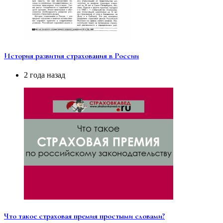
История развития страхования в России
2 года назад
Что такое страховая премия простыми словами?