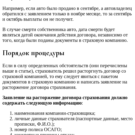
Например, если авто было продано в сентябре, а автовладелец
обратился с заявлением только в ноябре месяце, то за сентябрь
и октябрь выплаты он не получит.
В случае смерти собственника авто, дата смерти будет
являться датой окончания действия договора, независимо от
того, когда были поданы документы в страховую компанию.
Порядок процедуры
Если в силу определенных обстоятельств (они перечислены
выше в статье), страхователь решил расторгнуть договор со
страховой компанией, то ему следует явиться с пакетом
документов в страховую компанию и написать заявление на
расторжение договора страхования.
Заявление на расторжение договора страхования должно
содержать следующую информацию
:
наименования компании-страховщика;
личные данные страхователя (паспортные данные, место
прописки, Ф.И.О.);
номер полиса ОСАГО;
конкретные причины отказа;