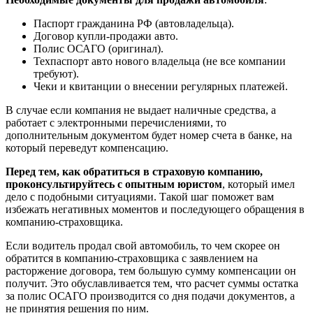
Паспорт гражданина РФ (автовладельца).
Договор купли-продажи авто.
Полис ОСАГО (оригинал).
Техпаспорт авто нового владельца (не все компании
требуют).
Чеки и квитанции о внесении регулярных платежей.
В случае если компания не выдает наличные средства, а
работает с электронными перечислениями, то
дополнительным документом будет номер счета в банке, на
который переведут компенсацию.
Перед тем, как обратиться в страховую компанию,
проконсультируйтесь с опытным юристом
, который имел
дело с подобными ситуациями. Такой шаг поможет вам
избежать негативных моментов и последующего обращения в
компанию-страховщика.
Если водитель продал свой автомобиль, то чем скорее он
обратится в компанию-страховщика с заявлением на
расторжение договора, тем большую сумму компенсации он
получит. Это обуславливается тем, что расчет суммы остатка
за полис ОСАГО производится со дня подачи документов, а
не принятия решения по ним.