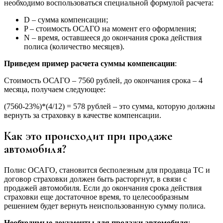
необходимо воспользоваться специальной формулой расчета:
D – сумма компенсации;
P – стоимость ОСАГО на момент его оформления;
N – время, оставшееся до окончания срока действия
полиса (количество месяцев).
Приведем пример расчета суммы компенсации
:
Стоимость ОСАГО – 7560 рублей, до окончания срока – 4
месяца, получаем следующее:
(7560-23%)*(4/12) = 578 рублей – это сумма, которую должны
вернуть за страховку в качестве компенсации.
Как это происходит при продаже
автомобиля?
Полис ОСАГО, становится бесполезным для продавца ТС и
договор страховки должен быть расторгнут, в связи с
продажей автомобиля. Если до окончания срока действия
страховки еще достаточное время, то целесообразным
решением будет вернуть неиспользованную сумму полиса.
Необходимые документы для продажи автомобиля
: