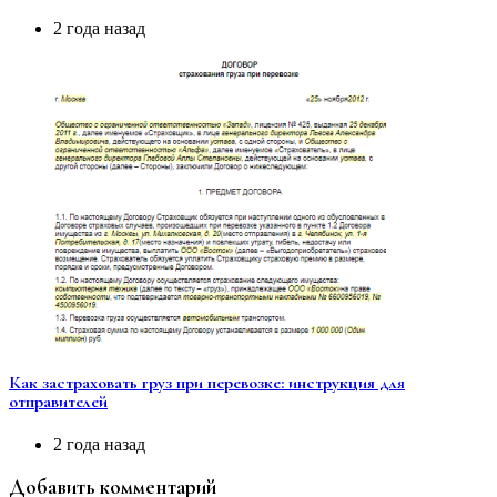
2 года назад
Как застраховать груз при перевозке: инструкция для
отправителей
2 года назад
Добавить комментарий