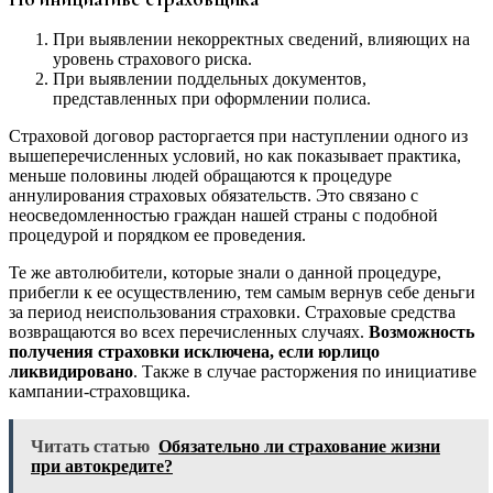
При выявлении некорректных сведений, влияющих на
уровень страхового риска.
При выявлении поддельных документов,
представленных при оформлении полиса.
Страховой договор расторгается при наступлении одного из
вышеперечисленных условий, но как показывает практика,
меньше половины людей обращаются к процедуре
аннулирования страховых обязательств. Это связано с
неосведомленностью граждан нашей страны с подобной
процедурой и порядком ее проведения.
Те же автолюбители, которые знали о данной процедуре,
прибегли к ее осуществлению, тем самым вернув себе деньги
за период неиспользования страховки. Страховые средства
возвращаются во всех перечисленных случаях.
Возможность
получения страховки исключена, если юрлицо
ликвидировано
. Также в случае расторжения по инициативе
кампании-страховщика.
Читать статью
Обязательно ли страхование жизни
при автокредите?