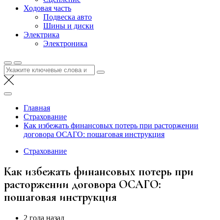
Ходовая часть
Подвеска авто
Шины и диски
Электрика
Электроника
Найти:
Главная
Страхование
Как избежать финансовых потерь при расторжении
договора ОСАГО: пошаговая инструкция
Страхование
Как избежать финансовых потерь при
расторжении договора ОСАГО:
пошаговая инструкция
2 года назад