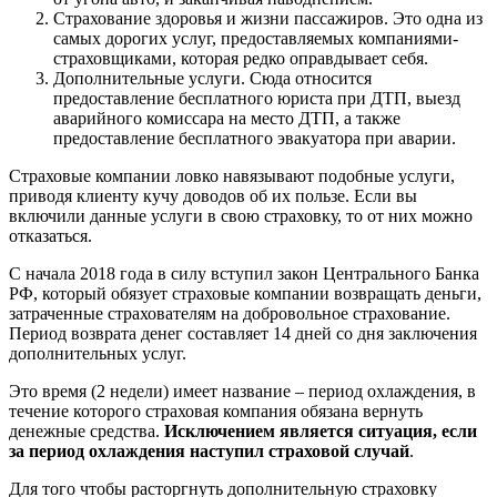
Страхование здоровья и жизни пассажиров. Это одна из
самых дорогих услуг, предоставляемых компаниями-
страховщиками, которая редко оправдывает себя.
Дополнительные услуги. Сюда относится
предоставление бесплатного юриста при ДТП, выезд
аварийного комиссара на место ДТП, а также
предоставление бесплатного эвакуатора при аварии.
Страховые компании ловко навязывают подобные услуги,
приводя клиенту кучу доводов об их пользе. Если вы
включили данные услуги в свою страховку, то от них можно
отказаться.
С начала 2018 года в силу вступил закон Центрального Банка
РФ, который обязует страховые компании возвращать деньги,
затраченные страхователям на добровольное страхование.
Период возврата денег составляет 14 дней со дня заключения
дополнительных услуг.
Это время (2 недели) имеет название – период охлаждения, в
течение которого страховая компания обязана вернуть
денежные средства.
Исключением является ситуация, если
за период охлаждения наступил страховой случай
.
Для того чтобы расторгнуть дополнительную страховку