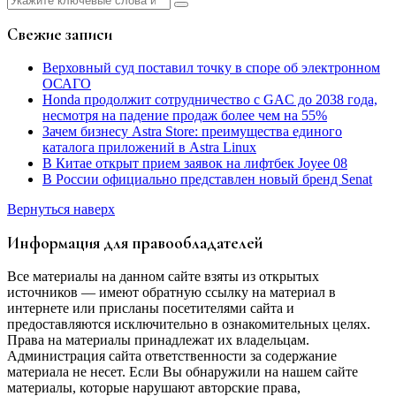
Свежие записи
Верховный суд поставил точку в споре об электронном
ОСАГО
Honda продолжит сотрудничество с GAC до 2038 года,
несмотря на падение продаж более чем на 55%
Зачем бизнесу Astra Store: преимущества единого
каталога приложений в Astra Linux
В Китае открыт прием заявок на лифтбек Joyee 08
В России официально представлен новый бренд Senat
Вернуться наверх
Информация для правообладателей
Все материалы на данном сайте взяты из открытых
источников — имеют обратную ссылку на материал в
интернете или присланы посетителями сайта и
предоставляются исключительно в ознакомительных целях.
Права на материалы принадлежат их владельцам.
Администрация сайта ответственности за содержание
материала не несет. Если Вы обнаружили на нашем сайте
материалы, которые нарушают авторские права,