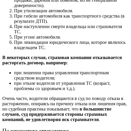
продажи, дарения или обменом, но не генеральной
доверенности).
При утилизации автомобиля.
При гибели автомобиля как транспортного средства (в
результате ДТП).
При наступлении смерти владельца или страхователя
ТС.
При угоне автомобиля.
При ликвидации юридического лица, которое являлось
владельцем ТС.
В некоторых случая, страховая компания отказывается
расторгать договор, например
:
при лишении права управления транспортным
средством водителя;
при отказе водителя от управления ТС (возраст,
проблемы со здоровьем и т.д.).
Очень часто, водители обращаются в суд по поводу отказа в
расторжении, опираясь на причину отказа или лишения прав,
но судебная практика показывает, что
в большинстве
случаев, суд придерживается стороны страховых
компаний, не удовлетворяя иск страхователя
.
По инициативе страховщика