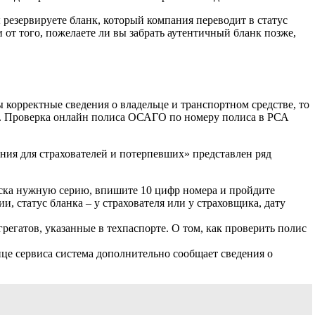
резервируете бланк, который компания переводит в статус
 от того, пожелаете ли вы забрать аутентичный бланк позже,
 корректные сведения о владельце и транспортном средстве, то
в. Проверка онлайн полиса ОСАГО по номеру полиса в РСА
ения для страхователей и потерпевших» представлен ряд
писка нужную серию, впишите 10 цифр номера и пройдите
и, статус бланка – у страхователя или у страховщика, дату
егатов, указанные в техпаспорте. О том, как проверить полис
ице сервиса система дополнительно сообщает сведения о