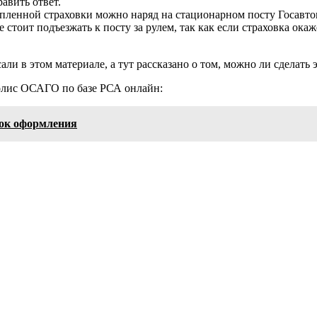
авить ответ.
упленной страховки можно наряд на стационарном посту Госав
Не стоит подъезжать к посту за рулем, так как если страховка о
и в этом материале, а тут рассказано о том, можно ли сделать 
полис ОСАГО по базе РСА онлайн:
док оформления