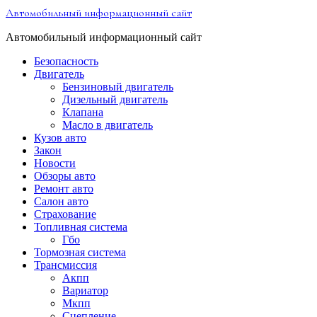
Перейти
Автомобильный информационный сайт
к
содержимому
Автомобильный информационный сайт
Безопасность
Двигатель
Бензиновый двигатель
Дизельный двигатель
Клапана
Масло в двигатель
Кузов авто
Закон
Новости
Обзоры авто
Ремонт авто
Салон авто
Страхование
Топливная система
Гбо
Тормозная система
Трансмиссия
Акпп
Вариатор
Мкпп
Сцепление