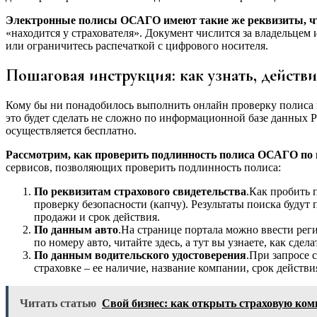
Электронные полисы ОСАГО имеют такие же реквизиты, ч
«находится у страхователя». Документ числится за владельцем 
или ограничитесь распечаткой с цифрового носителя.
Пошаговая инструкция: как узнать, действи
Кому бы ни понадобилось выполнить онлайн проверку полиса на
это будет сделать не сложно по информационной базе данных
осуществляется бесплатно.
Рассмотрим, как проверить подлинность полиса ОСАГО по 
сервисов, позволяющих проверить подлинность полиса:
По реквизитам страхового свидетельства
.Как пробить 
проверку безопасности (капчу). Результаты поиска будут 
продажи и срок действия.
По данным авто
.На странице портала можно ввести рег
по номеру авто, читайте здесь, а тут вы узнаете, как сдела
По данным водительского удостоверения
.При запросе 
страховке – ее наличие, название компании, срок действи
Читать статью
Свой бизнес: как открыть страховую ко