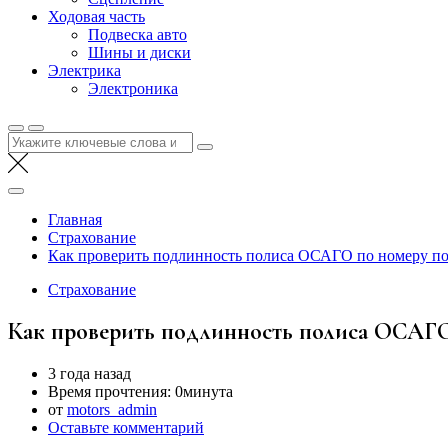
Ходовая часть
Подвеска авто
Шины и диски
Электрика
Электроника
Найти:
Главная
Страхование
Как проверить подлинность полиса ОСАГО по номеру по 
Страхование
Как проверить подлинность полиса ОСАГО 
3 года назад
Время прочтения:
0минута
от
motors_admin
Оставьте комментарий