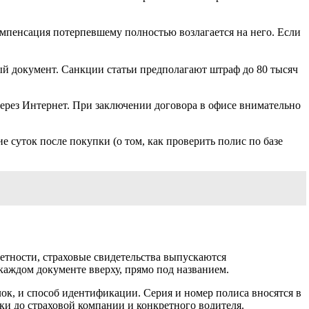
омпенсация потерпевшему полностью возлагается на него. Если
ный документ. Санкции статьи предполагают штраф до 80 тысяч
через Интернет. При заключении договора в офисе внимательно
 суток после покупки (о том, как проверить полис по базе
четности, страховые свидетельства выпускаются
аждом документе вверху, прямо под названием.
лок, и способ идентификации. Серия и номер полиса вносятся в
ки до страховой компании и конкретного водителя.