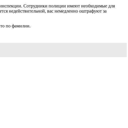
тоинспекции. Сотрудники полиции имеют необходимые для
кажется недействительной, вас немедленно оштрафуют за
это по фамилии.