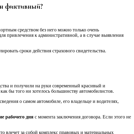
он фиктивный?
портным средством без него можно только очень
для привлечения к административной, а в случае выявления
ировать сроки действия страхового свидетельства.
ства и получили на руки современный красивый и
 как бы того ни хотелось большинству автомобилистов.
едения о самом автомобиле, его владельце и водителях,
ие рабочего дня
с момента заключения договора. Если этого не
что влечет за собой комплекс правовых и материальных