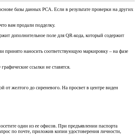
снове базы данных РСА. Если в результате проверки на других
что вам продали подделку.
ержит дополнительное поле для QR-кода, который содержит
нии принято наносить соответствующую маркировку – на фазе
графические ссылки не ставятся.
 от желтого до сиреневого. На просвет в центре виден
посетите один из ее офисов. При предъявлении паспорта
апрос по почте, приложив копии удостоверения личности,