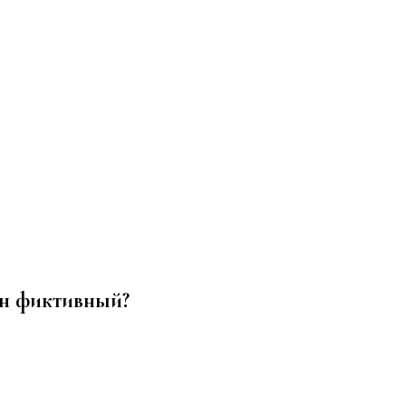
он фиктивный?