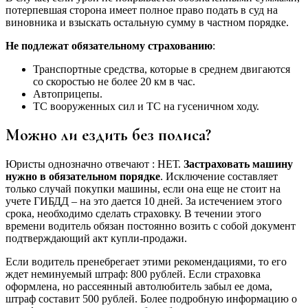
потерпевшая сторона имеет полное право подать в суд на
виновника и взыскать остальную сумму в частном порядке.
Не подлежат обязательному страхованию
:
Транспортные средства, которые в среднем двигаются
со скоростью не более 20 км в час.
Автоприцепы.
ТС вооруженных сил и ТС на гусеничном ходу.
Можно ли ездить без полиса?
Юристы однозначно отвечают : НЕТ.
Застраховать машину
нужно в обязательном порядке
. Исключение составляет
только случай покупки машины, если она еще не стоит на
учете ГИБДД – на это дается 10 дней. За истечением этого
срока, необходимо сделать страховку. В течении этого
времени водитель обязан постоянно возить с собой документ
подтверждающий акт купли-продажи.
Если водитель пренебрегает этими рекомендациями, то его
ждет неминуемый штраф: 800 рублей. Если страховка
оформлена, но рассеянный автолюбитель забыл ее дома,
штраф составит 500 рублей. Более подробную информацию о