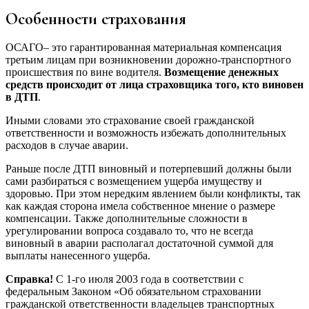
Особенности страхования
ОСАГО– это гарантированная материальная компенсация
третьим лицам при возникновении дорожно-транспортного
происшествия по вине водителя.
Возмещение денежных
средств происходит от лица страховщика того, кто виновен
в ДТП
.
Иными словами это страхование своей гражданской
ответственности и возможность избежать дополнительных
расходов в случае аварии.
Раньше после ДТП виновный и потерпевший должны были
сами разбираться с возмещением ущерба имуществу и
здоровью. При этом нередким явлением были конфликты, так
как каждая сторона имела собственное мнение о размере
компенсации. Также дополнительные сложности в
урегулировании вопроса создавало то, что не всегда
виновный в аварии располагал достаточной суммой для
выплаты нанесенного ущерба.
Справка!
С 1-го июля 2003 года в соответствии с
федеральным Законом «Об обязательном страховании
гражданской ответственности владельцев транспортных