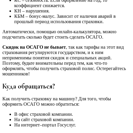
КС – сезонность. Если оформление на год, то
коэффициент снижается.
КН – нарушения.
КБМ – бонус-малус. Зависит от наличия аварий в
прошлый период использования страховки.
Автоматически, помощью онлайн-калькулятора, можно
подсчитать сколько будет стоить сделать ОСАГО.
Скидок на ОСАГО не бывает
, так как тарифы на этот вид
страхования регулируются государством, и к ним
неприменимы понятия скидок и специальных акций.
Поэтому, будьте внимательны перед тем, как что-то
оформлять, чтобы получить страховой полис. Остерегайтесь
мошенников!
Куда обращаться?
Как получить страховку на машину? Для того, чтобы
оформить ОСАГО можно обратиться:
В офис страховой компании.
На сайт страховой компании.
На интернет–портал Госуслуг.