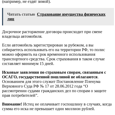
(например, не ездят зимой).
Читать статью
Страхование имущества физических
лиц
Досрочное расторжение договора происходит при смене
владельца автомобиля.
Если автомобиль зарегистрирован за рубежом, а вы
собираетесь использовать его на территории РФ, то полис
можно оформить на срок временного использования
транспортного средства. Срок страхования в таком случае
составляет минимум 15 дней.
Исковые заявления по страховым спорам, связанным с
ОСАГО, государственной пошлиной не облагаются
.
Основанием для этого служит Постановление Пленума
Верховного Суда РФ № 17 от 28.06.2012 года “О
рассмотрении судами гражданских дел по спорам о защите
прав потребителей”.
Внимание!
Истец не оплачивает госпошлину в случаях, когда
сумма его иска не превышает один миллион рублей.