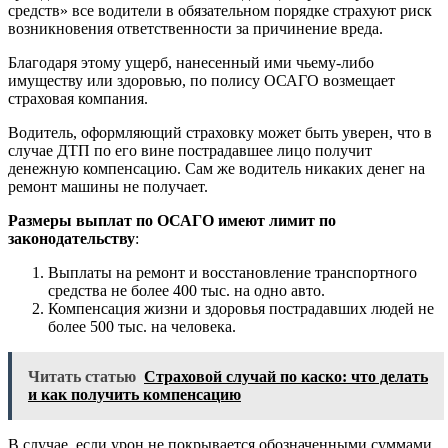
средств» все водители в обязательном порядке страхуют риск
возникновения ответственности за причинение вреда.
Благодаря этому ущерб, нанесенный ими чьему-либо
имуществу или здоровью, по полису ОСАГО возмещает
страховая компания.
Водитель, оформляющий страховку может быть уверен, что в
случае ДТП по его вине пострадавшее лицо получит
денежную компенсацию. Сам же водитель никаких денег на
ремонт машины не получает.
Размеры выплат по ОСАГО имеют лимит по
законодательству
:
Выплаты на ремонт и восстановление транспортного
средства не более 400 тыс. на одно авто.
Компенсация жизни и здоровья пострадавших людей не
более 500 тыс. на человека.
Читать статью
Страховой случай по каско: что делать
и как получить компенсацию
В случае, если урон не покрывается обозначенными суммами,