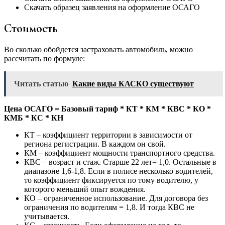
Скачать образец заявления на оформление ОСАГО
Стоимость
Во сколько обойдется застраховать автомобиль, можно
рассчитать по формуле:
Читать статью
Какие виды КАСКО существуют
Цена ОСАГО = Базовый тариф * КТ * КМ * КВС * КО *
КМБ * КС * КН
КТ – коэффициент территории в зависимости от
региона регистрации. В каждом он свой.
КМ – коэффициент мощности транспортного средства.
КВС – возраст и стаж. Старше 22 лет= 1,0. Остальные в
диапазоне 1,6-1,8. Если в полисе несколько водителей,
то коэффициент фиксируется по тому водителю, у
которого меньший опыт вождения.
КО – ограниченное использование. Для договора без
ограничения по водителям = 1,8. И тогда КВС не
учитывается.