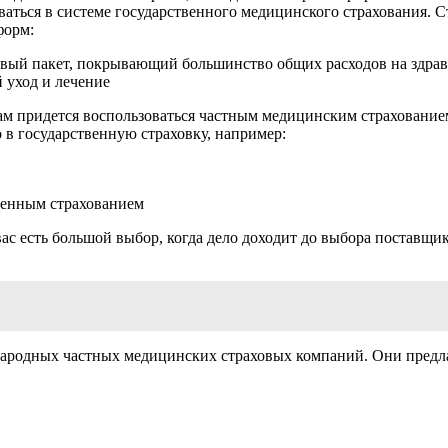
роваться в системе государственного медицинского страхования.
форм:
азовый пакет, покрывающий большинство общих расходов на здра
 уход и лечение
вам придется воспользоваться частным медицинским страхованием
 в государственную страховку, например:
венным страхованием
ас есть большой выбор, когда дело доходит до выбора поставщи
народных частных медицинских страховых компаний. Они предла