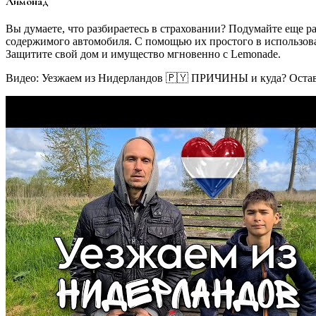
Лимонад
Вы думаете, что разбираетесь в страховании? Подумайте еще р
содержимого автомобиля. С помощью их простого в использова
Защитите свой дом и имущество мгновенно с Lemonade.
Видео: Уезжаем из Нидерландов 🇵🇾 ПРИЧИНЫ и куда? Остав