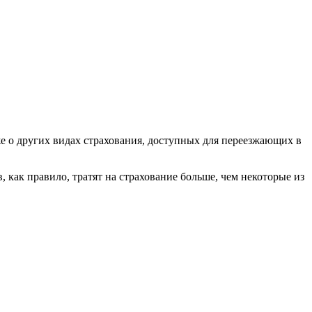
кже о других видах страхования, доступных для переезжающих в
 как правило, тратят на страхование больше, чем некоторые из