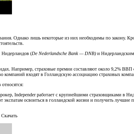
ания. Однако лишь некоторые из них необходимы по закону. Кро
тоятельств.
 Нидерландов (
De Nederlandsche Bank —
DNB
)
и Нидерландским
дах. Например, страховые премии составляют около 9,2% ВВП ст
о компаний входят в Голландскую ассоциацию страховых компани
 относятся:
рокер, Independer работает с крупнейшими страховщиками в Нид
ют экспатам освоиться в голландской жизни и получить лучшие
 Скачать