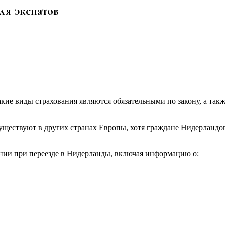
ля экспатов
какие виды страхования являются обязательными по закону, а та
уществуют в других странах Европы, хотя граждане Нидерландов,
вании при переезде в Нидерланды, включая информацию о: