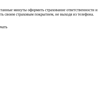
считанные минуты оформить страхование ответственности и
ь своим страховым покрытием, не выходя из телефона.
чать