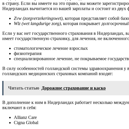
в страну. Если вы имеете на это право, вы можете зарегистри
Нидерландах вычитается из вашей зарплаты и состоит из двух 
Zvw (zorgverzekeringswet)
, которая представляет собой б
Wlz (wet langdurige zorg)
, которая покрывает долгосрочный
Если у вас нет государственного страхования в Нидерландах, 
имеет государственную страховку, для лечения, не включенного
стоматологическое лечение взрослых
физиотерапия
специализированное лечение, не покрываемое государст
В силу особенностей голландской системы здравоохранения у в
голландских медицинских страховых компаний входят:
Читать статью
Дорожное страхование и каско
В дополнение к ним в Нидерландах работает несколько между
включают в себя:
Allianz Care
Cigna Global