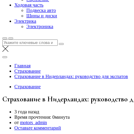
Ходовая часть
Подвеска авто
Шины и диски
Электрика
Электроника
Найти:
Главная
Страхование
Страхование в Нидерландах: руководство для экспатов
Страхование
Страхование в Нидерландах: руководство д
3 года назад
Время прочтения:
0минута
от
motors_admin
Оставьте комментарий