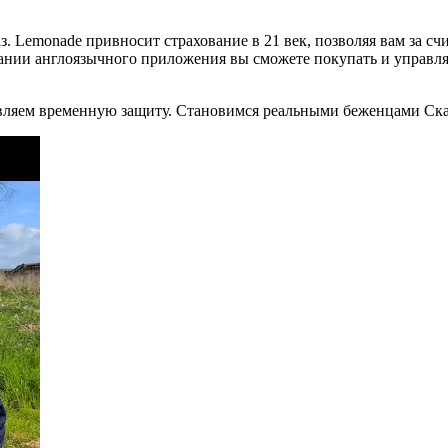
аз. Lemonade привносит страхование в 21 век, позволяя вам за 
нии англоязычного приложения вы сможете покупать и управлят
ляем временную защиту. Становимся реальными беженцами Ска