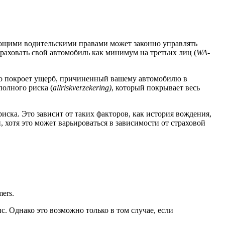
вующими водительскими правами может законно управлять
траховать свой автомобиль как минимум на третьих лиц (
WA-
но покроет ущерб, причиненный вашему автомобилю в
полного риска (
allriskverzekering)
, который покрывает весь
иска. Это зависит от таких факторов, как история вождения,
, хотя это может варьироваться в зависимости от страховой
ers.
 Однако это возможно только в том случае, если