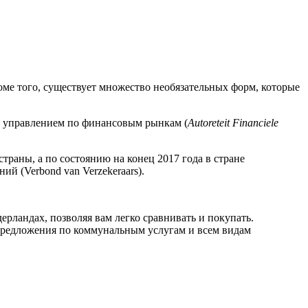
ме того, существует множество необязательных форм, которые
 управлением по финансовым рынкам (
Autoreteit Financiele
раны, а по состоянию на конец 2017 года в стране
й (Verbond van Verzekeraars).
ерландах, позволяя вам легко сравнивать и покупать.
 предложения по коммунальным услугам и всем видам