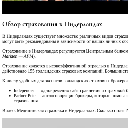
Обзор страхования в Нидерландах
В Нидерландах существует множество различных видов страхов
могут быть рекомендованы в зависимости от ваших личных обс
Страхование в Нидерландах регулируется Центральным банком
Markten —
AFM
).
Страхование является высокоэффективной отраслью в Нидерлан
действовало 155 голландских страховых компаний. Большинств
К числу удобных для экспатов голландских страховых брокеров
Independer — одновременно сайт сравнения и страховой б
Partner Pete — англоговорящие брокеры, которые помога
страхования.
Видео: Медицинская страховка в Нидерландах. Сколько стоит ?