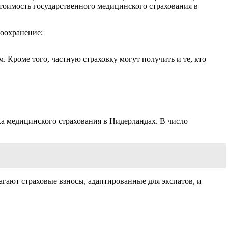
 Стоимость государственного медицинского страхования в
воохранение;
. Кроме того, частную страховку могут получить и те, кто
ка медицинского страхования в Нидерландах. В число
гают страховые взносы, адаптированные для экспатов, и