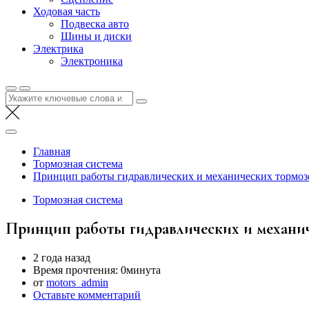
Ходовая часть
Подвеска авто
Шины и диски
Электрика
Электроника
Найти:
Главная
Тормозная система
Принцип работы гидравлических и механических тормоз
Тормозная система
Принцип работы гидравлических и механи
2 года назад
Время прочтения:
0минута
от
motors_admin
Оставьте комментарий