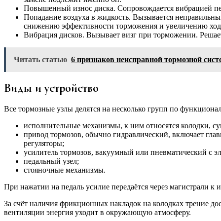
Повышенный износ диска. Сопровождается вибрацией пед
Попадание воздуха в жидкость. Вызывается неправильны
снижению эффективности торможения и увеличению ходя 
Вибрация дисков. Вызывает визг при торможении. Решает
Читать статью
6 признаков неисправной тормозной сис
Виды и устройство
Все тормозные узлы делятся на несколько групп по функциона
исполнительные механизмы, к ним относятся колодки, су
привод тормозов, обычно гидравлический, включает гла
регуляторы;
усилитель тормозов, вакуумный или пневматический с 
педальный узел;
стояночные механизмы.
При нажатии на педаль усилие передаётся через магистрали к
За счёт наличия фрикционных накладок на колодках трение дос
вентиляции энергия уходит в окружающую атмосферу.