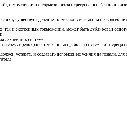
тёт, и момент отказа тормозов из-за перегрева неизбежно произ
 велики, существует деление тормозной системы на несколько не
ых, так и экстренных торможений, может быть дублирован одно
ы;
м давлении в системе;
игателем, предохраняет механизмы рабочей системы от перегрев
должен уставать и создавать непомерные усилия на педали, для
ателя.