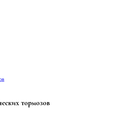
ов
ческих тормозов