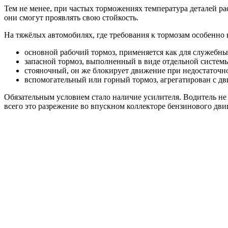
Тем не менее, при частых торможениях температура деталей рас
они смогут проявлять свою стойкость.
На тяжёлых автомобилях, где требования к тормозам особенно
основной рабочий тормоз, применяется как для служебн
запасной тормоз, выполненный в виде отдельной систем
стояночный, он же блокирует движение при недостаточно
вспомогательный или горный тормоз, агрегатирован с дв
Обязательным условием стало наличие усилителя. Водитель не 
всего это разрежение во впускном коллекторе бензинового двиг