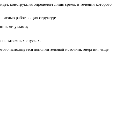
ойдёт, конструкция определяет лишь время, в течении которого
зависимо работающих структур:
типными узлами;
а на затяжных спусках.
 этого используется дополнительный источник энергии, чаще