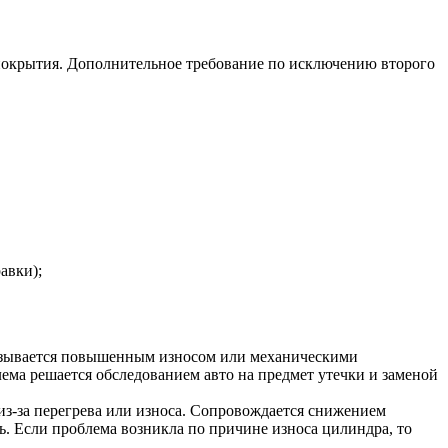
 покрытия. Дополнительное требование по исключению второго
авки);
Вызывается повышенным износом или механическими
лема решается обследованием авто на предмет утечки и заменой
з-за перегрева или износа. Сопровождается снижением
. Если проблема возникла по причине износа цилиндра, то