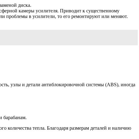
заменой диска.
осферной камеры усилителя. Приводит к существенному
и проблемы в усилители, то его ремонтируют или меняют.
сть, узлы и детали антиблокировочной системы (ABS), иногда
и барабанам.
го количества тепла. Благодаря размерам деталей и наличию