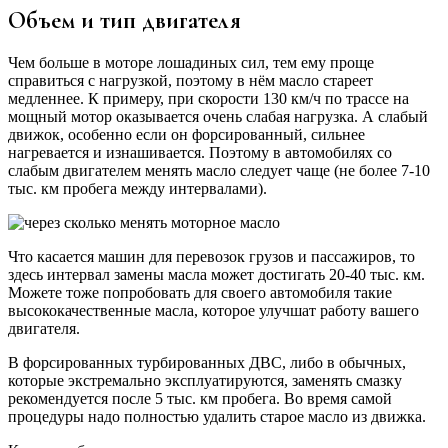
Объем и тип двигателя
Чем больше в моторе лошадиных сил, тем ему проще
справиться с нагрузкой, поэтому в нём масло стареет
медленнее. К примеру, при скорости 130 км/ч по трассе на
мощный мотор оказывается очень слабая нагрузка. А слабый
движок, особенно если он форсированный, сильнее
нагревается и изнашивается. Поэтому в автомобилях со
слабым двигателем менять масло следует чаще (не более 7-10
тыс. км пробега между интервалами).
Что касается машин для перевозок грузов и пассажиров, то
здесь интервал замены масла может достигать 20-40 тыс. км.
Можете тоже попробовать для своего автомобиля такие
высококачественные масла, которое улучшат работу вашего
двигателя.
В форсированных турбированных ДВС, либо в обычных,
которые экстремально эксплуатируются, заменять смазку
рекомендуется после 5 тыс. км пробега. Во время самой
процедуры надо полностью удалить старое масло из движка.