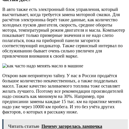
В авто также есть электронный блок управления, который
высчитывает, когда требуется замена моторной смазки. Для
расчётов электроника берёт такие данные, как количество
холодных пусков двигателя, скорость, средние обороты
мотора, температурный режим двигателя и масла. Компьютер
показывает только примерные значения и не надо слепо
полагаться, пока на приборной панели загорится
соответствующий индикатор. Также сервисный интервал по
обслуживанию бывает очень сильно увеличен для
привлечения внимания к своей марке.
Открою вам неприятную тайну. У нас в России продаётся
большое количество некачественных, а также поддельных
масел. Также качество заливаемого топлива тоже оставляет
желать лучшего. Поэтому все рекомендации производителей
надо снижать как минимум на 30%. Например, при
предписании замены каждые 15 тыс. км на практике менять
надо уже через 10000 км пробега. И это без учёта других
факторов, о которых я расскажу ниже.
Читать статью
Почему загорелась лампочка