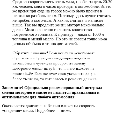
Средняя скорость здесь очень мала, пробег за день 20-30
км, человек много часов проводит в автомобиле. За это
же время при езде на трассе можно было пройти в
несколько раз больше км. Поэтому здесь лучше считать
не пробег, а моточасы. А как их считать, я написал
выше. Так вы продлите жизнь мотору максимально
долго. Можно конечно и считать количество
потраченного топлива. К примеру – накатал 1000 л
топлива и меняй масло. Но это не совсем точно из-за
разных объёмов и типов двигателей.
Обратите внимание! Если всё-таки действовать
строго по инструкции завода-производителя
автомобиля и чуть-чуть просрочить замену
моторного масла (на 15 %), то ничего плохого не
произойдёт. Если же этот срок увеличить до 5 и
более тысяч км, то готовьтесь к ремонту движка.
Запомните! Официально рекомендованный интервал
смены моторного масло не является правильным и
оптимальным для любого автомобиля.
Оказывается двигатель и бензин влияет на скорость
«старения» масла. Подробнее — ниже.