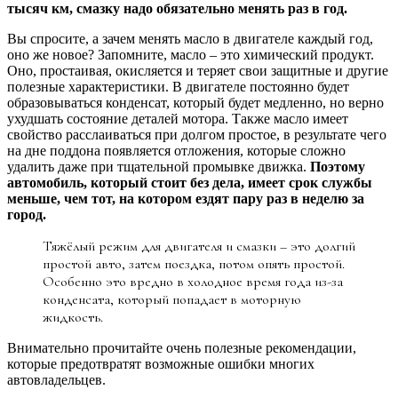
тысяч км, смазку надо обязательно менять раз в год.
Вы спросите, а зачем менять масло в двигателе каждый год,
оно же новое? Запомните, масло – это химический продукт.
Оно, простаивая, окисляется и теряет свои защитные и другие
полезные характеристики. В двигателе постоянно будет
образовываться конденсат, который будет медленно, но верно
ухудшать состояние деталей мотора. Также масло имеет
свойство расслаиваться при долгом простое, в результате чего
на дне поддона появляется отложения, которые сложно
удалить даже при тщательной промывке движка.
Поэтому
автомобиль, который стоит без дела, имеет срок службы
меньше, чем тот, на котором ездят пару раз в неделю за
город.
Тяжёлый режим для двигателя и смазки – это долгий
простой авто, затем поездка, потом опять простой.
Особенно это вредно в холодное время года из-за
конденсата, который попадает в моторную
жидкость.
Внимательно прочитайте очень полезные рекомендации,
которые предотвратят возможные ошибки многих
автовладельцев.