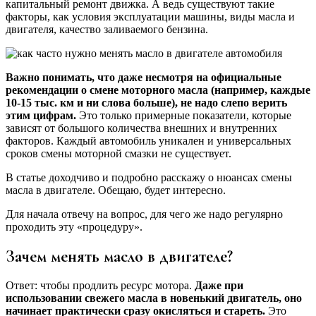
капитальный ремонт движка. А ведь существуют такие
факторы, как условия эксплуатации машины, виды масла и
двигателя, качество заливаемого бензина.
Важно понимать, что даже несмотря на официальные
рекомендации о смене моторного масла (например, каждые
10-15 тыс. км и ни слова больше), не надо слепо верить
этим цифрам.
Это только примерные показатели, которые
зависят от большого количества внешних и внутренних
факторов. Каждый автомобиль уникален и универсальных
сроков смены моторной смазки не существует.
В статье доходчиво и подробно расскажу о нюансах смены
масла в двигателе. Обещаю, будет интересно.
Для начала отвечу на вопрос, для чего же надо регулярно
проходить эту «процедуру».
Зачем менять масло в двигателе?
Ответ: чтобы продлить ресурс мотора.
Даже при
использовании свежего масла в новенький двигатель, оно
начинает практически сразу окисляться и стареть.
Это