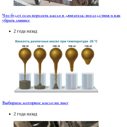
Что будет если перелить масло в двигатель: последствия и как
убрать лишнее
2 года назад
Выбираем моторное масло на зиму
2 года назад