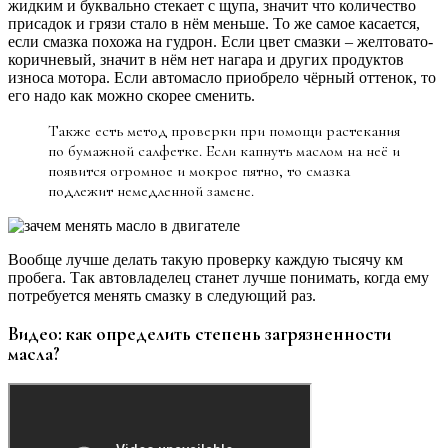
жидким и буквально стекает с щупа, значит что количество
присадок и грязи стало в нём меньше. То же самое касается,
если смазка похожа на гудрон. Если цвет смазки – желтовато-
коричневый, значит в нём нет нагара и других продуктов
износа мотора. Если автомасло приобрело чёрный оттенок, то
его надо как можно скорее сменить.
Также есть метод проверки при помощи растекания
по бумажной салфетке. Если капнуть маслом на неё и
появится огромное и мокрое пятно, то смазка
подлежит немедленной замене.
Вообще лучше делать такую проверку каждую тысячу км
пробега. Так автовладелец станет лучше понимать, когда ему
потребуется менять смазку в следующий раз.
Видео: как определить степень загрязненности
масла?