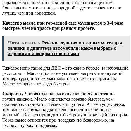
гораздо медленнее, по сравнению с городским циклом.
Охлаждение мотора при загородной езде тоже значительно
лучше, чем при городской.
Качество масла при городской езде ухудшается в 3-4 раза
быстрее, чем на трассе при равном пробеге.
Читать статью
Рейтинг лучших моторных масел для
заливки в двигатель автомобиля: какое выбрать с
хорошими моющими свойствами
Тяжёлое испытание для ДВС – это езда в городе на небольшие
расстояния. Масло просто не успевает нагреться до нужной
температуры, и в нём уменьшается количество присадок.
Масло «стареет» гораздо быстрее.
Скорость
. Частая езда на высоких скоростях постоянно
грузит движок. Масло окисляется гораздо быстрее, чем
ожидается, становится тёмным и густым. А чем гуще смазка,
тем выше нагрузка на двигатель, особенно если он не
мощный . Всё это приводит к быстрому выходу ДВС из строя.
То же самое относится при поездках по бездорожью, на
частых спусках и подъёмах.