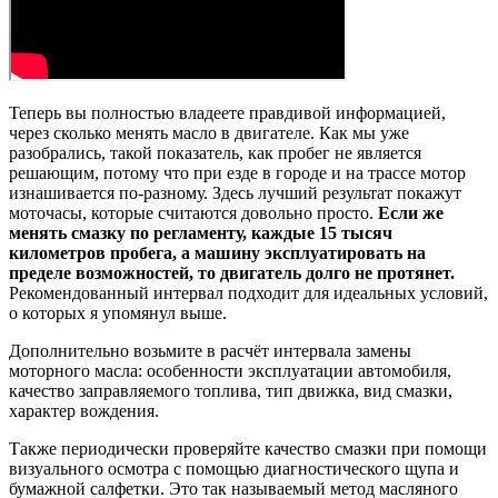
Теперь вы полностью владеете правдивой информацией,
через сколько менять масло в двигателе. Как мы уже
разобрались, такой показатель, как пробег не является
решающим, потому что при езде в городе и на трассе мотор
изнашивается по-разному. Здесь лучший результат покажут
моточасы, которые считаются довольно просто.
Если же
менять смазку по регламенту, каждые 15 тысяч
километров пробега, а машину эксплуатировать на
пределе возможностей, то двигатель долго не протянет.
Рекомендованный интервал подходит для идеальных условий,
о которых я упомянул выше.
Дополнительно возьмите в расчёт интервала замены
моторного масла: особенности эксплуатации автомобиля,
качество заправляемого топлива, тип движка, вид смазки,
характер вождения.
Также периодически проверяйте качество смазки при помощи
визуального осмотра с помощью диагностического щупа и
бумажной салфетки. Это так называемый метод масляного