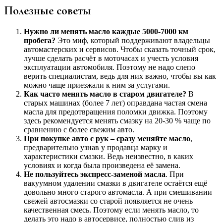
Полезные советы
Нужно ли менять масло каждые 5000-7000 км
пробега?
Это миф, который поддерживают владельцы
автомастерских и сервисов. Чтобы сказать точный срок,
лучше сделать расчёт в моточасах и учесть условия
эксплуатации автомобиля. Поэтому не надо слепо
верить специалистам, ведь для них важно, чтобы вы как
можно чаще приезжали к ним за услугами.
Как часто менять масло в старом двигателе?
В
старых машинах (более 7 лет) оправдана частая смена
масла для предотвращения поломки движка. Поэтому
здесь рекомендуется менять смазку на 20-30 % чаще по
сравнению с более свежим авто.
При покупке авто с рук – сразу меняйте масло
,
предварительно узнав у продавца марку и
характеристики смазки. Ведь неизвестно, в каких
условиях и когда была произведена её замена.
Не пользуйтесь экспресс-заменой масла
. При
вакуумном удалении смазки в двигателе остаётся ещё
довольно много старого автомасла. А при смешивании
свежей автосмазки со старой появляется не очень
качественная смесь. Поэтому если менять масло, то
делать это надо в автосервисе, полностью слив из