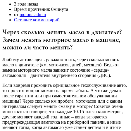
3 года назад
Время прочтения:
0минута
от
motors_admin
Оставьте комментарий
Через сколько менять масло в двигателе?
Зачем менять моторное масло в машине,
можно ли часто менять?
Любому автовладельцу важно знать, через сколько менять
масло в двигателе (км, моточасов, дней, месяцев). Ведь от
замены моторного масла зависит состояние «сердца»
автомобиля – двигателя внутреннего сгорания (ДВС).
Если вовремя проходить официальное техобслуживание авто,
то про этот вопрос можно на время забыть. А что же делать
после гарантии или при самостоятельном обслуживании
машины? Через сколько км пробега, моточасов или с каким
интервалом следует менять смазку в моторе? Советов очень
много: кто-то говорит, что каждые 10-15 тысяч километров,
другие меняют каждый год, иные – когда загорается
предупреждающая лампочка на приборной панели, а иные
меняют тогда, когда автомасло уже станет дёгтем и в итоге —