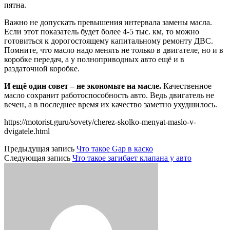
пятна.
Важно не допускать превышения интервала замены масла.
Если этот показатель будет более 4-5 тыс. км, то можно
готовиться к дорогостоящему капитальному ремонту ДВС.
Помните, что масло надо менять не только в двигателе, но и в
коробке передач, а у полноприводных авто ещё и в
раздаточной коробке.
И ещё один совет – не экономьте на масле.
Качественное
масло сохранит работоспособность авто. Ведь двигатель не
вечен, а в последнее время их качество заметно ухудшилось.
https://motorist.guru/sovety/cherez-skolko-menyat-maslo-v-
dvigatele.html
Предыдущая запись
Что такое Gap в каско
Следующая запись
Что такое загибает клапана у авто