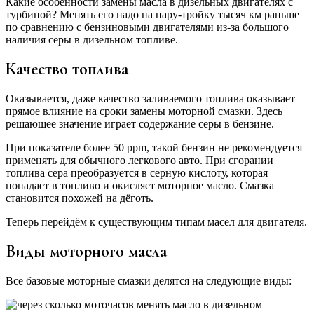
Какие особенности замены масла в дизельных двигателях с
турбиной? Менять его надо на пару-тройку тысяч км раньше
по сравнению с бензиновыми двигателями из-за большого
наличия серы в дизельном топливе.
Качество топлива
Оказывается, даже качество заливаемого топлива оказывает
прямое влияние на сроки замены моторной смазки. Здесь
решающее значение играет содержание серы в бензине.
При показателе более 50 ppm, такой бензин не рекомендуется
применять для обычного легкового авто. При сгорании
топлива сера преобразуется в серную кислоту, которая
попадает в топливо и окисляет моторное масло. Смазка
становится похожей на дёготь.
Теперь перейдём к существующим типам масел для двигателя.
Виды моторного масла
Все базовые моторные смазки делятся на следующие виды: