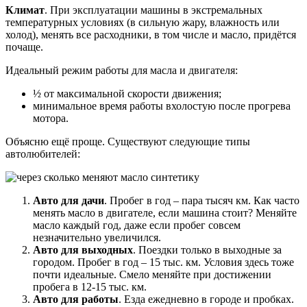
Климат
. При эксплуатации машины в экстремальных
температурных условиях (в сильную жару, влажность или
холод), менять все расходники, в том числе и масло, придётся
почаще.
Идеальный режим работы для масла и двигателя:
½ от максимальной скорости движения;
минимальное время работы вхолостую после прогрева
мотора.
Объясню ещё проще. Существуют следующие типы
автолюбителей:
Авто для дачи
. Пробег в год – пара тысяч км. Как часто
менять масло в двигателе, если машина стоит? Меняйте
масло каждый год, даже если пробег совсем
незначительно увеличился.
Авто для выходных
. Поездки только в выходные за
городом. Пробег в год – 15 тыс. км. Условия здесь тоже
почти идеальные. Смело меняйте при достижении
пробега в 12-15 тыс. км.
Авто для работы
. Езда ежедневно в городе и пробках.