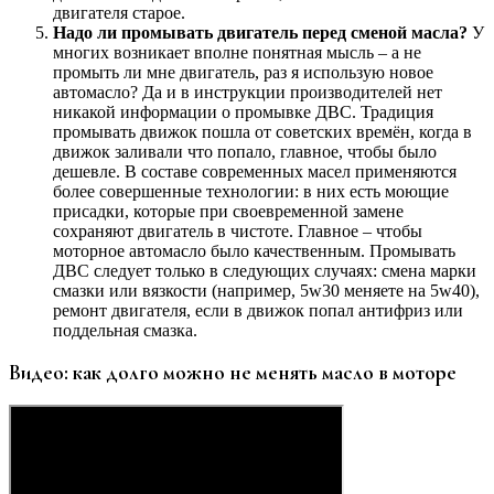
двигателя старое.
Надо ли промывать двигатель перед сменой масла?
У
многих возникает вполне понятная мысль – а не
промыть ли мне двигатель, раз я использую новое
автомасло? Да и в инструкции производителей нет
никакой информации о промывке ДВС. Традиция
промывать движок пошла от советских времён, когда в
движок заливали что попало, главное, чтобы было
дешевле. В составе современных масел применяются
более совершенные технологии: в них есть моющие
присадки, которые при своевременной замене
сохраняют двигатель в чистоте. Главное – чтобы
моторное автомасло было качественным. Промывать
ДВС следует только в следующих случаях: смена марки
смазки или вязкости (например, 5w30 меняете на 5w40),
ремонт двигателя, если в движок попал антифриз или
поддельная смазка.
Видео: как долго можно не менять масло в моторе