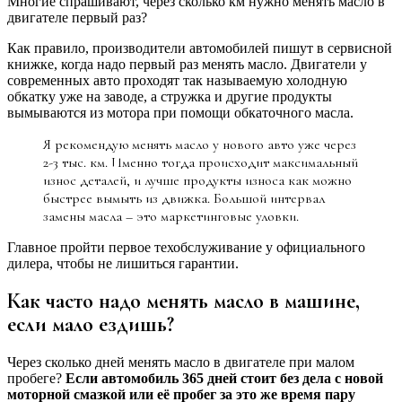
Многие спрашивают, через сколько км нужно менять масло в
двигателе первый раз?
Как правило, производители автомобилей пишут в сервисной
книжке, когда надо первый раз менять масло. Двигатели у
современных авто проходят так называемую холодную
обкатку уже на заводе, а стружка и другие продукты
вымываются из мотора при помощи обкаточного масла.
Я рекомендую менять масло у нового авто уже через
2-3 тыс. км. Именно тогда происходит максимальный
износ деталей, и лучше продукты износа как можно
быстрее вымыть из движка. Большой интервал
замены масла – это маркетинговые уловки.
Главное пройти первое техобслуживание у официального
дилера, чтобы не лишиться гарантии.
Как часто надо менять масло в машине,
если мало ездишь?
Через сколько дней менять масло в двигателе при малом
пробеге?
Если автомобиль 365 дней стоит без дела с новой
моторной смазкой или её пробег за это же время пару