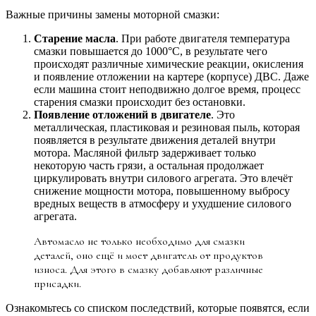
Важные причины замены моторной смазки:
Старение масла
. При работе двигателя температура
смазки повышается до 1000°C, в результате чего
происходят различные химические реакции, окисления
и появление отложении на картере (корпусе) ДВС. Даже
если машина стоит неподвижно долгое время, процесс
старения смазки происходит без остановки.
Появление отложений в двигателе
. Это
металлическая, пластиковая и резиновая пыль, которая
появляется в результате движения деталей внутри
мотора. Масляной фильтр задерживает только
некоторую часть грязи, а остальная продолжает
циркулировать внутри силового агрегата. Это влечёт
снижение мощности мотора, повышенному выбросу
вредных веществ в атмосферу и ухудшение силового
агрегата.
Автомасло не только необходимо для смазки
деталей, оно ещё и моет двигатель от продуктов
износа. Для этого в смазку добавляют различные
присадки.
Ознакомьтесь со списком последствий, которые появятся, если