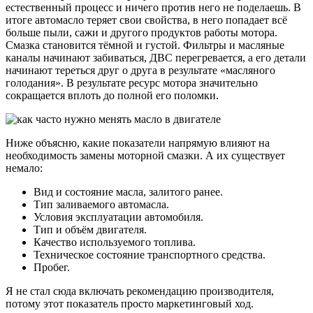
естественный процесс и ничего против него не поделаешь. В
итоге автомасло теряет свои свойства, в него попадает всё
больше пыли, сажи и другого продуктов работы мотора.
Смазка становится тёмной и густой. Фильтры и масляные
каналы начинают забиваться, ДВС перегревается, а его детали
начинают тереться друг о друга в результате «масляного
голодания». В результате ресурс мотора значительно
сокращается вплоть до полной его поломки.
Ниже объясню, какие показатели напрямую влияют на
необходимость замены моторной смазки. А их существует
немало:
Вид и состояние масла, залитого ранее.
Тип заливаемого автомасла.
Условия эксплуатации автомобиля.
Тип и объём двигателя.
Качество используемого топлива.
Техническое состояние транспортного средства.
Пробег.
Я не стал сюда включать рекомендацию производителя,
потому этот показатель просто маркетинговый ход.