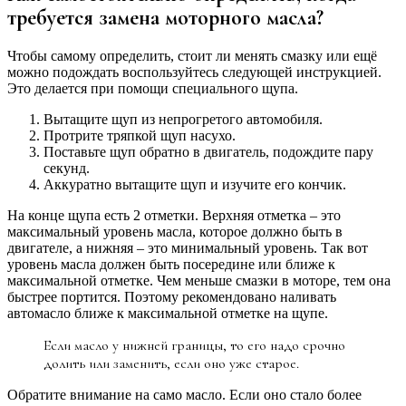
требуется замена моторного масла?
Чтобы самому определить, стоит ли менять смазку или ещё
можно подождать воспользуйтесь следующей инструкцией.
Это делается при помощи специального щупа.
Вытащите щуп из непрогретого автомобиля.
Протрите тряпкой щуп насухо.
Поставьте щуп обратно в двигатель, подождите пару
секунд.
Аккуратно вытащите щуп и изучите его кончик.
На конце щупа есть 2 отметки. Верхняя отметка – это
максимальный уровень масла, которое должно быть в
двигателе, а нижняя – это минимальный уровень. Так вот
уровень масла должен быть посередине или ближе к
максимальной отметке. Чем меньше смазки в моторе, тем она
быстрее портится. Поэтому рекомендовано наливать
автомасло ближе к максимальной отметке на щупе.
Если масло у нижней границы, то его надо срочно
долить или заменить, если оно уже старое.
Обратите внимание на само масло. Если оно стало более