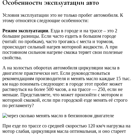
Особенности эксплуатации авто
Условия эксплуатации это не только пробег автомобиля. К
этому относятся следующие особенности:
Режим эксплуатации
. Езда в городе и на трассе – это 2
большие разницы. Если часто ездить в большом городе
(читай: по пробкам), часто трогаясь с места и тормозя,
происходит сильный нагрев моторной жидкости. А при
постоянном сильном нагреве смазка теряет свои полезные
свойства.
А на холостых оборотах автомобиля циркуляции масла в
двигателе практически нет. Если руководствоваться
рекомендациям производителя и менять масло каждые 15 тыс.
км надо понимать следующее: в городе этот пробег может
растянуться на более 500 часов, а на трассе — 250, если не
меньше. Представляете, что может произойти с мотором и
моторной смазкой, если при городской езде менять её строго
по регламенту?
При езде по трассе со средней скоростью 120 км/ч нагрузка на
мотор слабая, циркуляция масла оптимальная, и оно стареет