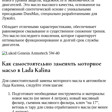
нового уровня защиты, надежности и экономичности
двигателей. Это масло высокого качества, основанное на
современной синтетической основе с уникальными
присадками DuraMax, специально разработанными для
Лукойл.
Обладает отличными характеристиками, обеспечивает
равномерное смазывание и существенное снижение трения.
Это масло последнего поколения, которое гарантирует
оптимальное функционирование и долгий срок службы
двигателя.
Как самостоятельно заменить моторное
масло в Lada Kalina
Для самостоятельной замены моторного масла в автомобиле
Лада Калина, следуйте этим шагам:
Подготовьте необходимые инструменты и материалы:
новое масло (не менее 4 литров), новый масляный
фильтр, съемник масляного фильтра, ключ “на 17”,
ветошь и тару для слива отработанного масла (не менее
4 литров).