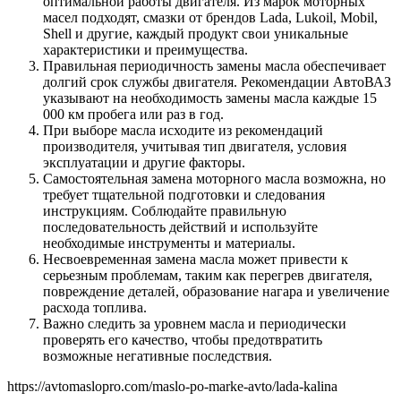
оптимальной работы двигателя. Из марок моторных
масел подходят, смазки от брендов Lada, Lukoil, Mobil,
Shell и другие, каждый продукт свои уникальные
характеристики и преимущества.
Правильная периодичность замены масла обеспечивает
долгий срок службы двигателя. Рекомендации АвтоВАЗ
указывают на необходимость замены масла каждые 15
000 км пробега или раз в год.
При выборе масла исходите из рекомендаций
производителя, учитывая тип двигателя, условия
эксплуатации и другие факторы.
Самостоятельная замена моторного масла возможна, но
требует тщательной подготовки и следования
инструкциям. Соблюдайте правильную
последовательность действий и используйте
необходимые инструменты и материалы.
Несвоевременная замена масла может привести к
серьезным проблемам, таким как перегрев двигателя,
повреждение деталей, образование нагара и увеличение
расхода топлива.
Важно следить за уровнем масла и периодически
проверять его качество, чтобы предотвратить
возможные негативные последствия.
https://avtomaslopro.com/maslo-po-marke-avto/lada-kalina