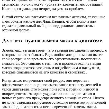
стоимости, но они могут «убивать» элементы мотора вашей
Калины, создавая ряд непредсказуемых проблем.
В этой статье мы рассмотрим все важные аспекты, связанные
с моторным маслом для Лада Калина, чтобы помочь вам
сделать правильный выбор и поддерживать двигатель в
отличной форме.
Для чего нужна замена масла в двигателе
Замена масла в двигателе – это важный регулярный процесс, о
котором нельзя забывать. Ведь любое моторное масло имеет
свой ресурс, и со временем его эффективность постепенно
снижается. Это связано с тем, что в процессе эксплуатации
масло подвергается различным воздействиям и нагрузкам,
которые сказываются на его качестве и свойствах .
Когда масло истрачивает свой ресурс, оно перестает
обеспечивать полноценное смазывание и защиту деталей и
узлов двигателя. Это может привести к трению, износу и
повреждениям, которые ухудшат состояние двигателя и
повысят риск его преждевременного выхода из строя. Никто
не хочет сталкиваться с дорогостоящим ремонтом или полной
заменой двигателя из-за несвоевременной замены масла.