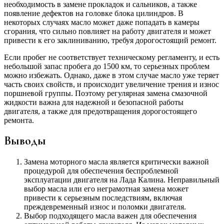
необходимость в замене прокладок и сальников, а также
появление дефектов на головке блока цилиндров. В
некоторых случаях масло может даже попадать в камеры
сгорания, что сильно повлияет на работу двигателя и может
привести к его заклиниванию, требуя дорогостоящий ремонт.
Если пробег не соответствует техническому регламенту, и есть
небольшой запас пробега до 1500 км, то серьезных проблем
можно избежать. Однако, даже в этом случае масло уже теряет
часть своих свойств, и происходит увеличение трения и износ
поршневой группы. Поэтому регулярная замена смазочной
жидкости важна для надежной и безопасной работы
двигателя, а также для предотвращения дорогостоящего
ремонта.
Выводы
Замена моторного масла является критически важной
процедурой для обеспечения беспроблемной
эксплуатации двигателя на Лада Калина. Неправильный
выбор масла или его неграмотная замена может
привести к серьезным последствиям, включая
преждевременный износ и поломки двигателя.
Выбор подходящего масла важен для обеспечения