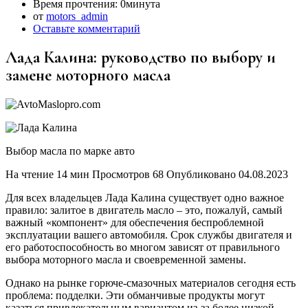
Время прочтения:
0минута
от
motors_admin
Оставьте комментарий
Лада Калина: руководство по выбору и
замене моторного масла
Выбор масла по марке авто
На чтение 14 мин Просмотров 68 Опубликовано 04.08.2023
Для всех владельцев Лада Калина существует одно важное
правило: залитое в двигатель масло – это, пожалуй, самый
важный «компонент» для обеспечения беспроблемной
эксплуатации вашего автомобиля. Срок службы двигателя и
его работоспособность во многом зависят от правильного
выбора моторного масла и своевременной замены.
Однако на рынке горюче-смазочных материалов сегодня есть
проблема: подделки. Эти обманчивые продукты могут
казаться привлекательным вариантом из-за более низкой