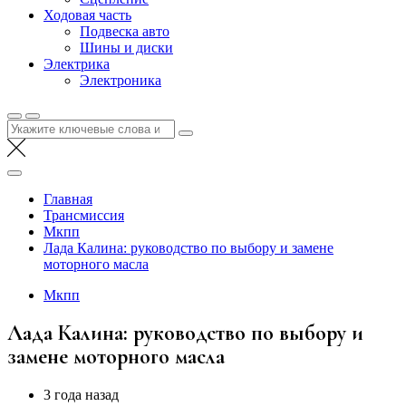
Ходовая часть
Подвеска авто
Шины и диски
Электрика
Электроника
Найти:
Главная
Трансмиссия
Мкпп
Лада Калина: руководство по выбору и замене
моторного масла
Мкпп
Лада Калина: руководство по выбору и
замене моторного масла
3 года назад