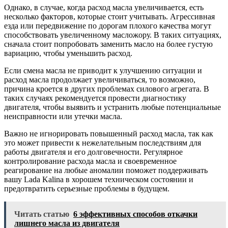
Однако, в случае, когда расход масла увеличивается, есть
несколько факторов, которые стоит учитывать. Агрессивная
езда или передвижение по дорогам плохого качества могут
способствовать увеличенному масложору. В таких ситуациях,
сначала стоит попробовать заменить масло на более густую
вариацию, чтобы уменьшить расход.
Если смена масла не приводит к улучшению ситуации и
расход масла продолжает увеличиваться, то возможно,
причина кроется в других проблемах силового агрегата. В
таких случаях рекомендуется провести диагностику
двигателя, чтобы выявить и устранить любые потенциальные
неисправности или утечки масла.
Важно не игнорировать повышенный расход масла, так как
это может привести к нежелательным последствиям для
работы двигателя и его долговечности. Регулярное
контролирование расхода масла и своевременное
реагирование на любые аномалии поможет поддерживать
вашу Lada Kalina в хорошем техническом состоянии и
предотвратить серьезные проблемы в будущем.
Читать статью
6 эффективных способов откачки
лишнего масла из двигателя