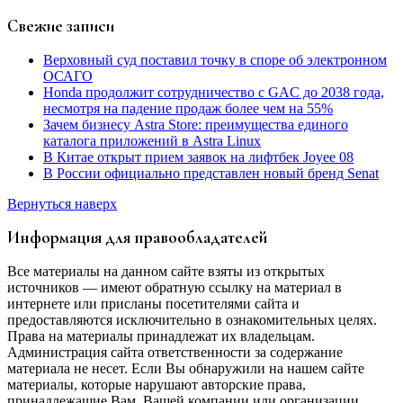
Свежие записи
Верховный суд поставил точку в споре об электронном
ОСАГО
Honda продолжит сотрудничество с GAC до 2038 года,
несмотря на падение продаж более чем на 55%
Зачем бизнесу Astra Store: преимущества единого
каталога приложений в Astra Linux
В Китае открыт прием заявок на лифтбек Joyee 08
В России официально представлен новый бренд Senat
Вернуться наверх
Информация для правообладателей
Все материалы на данном сайте взяты из открытых
источников — имеют обратную ссылку на материал в
интернете или присланы посетителями сайта и
предоставляются исключительно в ознакомительных целях.
Права на материалы принадлежат их владельцам.
Администрация сайта ответственности за содержание
материала не несет. Если Вы обнаружили на нашем сайте
материалы, которые нарушают авторские права,
принадлежащие Вам, Вашей компании или организации,