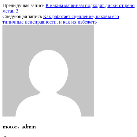
Предыдущая запись
К каким машинам подходят диски от рено
меган 3
Следующая запись
Как работает сцепление, каковы его
типичные неисправности, и как их избежать
motors_admin