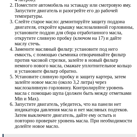
Поместите автомобиль на эстакаду или смотровую яму.
Запустите двигатель и разогрейте его до рабочей
температуры.
Слейте старое масло: демонтируйте защиту поддона
двигателя, откройте крышку маслозаливной горловины,
установите поддон для сбора отработанного масла,
открутите сливную пробку (ключом на 17) и дайте
маслу стечь.
Замените масляный фильтр: установите под него
емкость, с помощью съемника отворачивайте фильтр
против часовой стрелки, залейте в новый фильтр
немного нового масла, смажьте уплотнительное кольцо
и установите фильтр обратно.
Установите сливную пробку и защиту картера, затем
залейте новое масло (около 3,2 литра) через
маслозаливную горловину. Контролируйте уровень
масла с помощью щупа (должен быть между отметками
Min и Max).
Запустите двигатель, убедитесь, что на панели нет
индикатора давления масла и нет масляных подтеков.
Затем выключите двигатель, дайте ему остыть и
повторно проверьте уровень масла. При необходимости
долейте новое масло.