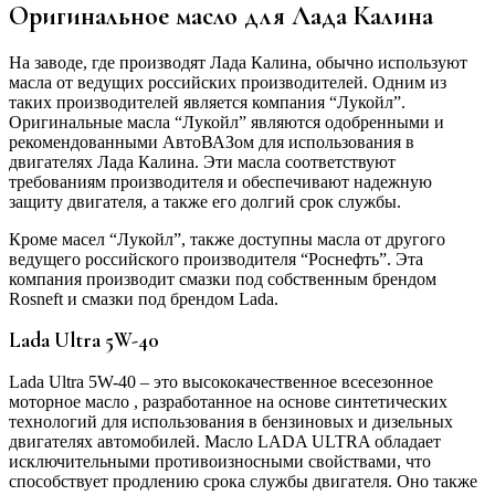
Оригинальное масло для Лада Калина
На заводе, где производят Лада Калина, обычно используют
масла от ведущих российских производителей. Одним из
таких производителей является компания “Лукойл”.
Оригинальные масла “Лукойл” являются одобренными и
рекомендованными АвтоВАЗом для использования в
двигателях Лада Калина. Эти масла соответствуют
требованиям производителя и обеспечивают надежную
защиту двигателя, а также его долгий срок службы.
Кроме масел “Лукойл”, также доступны масла от другого
ведущего российского производителя “Роснефть”. Эта
компания производит смазки под собственным брендом
Rosneft и смазки под брендом Lada.
Lada Ultra 5W-40
Lada Ultra 5W-40 – это высококачественное всесезонное
моторное масло , разработанное на основе синтетических
технологий для использования в бензиновых и дизельных
двигателях автомобилей. Масло LADA ULTRA обладает
исключительными противоизносными свойствами, что
способствует продлению срока службы двигателя. Оно также