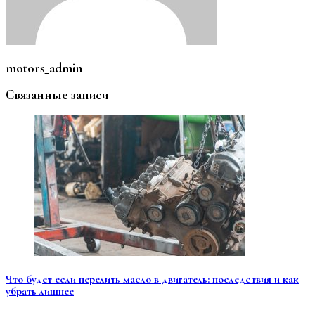
motors_admin
Связанные записи
Что будет если перелить масло в двигатель: последствия и как
убрать лишнее