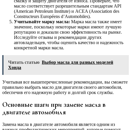
смазку и защиту двигателя от износа. Проверьте, что
масло соответствует разрешительным стандартам API
(American Petroleum Institute) и ACEA (Association des
Constructeurs Européens d’Automobiles).
Учитывайте марку масла:
Марка масла также имеет
значение, поскольку некоторые марки имеют лучшую
репутацию и доказали свою эффективность на рынке.
Исследуйте отзывы и рекомендации других
автовладельцев, чтобы оценить качество и надежность
конкретной марки масла.
Читать статью
Выбор масла для разных моделей
Хонда
Учитывая все вышеперечисленные рекомендации, вы сможете
правильно выбрать масло для двигателя своего автомобиля,
обеспечив его надежную работу и долгий срок службы.
Основные шаги при замене масла в
двигателе автомобиля
Замена масла в двигателе автомобиля является одним из
важных профилактических мероприятий, которые помогут