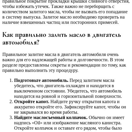
правильное покрытие прокладки крышки сливного отверстия,
чтобы избежать утечек. Также важно не переборщить с
количеством залитого масла, чтобы не вызвать его попадание
в систему выпуска. Залитое масло необходимо проверить на
наличие взвешенных частиц или посторонних примесей.
Как правильно залить масло в двигатель
автомобиля?
Правильное залитие масла в двигатель автомобиля очень
важно для его надлежащей работы и долговечности. В этом
разделе предоставлены секреты и рекомендации по тому, как
правильно выполнить эту процедуру.
Подготовьте автомобиль.
Перед залитием масла
убедитесь, что двигатель охлажден и находится в
выключенном состоянии. Убедитесь, что автомобиль
находится на ровной и горизонтальной поверхности.
Откройте капот.
Найдите ручку открытия капота и
аккуратно откройте его. Зафиксируйте капот, чтобы он
не закрывался во время работы.
Найдите маслосъемный колпачок.
Обычно он имеет
надпись «Oil» или изображение масляного канистра.
Откройте колпачок и оставьте его рядом, чтобы было