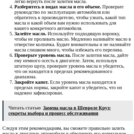
легко вернуть после залития масла.
Разберитесь в видах масла и его объеме.
Проверьте
руководство по эксплуатации автомобиля или
обратитесь к производителю, чтобы узнать, какой тип
масла и какой объем вам нужно использовать для
вашего конкретного автомобиля.
Залейте масло.
Используйте подходящую воронку,
чтобы не проливать масло. Медленно наливайте масло в
отверстие колпачка. Будьте внимательны и не наливайте
масла слишком много, чтобы избежать его перелива.
Проверьте уровень масла.
После залития масла, дайте
ему немного осесть в двигателе. Затем, используя
штатную щупу, проверьте уровень масла и убедитесь,
что он находится в пределах рекомендованного
диапазона.
Закройте капот.
Если уровень масла находится в
пределах нормы, закройте капот и убедитесь, что он
надежно зафиксирован.
Читать статью
Замена масла в Шевроле Круз:
секреты выбора и процесс обслуживания
Следуя этим рекомендациям, вы сможете правильно залить
масло в двигатель автомобиля и обеспечить его нормальное