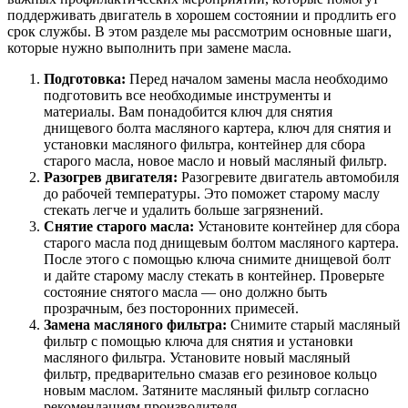
поддерживать двигатель в хорошем состоянии и продлить его
срок службы. В этом разделе мы рассмотрим основные шаги,
которые нужно выполнить при замене масла.
Подготовка:
Перед началом замены масла необходимо
подготовить все необходимые инструменты и
материалы. Вам понадобится ключ для снятия
днищевого болта масляного картера, ключ для снятия и
установки масляного фильтра, контейнер для сбора
старого масла, новое масло и новый масляный фильтр.
Разогрев двигателя:
Разогревите двигатель автомобиля
до рабочей температуры. Это поможет старому маслу
стекать легче и удалить больше загрязнений.
Снятие старого масла:
Установите контейнер для сбора
старого масла под днищевым болтом масляного картера.
После этого с помощью ключа снимите днищевой болт
и дайте старому маслу стекать в контейнер. Проверьте
состояние снятого масла — оно должно быть
прозрачным, без посторонних примесей.
Замена масляного фильтра:
Снимите старый масляный
фильтр с помощью ключа для снятия и установки
масляного фильтра. Установите новый масляный
фильтр, предварительно смазав его резиновое кольцо
новым маслом. Затяните масляный фильтр согласно
рекомендациям производителя.