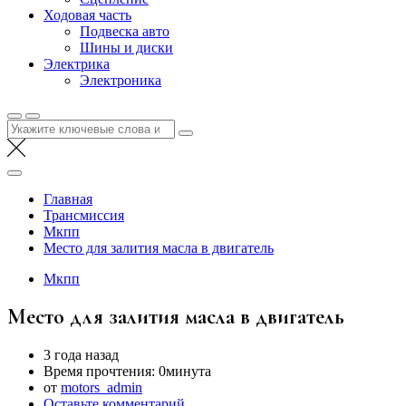
Ходовая часть
Подвеска авто
Шины и диски
Электрика
Электроника
Найти:
Главная
Трансмиссия
Мкпп
Место для залития масла в двигатель
Мкпп
Место для залития масла в двигатель
3 года назад
Время прочтения:
0минута
от
motors_admin
Оставьте комментарий