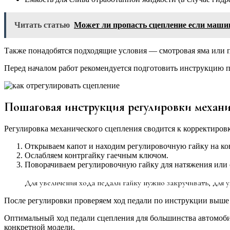
Читать статью
Может ли пропасть сцепление если машин
Также понадобятся подходящие условия — смотровая яма или по
Перед началом работ рекомендуется подготовить инструкцию п
Пошаговая инструкция регулировки механи
Регулировка механического сцепления сводится к корректиров
Открываем капот и находим регулировочную гайку на кон
Ослабляем контргайку гаечным ключом.
Поворачиваем регулировочную гайку для натяжения или 
Для увеличения хода педали гайку нужно закручивать, для 
После регулировки проверяем ход педали по инструкции выше 
Оптимальный ход педали сцепления для большинства автомоби
конкретной модели.