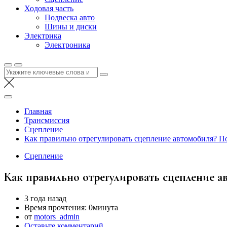
Ходовая часть
Подвеска авто
Шины и диски
Электрика
Электроника
Найти:
Главная
Трансмиссия
Сцепление
Как правильно отрегулировать сцепление автомобиля? П
Сцепление
Как правильно отрегулировать сцепление 
3 года назад
Время прочтения:
0минута
от
motors_admin
Оставьте комментарий