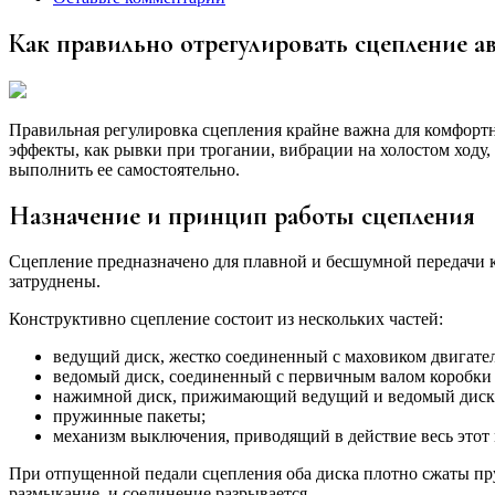
Как правильно отрегулировать сцепление 
Правильная регулировка сцепления крайне важна для комфорт
эффекты, как рывки при трогании, вибрации на холостом ходу,
выполнить ее самостоятельно.
Назначение и принцип работы сцепления
Сцепление предназначено для плавной и бесшумной передачи к
затруднены.
Конструктивно сцепление состоит из нескольких частей:
ведущий диск, жестко соединенный с маховиком двигател
ведомый диск, соединенный с первичным валом коробки 
нажимной диск, прижимающий ведущий и ведомый диски
пружинные пакеты;
механизм выключения, приводящий в действие весь этот
При отпущенной педали сцепления оба диска плотно сжаты пру
размыкание, и соединение разрывается.