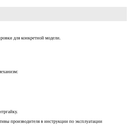
ировки для конкретной модели.
механизм:
нтргайку.
ативы производителя в инструкции по эксплуатации