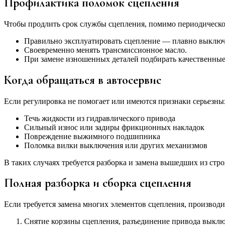
Профилактика поломок сцепления
Чтобы продлить срок службы сцепления, помимо периодическо
Правильно эксплуатировать сцепление — плавно выключат
Своевременно менять трансмиссионное масло.
При замене изношенных деталей подбирать качественные
Когда обращаться в автосервис
Если регулировка не помогает или имеются признаки серьезны
Течь жидкости из гидравлического привода
Сильный износ или задиры фрикционных накладок
Повреждение выжимного подшипника
Поломка вилки выключения или других механизмов
В таких случаях требуется разборка и замена вышедших из стро
Полная разборка и сборка сцепления
Если требуется замена многих элементов сцепления, производи
Снятие корзины сцепления, разъединение привода выклю