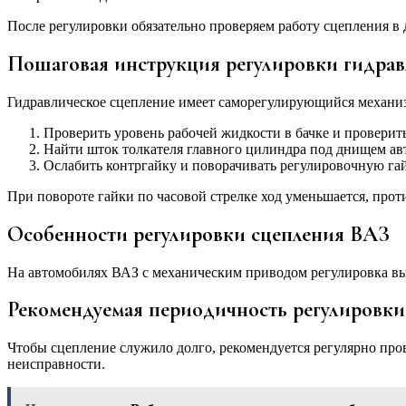
После регулировки обязательно проверяем работу сцепления в
Пошаговая инструкция регулировки гидрав
Гидравлическое сцепление имеет саморегулирующийся механизм
Проверить уровень рабочей жидкости в бачке и проверить
Найти шток толкателя главного цилиндра под днищем ав
Ослабить контргайку и поворачивать регулировочную гай
При повороте гайки по часовой стрелке ход уменьшается, про
Особенности регулировки сцепления ВАЗ
На автомобилях ВАЗ с механическим приводом регулировка вып
Рекомендуемая периодичность регулировки
Чтобы сцепление служило долго, рекомендуется регулярно пров
неисправности.