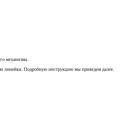
его механизма.
щью линейки. Подробную инструкцию мы приведем далее.