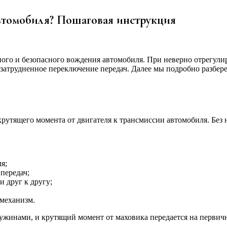
автомобиля? Пошаговая инструкция
ного и безопасного вождения автомобиля. При неверно отрегул
 затрудненное переключение передач. Далее мы подробно разбер
рутящего момента от двигателя к трансмиссии автомобиля. Без 
я;
передач;
 друг к другу;
 механизм.
жинами, и крутящий момент от маховика передается на первичн