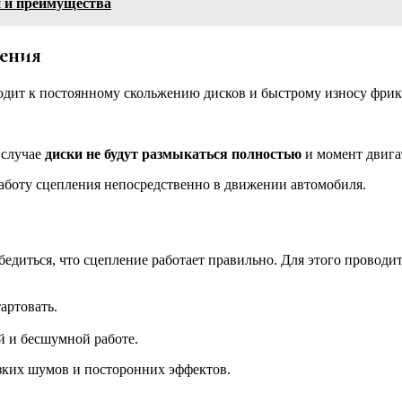
и и преимущества
ения
дит к постоянному скольжению дисков и быстрому износу фри
 случае
диски не будут размыкаться полностью
и момент двига
аботу сцепления непосредственно в движении автомобиля.
диться, что сцепление работает правильно. Для этого проводит
артовать.
й и бесшумной работе.
зких шумов и посторонних эффектов.