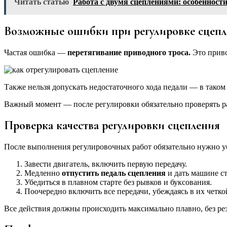
Читать статью
Работа с двумя сцеплениями: особенност
Возможные ошибки при регулировке сцепл
Частая ошибка —
перетягивание приводного троса.
Это приво
Также нельзя допускать недостаточного хода педали — в таком
Важный момент — после регулировки обязательно проверять р
Проверка качества регулировки сцепления
После выполнения регулировочных работ обязательно нужно убе
Завести двигатель, включить первую передачу.
Медленно
отпустить педаль сцепления
и дать машине ст
Убедиться в плавном старте без рывков и буксования.
Поочередно включить все передачи, убеждаясь в их четко
Все действия должны происходить максимально плавно, без ре