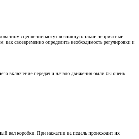
ированном сцеплении могут возникнуть такие неприятные
ем, как своевременно определить необходимость регулировки и
него включение передач и начало движения были бы очень
ый вал коробки. При нажатии на педаль происходит их