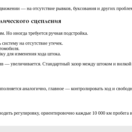
 движении — на отсутствие рывков, буксования и других пробл
лического сцепления
. Но иногда требуется ручная подстройка.
 систему на отсутствие утечек.
томобиля.
ку для изменения хода штока.
тив — увеличивается. Стандартный зазор между штоком и вилкой
олняется аналогично, главное — контролировать ход и свободн
одить регулировку, ориентировочно каждые 10 000 км пробега и