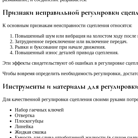
Признаки неправильной регулировки сцеп
К основным признакам неисправности сцепления относятся:
Повышенный шум или вибрация на холостом ходу после 
Затрудненное переключение или включение передач.
Рывки и буксование при начале движения.
Повышенный износ деталей привода сцепления.
Эти эффекты свидетельствуют об ошибках в регулировке сцепле
Чтобы вовремя определить необходимость регулировки, доста
Инструменты и материалы для регулировки
Для качественной регулировки сцепления своими руками потр
Набор гаечных ключей
Отвертка
Плоскогубцы
Линейка
Жидкая смазка
Емкость для слива отработанной жидкости (в случае гидр