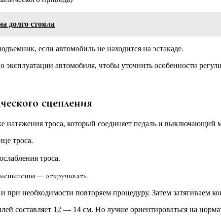
а долго стояла
дъемник, если автомобиль не находится на эстакаде.
о эксплуатации автомобиля, чтобы уточнить особенности регул
ческого сцепления
ке натяжения троса, который соединяет педаль и выключающий 
це троса.
ослабления троса.
уменьшения — откручивать.
и при необходимости повторяем процедуру. Затем затягиваем ко
лей составляет 12 — 14 см. Но лучше ориентироваться на норм