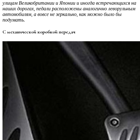
улицам Великобритании и Японии и иногда встречающихся на
наших дорогах, педали расположены аналогично леворульным
автомобилям, а вовсе не зеркально, как можно было бы
подумать.
С механической коробкой передач