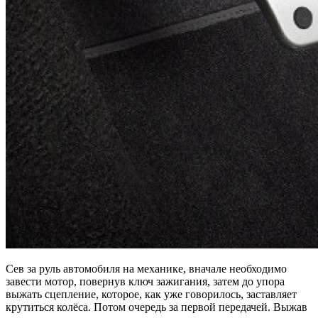
Сев за руль автомобиля на механике, вначале необходимо
завести мотор, повернув ключ зажигания, затем до упора
выжать сцепление, которое, как уже говорилось, заставляет
крутиться колёса. Потом очередь за первой передачей. Выжав