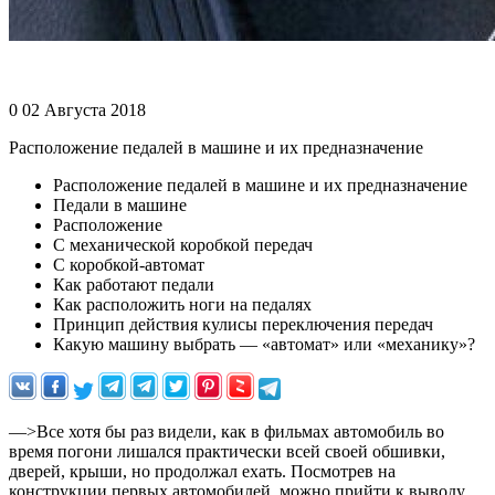
0 02 Августа 2018
Расположение педалей в машине и их предназначение
Расположение педалей в машине и их предназначение
Педали в машине
Расположение
С механической коробкой передач
С коробкой-автомат
Как работают педали
Как расположить ноги на педалях
Принцип действия кулисы переключения передач
Какую машину выбрать — «автомат» или «механику»?
—>Все хотя бы раз видели, как в фильмах автомобиль во
время погони лишался практически всей своей обшивки,
дверей, крыши, но продолжал ехать. Посмотрев на
конструкции первых автомобилей, можно прийти к выводу,