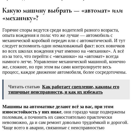
Какую машину выбрать — «автомат» или
«механику»?
Горячие споры ведутся среди водителей разного возраста,
опыта вождения и пола: что же лучше — автомобиль с
механической коробкой передач или с автоматической. И тут
следует вспомнить один немаловажный факт: всех новичков
во всех школах вождения учат именно на «механике». А всё
из-за того, что перейти с «механики» на «автомат» всегда
намного легче. Управление механической машиной, конечно
же, сложнее, но при этом вы сами контролируете весь
процесс, каждое движение автомобиля, более сосредоточены.
Читать статью
Как работает сцепление, каковы его
типичные неисправности, и как их избежать
Машины на автоматике делают всё за вас, при этом
износостойкость у них ниже
, они гораздо чаще подвержены
поломкам, а починить их самостоятельно практически
невозможно, да и сам ремонт довольно трудоёмкий и дорогой.
Чаще всего в аварии, связанные с неисправностью