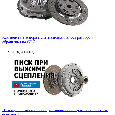
Как понять что пора менять сцепление, без разбора и
обращения на СТО
2 года назад
Почему свистит машина при выжимании сцепления и как это
исправить