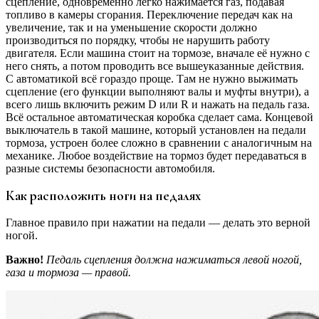
сцепление, одновременно легко нажимается газ, подавая
топливо в камеры сгорания. Переключение передач как на
увеличение, так и на уменьшение скорости должно
производиться по порядку, чтобы не нарушить работу
двигателя. Если машина стоит на тормозе, вначале её нужно с
него снять, а потом проводить все вышеуказанные действия.
С автоматикой всё гораздо проще. Там не нужно выжимать
сцепление (его функции выполняют валы и муфты внутри), а
всего лишь включить режим D или R и нажать на педаль газа.
Всё остальное автоматическая коробка сделает сама. Концевой
выключатель в такой машине, который установлен на педали
тормоза, устроен более сложно в сравнении с аналогичным на
механике. Любое воздействие на тормоз будет передаваться в
разные системы безопасности автомобиля.
Как расположить ноги на педалях
Главное правило при нажатии на педали — делать это верной
ногой.
Важно!
Педаль сцепления должна нажиматься левой ногой,
газа и тормоза — правой.