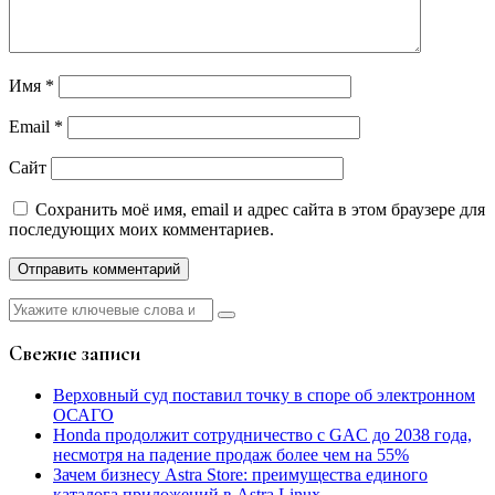
Имя
*
Email
*
Сайт
Сохранить моё имя, email и адрес сайта в этом браузере для
последующих моих комментариев.
Найти:
Свежие записи
Верховный суд поставил точку в споре об электронном
ОСАГО
Honda продолжит сотрудничество с GAC до 2038 года,
несмотря на падение продаж более чем на 55%
Зачем бизнесу Astra Store: преимущества единого
каталога приложений в Astra Linux