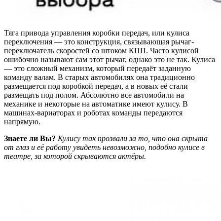
Тяга привода управления коробки передач, или кулиса
переключения — это конструкция, связывающая рычаг-
переключатель скоростей со штоком КПП. Часто кулисой
ошибочно называют сам этот рычаг, однако это не так. Кулиса
— это сложный механизм, который передаёт заданную
команду валам. В старых автомобилях она традиционно
размещается под коробкой передач, а в новых её стали
размещать под полом. Абсолютно все автомобили на
механике и некоторые на автоматике имеют кулису. В
машинах-вариаторах и роботах команды передаются
напрямую.
Знаете ли Вы?
Кулису так прозвали за то, что она скрыта
от глаз и её работу увидеть невозможно, подобно кулисе в
театре, за которой скрываются актёры.