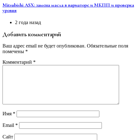
Mitsubishi ASX: замена масла в вариаторе и МКПП и проверка
уровня
2 года назад
Добавить комментарий
Ваш адрес email не будет опубликован.
Обязательные поля
помечены
*
Комментарий
*
Имя
*
Email
*
Сайт