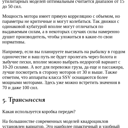
утилитарных моделей оптимальным считается диапазон от 15
до 50 сил.
Мощность мотора имеет прямую корреляцию с объемом, но
параметры не критичные и могут колебаться. Так движки с
одинаковой кубатурой вполне могут отличаться по
выдаваемым силам, а в некоторых случаях силы намеренно
душит производитель, чтобы уложиться в какие-то свои
нормативы.
Например, если вы планируете выезжать на рыбалку в гордом
одиночестве и ваш путь не будет пролегать через болота и
зыбучие пески, вполне можно выбрать недорогой вариант с
10-20 силами. А вот для перевозки груза, да еще и пассажира,
лучше посмотреть в сторону моторов от 30 и выше. Также
отметим, что аппараты класса SSV оснащаются более
мощными моторами. Здесь уже можно встретить значения в
70 и даже 100 сил.
5. Трансмиссия
Какая используется коробка передач?
На большинстве современных моделей квадроциклов
установлен вариатор. Это наиболее практичный и удобный