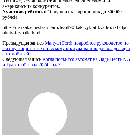
раз ниже, чем аналог от японских, европейских или
американских конкурентов.
Участник рейтинга:
10 лучших квадроциклов до 300000
рублей
https://markakachestva.ru/article/6890-kak-vybrat-kvadrocikl-dlja-
ohoty-i-rybalki.html
Предыдущая запись
Мануал Ford: подробное руководство по
эксплуатации и техническому обслуживанию для владельцев
автомобилей
Следующая запись
Когда появится автомат на Ладе Весте NG
и Гранте образца 2024 года?