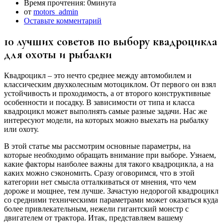
Время прочтения:
0минута
от
motors_admin
Оставьте комментарий
10 лучших советов по выбору квадроцикла
для охоты и рыбалки
Квадроцикл – это нечто среднее между автомобилем и
классическим двухколесным мотоциклом. От первого он взял
устойчивость и проходимость, а от второго конструктивные
особенности и посадку. В зависимости от типа и класса
квадроцикл может выполнять самые разные задачи. Нас же
интересуют модели, на которых можно выехать на рыбалку
или охоту.
В этой статье мы рассмотрим основные параметры, на
которые необходимо обращать внимание при выборе. Узнаем,
какие факторы наиболее важны для такого квадроцикла, а на
каких можно сэкономить. Сразу оговоримся, что в этой
категории нет смысла отталкиваться от мнения, что чем
дороже и мощнее, тем лучше. Зачастую недорогой квадроцикл
со средними техническими параметрами может оказаться куда
более привлекательным, нежели гигантский монстр с
двигателем от трактора. Итак, представляем вашему