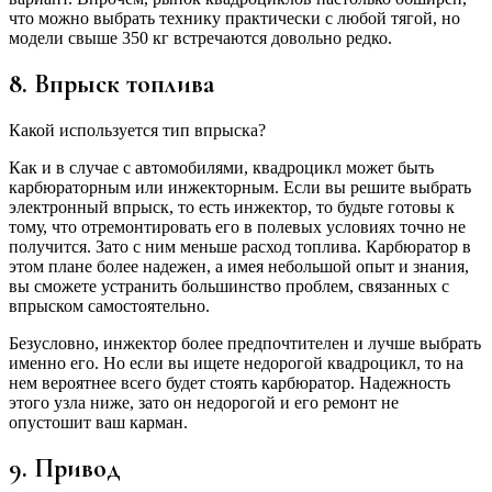
что можно выбрать технику практически с любой тягой, но
модели свыше 350 кг встречаются довольно редко.
8. Впрыск топлива
Какой используется тип впрыска?
Как и в случае с автомобилями, квадроцикл может быть
карбюраторным или инжекторным. Если вы решите выбрать
электронный впрыск, то есть инжектор, то будьте готовы к
тому, что отремонтировать его в полевых условиях точно не
получится. Зато с ним меньше расход топлива. Карбюратор в
этом плане более надежен, а имея небольшой опыт и знания,
вы сможете устранить большинство проблем, связанных с
впрыском самостоятельно.
Безусловно, инжектор более предпочтителен и лучше выбрать
именно его. Но если вы ищете недорогой квадроцикл, то на
нем вероятнее всего будет стоять карбюратор. Надежность
этого узла ниже, зато он недорогой и его ремонт не
опустошит ваш карман.
9. Привод