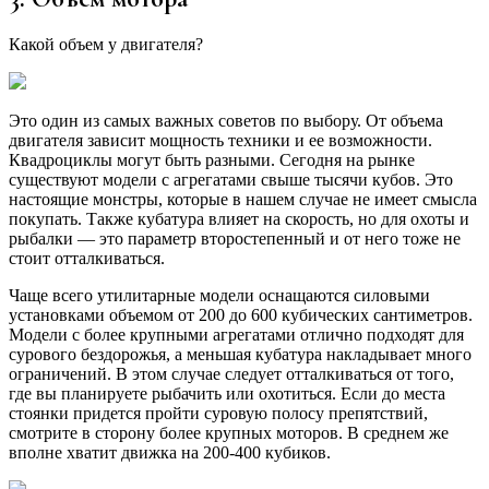
Какой объем у двигателя?
Это один из самых важных советов по выбору. От объема
двигателя зависит мощность техники и ее возможности.
Квадроциклы могут быть разными. Сегодня на рынке
существуют модели с агрегатами свыше тысячи кубов. Это
настоящие монстры, которые в нашем случае не имеет смысла
покупать. Также кубатура влияет на скорость, но для охоты и
рыбалки — это параметр второстепенный и от него тоже не
стоит отталкиваться.
Чаще всего утилитарные модели оснащаются силовыми
установками объемом от 200 до 600 кубических сантиметров.
Модели с более крупными агрегатами отлично подходят для
сурового бездорожья, а меньшая кубатура накладывает много
ограничений. В этом случае следует отталкиваться от того,
где вы планируете рыбачить или охотиться. Если до места
стоянки придется пройти суровую полосу препятствий,
смотрите в сторону более крупных моторов. В среднем же
вполне хватит движка на 200-400 кубиков.