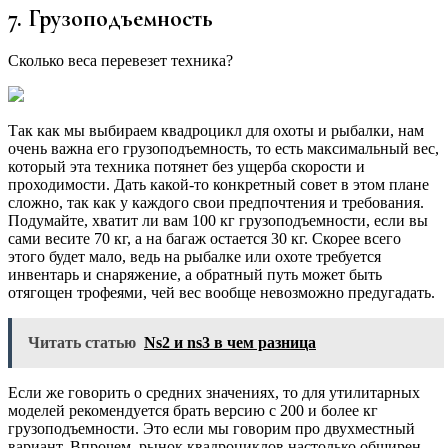
7. Грузоподъемность
Сколько веса перевезет техника?
Так как мы выбираем квадроцикл для охоты и рыбалки, нам
очень важна его грузоподъемность, то есть максимальный вес,
который эта техника потянет без ущерба скорости и
проходимости. Дать какой-то конкретный совет в этом плане
сложно, так как у каждого свои предпочтения и требования.
Подумайте, хватит ли вам 100 кг грузоподъемности, если вы
сами весите 70 кг, а на багаж остается 30 кг. Скорее всего
этого будет мало, ведь на рыбалке или охоте требуется
инвентарь и снаряжение, а обратный путь может быть
отягощен трофеями, чей вес вообще невозможно предугадать.
Читать статью
Ns2 и ns3 в чем разница
Если же говорить о средних значениях, то для утилитарных
моделей рекомендуется брать версию с 200 и более кг
грузоподъемности. Это если мы говорим про двухместный
вариант. Впрочем, рынок квадроциклов настолько обширен,