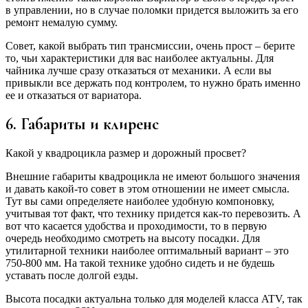
в управлении, но в случае поломки придется выложить за его
ремонт немалую сумму.
Совет, какой выбрать тип трансмиссии, очень прост – берите
то, чьи характеристики для вас наиболее актуальны. Для
чайника лучше сразу отказаться от механики. А если вы
привыкли все держать под контролем, то нужно брать именно
ее и отказаться от вариатора.
6. Габариты и клиренс
Какой у квадроцикла размер и дорожный просвет?
Внешние габариты квадроцикла не имеют большого значения
и давать какой-то совет в этом отношении не имеет смысла.
Тут вы сами определяете наиболее удобную компоновку,
учитывая тот факт, что технику придется как-то перевозить. А
вот что касается удобства и проходимости, то в первую
очередь необходимо смотреть на высоту посадки. Для
утилитарной техники наиболее оптимальный вариант – это
750-800 мм. На такой технике удобно сидеть и не будешь
уставать после долгой езды.
Высота посадки актуальна только для моделей класса ATV, так