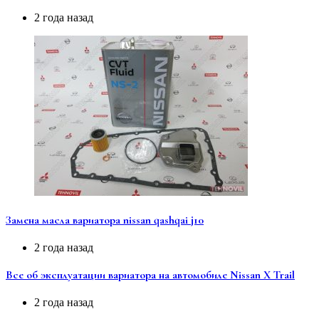
2 года назад
Замена масла вариатора nissan qashqai j10
2 года назад
Все об эксплуатации вариатора на автомобиле Nissan X Trail
2 года назад