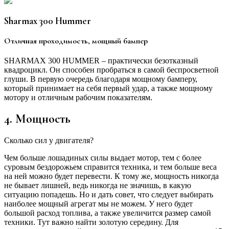
Sharmax 300 Hummer
Отличная проходимость, мощный бампер
SHARMAX 300 HUMMER – практически безотказный
квадроцикл. Он способен пробраться в самой беспросветной
глуши. В первую очередь благодаря мощному бамперу,
который принимает на себя первый удар, а также мощному
мотору и отличным рабочим показателям.
4. Мощность
Сколько сил у двигателя?
Чем больше лошадиных силы выдает мотор, тем с более
суровым бездорожьем справится техника, и тем больше веса
на ней можно будет перевести. К тому же, мощность никогда
не бывает лишней, ведь никогда не значишь, в какую
ситуацию попадешь. Но и дать совет, что следует выбирать
наиболее мощный агрегат мы не можем. У него будет
большой расход топлива, а также увеличится размер самой
техники. Тут важно найти золотую середину. Для