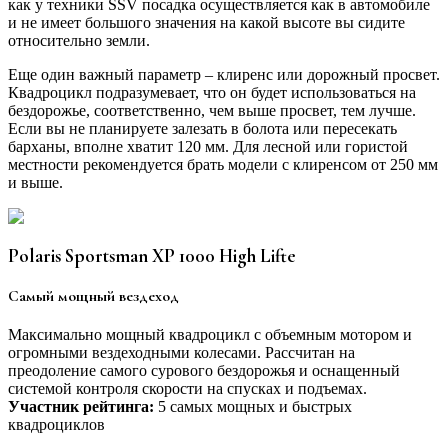
как у техники SSV посадка осуществляется как в автомобиле
и не имеет большого значения на какой высоте вы сидите
относительно земли.
Еще один важный параметр – клиренс или дорожный просвет.
Квадроцикл подразумевает, что он будет использоваться на
бездорожье, соответственно, чем выше просвет, тем лучше.
Если вы не планируете залезать в болота или пересекать
барханы, вполне хватит 120 мм. Для лесной или гористой
местности рекомендуется брать модели с клиренсом от 250 мм
и выше.
Polaris Sportsman XP 1000 High Lifte
Самый мощный вездеход
Максимально мощный квадроцикл с объемным мотором и
огромными вездеходными колесами. Рассчитан на
преодоление самого сурового бездорожья и оснащенный
системой контроля скорости на спусках и подъемах.
Участник рейтинга:
5 самых мощных и быстрых
квадроциклов