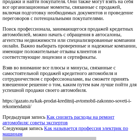
продажи и найти покупателя. Они также могут взять на себя
все организационные моменты, связанные с продажей,
включая подготовку необходимых документов и проведение
переговоров с потенциальными покупателями.
Поиск профессионала, занимающегося продажей кредитных
автомобилей, можно начать с обращения в автосалоны,
агентства недвижимости или специализированные компании
онлайн. Важно выбирать проверенные и надежные компании,
имеющие положительные отзывы клиентов и
соответствующие лицензии и сертификаты.
Взяв во внимание все плюсы и минусы, связанные с
самостоятельной продажей кредитного автомобиля и
сотрудничеством с профессионалами, вы сможете принять
взвешенное решение о том, каким путем вам лучше пойти для
успешной продажи своего автомобиля.
https://gazato.ru/kak-prodat-kreditnij-avtomobil-zakonno-soveti-i-
rekomendatsii/
Предыдущая запись
Как снизить расходы на ремонт
автомобиля: советы экспертов
Следующая запись
Как называется профессия электрик по
машинам