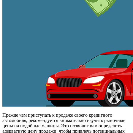
Прежде чем приступать к продаже своего кредитного
автомобиля, рекомендуется внимательно изучить рыночные
цены на подобные машины. Это позволит вам определить
адекватную цену продажи, чтобы привлечь потенциальных