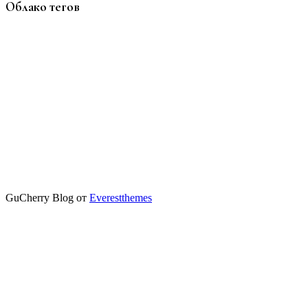
Облако тегов
GuCherry Blog от
Everestthemes