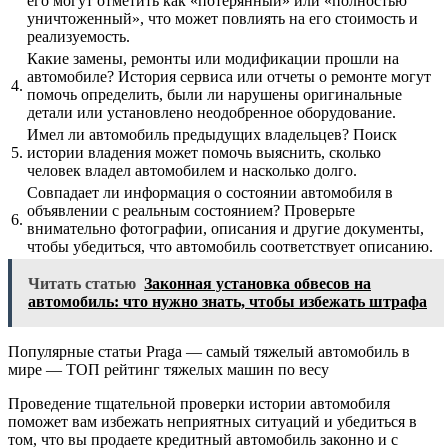
его могут отметить как «потерянный» или «полностью
уничтоженный», что может повлиять на его стоимость и
реализуемость.
Какие замены, ремонты или модификации прошли на
автомобиле? История сервиса или отчеты о ремонте могут
4.
помочь определить, были ли нарушены оригинальные
детали или установлено неодобренное оборудование.
Имел ли автомобиль предыдущих владельцев? Поиск
5.
истории владения может помочь выяснить, сколько
человек владел автомобилем и насколько долго.
Совпадает ли информация о состоянии автомобиля в
объявлении с реальным состоянием? Проверьте
6.
внимательно фотографии, описания и другие документы,
чтобы убедиться, что автомобиль соответствует описанию.
Читать статью
Законная установка обвесов на
автомобиль: что нужно знать, чтобы избежать штрафа
Популярные статьи Praga — самый тяжелый автомобиль в
мире — ТОП рейтинг тяжелых машин по весу
Проведение тщательной проверки истории автомобиля
поможет вам избежать неприятных ситуаций и убедиться в
том, что вы продаете кредитный автомобиль законно и с