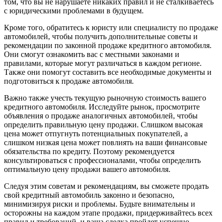
том, что вы не нарушаете никаких правил и не сталкиваетесь
с юридическими проблемами в будущем.
Кроме того, обратитесь к юристу или специалисту по продаже
автомобилей, чтобы получить дополнительные советы и
рекомендации по законной продаже кредитного автомобиля.
Они смогут ознакомить вас с местными законами и
правилами, которые могут различаться в каждом регионе.
Также они помогут составить все необходимые документы и
подготовиться к продаже автомобиля.
Важно также учесть текущую рыночную стоимость вашего
кредитного автомобиля. Исследуйте рынок, просмотрите
объявления о продаже аналогичных автомобилей, чтобы
определить правильную цену продажи. Слишком высокая
цена может отпугнуть потенциальных покупателей, а
слишком низкая цена может повлиять на ваши финансовые
обязательства по кредиту. Поэтому рекомендуется
консультироваться с профессионалами, чтобы определить
оптимальную цену продажи вашего автомобиля.
Следуя этим советам и рекомендациям, вы сможете продать
свой кредитный автомобиль законно и безопасно,
минимизируя риски и проблемы. Будьте внимательны и
осторожны на каждом этапе продажи, придерживайтесь всех
правил и требований, и ваша сделка пройдет успешно.