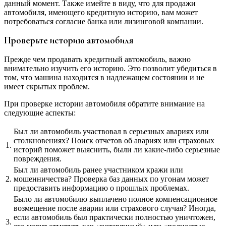
данный момент. Также имейте в виду, что для продажи
автомобиля, имеющего кредитную историю, вам может
потребоваться согласие банка или лизинговой компании.
Проверьте историю автомобиля
Прежде чем продавать кредитный автомобиль, важно
внимательно изучить его историю. Это позволит убедиться в
том, что машина находится в надлежащем состоянии и не
имеет скрытых проблем.
При проверке истории автомобиля обратите внимание на
следующие аспекты:
Был ли автомобиль участвовал в серьезных авариях или
столкновениях? Поиск отчетов об авариях или страховых
1.
историй поможет выяснить, были ли какие-либо серьезные
повреждения.
Был ли автомобиль ранее участником кражи или
2.
мошенничества? Проверка баз данных по угонам может
предоставить информацию о прошлых проблемах.
Было ли автомобилю выплачено полное компенсационное
возмещение после аварии или страхового случая? Иногда,
если автомобиль был практически полностью уничтожен,
3.