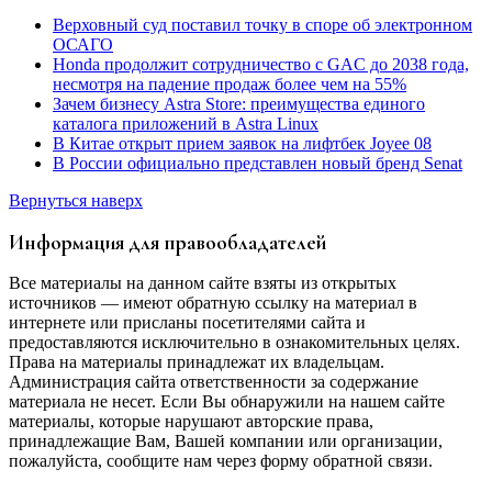
Верховный суд поставил точку в споре об электронном
ОСАГО
Honda продолжит сотрудничество с GAC до 2038 года,
несмотря на падение продаж более чем на 55%
Зачем бизнесу Astra Store: преимущества единого
каталога приложений в Astra Linux
В Китае открыт прием заявок на лифтбек Joyee 08
В России официально представлен новый бренд Senat
Вернуться наверх
Информация для правообладателей
Все материалы на данном сайте взяты из открытых
источников — имеют обратную ссылку на материал в
интернете или присланы посетителями сайта и
предоставляются исключительно в ознакомительных целях.
Права на материалы принадлежат их владельцам.
Администрация сайта ответственности за содержание
материала не несет. Если Вы обнаружили на нашем сайте
материалы, которые нарушают авторские права,
принадлежащие Вам, Вашей компании или организации,
пожалуйста, сообщите нам через форму обратной связи.