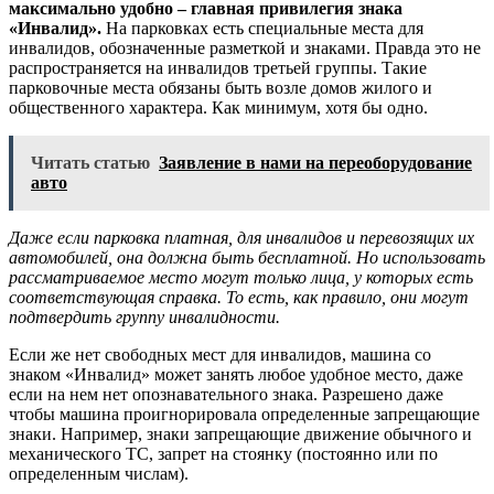
максимально удобно – главная привилегия знака
«Инвалид».
На парковках есть специальные места для
инвалидов, обозначенные разметкой и знаками. Правда это не
распространяется на инвалидов третьей группы. Такие
парковочные места обязаны быть возле домов жилого и
общественного характера. Как минимум, хотя бы одно.
Читать статью
Заявление в нами на переоборудование
авто
Даже если парковка платная, для инвалидов и перевозящих их
автомобилей, она должна быть бесплатной. Но использовать
рассматриваемое место могут только лица, у которых есть
соответствующая справка. То есть, как правило, они могут
подтвердить группу инвалидности.
Если же нет свободных мест для инвалидов, машина со
знаком «Инвалид» может занять любое удобное место, даже
если на нем нет опознавательного знака. Разрешено даже
чтобы машина проигнорировала определенные запрещающие
знаки. Например, знаки запрещающие движение обычного и
механического ТС, запрет на стоянку (постоянно или по
определенным числам).