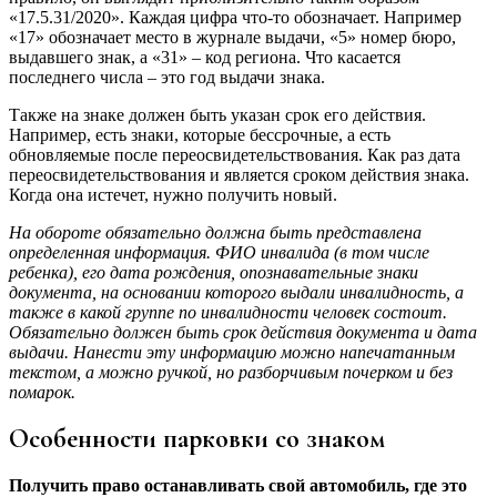
«17.5.31/2020». Каждая цифра что-то обозначает. Например
«17» обозначает место в журнале выдачи, «5» номер бюро,
выдавшего знак, а «31» – код региона. Что касается
последнего числа – это год выдачи знака.
Также на знаке должен быть указан срок его действия.
Например, есть знаки, которые бессрочные, а есть
обновляемые после переосвидетельствования. Как раз дата
переосвидетельствования и является сроком действия знака.
Когда она истечет, нужно получить новый.
На обороте обязательно должна быть представлена
определенная информация. ФИО инвалида (в том числе
ребенка), его дата рождения, опознавательные знаки
документа, на основании которого выдали инвалидность, а
также в какой группе по инвалидности человек состоит.
Обязательно должен быть срок действия документа и дата
выдачи. Нанести эту информацию можно напечатанным
текстом, а можно ручкой, но разборчивым почерком и без
помарок.
Особенности парковки со знаком
Получить право останавливать свой автомобиль, где это