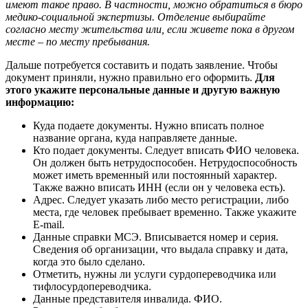
имеют такое право. В частности, можно обратиться в бюро
медико-социальной экспертизы. Отделение выбирайте
согласно месту жительства или, если живете пока в другом
месте – по месту пребывания.
Дальше потребуется составить и подать заявление. Чтобы
документ приняли, нужно правильно его оформить.
Для
этого укажите персональные данные и другую важную
информацию:
Куда подаете документы. Нужно вписать полное
название органа, куда направляете данные.
Кто подает документы. Следует вписать ФИО человека.
Он должен быть нетрудоспособен. Нетрудоспособность
может иметь временный или постоянный характер.
Также важно вписать ИНН (если он у человека есть).
Адрес. Следует указать либо место регистрации, либо
места, где человек пребывает временно. Также укажите
E-mail.
Данные справки МСЭ. Вписывается номер и серия.
Сведения об организации, что выдала справку и дата,
когда это было сделано.
Отметить, нужны ли услуги сурдопереводчика или
тифлосурдопереводчика.
Данные представителя инвалида. ФИО.