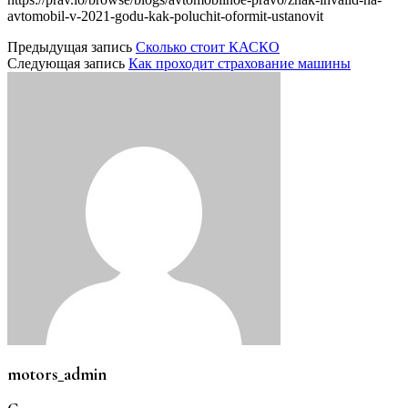
avtomobil-v-2021-godu-kak-poluchit-oformit-ustanovit
Предыдущая запись
Сколько стоит КАСКО
Следующая запись
Как проходит страхование машины
motors_admin