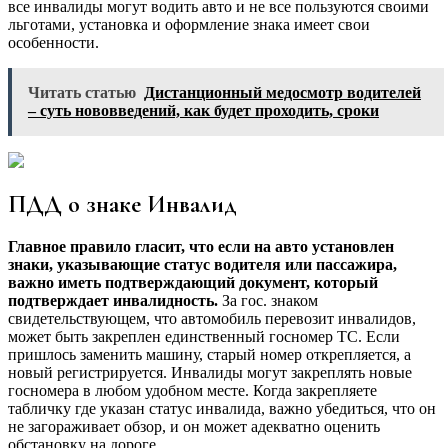
все инвалиды могут водить авто и не все пользуются своими
льготами, установка и оформление знака имеет свои
особенности.
Читать статью
Дистанционный медосмотр водителей
– суть нововведений, как будет проходить, сроки
ПДД о знаке Инвалид
Главное правило гласит, что если на авто установлен
знаки, указывающие статус водителя или пассажира,
важно иметь подтверждающий документ, который
подтверждает инвалидность.
За гос. знаком
свидетельствующем, что автомобиль перевозит инвалидов,
может быть закреплен единственный госномер ТС. Если
пришлось заменить машину, старый номер открепляется, а
новый регистрируется. Инвалиды могут закреплять новые
госномера в любом удобном месте. Когда закрепляете
табличку где указан статус инвалида, важно убедиться, что он
не загораживает обзор, и он может адекватно оценить
обстановку на дороге.