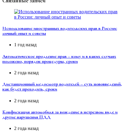
Связанные записи
Использование иностранных водительских прав в России:
личный опыт и советы
1 год назад
Автоматическое продление прав – кому и в каких случаях
положено, порядок процедуры, сроки
2 года назад
Дистанционный медосмотр водителей – суть нововведений,
как будет проходить, сроки
2 года назад
Конфискация автомобиля за вождение в нетрезвом виде и
другие нарушения ПДД
2 года назад