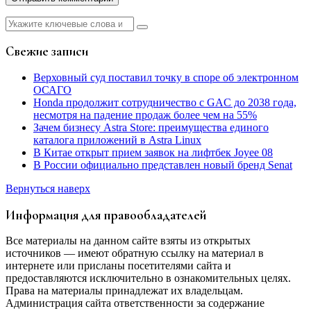
Найти:
Свежие записи
Верховный суд поставил точку в споре об электронном
ОСАГО
Honda продолжит сотрудничество с GAC до 2038 года,
несмотря на падение продаж более чем на 55%
Зачем бизнесу Astra Store: преимущества единого
каталога приложений в Astra Linux
В Китае открыт прием заявок на лифтбек Joyee 08
В России официально представлен новый бренд Senat
Вернуться наверх
Информация для правообладателей
Все материалы на данном сайте взяты из открытых
источников — имеют обратную ссылку на материал в
интернете или присланы посетителями сайта и
предоставляются исключительно в ознакомительных целях.
Права на материалы принадлежат их владельцам.
Администрация сайта ответственности за содержание