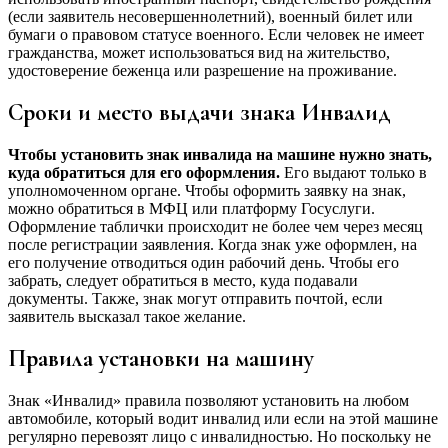
(если заявитель несовершеннолетний), военный билет или
бумаги о правовом статусе военного. Если человек не имеет
гражданства, может использоваться вид на жительство,
удостоверение беженца или разрешение на проживание.
Сроки и место выдачи знака Инвалид
Чтобы установить знак инвалида на машине нужно знать,
куда обратиться для его оформления.
Его выдают только в
уполномоченном органе. Чтобы оформить заявку на знак,
можно обратиться в МФЦ или платформу Госуслуги.
Оформление таблички происходит не более чем через месяц
после регистрации заявления. Когда знак уже оформлен, на
его получение отводиться один рабочий день. Чтобы его
забрать, следует обратиться в место, куда подавали
документы. Также, знак могут отправить почтой, если
заявитель высказал такое желание.
Правила установки на машину
Знак «Инвалид» правила позволяют установить на любом
автомобиле, который водит инвалид или если на этой машине
регулярно перевозят лицо с инвалидностью. Но поскольку не