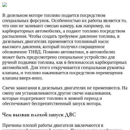
В дизельном моторе топливо подается посредством
специальных форсунок. Особенностью их работы является то,
что они не заливают смесью камеру, как например, на
карбюраторных автомобилях, а подают топливо посредством
распыления. Чтобы создать требуемое давление топлива, в
дизельных двигателях применяется топливный насос
высокого давления, который получил сокращенное
обозначение ТНВД. Помимо автоматики, в автомобилях
может быть предусмотрено специальное устройство для
ручной подкачки топлива, как в бензонасосах карбюраторных
автомобилей. Для этого откручивается специальная рукоятка
клапана, и топливо накачивается посредством перемещения
клапана вверх-вниз.
Свечи зажигания в дизельных двигателях не применяются. На
смену им устанавливаются другие свечи накаливания,
которые подогревают топливо в зимний период и
обеспечивают беспрепятственный запуск мотора.
Чем вызван плохой запуск ДВС
Причины плохой работы двигателя заключаются в