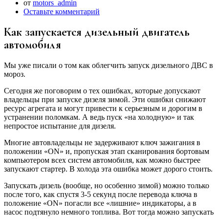
от
motors_admin
Оставьте комментарий
Как запускается дизельный двигатель
автомобиля
Мы уже писали о том как облегчить запуск дизельного ДВС в
мороз.
Сегодня же поговорим о тех ошибках, которые допускают
владельцы при запуске дизеля зимой. Эти ошибки снижают
ресурс агрегата и могут привести к серьезным и дорогим в
устранении поломкам. А ведь пуск «на холодную» и так
непростое испытание для дизеля.
Многие автовладельцы не задерживают ключ зажигания в
положении «ON» и, пропуская этап сканирования бортовым
компьютером всех систем автомобиля, как можно быстрее
запускают стартер. В холода эта ошибка может дорого стоить.
Запускать дизель (вообще, но особенно зимой) можно только
после того, как спустя 3-5 секунд после перевода ключа в
положение «ON» погасли все «лишние» индикаторы, а в
насос подтянуло немного топлива. Вот тогда можно запускать