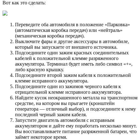
Вот как это сделать:
Переведите оба автомобиля в положение «Парковка»
(автоматическая коробка передач) или «нейтраль»
(механическая коробка передач).
Выключите фары и другие аксессуары в автомобиле,
который вы запускаете от внешнего источника.
Подсоедините один зажим красных соединительных
кабелей к положительной клемме разряженного
аккумулятора. Терминал будет иметь либо символ «+»,
либо красную крышку.
Подсоедините второй зажим кабеля к положительной
клемме исправного аккумулятора.
Подсоедините один из зажимов черного кабеля к
отрицательной клемме исправного аккумулятора.
Найдите кусок неокрашенного металла на транспортном
средстве, на котором вы прыгаете (кронштейн
генератора — отличный выбор), и подсоедините к нему
последний черный зажим кабеля.
Запустите двигатель автомобиля с исправным
аккумулятором и дайте ему поработать несколько минут.
Вы восстанавливаете питание разряженной батареи, что
займет некоторое время.