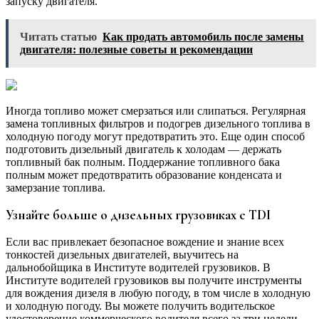
запуску двигателя.
Читать статью
Как продать автомобиль после замены
двигателя: полезные советы и рекомендации
Иногда топливо может смерзаться или слипаться. Регулярная
замена топливных фильтров и подогрев дизельного топлива в
холодную погоду могут предотвратить это. Еще один способ
подготовить дизельный двигатель к холодам — держать
топливный бак полным. Поддержание топливного бака
полным может предотвратить образование конденсата и
замерзание топлива.
Узнайте больше о дизельных грузовиках с TDI
Если вас привлекает безопасное вождение и знание всех
тонкостей дизельных двигателей, выучитесь на
дальнобойщика в Институте водителей грузовиков. В
Институте водителей грузовиков вы получите инструменты
для вождения дизеля в любую погоду, в том числе в холодную
и холодную погоду. Вы можете получить водительское
удостоверение коммерческого водителя всего за три недели.