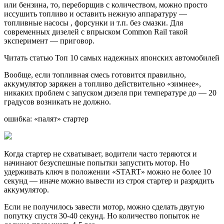
или бензина, то, переборщив с количеством, можно просто
иссушить топливо и оставить нежную аппаратуру —
топливные насосы , форсунки и т.п. без смазки. Для
современных дизелей с впрыском Common Rail такой
эксперимент — приговор.
Читать статью Топ 10 самых надежных японских автомобилей
Вообще, если топливная смесь готовится правильно,
аккумулятор заряжен а топливо действительно «зимнее»,
никаких проблем с запуском дизеля при температуре до — 20
градусов возникать не должно.
ошибка: «палят» стартер
Когда стартер не схватывает, водители часто теряются и
начинают безуспешные попытки запустить мотор. Но
удерживать ключ в положении «START» можно не более 10
секунд — иначе можно вывести из строя стартер и разрядить
аккумулятор.
Если не получилось завести мотор, можно сделать двугую
попутку спустя 30-40 секунд. Но количество попыток не