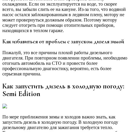
охлаждения. Если он эксплуатируется на воде, то скорее
всего, вы забыли слить ее на кануне. Из-за того, что водяной
насос остался заблокированным в ледяном плену, мотору не
может провернуться должным образом. Поэтому мотору
следует отогреть при помощи отопительных приборов,
находящихся в теплом гараже.
Как избавиться от проблем с запуском дизеля зимой
Пожалуй, это все причины плохой работы дизельного
двигателя. При повторном появлении проблемы, необходимо
отогнать автомобиль на СТО и провести более
профессиональную диагностику, вероятно, есть более
серьезная причина.
Как запустить дизель в холодную погоду:
Semi Edition
По мере приближения зимы и холодов важно знать, как
запустить дизель в холодную погоду. В холодную погоду
дизельному двигателю для зажигания требуется тепло.