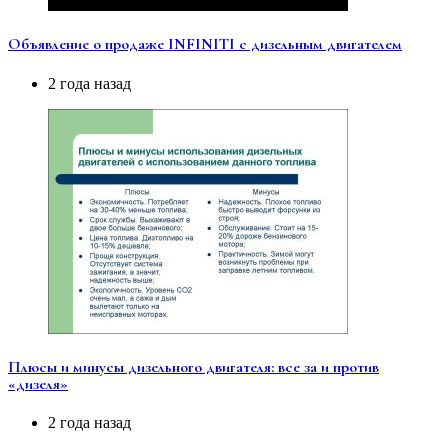
Объявление о продаже INFINITI с дизельным двигателем
2 года назад
Плюсы и минусы дизельного двигателя: все за и против
«дизеля»
2 года назад