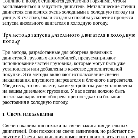
Топливо и воздух становятся достаточно горячими, чтобы
воспламениться и запустить двигатель. Металлические стенки
двигателя становятся очень холодными в холодную погоду на
улице. К счастью, были созданы способы ускорения процесса
запуска дизельного двигателя в холодную погоду.
Три метода запуска дизельного двигателя в холодную
погоду
Три метода, разработанные для обогрева дизельных
двигателей грузовых автомобилей, предусматривают
использование частей грузовика, которые могут быть уже
установлены или добавлены в качестве дополнительной
покупки. Эти методы включают использование свечей
накаливания, впускного нагревателя и блочного нагревателя.
Убедитесь, что вы знаете, какие устройства уже установлены
на вашем дизельном грузовике. У вас всегда должно быть
несколько вариантов обогрева при поездках на большие
расстояния в холодную погоду.
1. Свечи накаливания
Свечи накаливания похожи на свечи зажигания дизельных
двигателей. Они похожи на свечи зажигания, но работают по-
другому. Свечи накаливания помогают производить тепло для