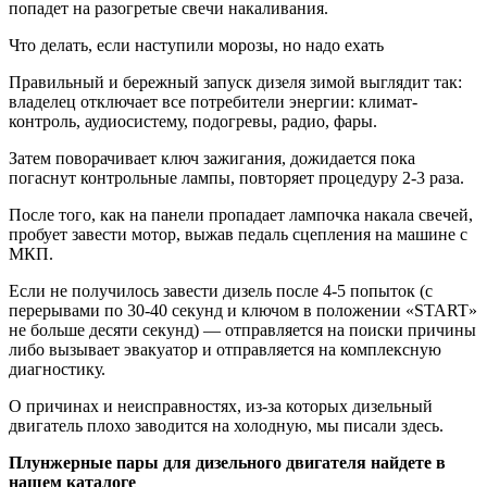
попадет на разогретые свечи накаливания.
Что делать, если наступили морозы, но надо ехать
Правильный и бережный запуск дизеля зимой выглядит так:
владелец отключает все потребители энергии: климат-
контроль, аудиосистему, подогревы, радио, фары.
Затем поворачивает ключ зажигания, дожидается пока
погаснут контрольные лампы, повторяет процедуру 2-3 раза.
После того, как на панели пропадает лампочка накала свечей,
пробует завести мотор, выжав педаль сцепления на машине с
МКП.
Если не получилось завести дизель после 4-5 попыток (с
перерывами по 30-40 секунд и ключом в положении «START»
не больше десяти секунд) — отправляется на поиски причины
либо вызывает эвакуатор и отправляется на комплексную
диагностику.
О причинах и неисправностях, из-за которых дизельный
двигатель плохо заводится на холодную, мы писали здесь.
Плунжерные пары для дизельного двигателя найдете в
нашем каталоге