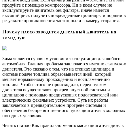
продуйте с помощью компрессора. Ни в коем случае не
эксплуатируйте двигатель без фильтра, иначе имеется
высокий риск получить поврежденные цилиндры и поршни в
результате проникновения частиц пыли в камеру сгорания.
Почему плохо заводится дизельный двигатель на
холодную
Зима является суровым условием эксплуатации для любого
автомобиля. Главная проблема заключается именно с запуском
двигателя. Это связано с тем, что на стенках цилиндра и
системе подаче топлива образовывается иней, который
мешает нормальному прохождению и воспламенению
топлива. Чтобы этого не происходило, перед пуском
двигателя осуществляют прогрев впускной системы и
цилиндров с помощью предпусковых подогревателей или
электрических факельных устройств. Суть их работы
заключается в предварительном прогреве системы и
обеспечения беспрепятственного пуска двигателя в холодных
погодных условиях.
Читать статью Как правильно менять масло двигателя дизель