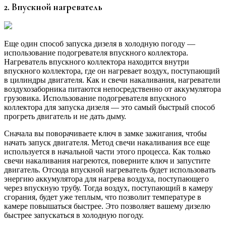
2. Впускной нагреватель
Еще один способ запуска дизеля в холодную погоду —
использование подогревателя впускного коллектора.
Нагреватель впускного коллектора находится внутри
впускного коллектора, где он нагревает воздух, поступающий
в цилиндры двигателя. Как и свечи накаливания, нагреватели
воздухозаборника питаются непосредственно от аккумулятора
грузовика. Использование подогревателя впускного
коллектора для запуска дизеля — это самый быстрый способ
прогреть двигатель и не дать дыму.
Сначала вы поворачиваете ключ в замке зажигания, чтобы
начать запуск двигателя. Метод свечи накаливания все еще
используется в начальной части этого процесса. Как только
свечи накаливания нагреются, поверните ключ и запустите
двигатель. Отсюда впускной нагреватель будет использовать
энергию аккумулятора для нагрева воздуха, поступающего
через впускную трубу. Тогда воздух, поступающий в камеру
сгорания, будет уже теплым, что позволит температуре в
камере повышаться быстрее. Это позволяет вашему дизелю
быстрее запускаться в холодную погоду.