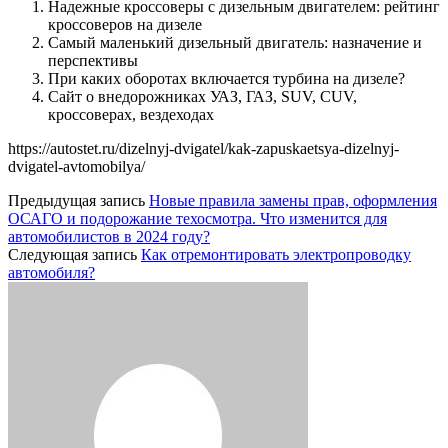
Надежные кроссоверы с дизельным двигателем: рейтинг
кроссоверов на дизеле
Самый маленький дизельный двигатель: назначение и
перспективы
При каких оборотах включается турбина на дизеле?
Сайт о внедорожниках УАЗ, ГАЗ, SUV, CUV,
кроссоверах, вездеходах
https://autostet.ru/dizelnyj-dvigatel/kak-zapuskaetsya-dizelnyj-
dvigatel-avtomobilya/
Предыдущая запись
Новые правила замены прав, оформления
ОСАГО и подорожание техосмотра. Что изменится для
автомобилистов в 2024 году?
Следующая запись
Как отремонтировать электропроводку
автомобиля?