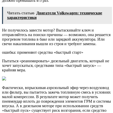
должно превышать 4-5 раз.
Читать статью
Двигатели Volkswagen: технические
характеристики
Не получилось завести мотор? Вытаскивайте ключ и
отправляйтесь на поиски причины — возможно, она решается
прогревом топлива в баке или зарядкой аккумулятора. Или
свечи накаливания вышли из строя и требуют замены.
ошибка: применяют средства «быстрый старт»
Пытаться «реанимировать» дизельный двигатель, который не
хочет запускаться, средствами типа «быстрый запуск» —
крайняя мера.
Фактически, впрыскивая аэрозольный эфир через воздуховод
или фильтр, вы пытаетесь зажечь топливную смесь в условиях
малой компрессии. В результате мотор может получить
пневмоудар вплоть до повреждения элементов ГРМ и системы
впуска. А в дизельном моторе при использовании средств
«быстрый пуск» существует риск возгорания, если средство