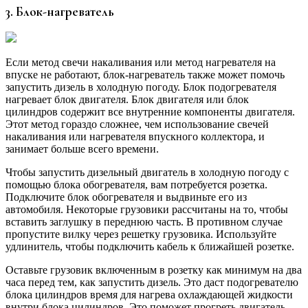
3. Блок-нагреватель
Если метод свечи накаливания или метод нагревателя на
впуске не работают, блок-нагреватель также может помочь
запустить дизель в холодную погоду. Блок подогревателя
нагревает блок двигателя. Блок двигателя или блок
цилиндров содержит все внутренние компоненты двигателя.
Этот метод гораздо сложнее, чем использование свечей
накаливания или нагревателя впускного коллектора, и
занимает больше всего времени.
Чтобы запустить дизельный двигатель в холодную погоду с
помощью блока обогревателя, вам потребуется розетка.
Подключите блок обогревателя и выдвиньте его из
автомобиля. Некоторые грузовики рассчитаны на то, чтобы
вставить заглушку в переднюю часть. В противном случае
пропустите вилку через решетку грузовика. Используйте
удлинитель, чтобы подключить кабель к ближайшей розетке.
Оставьте грузовик включенным в розетку как минимум на два
часа перед тем, как запустить дизель. Это даст подогревателю
блока цилиндров время для нагрева охлаждающей жидкости
внутри блока цилиндров. Это поможет прогреть двигатель