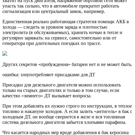
хватит на пуск двигателя, напряжение бортовой сети может
упасть так сильно, что в автомобиле прекратит работать
сигнализация или центральный замок, например.
Единственная реально работающая стратегия помощи АКБ в
холода — следить за уровнем заряда и плотностью
электролита (в обслуживаемых), хранить ночью в тепле и
регулярно заряжать: на сервисе, самостоятельно или от
генератора при длительных поездках по трассе.
Других секретов «пробуждения» батареи нет и не может быть.
ошибка: злоупотребляют присадками для ДТ
Присадки для дизельного двигателя можно использовать
только на старых двигателях и только в том случае, если
качество «зимнего» ДТ вызывает вопросы.
При этом добавлять их нужно строго по инструкции, в теплое
топливо и накануне холодов. А если залить «антигель» в бак с
холодным ДТ, он вообще свернется в желе и вся топливная
система дизельного двигателя забьется хлопьями парафина.
Что касается народных мер вроде добавления в бак керосина