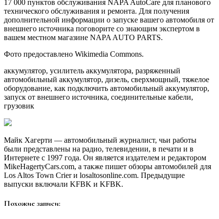
17 000 пунктов обслуживания NAPA AutoCare для планового
технического обслуживания и ремонта. Для получения
дополнительной информации о запуске вашего автомобиля от
внешнего источника поговорите со знающим экспертом в
вашем местном магазине NAPA AUTO PARTS.
Фото предоставлено Wikimedia Commons.
аккумулятор, усилитель аккумулятора, разряженный
автомобильный аккумулятор, дизель, сверхмощный, тяжелое
оборудование, как подключить автомобильный аккумулятор,
запуск от внешнего источника, соединительные кабели,
грузовик
Майк Хагерти — автомобильный журналист, чьи работы
были представлены на радио, телевидении, в печати и в
Интернете с 1997 года. Он является издателем и редактором
MikeHagertyCars.com, а также пишет обзоры автомобилей для
Los Altos Town Crier и losaltosonline.com. Предыдущие
выпуски включали KFBK и KFBK.
Похожие записи: