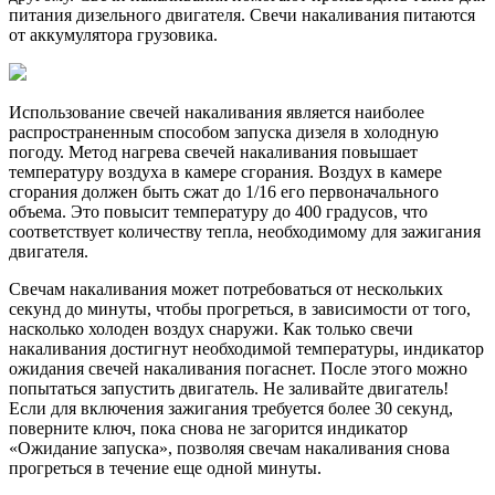
питания дизельного двигателя. Свечи накаливания питаются
от аккумулятора грузовика.
Использование свечей накаливания является наиболее
распространенным способом запуска дизеля в холодную
погоду. Метод нагрева свечей накаливания повышает
температуру воздуха в камере сгорания. Воздух в камере
сгорания должен быть сжат до 1/16 его первоначального
объема. Это повысит температуру до 400 градусов, что
соответствует количеству тепла, необходимому для зажигания
двигателя.
Свечам накаливания может потребоваться от нескольких
секунд до минуты, чтобы прогреться, в зависимости от того,
насколько холоден воздух снаружи. Как только свечи
накаливания достигнут необходимой температуры, индикатор
ожидания свечей накаливания погаснет. После этого можно
попытаться запустить двигатель. Не заливайте двигатель!
Если для включения зажигания требуется более 30 секунд,
поверните ключ, пока снова не загорится индикатор
«Ожидание запуска», позволяя свечам накаливания снова
прогреться в течение еще одной минуты.