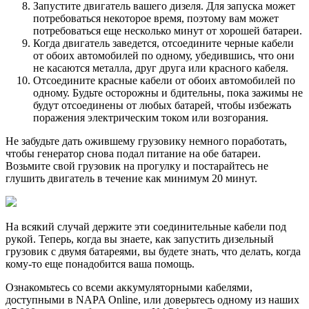
Запустите двигатель вашего дизеля. Для запуска может
потребоваться некоторое время, поэтому вам может
потребоваться еще несколько минут от хорошей батареи.
Когда двигатель заведется, отсоедините черные кабели
от обоих автомобилей по одному, убедившись, что они
не касаются металла, друг друга или красного кабеля.
Отсоедините красные кабели от обоих автомобилей по
одному. Будьте осторожны и бдительны, пока зажимы не
будут отсоединены от любых батарей, чтобы избежать
поражения электрическим током или возгорания.
Не забудьте дать ожившему грузовику немного поработать,
чтобы генератор снова подал питание на обе батареи.
Возьмите свой грузовик на прогулку и постарайтесь не
глушить двигатель в течение как минимум 20 минут.
На всякий случай держите эти соединительные кабели под
рукой. Теперь, когда вы знаете, как запустить дизельный
грузовик с двумя батареями, вы будете знать, что делать, когда
кому-то еще понадобится ваша помощь.
Ознакомьтесь со всеми аккумуляторными кабелями,
доступными в NAPA Online, или доверьтесь одному из наших