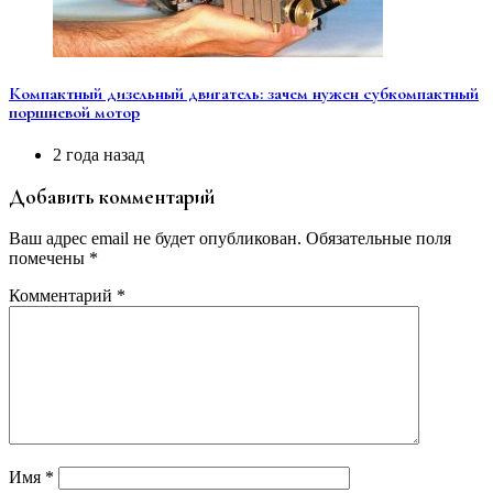
Компактный дизельный двигатель: зачем нужен субкомпактный
поршневой мотор
2 года назад
Добавить комментарий
Ваш адрес email не будет опубликован.
Обязательные поля
помечены
*
Комментарий
*
Имя
*