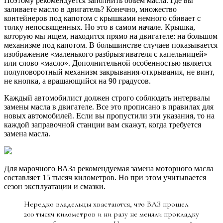
Поэтому рекомендуется заполнить объем масла. Где вы
заливаете масло в двигатель? Конечно, множество
контейнеров под капотом с крышками немного сбивает с
толку непосвященных. Но это в самом начале. Крышка,
которую мы ищем, находится прямо на двигателе: на большом
механизме под капотом. В большинстве случаев показывается
изображение «маленького разбрызгивателя с капельницей»
или слово «масло». Дополнительной особенностью является
полуповоротный механизм закрывания-открывания, не винт,
не кнопка, а вращающийся на 90 градусов.
Каждый автомобилист должен строго соблюдать интервалы
замены масла в двигателе. Все это прописано в правилах для
новых автомобилей. Если вы пропустили эти указания, то на
каждой заправочной станции вам скажут, когда требуется
замена масла.
Для марочного ВАЗа рекомендуемая замена моторного масла
составляет 15 тысяч километров. Но при этом учитывается
сезон эксплуатации и смазки.
Нередко владельцы хвастаются, что ВАЗ прошел
200 тысяч километров и ни разу не меняли прокладку