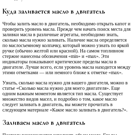
Куда заливается масло в двигатель
Чтобы залить масло в двигатель, необходимо открыть капот и
проверить уровень масла. Прежде чем начать поиск места для
заливки масла в различные агрегаты, необходимо знать,
сколько масла нужно заливать. Наличие масла определяется
по маслосъемному колпачку, который можно узнать по яркой
ручке (обычно желтой или красной). На самом топливном
стержне нанесены обозначения «min» и «max». Эти
индикаторы показывают критические пределы масла в
двигателе. Лучше всего, если уровень масла находится между
этими отметками — или немного ближе к отметке «max».
Узнать, сколько масла нужно для вашего двигателя, можно в
статье «Сколько масла нужно для моего двигателя». Еще
одним важным моментом является тип масла. Существует
множество видов масел, и подробно о том, какое масло
следует заливать в двигатель, вы можете прочитать в
следующем материале «Какое масло заливать в двигатель?».
Заливаем масло в двигатель