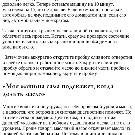
довольно легко. Теперь оставьте машину на 10 минут,
максимум на 15, но не дольше. Если возможно, поставьте
автомобиль на яму, поднимите его домкратом или, если его
нет, автомобильным домкратом.
Также открутите крышку маслозаливной горловины, это
облегчит весь процесс. Кстати, сразу же проверьте состояние
уплотнительного кольца крышки и при необходимости
замените и его.
. Затем очень аккуратно открутите пробку сливного отверстия
и слейте старое отработанное масло. Закрутите сливную
пробку обратно и откачайте масло до нижней части пробки с
помощью шприца. Наконец, вкрутите пробку.
«Моя машина сама подскажет, когда
долить масло»
Многие водители не утруждают себя проверкой уровня масла,
а надеются, что встроенная система диагностики поможет. Но
это не всегда оправдано. Дело в том, что один и тот же
дисплей указывает на проблему с давлением масла, а не с его
уровнем. Проще говоря, масляный насос откачивает масло из
нижней части карбюратора. Поэтому в принципе, пока он