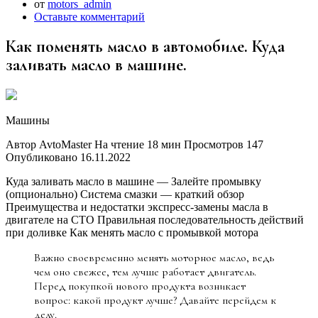
от
motors_admin
Оставьте комментарий
Как поменять масло в автомобиле. Куда
заливать масло в машине.
Машины
Автор AvtoMaster На чтение 18 мин Просмотров 147
Опубликовано 16.11.2022
Куда заливать масло в машине — Залейте промывку
(опционально) Система смазки — краткий обзор
Преимущества и недостатки экспресс-замены масла в
двигателе на СТО Правильная последовательность действий
при доливке Как менять масло с промывкой мотора
Важно своевременно менять моторное масло, ведь
чем оно свежее, тем лучше работает двигатель.
Перед покупкой нового продукта возникает
вопрос: какой продукт лучше? Давайте перейдем к
делу.