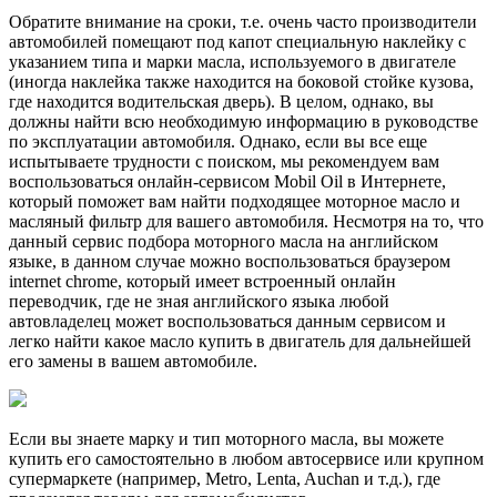
Обратите внимание на сроки, т.е. очень часто производители
автомобилей помещают под капот специальную наклейку с
указанием типа и марки масла, используемого в двигателе
(иногда наклейка также находится на боковой стойке кузова,
где находится водительская дверь). В целом, однако, вы
должны найти всю необходимую информацию в руководстве
по эксплуатации автомобиля. Однако, если вы все еще
испытываете трудности с поиском, мы рекомендуем вам
воспользоваться онлайн-сервисом Mobil Oil в Интернете,
который поможет вам найти подходящее моторное масло и
масляный фильтр для вашего автомобиля. Несмотря на то, что
данный сервис подбора моторного масла на английском
языке, в данном случае можно воспользоваться браузером
internet chrome, который имеет встроенный онлайн
переводчик, где не зная английского языка любой
автовладелец может воспользоваться данным сервисом и
легко найти какое масло купить в двигатель для дальнейшей
его замены в вашем автомобиле.
Если вы знаете марку и тип моторного масла, вы можете
купить его самостоятельно в любом автосервисе или крупном
супермаркете (например, Metro, Lenta, Auchan и т.д.), где