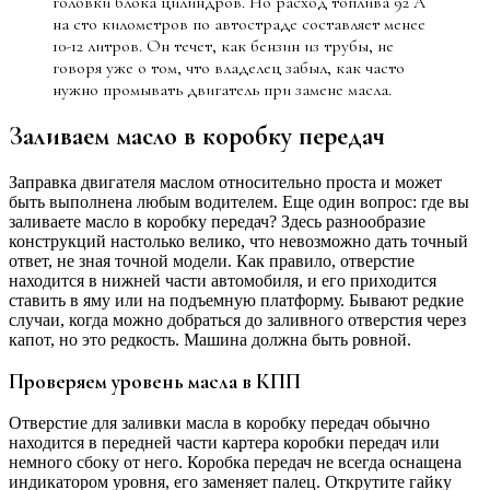
головки блока цилиндров. Но расход топлива 92 А
на сто километров по автостраде составляет менее
10-12 литров. Он течет, как бензин из трубы, не
говоря уже о том, что владелец забыл, как часто
нужно промывать двигатель при замене масла.
Заливаем масло в коробку передач
Заправка двигателя маслом относительно проста и может
быть выполнена любым водителем. Еще один вопрос: где вы
заливаете масло в коробку передач? Здесь разнообразие
конструкций настолько велико, что невозможно дать точный
ответ, не зная точной модели. Как правило, отверстие
находится в нижней части автомобиля, и его приходится
ставить в яму или на подъемную платформу. Бывают редкие
случаи, когда можно добраться до заливного отверстия через
капот, но это редкость. Машина должна быть ровной.
Проверяем уровень масла в КПП
Отверстие для заливки масла в коробку передач обычно
находится в передней части картера коробки передач или
немного сбоку от него. Коробка передач не всегда оснащена
индикатором уровня, его заменяет палец. Открутите гайку