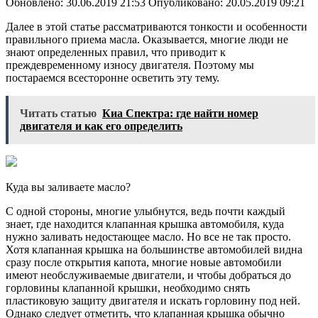
Обновлено: 30.06.2019 21:53 Опубликовано: 20.05.2019 09:21
Далее в этой статье рассматриваются тонкости и особенности
правильного приема масла. Оказывается, многие люди не
знают определенных правил, что приводит к
преждевременному износу двигателя. Поэтому мы
постараемся всесторонне осветить эту тему.
Читать статью
Киа Спектра: где найти номер
двигателя и как его определить
Куда вы заливаете масло?
С одной стороны, многие улыбнутся, ведь почти каждый
знает, где находится клапанная крышка автомобиля, куда
нужно заливать недостающее масло. Но все не так просто.
Хотя клапанная крышка на большинстве автомобилей видна
сразу после открытия капота, многие новые автомобили
имеют необслуживаемые двигатели, и чтобы добраться до
горловины клапанной крышки, необходимо снять
пластиковую защиту двигателя и искать горловину под ней.
Однако следует отметить, что клапанная крышка обычно