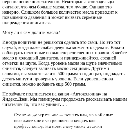
переполнение нежелательно. Некоторые автовладельцы
считают, что чем больше масла, тем лучше. Однако это
неверно. Слишком большое количество масла приводит к
повышению давления и может вызвать серьезные
повреждения двигателя.
Могу ли я сам долить масло?
Иногда водители не решаются сделать это сами. Но это тот
случай, когда даже слабая девушка может это сделать. Важно
соблюдать некоторые из вышеперечисленных правил. Залейте
масло в холодный двигатель и придерживайтесь средней
отметки на щупе. Когда уровень масла на щупе значительно
снизится, следует заливать масло секциями. Другими
словами, вы можете залить 500 грамм за один раз, подождать
десять минут и проверить уровень. Если уровень снова
снизится, можно добавить еще 500 грамм.
Не забудьте подписаться на канал «Автоколонна» на
Яндекс.Дзен. Мы планируем продолжать рассказывать нашим
читателям то, что вас удивит…..
Стоит ли доверять мне — решать вам, но мой опыт
позволяет мне с уверенностью вещать как
профессионалу. На моем счету также десятки