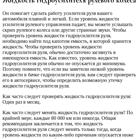
Жидкость гидроусилителя рулевого колеса
Он помогает сделать работу усилителя руля вашего
автомобиля плавной и легкой. Если уровень жидкости
усилителя рулевого управления падает, вы можете услышать
скрип рулевого колеса или другие странные звуки. Чтобы
проверить уровень жидкости гидроусилителя руля,
необходимо найти под капотом емкость, в которой хранится
жидкость. Чтобы проверить уровень жидкости
гидроусилителя руля, обычно достаточно заглянуть в
имеющуюся емкость. Как известно, уровень жидкости
гидроусилителя руля обычно не опускается до минимума.
Поэтому помните, что если вы заметили низкий уровень
жидкости в бачке гидроусилителя руля, вам следует проверить
его в автосервисе, чтобы определить возможную утечку
жидкости гидроусилителя руля.
Как часто следует проверять жидкость гидроусилителя руля:
Один раз в месяц.
Как часто следует менять жидкость гидроусилителя руля? По
крайней мере, каждые 80 000 км или никогда. Общая
рекомендация заключается в том, что жидкость
гидроусилителя руля следует менять только тогда, когда
уровень жидкости по каким-либо причинам опускается ниже