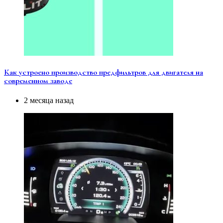
Как устроено производство предфильтров для двигателя на
современном заводе
2 месяца назад