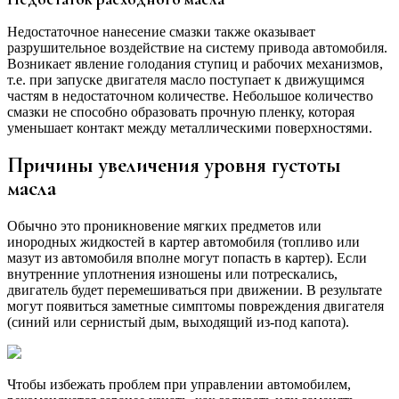
Недостаточное нанесение смазки также оказывает
разрушительное воздействие на систему привода автомобиля.
Возникает явление голодания ступиц и рабочих механизмов,
т.е. при запуске двигателя масло поступает к движущимся
частям в недостаточном количестве. Небольшое количество
смазки не способно образовать прочную пленку, которая
уменьшает контакт между металлическими поверхностями.
Причины увеличения уровня густоты
масла
Обычно это проникновение мягких предметов или
инородных жидкостей в картер автомобиля (топливо или
мазут из автомобиля вполне могут попасть в картер). Если
внутренние уплотнения изношены или потрескались,
двигатель будет перемешиваться при движении. В результате
могут появиться заметные симптомы повреждения двигателя
(синий или сернистый дым, выходящий из-под капота).
Чтобы избежать проблем при управлении автомобилем,