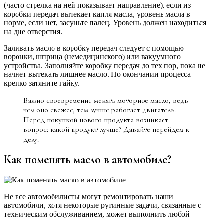
(часто стрелка на ней показывает направление), если из
коробки передач вытекает капля масла, уровень масла в
норме, если нет, засуньте палец. Уровень должен находиться
на дне отверстия.
Заливать масло в коробку передач следует с помощью
воронки, шприца (немедицинского) или вакуумного
устройства. Заполняйте коробку передач до тех пор, пока не
начнет вытекать лишнее масло. По окончании процесса
крепко затяните гайку.
Важно своевременно менять моторное масло, ведь
чем оно свежее, тем лучше работает двигатель.
Перед покупкой нового продукта возникает
вопрос: какой продукт лучше? Давайте перейдем к
делу.
Как поменять масло в автомобиле?
Не все автомобилисты могут ремонтировать наши
автомобили, хотя некоторые рутинные задачи, связанные с
техническим обслуживанием, может выполнить любой