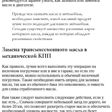
рекомендуется заранее узнать, как заливать или заменять
масло в двигателе.
Прежде чем заливать масло в автомобиль,
необходимо выяснить, какой масляный продукт
лучше всего подходит для вашего автомобиля.
Сегодня существует множество различных марок
моторного масла, каждая из которых обладает
различными свойствами.
Замена трансмиссионного масла в
механической КПП
Как правило, лучше всего выполнять эту операцию на
вилочном погрузчике или в яме в гараже, но если это
невозможно, можно использовать и обычный вилочный
погрузчик. Также необходимо иметь шприц для заливки
масла, так как из обычного бака это невозможно, и емкость
для слива отработанного масла.
Вам также следует выполнить следующие действия, если у
вас есть ,. Сначала совершите небольшой заезд по дороге, не
более 20 км, это позволит разогреть старое масло и обеспечить
необходимый уровень жидкости, так что слить ее будет