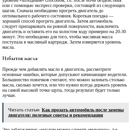
уровень «холодным» способом, т.е. после ночи бездействия
или с помощью экспресс-проверки, состоящей из следующих
шагов. Сначала необходимо прогреть двигатель до
оптимального рабочего состояния. Короткая поездка —
хороший способ прогреть двигатель. Затем автомобиль
следует припарковать на ровной поверхности, выключить
двигатель и оставить его на холостом ходу примерно на 20-30
минут. Это необходимо для того, чтобы масляная масса
поступала в масляный картридж. Затем измеряется уровень
масла.
Избыток масла
Прежде чем добавлять масло в двигатель, рассмотрите
основные ошибки, которые допускают начинающие водители.
Большинство новичков считают, что можно заливать столько
масла, сколько хочется, или что нужно всегда держать уровень
на самой высокой точке щупа, тогда результат будет только
лучше.
Читать статью
Как продать автомобиль после замены
двигателя: полезные советы и рекомендации
Это заблуждение: «маслом можно сломать мельницу», т.е.