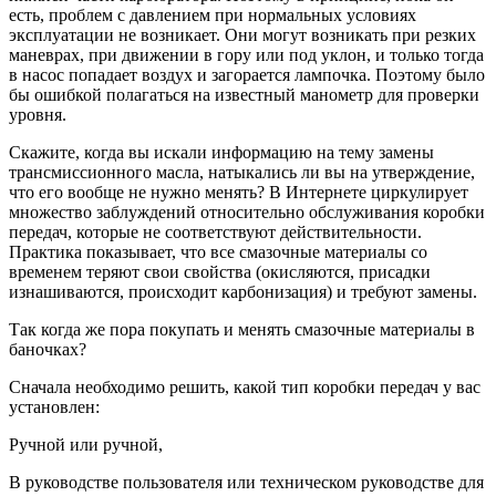
есть, проблем с давлением при нормальных условиях
эксплуатации не возникает. Они могут возникать при резких
маневрах, при движении в гору или под уклон, и только тогда
в насос попадает воздух и загорается лампочка. Поэтому было
бы ошибкой полагаться на известный манометр для проверки
уровня.
Скажите, когда вы искали информацию на тему замены
трансмиссионного масла, натыкались ли вы на утверждение,
что его вообще не нужно менять? В Интернете циркулирует
множество заблуждений относительно обслуживания коробки
передач, которые не соответствуют действительности.
Практика показывает, что все смазочные материалы со
временем теряют свои свойства (окисляются, присадки
изнашиваются, происходит карбонизация) и требуют замены.
Так когда же пора покупать и менять смазочные материалы в
баночках?
Сначала необходимо решить, какой тип коробки передач у вас
установлен:
Ручной или ручной,
В руководстве пользователя или техническом руководстве для