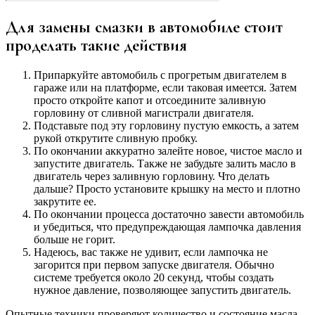
Для замены смазки в автомобиле стоит
проделать такие действия
Припаркуйте автомобиль с прогретым двигателем в
гараже или на платформе, если таковая имеется. Затем
просто откройте капот и отсоедините заливную
горловину от сливной магистрали двигателя.
Подставьте под эту горловину пустую емкость, а затем
рукой открутите сливную пробку.
По окончании аккуратно залейте новое, чистое масло и
запустите двигатель. Также не забудьте залить масло в
двигатель через заливную горловину. Что делать
дальше? Просто установите крышку на место и плотно
закрутите ее.
По окончании процесса достаточно завести автомобиль
и убедиться, что предупреждающая лампочка давления
больше не горит.
Надеюсь, вас также не удивит, если лампочка не
загорится при первом запуске двигателя. Обычно
системе требуется около 20 секунд, чтобы создать
нужное давление, позволяющее запустить двигатель.
Опытные техники проверяют количество и состояние масла