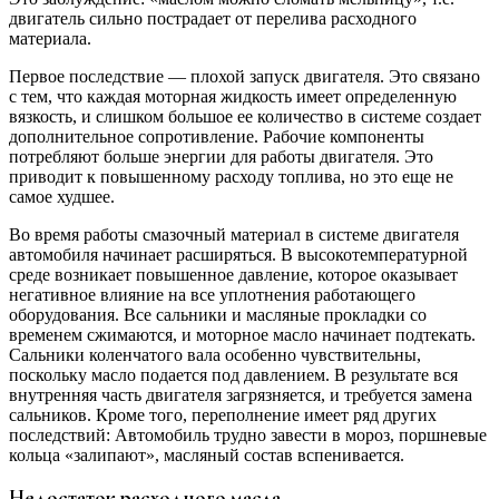
двигатель сильно пострадает от перелива расходного
материала.
Первое последствие — плохой запуск двигателя. Это связано
с тем, что каждая моторная жидкость имеет определенную
вязкость, и слишком большое ее количество в системе создает
дополнительное сопротивление. Рабочие компоненты
потребляют больше энергии для работы двигателя. Это
приводит к повышенному расходу топлива, но это еще не
самое худшее.
Во время работы смазочный материал в системе двигателя
автомобиля начинает расширяться. В высокотемпературной
среде возникает повышенное давление, которое оказывает
негативное влияние на все уплотнения работающего
оборудования. Все сальники и масляные прокладки со
временем сжимаются, и моторное масло начинает подтекать.
Сальники коленчатого вала особенно чувствительны,
поскольку масло подается под давлением. В результате вся
внутренняя часть двигателя загрязняется, и требуется замена
сальников. Кроме того, переполнение имеет ряд других
последствий: Автомобиль трудно завести в мороз, поршневые
кольца «залипают», масляный состав вспенивается.
Недостаток расходного масла