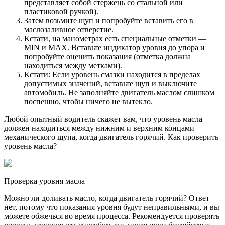
представляет собой стержень со стальной или
пластиковой ручкой).
Затем возьмите щуп и попробуйте вставить его в
маслозаливное отверстие.
Кстати, на манометрах есть специальные отметки —
MIN и MAX. Вставьте индикатор уровня до упора и
попробуйте оценить показания (отметка должна
находиться между метками).
Кстати: Если уровень смазки находится в пределах
допустимых значений, вставьте щуп и выключите
автомобиль. Не заполняйте двигатель маслом слишком
поспешно, чтобы ничего не вытекло.
Любой опытный водитель скажет вам, что уровень масла
должен находиться между нижним и верхним концами
механического щупа, когда двигатель горячий. Как проверить
уровень масла?
Проверка уровня масла
Можно ли доливать масло, когда двигатель горячий? Ответ —
нет, потому что показания уровня будут неправильными, и вы
можете обжечься во время процесса. Рекомендуется проверять