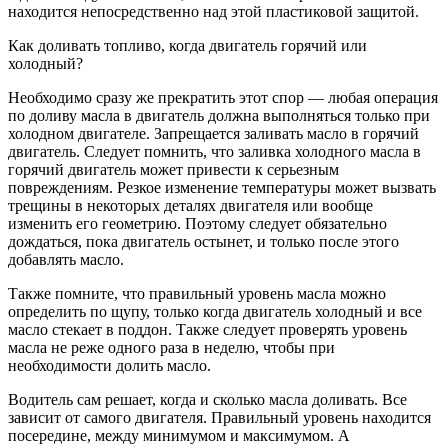
находится непосредственно над этой пластиковой защитой.
Как доливать топливо, когда двигатель горячий или
холодный?
Необходимо сразу же прекратить этот спор — любая операция
по доливу масла в двигатель должна выполняться только при
холодном двигателе. Запрещается заливать масло в горячий
двигатель. Следует помнить, что заливка холодного масла в
горячий двигатель может привести к серьезным
повреждениям. Резкое изменение температуры может вызвать
трещины в некоторых деталях двигателя или вообще
изменить его геометрию. Поэтому следует обязательно
дождаться, пока двигатель остынет, и только после этого
добавлять масло.
Также помните, что правильный уровень масла можно
определить по щупу, только когда двигатель холодный и все
масло стекает в поддон. Также следует проверять уровень
масла не реже одного раза в неделю, чтобы при
необходимости долить масло.
Водитель сам решает, когда и сколько масла доливать. Все
зависит от самого двигателя. Правильный уровень находится
посередине, между минимумом и максимумом. А