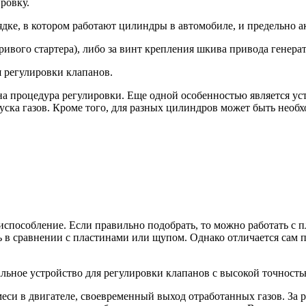
ровку.
дке, в котором работают цилиндры в автомобиле, и предельно а
ривого стартера), либо за винт крепления шкива привода генерат
 регулировки клапанов.
а процедура регулировки. Еще одной особенностью является ус
уска газов. Кроме того, для разных цилиндров может быть необх
испособление. Если правильно подобрать, то можно работать с 
ь в сравнении с пластинами или щупом. Однако отличается сам 
льное устройство для регулировки клапанов с высокой точность
еси в двигателе, своевременный выход отработанных газов. За р