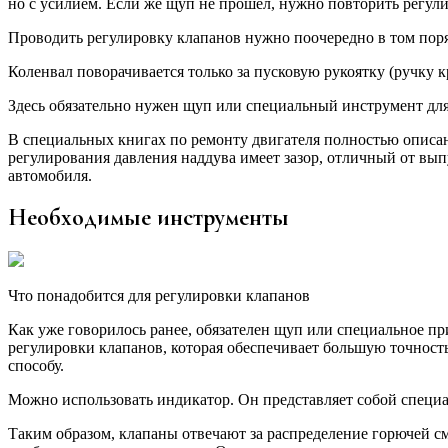
но с усилием. Если же щуп не прошел, нужно повторить регули
Проводить регулировку клапанов нужно поочередно в том поря
Коленвал поворачивается только за пусковую рукоятку (ручку к
Здесь обязательно нужен щуп или специальный инструмент для
В специальных книгах по ремонту двигателя полностью описан
регулирования давления наддува имеет зазор, отличный от вып
автомобиля.
Необходимые инструменты
Что понадобится для регулировки клапанов
Как уже говорилось ранее, обязателен щуп или специальное пр
регулировки клапанов, которая обеспечивает большую точност
способу.
Можно использовать индикатор. Он представляет собой специа
Таким образом, клапаны отвечают за распределение горючей см