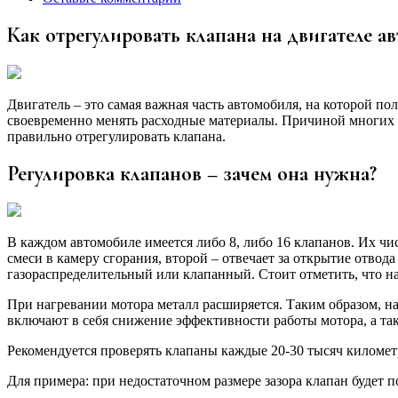
Как отрегулировать клапана на двигателе 
Двигатель – это самая важная часть автомобиля, на которой п
своевременно менять расходные материалы. Причиной многих н
правильно отрегулировать клапана.
Регулировка клапанов – зачем она нужна?
В каждом автомобиле имеется либо 8, либо 16 клапанов. Их чи
смеси в камеру сгорания, второй – отвечает за открытие отвод
газораспределительный или клапанный. Стоит отметить, что н
При нагревании мотора металл расширяется. Таким образом, н
включают в себя снижение эффективности работы мотора, а та
Рекомендуется проверять клапаны каждые 20-30 тысяч километ
Для примера: при недостаточном размере зазора клапан будет п