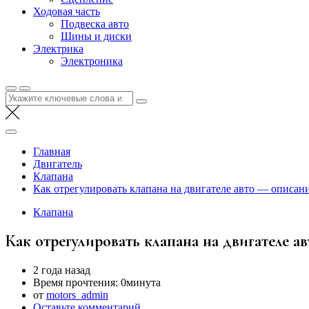
Ходовая часть
Подвеска авто
Шины и диски
Электрика
Электроника
Найти:
Главная
Двигатель
Клапана
Как отрегулировать клапана на двигателе авто — описан
Клапана
Как отрегулировать клапана на двигателе 
2 года назад
Время прочтения:
0минута
от
motors_admin
Оставьте комментарий