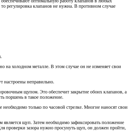
ни обеспечивают оптимальную работу клапанов в любых
, то регулировка клапанов не нужна. В противном случае
.
о на холодном металле. В этом случае он не изменяет свои
ут настроены неправильно.
лировочным щупом. Это обеспечит закрытие обоих клапанов, а
ть поршень в такое положение.
 необходимо только по часовой стрелке. Многие наносят свои
ым является щуп. Затем необходимо зафиксировать положение
 Для проверки зазора нужно просунуть щуп, он должен пройти,