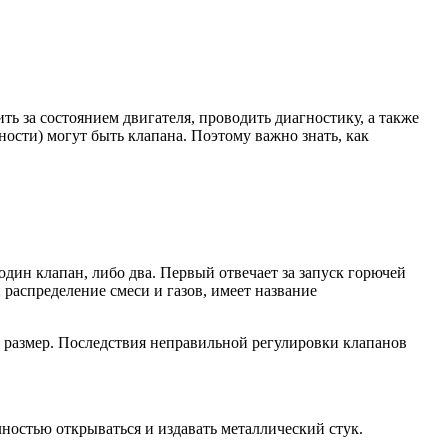
ть за состоянием двигателя, проводить диагностику, а также
ости) могут быть клапана. Поэтому важно знать, как
один клапан, либо два. Первый отвечает за запуск горючей
 распределение смеси и газов, имеет название
 размер. Последствия неправильной регулировки клапанов
лностью открываться и издавать металлический стук.