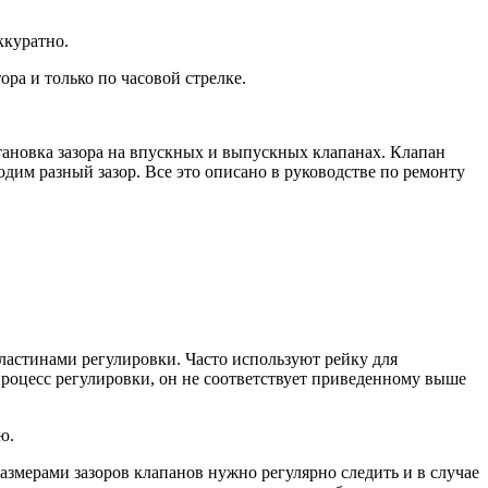
ккуратно.
ора и только по часовой стрелке.
тановка зазора на впускных и выпускных клапанах. Клапан
одим разный зазор. Все это описано в руководстве по ремонту
пластинами регулировки. Часто используют рейку для
процесс регулировки, он не соответствует приведенному выше
ю.
азмерами зазоров клапанов нужно регулярно следить и в случае