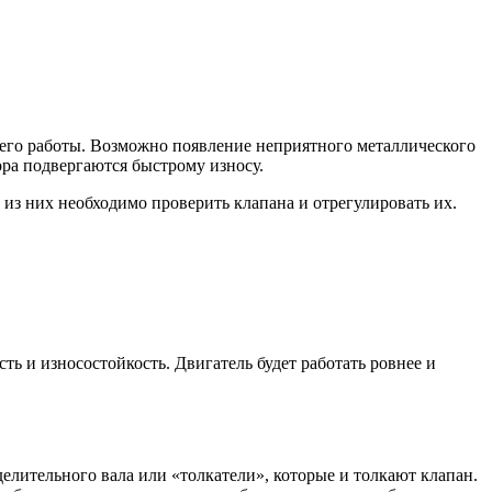
ь его работы. Возможно появление неприятного металлического
тора подвергаются быстрому износу.
з них необходимо проверить клапана и отрегулировать их.
ь и износостойкость. Двигатель будет работать ровнее и
лительного вала или «толкатели», которые и толкают клапан.