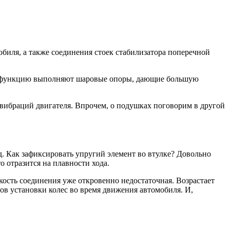
иля, а также соединения стоек стабилизатора поперечной
 их функцию выполняют шаровые опоры, дающие большую
т вибраций двигателя. Впрочем, о подушках поговорим в другой
яд. Как зафиксировать упругий элемент во втулке? Довольно
о отразится на плавности хода.
кость соединения уже откровенно недостаточная. Возрастает
лов установки колес во время движения автомобиля. И,