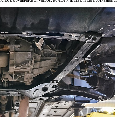
ыстро разрушались от ударов, но еще и издавали бы противный ля