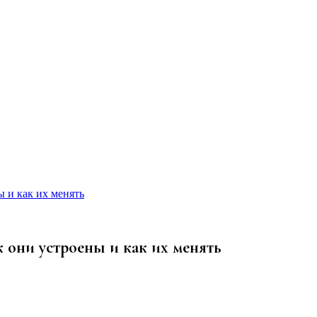
 и как их менять
 они устроены и как их менять