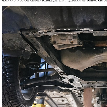
логично, ибо без сайлентблока детали подвески не только бы б