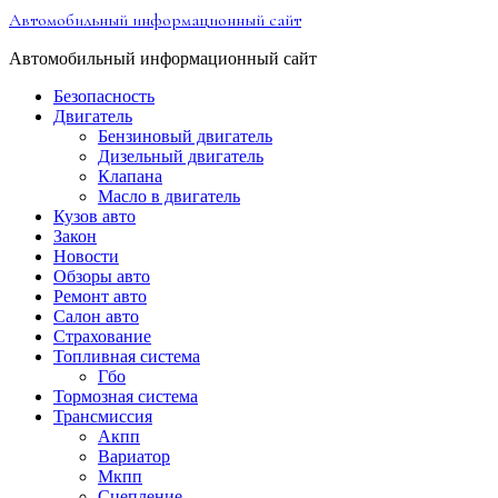
Перейти
Автомобильный информационный сайт
к
содержимому
Автомобильный информационный сайт
Безопасность
Двигатель
Бензиновый двигатель
Дизельный двигатель
Клапана
Масло в двигатель
Кузов авто
Закон
Новости
Обзоры авто
Ремонт авто
Салон авто
Страхование
Топливная система
Гбо
Тормозная система
Трансмиссия
Акпп
Вариатор
Мкпп
Сцепление