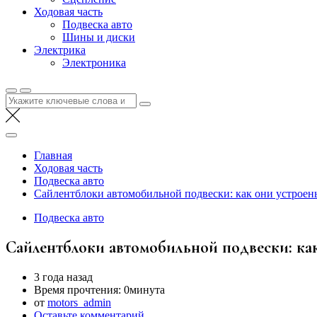
Ходовая часть
Подвеска авто
Шины и диски
Электрика
Электроника
Найти:
Главная
Ходовая часть
Подвеска авто
Сайлентблоки автомобильной подвески: как они устроены
Подвеска авто
Сайлентблоки автомобильной подвески: как
3 года назад
Время прочтения:
0минута
от
motors_admin
Оставьте комментарий