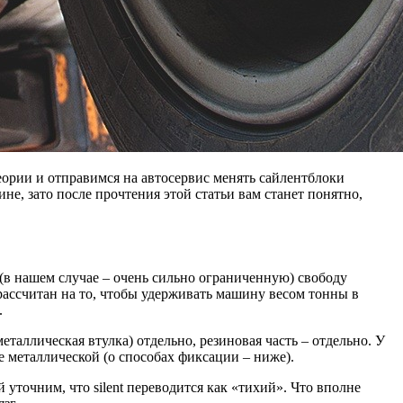
еории и отправимся на автосервис менять сайлентблоки
не, зато после прочтения этой статьи вам станет понятно,
(в нашем случае – очень сильно ограниченную) свободу
рассчитан на то, чтобы удерживать машину весом тонны в
.
аллическая втулка) отдельно, резиновая часть – отдельно. У
е металлической (о способах фиксации – ниже).
точним, что silent переводится как «тихий». Что вполне