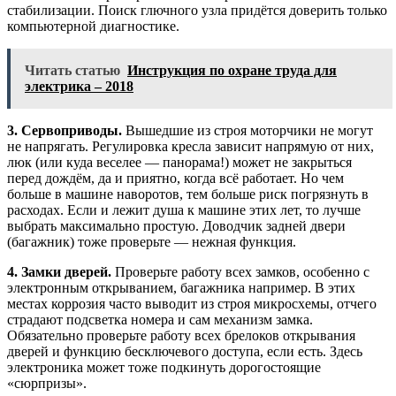
стабилизации. Поиск глючного узла придётся доверить только
компьютерной диагностике.
Читать статью
Инструкция по охране труда для
электрика – 2018
3. Сервоприводы.
Вышедшие из строя моторчики не могут
не напрягать. Регулировка кресла зависит напрямую от них,
люк (или куда веселее — панорама!) может не закрыться
перед дождём, да и приятно, когда всё работает. Но чем
больше в машине наворотов, тем больше риск погрязнуть в
расходах. Если и лежит душа к машине этих лет, то лучше
выбрать максимально простую. Доводчик задней двери
(багажник) тоже проверьте — нежная функция.
4. Замки дверей.
Проверьте работу всех замков, особенно с
электронным открыванием, багажника например. В этих
местах коррозия часто выводит из строя микросхемы, отчего
страдают подсветка номера и сам механизм замка.
Обязательно проверьте работу всех брелоков открывания
дверей и функцию бесключевого доступа, если есть. Здесь
электроника может тоже подкинуть дорогостоящие
«сюрпризы».