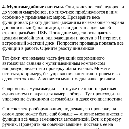
4. Мультимедийные системы.
Они, конечно, ещё недоросли
до уровня смартфонов, но тихо-тихо приближаются к ним,
особенно у премиальных марок. Проверяйте весь
функционал: работу дисплея (механизм выезжающего экрана
дополнительно!), навигации, если доступна для нашей
страны, разъёмов USB. Последние модели оснащаются
целыми комбайнами, включающими и доступ в Интернет, и
встроенный жёсткий диск. Попросите продавца показать все
функции в работе. Оцените работу динамиков.
Тот факт, что немалая часть функций современного
автомобиля связана с мультимедийным комплексом
напрямую, делает его проверку обязательной. Можете
остаться, к примеру, без управления климат-контролем из-за
сдохшего экрана. А меняется мультимедиа чаще целиком.
Современная мультимедиа — это уже не просто красивая
аудиосистема и экран для камеры обзора. Тут происходит и
управление функциями автомобиля, и даже его диагностика
Список электрооборудования, подлежащего проверке, на
самом деле может быть ещё больше — многие механические
функции всё чаще заменяются автоматикой. Вот, к примеру,
ручник. Проверить на обычной машине, поставив её на