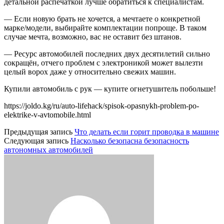
детальной распечаткой лучше обратиться к специалистам.
— Если новую брать не хочется, а мечтаете о конкретной
марке/модели, выбирайте комплектации попроще. В таком
случае мечта, возможно, вас не оставит без штанов.
— Ресурс автомобилей последних двух десятилетий сильно
сокращён, отчего проблем с электроникой может вылезти
целый ворох даже у относительно свежих машин.
Купили автомобиль с рук — купите огнетушитель побольше!
https://joldo.kg/ru/auto-lifehack/spisok-opasnykh-problem-po-
elektrike-v-avtomobile.html
Предыдущая запись
Что делать если горит проводка в машине
Следующая запись
Насколько безопасна безопасность
автономных автомобилей