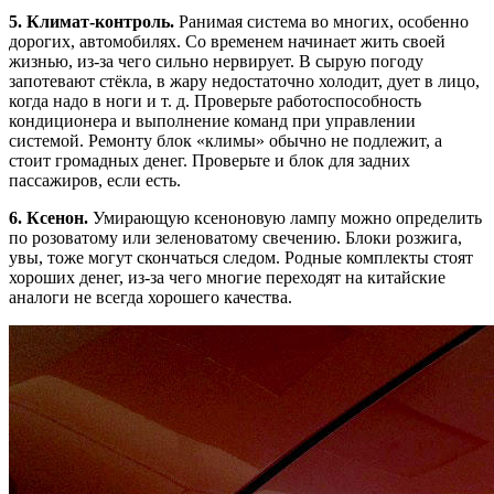
5. Климат-контроль.
Ранимая система во многих, особенно
дорогих, автомобилях. Со временем начинает жить своей
жизнью, из-за чего сильно нервирует. В сырую погоду
запотевают стёкла, в жару недостаточно холодит, дует в лицо,
когда надо в ноги и т. д. Проверьте работоспособность
кондиционера и выполнение команд при управлении
системой. Ремонту блок «климы» обычно не подлежит, а
стоит громадных денег. Проверьте и блок для задних
пассажиров, если есть.
6. Ксенон.
Умирающую ксеноновую лампу можно определить
по розоватому или зеленоватому свечению. Блоки розжига,
увы, тоже могут скончаться следом. Родные комплекты стоят
хороших денег, из-за чего многие переходят на китайские
аналоги не всегда хорошего качества.