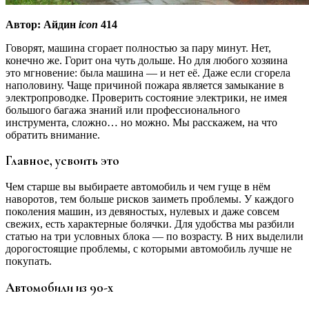
Автор: Айдин
icon
414
Говорят, машина сгорает полностью за пару минут. Нет,
конечно же. Горит она чуть дольше. Но для любого хозяина
это мгновение: была машина — и нет её. Даже если сгорела
наполовину. Чаще причиной пожара является замыкание в
электропроводке. Проверить состояние электрики, не имея
большого багажа знаний или профессионального
инструмента, сложно… но можно. Мы расскажем, на что
обратить внимание.
Главное, усвоить это
Чем старше вы выбираете автомобиль и чем гуще в нём
наворотов, тем больше рисков заиметь проблемы. У каждого
поколения машин, из девяностых, нулевых и даже совсем
свежих, есть характерные болячки. Для удобства мы разбили
статью на три условных блока — по возрасту. В них выделили
дорогостоящие проблемы, с которыми автомобиль лучше не
покупать.
Автомобили из 90-х