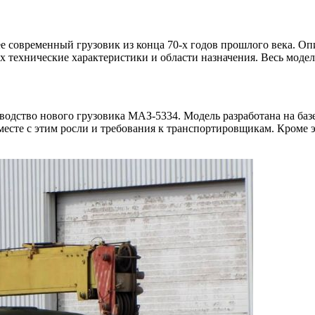
ее современный грузовик из конца 70-х годов прошлого века. О
 технические характеристики и области назначения. Весь моде
водство нового грузовика МАЗ-5334. Модель разработана на баз
месте с этим росли и требования к транспортировщикам. Кроме э