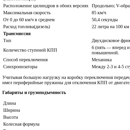
Расположение цилиндров в обоих версиях
Продольно; V-обра
Максимальная скорость
85 км/ч
От 0 до 60 км/ч в среднем
50,4 секунды
Расход топлива(дизель)
22 литра на 100 км
Трансмиссия
Тип
Двухдисковое фри
6 (пять — вперед и
Количество ступеней КПП
повышенной.
Способ переключения
Механика
Синхронизаторы
Между 2-3 и 4-5 с
Учитывая большую нагрузку на коробку переключения передач, 
имел периферийные пружины для отключения КПП от двигател
Габариты и грузоподъемность
Длина
Ширина
Высота
Колесная формула