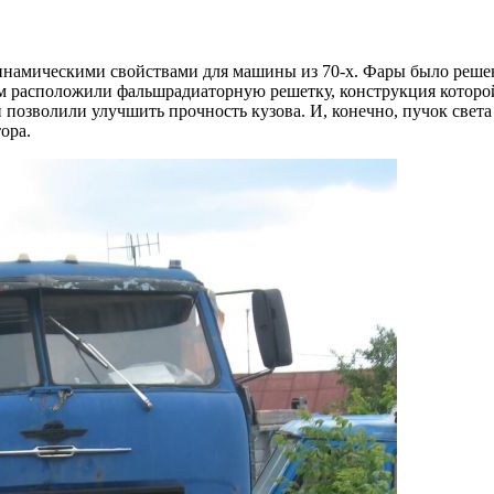
инамическими свойствами для машины из 70-х. Фары было решен
ром расположили фальшрадиаторную решетку, конструкция которо
позволили улучшить прочность кузова. И, конечно, пучок света
ора.