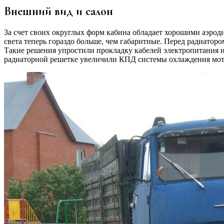
Внешний вид и салон
За счет своих округлых форм кабина обладает хорошими аэрод
света теперь гораздо больше, чем габаритные. Перед радиато
Такие решения упростили прокладку кабелей электропитания и 
радиаторной решетке увеличили КПД системы охлаждения мот