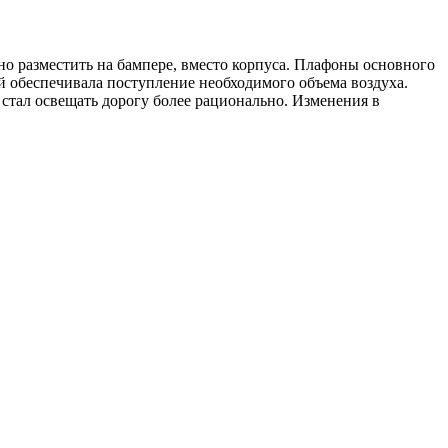
о разместить на бампере, вместо корпуса. Плафоны основного
й обеспечивала поступление необходимого объема воздуха.
 стал освещать дорогу более рационально. Изменения в