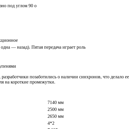
зно под углом 90 о
кционное
 одна — назад). Пятая передача играет роль
тупенями
разработчики позаботились о наличии синхронов, что делало ее
я на короткие промежутки.
7140 мм
2500 мм
2650 мм
4*2