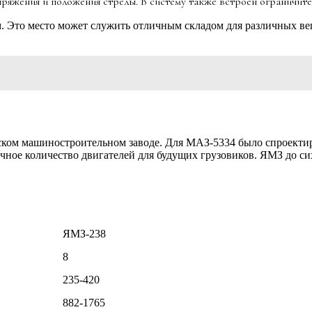
ряжения и положения стрелы. В систему также встроен ограничите
м. Это место может служить отличным складом для различных ве
ком машиностроительном заводе. Для МАЗ-5334 было спроектир
очное количество двигателей для будущих грузовиков. ЯМЗ до с
ЯМЗ-238
8
235-420
882-1765