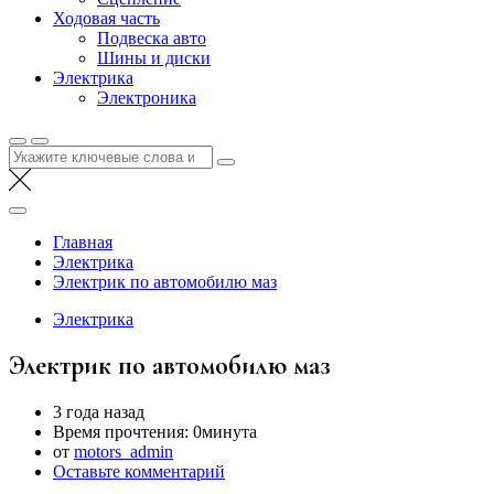
Ходовая часть
Подвеска авто
Шины и диски
Электрика
Электроника
Найти:
Главная
Электрика
Электрик по автомобилю маз
Электрика
Электрик по автомобилю маз
3 года назад
Время прочтения:
0минута
от
motors_admin
Оставьте комментарий