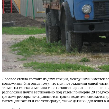
Лобовое стекло состоит из двух секций, между ними имеется в
возможным, благодаря тому, что при повреждении одной части
элементы слегка изменили свое позиционирование или внешний 
расположен почти вертикально под углом примерно 20 градусов
где даже рессоры не справляются, тряска водителя снижается 
систем двигателя и его температур, также датчики давления в