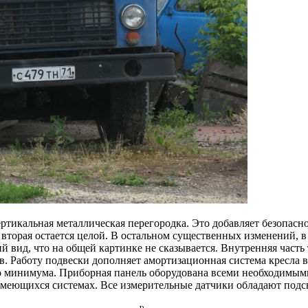
ертикальная металлическая перегородка. Это добавляет безопасн
 вторая остается целой. В остальном существенных изменений, 
вид, что на общей картинке не сказывается. Внутренняя часть 
. Работу подвески дополняет амортизационная система кресла в
до минимума. Приборная панель оборудована всеми необходимыми
 имеющихся системах. Все измерительные датчики обладают подс