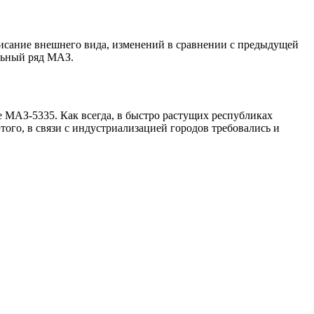
писание внешнего вида, изменений в сравнении с предыдущей
льный ряд МАЗ.
е МАЗ-5335. Как всегда, в быстро растущих республиках
того, в связи с индустриализацией городов требовались и