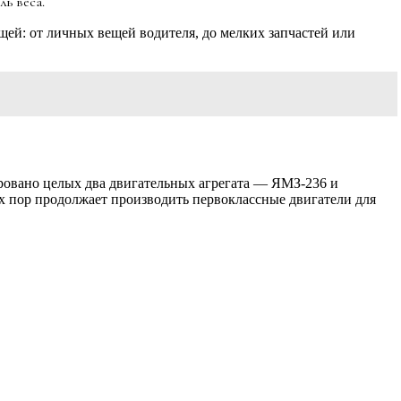
ль веса.
щей: от личных вещей водителя, до мелких запчастей или
овано целых два двигательных агрегата — ЯМЗ-236 и
их пор продолжает производить первоклассные двигатели для