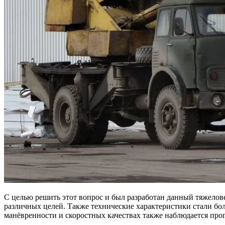
С целью решить этот вопрос и был разработан данный тяжелов
различных целей. Также технические характеристики стали бо
манёвренности и скоростных качествах также наблюдается прог