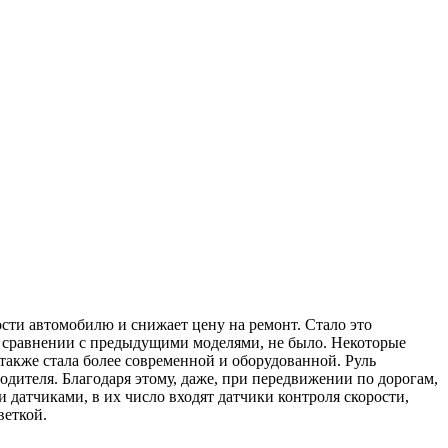
ости автомобилю и снижает цену на ремонт. Стало это
в сравнении с предыдущими моделями, не было. Некоторые
также стала более современной и оборудованной. Руль
одителя. Благодаря этому, даже, при передвижении по дорогам,
 датчиками, в их число входят датчики контроля скорости,
веткой.